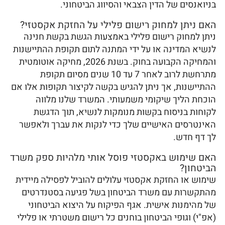
בניואנסים של הדין הצבאי והסיווג הביטחוני.
האם ניתן למחוק רישום פלילי על החזקת אקסטזי?
ניתן למחוק רישום פלילי באמצעות הגשת בקשת חנינה
לנשיא המדינה או על ידי המתנה לתום תקופת ההתיישנות
והמחיקה הקבועה בחוק. בשנת 2026, מחיקה אוטומטית
מתרחשת לרוב לאחר 7 עד 10 שנים מסיום תקופת
ההתיישנות, אך ניתן להגיש בקשה לקיצור תקופות אלו אם
הוכחת הליך שיקומי משמעותי. המשרד שלנו מלווה
לקוחות בניסוח בקשות מנומקות לנשיא, תוך הדגשת
האינטרסים האישיים שלך כדי לנקות את עברך ולאפשר
לך דף חדש.
האם שימוש באקסטזי פוסל אותי מלהיות ספק משרד
הביטחון?
שימוש או החזקת אקסטזי עלולים להוביל לפסילה מיידית
מהתקשרות עם משרד הביטחון בשל פגיעה בסטנדרטים
של מהימנות אישית. אגף הפיקוח על היצוא הביטחוני
(אפ"י) וגופי הביטחון בוחנים כל רישום משטרתי או פלילי