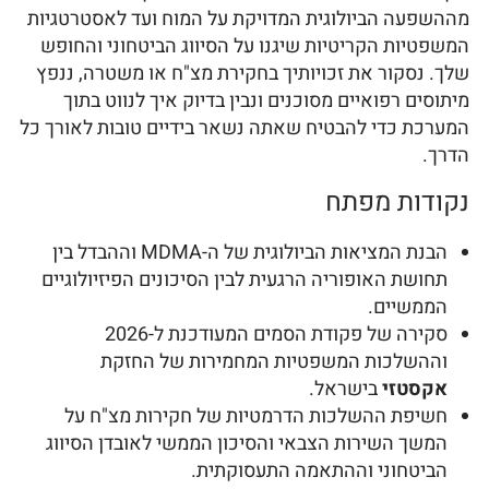
מההשפעה הביולוגית המדויקת על המוח ועד לאסטרטגיות
המשפטיות הקריטיות שיגנו על הסיווג הביטחוני והחופש
שלך. נסקור את זכויותיך בחקירת מצ"ח או משטרה, ננפץ
מיתוסים רפואיים מסוכנים ונבין בדיוק איך לנווט בתוך
המערכת כדי להבטיח שאתה נשאר בידיים טובות לאורך כל
הדרך.
נקודות מפתח
הבנת המציאות הביולוגית של ה-MDMA וההבדל בין
תחושת האופוריה הרגעית לבין הסיכונים הפיזיולוגיים
הממשיים.
סקירה של פקודת הסמים המעודכנת ל-2026
וההשלכות המשפטיות המחמירות של החזקת
אקסטזי
בישראל.
חשיפת ההשלכות הדרמטיות של חקירות מצ"ח על
המשך השירות הצבאי והסיכון הממשי לאובדן הסיווג
הביטחוני וההתאמה התעסוקתית.