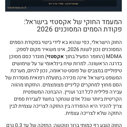
המעמד החוקי של אקסטזי בישראל:
פקודת הסמים המסוכנים 2026
החוק הישראלי, כפי שהוא בא לידי ביטוי בפקודת הסמים
המסוכנים נכון לשנת 2026, אינו משאיר מקום לספק:
MDMA (החומר הפעיל בתוך
אקסטזי
) מוגדר כסם מסוכן
בדרגה הראשונה. למרות שיח בינלאומי ער על שימושים
טיפוליים במצבים של פוסט-טראומה, נכון להיום, מערכת
המשפט בישראל אינה מכירה בתועלת רפואית מוסדרת של
הסם מחוץ למחקרים קליניים מצומצמים. החזקתו מהווה
עבירה פלילית לכל דבר ועניין. ההבחנה המשפטית
הקריטית ביותר שכל אדם שנחקר בחשד לעבירת סמים
צריך להכיר היא ההפרדה בין החזקה לצריכה עצמית לבין
החזקה שלא לצריכה עצמית.
החוק קובע רף כמותי ברור ונוקשה: החזקה של עד 0.3 גרם