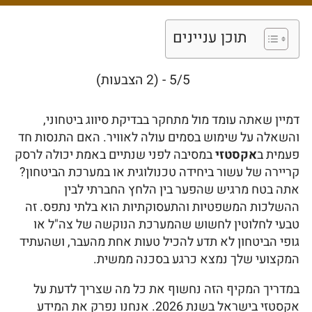
סיכונים והשלכות
ב-2026
תוכן עניינים
5/5 - (2 הצבעות)
דמיין שאתה עומד מול מתחקר בבדיקת סיווג ביטחוני,
והשאלה על שימוש בסמים עולה לאוויר. האם התנסות חד
פעמית ב
אקסטזי
במסיבה לפני שנתיים באמת יכולה לרסק
קריירה של עשור ביחידה טכנולוגית או במערכת הביטחון?
אתה בטח מרגיש שהפער בין הלחץ החברתי לבין
ההשלכות המשפטיות והתעסוקתיות הוא בלתי נתפס. זה
טבעי לחלוטין לחשוש שהמערכת הנוקשה של צה"ל או
גופי הביטחון לא תדע להכיל טעות אחת מהעבר, ושהעתיד
המקצועי שלך נמצא כרגע בסכנה ממשית.
במדריך המקיף הזה נחשוף את כל מה שצריך לדעת על
אקסטזי בישראל בשנת 2026. אנחנו נפרק את המידע