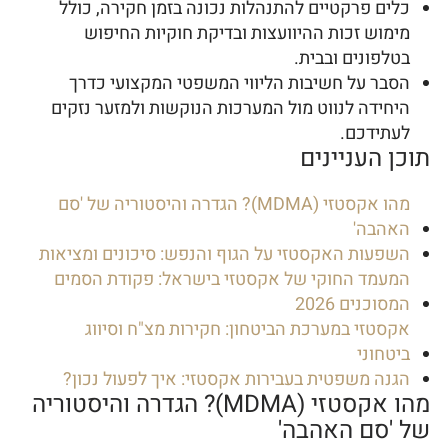
כלים פרקטיים להתנהלות נכונה בזמן חקירה, כולל
מימוש זכות ההיוועצות ובדיקת חוקיות החיפוש
בטלפונים ובבית.
הסבר על חשיבות הליווי המשפטי המקצועי כדרך
היחידה לנווט מול המערכות הנוקשות ולמזער נזקים
לעתידכם.
תוכן העניינים
מהו אקסטזי (MDMA)? הגדרה והיסטוריה של 'סם
האהבה'
השפעות האקסטזי על הגוף והנפש: סיכונים ומציאות
המעמד החוקי של אקסטזי בישראל: פקודת הסמים
המסוכנים 2026
אקסטזי במערכת הביטחון: חקירות מצ"ח וסיווג
ביטחוני
הגנה משפטית בעבירות אקסטזי: איך לפעול נכון?
מהו אקסטזי (MDMA)? הגדרה והיסטוריה
של 'סם האהבה'