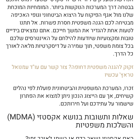
בבטחה דרך המערכות הנוקשות ביותר. המומחיות המוכחת
שלנו מול אגף הפיקוח על היצוא הביטחוני וגופי האכיפה
מבטיחה לכם הגנה משפטית חסרת פשרות. אל תתנו
לטעות אחת להגדיר את המשך חייכם. אתם נמצאים בידיים
טובות ומקצועיות שיודעות להילחם על האינטרסים שלכם
בכל צומת משפטי, תוך שמירה על דיסקרטיות מלאה לאורך
כל הדרך.
זקוק להגנה משפטית דחופה? צור קשר עם עו"ד עמנואל
טראץ' עכשיו
זכרו, המערכת המשפטית והביטחונית פועלת לפי נהלים
קשיחים, אך עם הייצוג הנכון ניתן למצוא את הפתרון
שישמור על עתידכם ועל חירותכם.
שאלות ותשובות בנושא אקסטזי (MDMA)
והשלכות משפטיות
האם אקסטזי נשאר בדם או בשתן לאורך זמן?