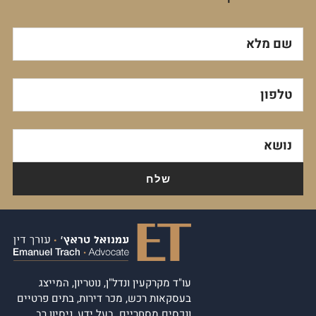
שם מלא
טלפון
נושא
עו"ד מקרקעין ונדל"ן, נוטריון, המייצג
בעסקאות רכש, מכר דירות, בתים פרטיים
ונכסים מסחריים. בעל ידע, ניסיון רב