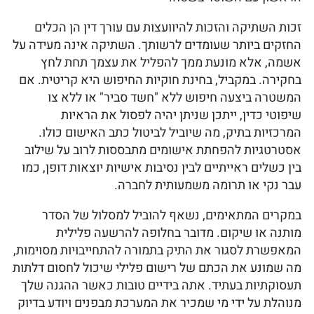
זכות השתיקה והזכות להיוועצות עם עורך דין הן הכלים
החזקים ביותר שעומדים לרשותך. השתיקה אינה מעידה על
אשמה, אלא מונעת ממך להפליל את עצמך תחת לחץ
בחקירה. במקביל, בחינת חוקיות החיפוש היא קריטית. אם
המשטרה ביצעה חיפוש ללא "חשד סביר" או ללא צו
שיפוטי כדין, ייתכן שניתן יהיה לפסול את הראיות
המרכזיות בתיק, מה שיוביל לביטול כתב האישום כולו.
אסטרטגיות להפחתת אישומים מתבססות לרוב על שילוב
בין כשלים ראייתיים לבין נסיבות אישיות יוצאות דופן, כמו
עבר נקי או תרומה משמעותית לחברה.
במקרים המתאימים, נשאף להוביל למסלול של הסדר
מותנה או שיקום. מדובר בחלופה להרשעה פלילית
המאפשרת לסגור את התיק בתמורה להתחייבויות מסוימות,
מה שמונע את הכתם של רישום פלילי שיכול לחסום דלתות
תעסוקתיות בעתיד. אתה בידיים טובות כאשר ההגנה שלך
מנוהלת על ידי מי שמכיר את המערכת מבפנים ויודע בדיוק