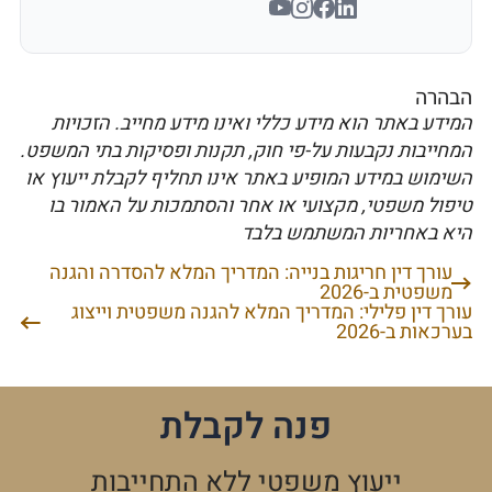
הבהרה
המידע באתר הוא מידע כללי ואינו מידע מחייב. הזכויות
המחייבות נקבעות על-פי חוק, תקנות ופסיקות בתי המשפט.
השימוש במידע המופיע באתר אינו תחליף לקבלת ייעוץ או
טיפול משפטי, מקצועי או אחר והסתמכות על האמור בו
היא באחריות המשתמש בלבד
עורך דין חריגות בנייה: המדריך המלא להסדרה והגנה
ניווט
משפטית ב-2026
עורך דין פלילי: המדריך המלא להגנה משפטית וייצוג
בערכאות ב-2026
פנה לקבלת
ייעוץ משפטי ללא התחייבות