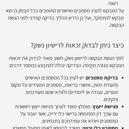
רשמי.
על המבקש להציג מסמכים ואישורים התומכים בכל תבחין בו הוא
מבקש להתמקד, ועל כן נדרש תהליך בדיקה קפדני לפני הגשת
הבקשה.
כיצד ניתן לבדוק זכאות לרישיון נשק?
לפני הגשת הבקשה לרישיון נשק, חשוב מאוד לבדוק את זכאות
המבקש בצורה מקיפה. הבדיקה יכולה להתבצע במספר דרכים:
בדיקת מסמכים
: יש לעיין בכל המסמכים האישיים
(תעודת זהות, אישורי בריאות, מסמכים המעידים על מקום
מגורים, עבודה או לימודים) ולוודא שהם מעודכנים
ותקינים.
פגישת ייעוץ
: מומלץ מאוד לערוך פגישת ייעוץ ראשונית
עם עורך דין המתמחה ברישוי כלי ירייה, אשר יעבור על
המסמכים ויוודא את עמידתכם בתבחינים.
מחשבון כלי ירייה
: משרד לביטחון לאומי מפעיל מחשבון