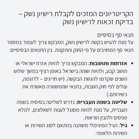
הקריטריונים המזכים לקבלת רישיון נשק –
בדיקת זכאות לרישיון נשק
תנאי סף בסיסיים
על מנת להגיש בקשה לרישיון נשק, המבקש צריך לעמוד במספר
תנאי סף המחויבים על פי החוק והתקנות. בין התנאים הבסיסיים:
אזרחות ותושבות
: המבקש צריך להיות אזרח ישראלי או
תושב קבע, ולהיות שוהה בישראל באופן רציף במשך שלוש
השנים שקדמו להגשת הבקשה. (יש חריגים – לדוגמה,
עולים לפי חוק השבות, בתנאי שהמשטרה מאשרת את
כשירותם.)
שליטה בשפה העברית
: נדרש לשליטה בסיסית בשפה
העברית, על מנת להיות מסוגל לענות לשאלונים, למלא
טפסים ולהבין הוראות.
גיל
: הגיל המינימלי משתנה בהתאם לסוג השירות או
השירות הלאומי: