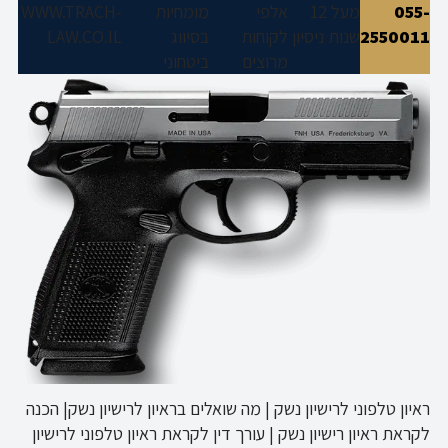
055-
מעל 12
אלפי
מומחיות
WWW.TRACH-
2550011
שנות ניסיון
לקוחות
בסיווג
LAW.CO.IL
מרוצים
ביטחוני
ראיון טלפוני לרישיון נשק | מה שואלים בראיון לרישיון נשק| הכנה
לקראת ראיון רישיון נשק | עורך דין לקראת ראיון טלפוני לרישיון