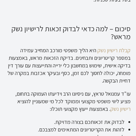
סיכום – למה כדאי לבדוק זכאות לרישיון נשק
מראש?
קבלת רישיון נשק
היא הליך משפטי מורכב המחייב עמידה
במספר קריטריונים ותבחינים. בדיקת הזכאות מראש, באמצעות
בדיקה אישית, שימוש במחשבון כלי ירייה והתייעצות עם עורך דין
מומחה, יכולה לחסוך לכם זמן, כסף ובעיקר אכזבות במקרה של
דחיית הבקשה.
עו"ד עמנואל טראץ, עם ניסיונו הרב וידיעתו העמוקה בתחום,
מציע ליווי משפטי מקצועי וממוקד לכל מי שמעוניין להוציא
רישיון נשק
. באמצעות ייעוץ מקצועי תוכלו:
לבדוק את זכאותכם בצורה מדויקת.
לזהות את הקריטריונים המתאימים למצבכם.