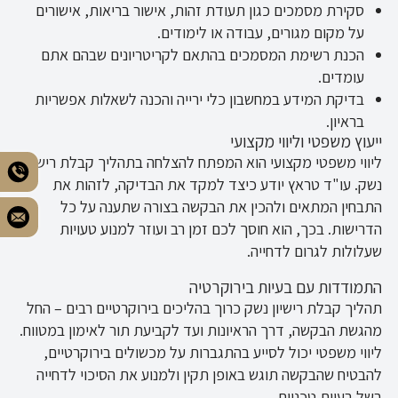
סקירת מסמכים כגון תעודת זהות, אישור בריאות, אישורים
על מקום מגורים, עבודה או לימודים.
הכנת רשימת המסמכים בהתאם לקריטריונים שבהם אתם
עומדים.
בדיקת המידע במחשבון כלי ירייה והכנה לשאלות אפשריות
בראיון.
ייעוץ משפטי וליווי מקצועי
ליווי משפטי מקצועי הוא המפתח להצלחה בתהליך קבלת רישיון
נשק. עו"ד טראץ יודע כיצד למקד את הבדיקה, לזהות את
התבחין המתאים ולהכין את הבקשה בצורה שתענה על כל
הדרישות. בכך, הוא חוסך לכם זמן רב ועוזר למנוע טעויות
שעלולות לגרום לדחייה.
התמודדות עם בעיות בירוקרטיה
תהליך קבלת רישיון נשק כרוך בהליכים בירוקרטיים רבים – החל
מהגשת הבקשה, דרך הראיונות ועד לקביעת תור לאימון במטווח.
ליווי משפטי יכול לסייע בהתגברות על מכשולים בירוקרטיים,
להבטיח שהבקשה תוגש באופן תקין ולמנוע את הסיכוי לדחייה
בשל בעיות טכניות.