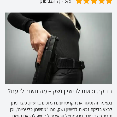
5/5 - (7 הצבעות)
בדיקת זכאות לרישיון נשק – מה חשוב לדעת?
במאמר זה נסקור את הקריטריונים המזכים ברישיון, כיצד ניתן
לבצע בדיקת זכאות לרישיון נשק, מהו "מחשבון כלי ירייה", וכן
נסביר כיצד עורך דין עמנואל טראץ יכול לסייע לקראת הגשת