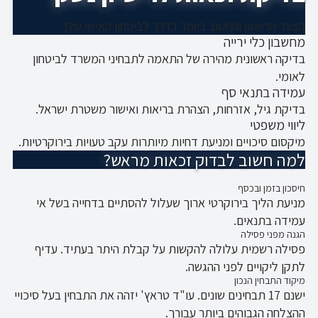
הצעד הראשון והחשוב ביותר בדרך לביטחון האישי שלך
מחשבון כלי ירייה
בדיקה ראשונית מהירה של התאמה לתבחיני המשרד לביטחון
לאומי.
עמידה בתנאי סף
בדיקת גיל, אזרחות, הצהרת בריאות ואישור משטרת ישראל.
ליווי משפטי
מיקסום סיכויים ומניעת דחיות מיותרות עקב טעויות בירוקרטיות.
למה חשוב לבדוק זכאות מראש?
חיסכון בזמן ובכסף
מניעת הליך בירוקרטי ארוך שעלול להסתיים בדחייה בשל אי
עמידה בתנאים.
הגנה מפני פסילה
פסילה רשמית עלולה להקשות על קבלת היתר בעתיד. עדיף
לתקן ליקויים לפני ההגשה.
מיקוד התבחין הנכון
ישנם 17 תבחינים שונים. עו"ד טראץ' יזהה את התבחין בעל סיכויי
ההצלחה הגבוהים ביותר עבורך.