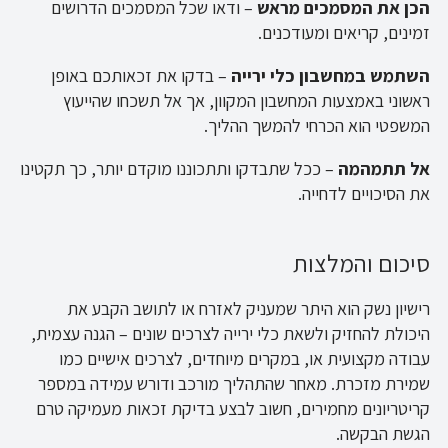
הכן את המסמכים מראש
– ודאו שכל המסמכים הדרושים
זמינים, קריאים ומעודכנים.
השתמש במחשבון כלי ירייה
– בדקו את זכאותכם באופן
ראשוני באמצעות המחשבון המקוון, אך אל תשכחו שהייעוץ
המשפטי הוא הכרחי להמשך ההליך.
אל תתמהמה
– ככל שתבדקו ותתכוננו מוקדם יותר, כך תקטינו
את הסיכויים לדחייה.
סיכום והמלצות
רישיון נשק הוא היתר שמעניק לאזרח או לתושב הקבע את
היכולת להחזיק ולשאת כלי ירייה לצרכים שונים – הגנה עצמית,
עבודה מקצועית או, במקרים מיוחדים, לצרכים אישיים כמו
שמירת מזכרת. מאחר שהתהליך מורכב ודורש עמידה במספר
קריטריונים מחמירים, חשוב לבצע בדיקת זכאות מעמיקה טרם
הגשת הבקשה.