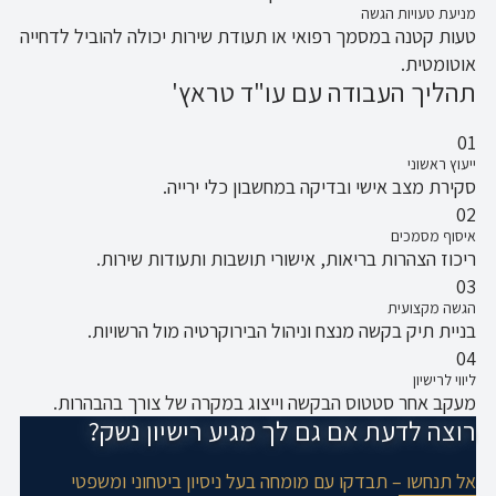
מניעת טעויות הגשה
טעות קטנה במסמך רפואי או תעודת שירות יכולה להוביל לדחייה
אוטומטית.
תהליך העבודה עם עו"ד טראץ'
01
ייעוץ ראשוני
סקירת מצב אישי ובדיקה במחשבון כלי ירייה.
02
איסוף מסמכים
ריכוז הצהרות בריאות, אישורי תושבות ותעודות שירות.
03
הגשה מקצועית
בניית תיק בקשה מנצח וניהול הבירוקרטיה מול הרשויות.
04
ליווי לרישיון
מעקב אחר סטטוס הבקשה וייצוג במקרה של צורך בהבהרות.
רוצה לדעת אם גם לך מגיע רישיון נשק?
אל תנחשו – תבדקו עם מומחה בעל ניסיון ביטחוני ומשפטי