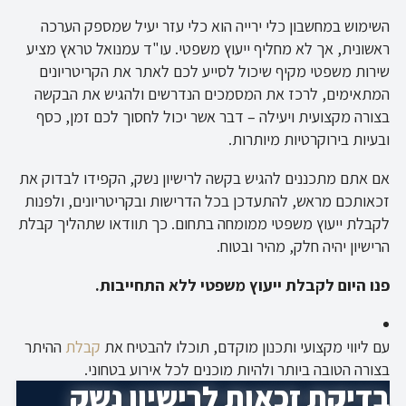
השימוש במחשבון כלי ירייה הוא כלי עזר יעיל שמספק הערכה
ראשונית, אך לא מחליף ייעוץ משפטי. עו"ד עמנואל טראץ מציע
שירות משפטי מקיף שיכול לסייע לכם לאתר את הקריטריונים
המתאימים, לרכז את המסמכים הנדרשים ולהגיש את הבקשה
בצורה מקצועית ויעילה – דבר אשר יכול לחסוך לכם זמן, כסף
ובעיות בירוקרטיות מיותרות.
אם אתם מתכננים להגיש בקשה לרישיון נשק, הקפידו לבדוק את
זכאותכם מראש, להתעדכן בכל הדרישות ובקריטריונים, ולפנות
לקבלת ייעוץ משפטי ממומחה בתחום. כך תוודאו שתהליך קבלת
הרישיון יהיה חלק, מהיר ובטוח.
פנו היום לקבלת ייעוץ משפטי ללא התחייבות.
עם ליווי מקצועי ותכנון מוקדם, תוכלו להבטיח את
קבלת
ההיתר
בצורה הטובה ביותר ולהיות מוכנים לכל אירוע בטחוני.
בדיקת זכאות לרישיון נשק