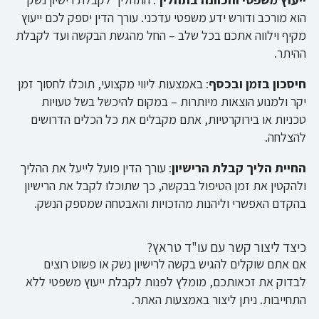
הוא מורכב ודורש ידע משפטי עדכני. עורך הדין יספק לכם ייעוץ
מקיף וילווה אתכם בכל שלב – החל מהגשת הבקשה ועד לקבלת
ההיתר.
חיסכון בזמן ובכסף
: באמצעות ליווי מקצועי, תוכלו לחסוך זמן
יקר ולמנוע הוצאות מיותרות – במקום להיכשל בשל טעויות
טכניות או בירוקרטיות, אתם מקבלים את כל הכלים הדרושים
להצלחה.
החיית הליך קבלת הרישיון
: עורך הדין פועל לייעל את ההליך
ולהקטין את זמן הטיפול בבקשה, כך שתוכלו לקבל את הרישיון
בהקדם האפשרי וליהנות מהזכויות והאבטחה שמספק הנשק.
כיצד ליצור קשר עם עו"ד טראץ?
אם אתם שוקלים להגיש בקשה לרישיון נשק או פשוט רוצים
לבדוק את זכאותכם, מומלץ לפנות לקבלת ייעוץ משפטי ללא
התחייבות. ניתן ליצור באמצעות האתר.