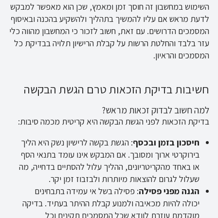
השימוש במחשבון זה חוסך זמן ומאמץ, שכן הוא מאפשר למבקש
לדעת מראש אם עליו להמשיך בתהליך ולהשקיע בהכנה ובאיסוף
המסמכים הדרושים. עם זאת, חשוב לזכור כי המחשבון מהווה כלי
עזר בלבד והחלטת הרשות על קבלת הרישיון תלויה בבדיקת כל
המסמכים והראיון.
חשיבות בדיקת הזכאות טרם הגשת הבקשה
למה חשוב לבדוק זכאות מראש?
בדיקת הזכאות לפני הגשת הבקשה היא קריטית מכמה סיבות:
חיסכון בזמן ובכסף
: הגשת בקשה לרישיון נשק היא הליך
בירוקרטי ארוך ומסובך. אם המבקש אינו עומד בתנאי הסף
או באחד מהקריטריונים, ההליך עלול להסתיים בדחייה, מה
שעלול לגרום להוצאות מיותרות ולבזבוז זמן יקר.
הגנה מפני פסילה
: פסילה בשל אי עמידה בתבחינים
יכולה להיות מכאיבה ולמנוע קבלת ההיתר בעתיד. בדיקה
מוקדמת עוזרת לוודא שכל המסמכים תקינים וכל