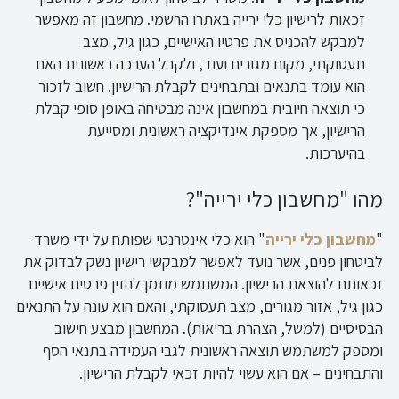
זכאות לרישיון כלי ירייה באתרו הרשמי. מחשבון זה מאפשר
למבקש להכניס את פרטיו האישיים, כגון גיל, מצב
תעסוקתי, מקום מגורים ועוד, ולקבל הערכה ראשונית האם
הוא עומד בתנאים ובתבחינים לקבלת הרישיון. חשוב לזכור
כי תוצאה חיובית במחשבון אינה מבטיחה באופן סופי קבלת
הרישיון, אך מספקת אינדיקציה ראשונית ומסייעת
בהיערכות.
מהו "מחשבון כלי ירייה"?
"
מחשבון כלי ירייה
" הוא כלי אינטרנטי שפותח על ידי משרד
לביטחון פנים, אשר נועד לאפשר למבקשי רישיון נשק לבדוק את
זכאותם להוצאת הרישיון. המשתמש מוזמן להזין פרטים אישיים
כגון גיל, אזור מגורים, מצב תעסוקתי, והאם הוא עונה על התנאים
הבסיסיים (למשל, הצהרת בריאות). המחשבון מבצע חישוב
ומספק למשתמש תוצאה ראשונית לגבי העמידה בתנאי הסף
והתבחינים – אם הוא עשוי להיות זכאי לקבלת הרישיון.