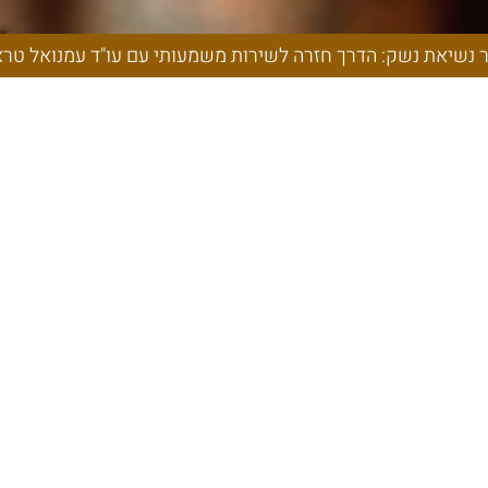
רות משמעותי עם
טראץ
ר נשיאת נשק: הדרך חזרה לשירות משמעותי עם עו"ד עמנואל טר