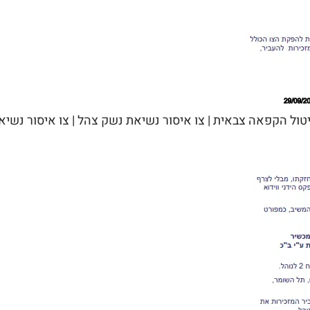
יטול הקפאה צבאית | צו איסור נשיאת נשק צהל | צו איסור נשי