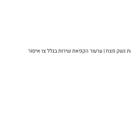
את נשק מצח | ערעור הקפאת שירות בגלל צו איסור