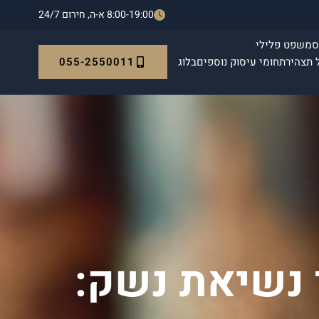
8:00-19:00 א-ה, חירום 24/7
ס
משפט פלילי
055-2550011
 תצהיר
תחומי עיסוק נוספים
בלוג
 נשיאת נשק: