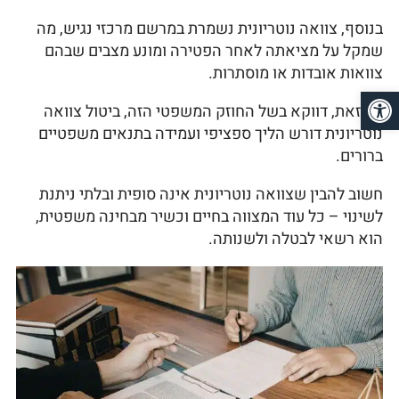
בנוסף, צוואה נוטריונית נשמרת במרשם מרכזי נגיש, מה
שמקל על מציאתה לאחר הפטירה ומונע מצבים שבהם
צוואות אובדות או מוסתרות.
פתח סרגל נגישות
עם זאת, דווקא בשל החוזק המשפטי הזה, ביטול צוואה
נוטריונית דורש הליך ספציפי ועמידה בתנאים משפטיים
ברורים.
חשוב להבין שצוואה נוטריונית אינה סופית ובלתי ניתנת
לשינוי – כל עוד המצווה בחיים וכשיר מבחינה משפטית,
הוא רשאי לבטלה ולשנותה.