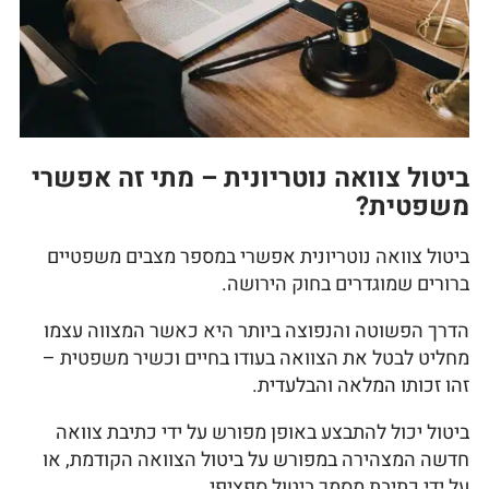
ביטול צוואה נוטריונית – מתי זה אפשרי
משפטית?
ביטול צוואה נוטריונית אפשרי במספר מצבים משפטיים
ברורים שמוגדרים בחוק הירושה.
הדרך הפשוטה והנפוצה ביותר היא כאשר המצווה עצמו
מחליט לבטל את הצוואה בעודו בחיים וכשיר משפטית –
זהו זכותו המלאה והבלעדית.
ביטול יכול להתבצע באופן מפורש על ידי כתיבת צוואה
חדשה המצהירה במפורש על ביטול הצוואה הקודמת, או
על ידי כתיבת מסמך ביטול ספציפי.