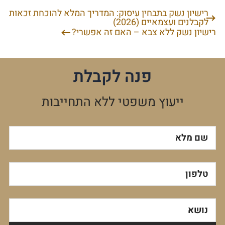
רישיון נשק בתבחין עיסוק: המדריך המלא להוכחת זכאות
ניווט
לקבלנים ועצמאיים (2026)
רישיון נשק ללא צבא – האם זה אפשרי?
פנה לקבלת
ייעוץ משפטי ללא התחייבות
שם מלא
טלפון
נושא