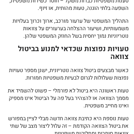
טענות משפטיות כבדות משקל – חוסר כשירות משפטית,
השפעה בלתי הוגנה, טעות מהותית, או זיוף.
התהליך המשפטי של ערעור מורכב, ארוך וכרוך בעלויות
משמעותיות, ושיעור ההצלחה בערעורים על צוואות
נוטריוניות נמוך יחסית בשל החוזק המשפטי שלהן.
טעויות נפוצות שכדאי למנוע בביטול
צוואה
כאשר מבצעים ביטול צוואה נוטריונית, ישנן מספר טעויות
נפוצות שעלולות לגרום לבעיות משפטיות חמורות.
טעות ראשונה היא ביטול לא פורמלי – פשוט להשמיד את
מסמך הצוואה או להצהיר בעל פה על הביטול אינו מספיק
ואינו מחייב משפטית.
טעות נוספת היא כתיבת צוואה חדשה מבלי לציין במפורש
את ביטול הצוואה הקודמת – זה עלול ליצור מצב של שתי
צוואות סותרות ומחלוקות משפטיות.