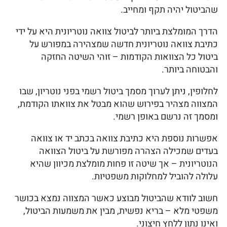
שהביטול יהיה תקף ומחייב.
הדרך המומלצת ביותר לביטול צוואה נוטריונית היא על ידי
כתיבת צוואה נוטריונית חדשה שמצהירה במפורש על
ביטול כל הצוואות הקודמות – זוהי השיטה החזקה
והבטוחה ביותר.
לחלופין, ניתן לערוך מסמך ביטול רשמי בפני נוטריון, שבו
המצווה מצהיר בפירוש שהוא מבטל את צוואתו הקודמת,
ומסמך זה נרשם באופן רשמי.
אפשרות נוספת היא כתיבת צוואה בכתב יד או צוואה
בעדים שמכילה הצהרה מפורשת על ביטול הצוואה
הנוטריונית – אך שיטה זו פחות מומלצת מכיוון שהיא
עלולה להוביל למחלוקות משפטיות.
חשוב לוודא שהביטול מבוצע כאשר המצווה נמצא בכושר
משפטי מלא – בריא נפשית, מבין את משמעות הביטול,
ואינו נתון ללחץ חיצוני.