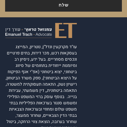
עו"ד מקרקעין ונדל"ן, נוטריון, המייצג
בעסקאות רכש, מכר דירות, בתים פרטיים
ונכסים מסחריים. בעל ידע, ניסיון רב
ומיומנות ייחודית בתחומים של סיווג
ביטחוני, יצוא ביטחוני (אפ"י אגף הפיקוח
על היצוא הביטחוני), ספק משרד הביטחון,
רישיון נשק, התאמה תעסוקתית למשטרה,
התאמה ביטחונית,, דין משמעתי, עבירות
בנייה. בנוסף עוסק ברזי המשפט הפלילי
ומשמש סנגור בערכאות הפליליות בבתי
משפט שלום ומחוזי ובערכאות הצבאיות
בבתי הדין הצבאיים, שחרור ממעצר,
שחרור בערובה, הוצאת צווי הרחקה, ביטול