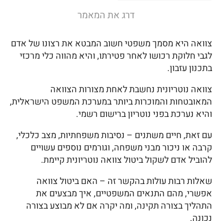
דרג את המאמר
צוואה היא מסמך משפטי חשוב המבטא את רצונו של אדם
לגבי חלוקת רכושו לאחר פטירתו, והיא מהווה כלי מרכזי
בתכנון עזבון.
צוואה נוטריונית נחשבת לאחת מצורות הצוואה
המאובטחות והמוכרות ביותר במערכת המשפט הישראלית,
והיא נערכת בפני נוטריון ברישום רשמי.
עם זאת, חיים משתנים – נסיבות משפחתיות, מצב כלכלי,
קרבה או ניכור מבני משפחה, וגורמים נוספים עשויים
להוביל אדם לשקול ביטול צוואה נוטריונית קיימת.
שאלות רבות עולות בהקשר זה – האם ביטול צוואה
אפשרי, מהם התנאים המשפטיים, איך מבצעים את
התהליך בצורה תקינה, ומה יקרה אם לא מבוצע בצורה
נכונה.