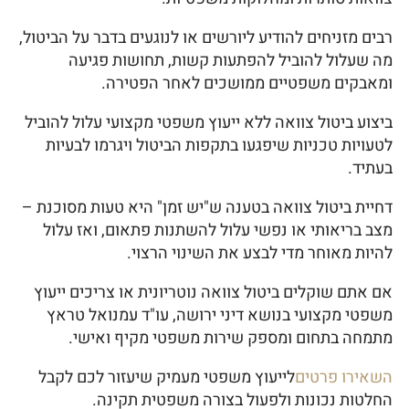
רבים מזניחים להודיע ליורשים או לנוגעים בדבר על הביטול,
מה שעלול להוביל להפתעות קשות, תחושות פגיעה
ומאבקים משפטיים ממושכים לאחר הפטירה.
ביצוע ביטול צוואה ללא ייעוץ משפטי מקצועי עלול להוביל
לטעויות טכניות שיפגעו בתקפות הביטול ויגרמו לבעיות
בעתיד.
דחיית ביטול צוואה בטענה ש"יש זמן" היא טעות מסוכנת –
מצב בריאותי או נפשי עלול להשתנות פתאום, ואז עלול
להיות מאוחר מדי לבצע את השינוי הרצוי.
אם אתם שוקלים ביטול צוואה נוטריונית או צריכים ייעוץ
משפטי מקצועי בנושא דיני ירושה, עו"ד עמנואל טראץ
מתמחה בתחום ומספק שירות משפטי מקיף ואישי.
השאירו פרטים
לייעוץ משפטי מעמיק שיעזור לכם לקבל
החלטות נכונות ולפעול בצורה משפטית תקינה.