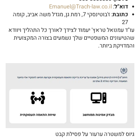
דוא"ל
:
Emanuel@Trach-law.co.il
כתובת
: ז'בוטינסקי 7, רמת גן, מגדל משה אביב, קומה
27
עו"ד עמנואל טראץ' יעמוד לצידך לאורך כל התהליך ויוודא
שהטיעונים המשפטיים שלך נשמעים בצורה המקצועית
והמדויקת ביותר.
גיוס למשטרה ערעור על פסילת קבט