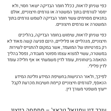
כפי שניתן לראות, ככלל חומר הבדיקה ישאר חסוי, ולא
ימסר לגורמים בתוך המשטרה או גורמים חיצוניים, אולם
בתנאים מסוימים עשוי חומר הבדיקה לשמש גורמים בתוך
המשטרה או גורמים חיצוניים.
כפי שניתן לראות, שימוש בחומר הבדיקה, בהליכים
חיצוניים, מנהליים או פליליים, הינם פגיעה קשה מאוד לא
רק בפרטיותו של המועמד, אשר במקום להתגייס לשירות
במשטרה, עשוי למצוא עצמו מפוטר מעבודה, נפסל בהליך
התאמה ביטחונית, עומד לדין משמעתי או אף חלילה עומד
לדין פלילי.
לפיכך, ולאור הרגישות בחשיפת המידע וזליגת המידע
הנאסף, לגורמים חיצוניים קיימת חשיבות מכרעת לקבל
ייעוץ משפטי מעורך דין.
עורך דין עמנואל טראץ' – מתמחה בייצוג