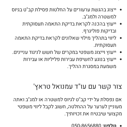
ייצוג בהגשת ערעורים על החלטות פסילת קב"ט בגיוס
למשטרה ולמג"ב.
ייעוץ בהכנה לקראת בדיקת התאמה תעסוקתית
ובדיקות פוליגרף.
ליווי בתהליך מילוי שאלונים לקראת בדיקת התאמה
תעסוקתית.
ייעוץ וייצוג משפטי במקרים של חשש לניגוד עניינים.
ייעוץ בנוגע לחשיפת עבירות פליליות או עבירות
משמעת במסגרת ההליך.
צור קשר עם עו"ד עמנואל טראץ'
אם נפסלת על ידי קב"ט לגיוס למשטרה או למג"ב ואתה
מעוניין לערער על ההחלטה, חשוב לקבל ליווי משפטי
מקצועי שיבטיח את זכויותיך.
טלפון
: 050-8656880