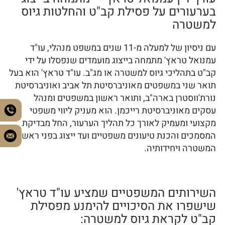
בערעורים על פסילת קב"ט והחלטות גיוס
למשטרה
עם ניסיון של למעלה מ-11 שנים במשפט מנהלי, עו"ד
עמנואל טראץ' מתמחה בייצוג מועמדים שנפסלו על ידי
קב"ט בתהליכי גיוס למשטרה או מג"ב. עו"ד טראץ' הוא בעל
תואר שני במשפטים מאוניברסיטת תל אביב ואוניברסיטת
נורת'ווסטרן בארה"ב, ותואר ראשון במשפטים ומנהל
עסקים מאוניברסיטת רייכמן. הוא מעניק ליווי משפטי
מקצועי ומעמיק לאורך כל תהליך הערעור, החל מבדיקת
המסמכים והכנת טיעונים משפטיים ועד ייצוג בפני ראשי
המשטרה ויחידותיה.
השירותים המשפטיים שמציע עו"ד טראץ'
שישפרו את הסיכויים להימנע מפסילת
קב"ט לקראת גיוס למשטרה: