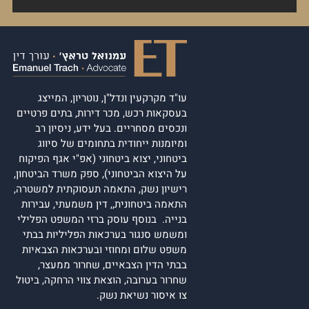
עו"ד מקרקעין ונדל"ן, נוטריון, המייצג
בעסקאות רכש, מכר דירות, בתים פרטיים
ונכסים מסחריים. בעל ידע, ניסיון רב
ומיומנות ייחודית בתחומים של סיווג
ביטחוני, יצוא ביטחוני (אפ"י אגף הפיקוח
על היצוא הביטחוני), ספק משרד הביטחון,
רישיון נשק, התאמה תעסוקתית למשטרה,
התאמה ביטחונית,, דין משמעתי, עבירות
בנייה. בנוסף עוסק ברזי המשפט הפלילי
ומשמש סנגור בערכאות הפליליות בבתי
משפט שלום ומחוזי ובערכאות הצבאיות
בבתי הדין הצבאיים, שחרור ממעצר,
שחרור בערובה, הוצאת צווי הרחקה, ביטול
צו איסור נשיאת נשק.