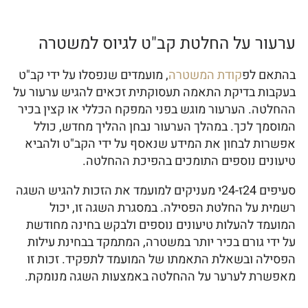
ערעור על החלטת קב"ט לגיוס למשטרה
בהתאם לפ
קודת המשטרה
, מועמדים שנפסלו על ידי קב"ט
בעקבות בדיקת התאמה תעסוקתית זכאים להגיש ערעור על
ההחלטה. הערעור מוגש בפני המפקח הכללי או קצין בכיר
המוסמך לכך. במהלך הערעור נבחן ההליך מחדש, כולל
אפשרות לבחון את המידע שנאסף על ידי הקב"ט ולהביא
טיעונים נוספים התומכים בהפיכת ההחלטה.
סעיפים 24ז-24י מעניקים למועמד את הזכות להגיש השגה
רשמית על החלטת הפסילה. במסגרת השגה זו, יכול
המועמד להעלות טיעונים נוספים ולבקש בחינה מחודשת
על ידי גורם בכיר יותר במשטרה, המתמקד בבחינת עילות
הפסילה ובשאלת התאמתו של המועמד לתפקיד. זכות זו
מאפשרת לערער על ההחלטה באמצעות השגה מנומקת.