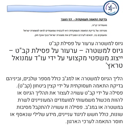
גיוס למשטרה ערעור על פסילת קב"ט
גיוס למשטרה – ערעור על פסילת קב"ט –
ייצוג משפטי מקצועי על ידי עו"ד עמנואל
טראץ'
הליך הגיוס למשטרה או למג"ב כולל מספר שלבים, וביניהם
בדיקת התאמה תעסוקתית על ידי קצין ביטחון (קב"ט).
פסילה על ידי קב"ט עשויה לעצור את תהליך הגיוס או
להוות מכשול משמעותי למועמדים המעוניינים לשרת
במשטרה או במג"ב. פסילה זו עשויה להתקבל מסיבות
שונות, כולל חשש לניגוד עניינים, מידע שלילי שנאסף או
חוסר התאמה לערכי הארגון.