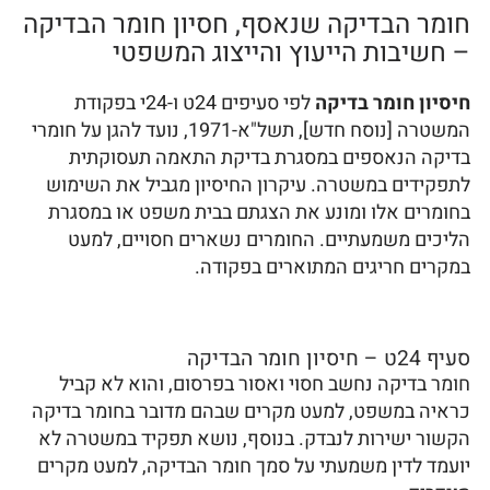
חומר הבדיקה שנאסף, חסיון חומר הבדיקה
– חשיבות הייעוץ והייצוג המשפטי
חיסיון חומר בדיקה
לפי סעיפים 24ט ו-24י בפקודת
המשטרה [נוסח חדש], תשל"א-1971, נועד להגן על חומרי
בדיקה הנאספים במסגרת בדיקת התאמה תעסוקתית
לתפקידים במשטרה. עיקרון החיסיון מגביל את השימוש
בחומרים אלו ומונע את הצגתם בבית משפט או במסגרת
הליכים משמעתיים. החומרים נשארים חסויים, למעט
במקרים חריגים המתוארים בפקודה.
סעיף 24ט – חיסיון חומר הבדיקה
חומר בדיקה נחשב חסוי ואסור בפרסום, והוא לא קביל
כראיה במשפט, למעט מקרים שבהם מדובר בחומר בדיקה
הקשור ישירות לנבדק. בנוסף, נושא תפקיד במשטרה לא
יועמד לדין משמעתי על סמך חומר הבדיקה, למעט מקרים