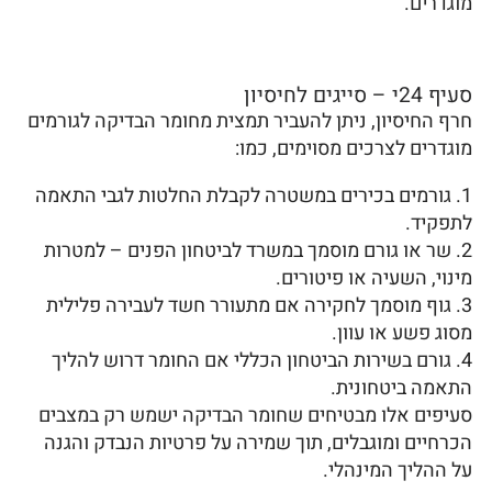
מוגדרים.
סעיף 24י – סייגים לחיסיון
חרף החיסיון, ניתן להעביר תמצית מחומר הבדיקה לגורמים
מוגדרים לצרכים מסוימים, כמו:
גורמים בכירים במשטרה לקבלת החלטות לגבי התאמה
לתפקיד.
שר או גורם מוסמך במשרד לביטחון הפנים – למטרות
מינוי, השעיה או פיטורים.
גוף מוסמך לחקירה אם מתעורר חשד לעבירה פלילית
מסוג פשע או עוון.
גורם בשירות הביטחון הכללי אם החומר דרוש להליך
התאמה ביטחונית.
סעיפים אלו מבטיחים שחומר הבדיקה ישמש רק במצבים
הכרחיים ומוגבלים, תוך שמירה על פרטיות הנבדק והגנה
על ההליך המינהלי.