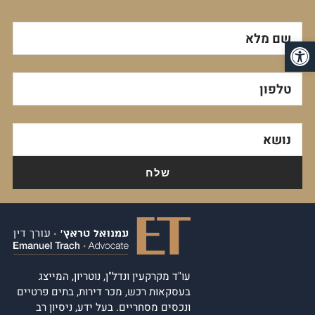
שם מלא
פתח סרגל נגישות
טלפון
נושא
עו"ד מקרקעין ונדל"ן, נוטריון, המייצג
בעסקאות רכש, מכר דירות, בתים פרטיים
ונכסים מסחריים. בעל ידע, ניסיון רב