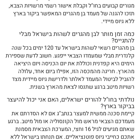
מגורים קבועים בחו"ל וקבלת אישור רשמי מרשויות הצבא,
תזכו להגנה של מעמד בן מהגרים המאפשר ביקור בארץ
ללא גיוס מיידי.
כמה זמן מותר לבן מהגרים לשהות בישראל מבלי
להתגייס?
בן מהגרים רשאי לשהות בישראל עד 120 ימים בכל שנה
קלנדרית מבלי שמעמדו הצבאי ייפגע. חשוב לדעת שספירת
הימים היא קפדנית וכוללת את יום הכניסה ויום היציאה
מהארץ. חריגה מהמכסה הזו, אפילו ביום אחד, עלולה
להוביל לביטול המעמד לאלתר ולדרישת גיוס מיידית מצד
רשויות מיטב ברגע שתנסו לצאת מהארץ בשנית.
נולדתי בחו"ל להורים ישראלים, האם אני יכול להיעצר
בביקור בארץ?
קיימת סכנה ממשית למעצר בנתב"ג אם לא הסדרתם את
מעמדכם הצבאי מראש מול הקונסוליה או מול מיטב. ברגע
שאתם מגיעים לגיל 16 וחצי, המערכת הצבאית מסמנת
אתכם כחייבי גיוס פוטנציאליים. אם תנחתו בישראל ללא