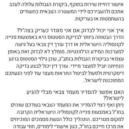
אישור דחיית שירות בתוקף, ביקורת הגבולות עלולה לעכב
אתכם ולהעבירכם לידי המשטרה הצבאית כחשודים
בהשתמטות או בעריקות.
איך אני יכול לבדוק אם אני מוגדר כעריק בצה"ל?
הדרך הבטוחה ביותר לבדיקת הסטטוס היא באמצעות פנייה
לקונסוליה הישראלית או דרך עורך דין צבאי בעל גישה
למערכות המידע הרלוונטיות. מומלץ לא לבדוק זאת באופן
עצמאי בביקורת הגבולות בנתב"ג, שכן גילוי הסטטוס ברגע
הנחיתה יוביל למעצר מיידי. עורך דין יכול לבצע בדיקה
דיסקרטית ולפעול לביטול התראות מעצר עוד לפני הגעתכם
המתוכננת לישראל.
האם אפשר להסדיר מעמד צבאי מבלי להגיע
לישראל?
ניתן ואף רצוי להסדיר את המעמד הצבאי בעודכם שוהים
בחו"ל באמצעות פנייה לקונסוליה הישראלית הקרובה
למקום מגוריכם. התהליך כולל הגשת מסמכים המוכיחים
את מרכז חייכם בחו"ל, כגון אישורי לימודים, חוזי עבודה