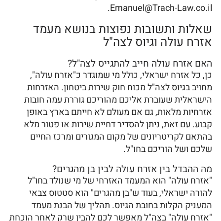
Emanuel@Trach-Law.co.il.
שאלות ותשובות נפוצות בנושא מעמד
אזרח עולה וגיוס לצה"ל
האם אזרח עולה חייב להתגייס לצה"ל?
כן, כל אזרח ישראלי, כולל מי שמוגדר כ"אזרח עולה",
מחויב בגיוס לצה"ל מכוח חוק שירות ביטחון. האזרחות
הישראלית שעוברת אליכם מהוריכם גוררת עמה חובות
אזרחיות מלאות, גם אם מעולם לא חייתם בארץ באופן
קבוע. עם זאת, ניתן להסדיר דחיית שירות או פטור מלא
בהתאם לקריטריונים של מקום המגורים ומרכז החיים
שלכם ושל הוריכם בחו"ל.
מה ההבדל בין אזרח עולה לבין בן מהגרים?
"אזרח עולה" הוא המעמד האזרחי של מי שנולד בחו"ל
להורה ישראלי, בעוד ש"בן מהגרים" הוא סטטוס צבאי
המעניק הקלות בחובת הגיוס. תהליך של הבנת מעמד
"אזרח עולה" בצה"ל מאפשר לכם להבין שרק לאחר הוכחת