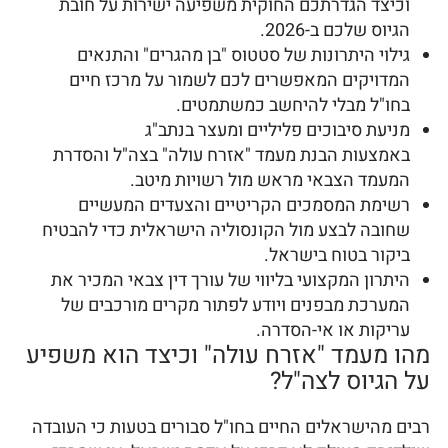
וכיצד הגדרתכם החוקית משפיעה ישירות על חובת
הגיוס שלכם ב-2026.
גילוי היתרונות של סטטוס "בן מהגרים" והתנאים
המדויקים המאפשרים לכם לשמור על מרכז חיים
בחו"ל מבלי להיחשב כמשתמטים.
מניעת סיבוכים פליליים ומעצר בנתב"ג
באמצעות הבנת מעמד "אזרח עולה" בצה"ל והסדרת
המעמד הצבאי מראש מול רשויות מיטב.
רשימת המסמכים הקריטיים והצעדים המעשיים
שחובה לבצע מול הקונסוליה הישראלית כדי להבטיח
ביקור בטוח בישראל.
היתרון המקצועי בליווי של עורך דין צבאי המכיר את
המערכת מבפנים ויודע לפתור מקרים מורכבים של
עריקות או אי-הסדרה.
מהו מעמד "אזרח עולה" וכיצד הוא משפיע
על הגיוס לצה"ל?
רבים מהישראלים החיים בחו"ל סבורים בטעות כי העובדה