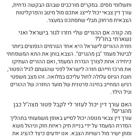
ותשלומי מסים. במקרים מורכבים שבהם הבקשה נדחית,
עורך דין צבאי יכול לייצג אתכם מול מיטב והפרקליטות
הצבאית מרחוק מבלי שתסתכנו במעצר.
מה קורה אם ההורים שלי חזרו לגור בישראל ואני
נשארתי בחו"ל?
חזרת ההורים לישראל היא אחד הגורמים הנפוצים ביותר
לביטול מעמד "בן מהגרים". הצבא בוחן את התא המשפחתי
כיחידה אחת לצורך הגדרת המעמד, ואם ההורים העתיקו
את מרכז חייהם חזרה לישראל לפני שהגעתם לגיל הפטור,
חובת הגיוס עלולה לחול עליכם במלואה. זהו מצב משפטי
רגיש המחייב בחינה פרטנית של מועד החזרה של ההורים
וגיל הילד.
האם עורך דין יכול לעזור לי לקבל פטור מצה"ל כבן
מהגרים?
עורך דין צבאי מנוסה יכול לסייע באופן משמעותי בתהליך
הסדרת המעמד על ידי בניית תיק ראיות חזק וניהול משא
ומתן ישיר מול רשויות הצבא. אנו יודעים כיצד להציג את