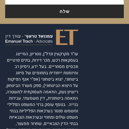
עו"ד מקרקעין ונדל"ן, נוטריון, המייצג
בעסקאות רכש, מכר דירות, בתים פרטיים
ונכסים מסחריים. בעל ידע, ניסיון רב
ומיומנות ייחודית בתחומים של סיווג
ביטחוני, יצוא ביטחוני (אפ"י אגף הפיקוח
על היצוא הביטחוני), ספק משרד הביטחון,
רישיון נשק, התאמה תעסוקתית למשטרה,
התאמה ביטחונית,, דין משמעתי, עבירות
בנייה. בנוסף עוסק ברזי המשפט הפלילי
ומשמש סנגור בערכאות הפליליות בבתי
משפט שלום ומחוזי ובערכאות הצבאיות
בבתי הדין הצבאיים, שחרור ממעצר,