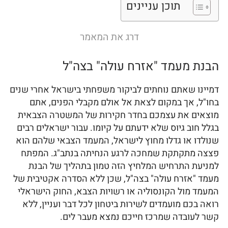
תוכן עניינים
דרג את המאמר
הבנת מעמד "אזרח עולה" בצה"ל
דמיינו שאתם נוחתים לביקור משפחתי בישראל אחרי שנים
בחו"ל, אך במקום לצאת אל אולם מקבלי הפנים, אתם
מוצאים את עצמכם בחדר חקירות של המשטרה הצבאית
בגלל חוב גיוס שלא ידעתם על קיומו. עבור ישראלים רבים
שנולדו או גדלו מחוץ לישראל, המעמד הצבאי שלהם הוא
פצצה מתקתקת שמחכה לרגע הנחיתה בנתב"ג. המפתח
למניעת התרחיש המלחיץ הזה טמון בתהליך של הבנת
מעמד "אזרח עולה" בצה"ל, שכן ללא הסדרה אקטיבית של
המעמד מול הקונסוליה או רשויות הצבא, החוק הישראלי
רואה בכם מועמדים לשירות ביטחון לכל דבר ועניין, ללא
קשר לעובדה שמרכז חייכם נמצא מעבר לים.