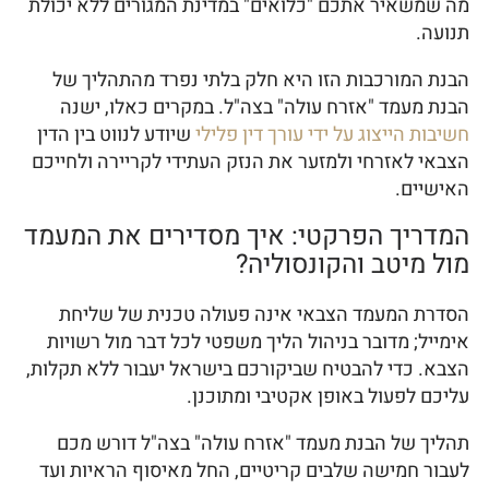
מה שמשאיר אתכם "כלואים" במדינת המגורים ללא יכולת
תנועה.
הבנת המורכבות הזו היא חלק בלתי נפרד מהתהליך של
הבנת מעמד "אזרח עולה" בצה"ל. במקרים כאלו, ישנה
חשיבות הייצוג על ידי עורך דין פלילי
שיודע לנווט בין הדין
הצבאי לאזרחי ולמזער את הנזק העתידי לקריירה ולחייכם
האישיים.
המדריך הפרקטי: איך מסדירים את המעמד
מול מיטב והקונסוליה?
הסדרת המעמד הצבאי אינה פעולה טכנית של שליחת
אימייל; מדובר בניהול הליך משפטי לכל דבר מול רשויות
הצבא. כדי להבטיח שביקורכם בישראל יעבור ללא תקלות,
עליכם לפעול באופן אקטיבי ומתוכנן.
תהליך של הבנת מעמד "אזרח עולה" בצה"ל דורש מכם
לעבור חמישה שלבים קריטיים, החל מאיסוף הראיות ועד