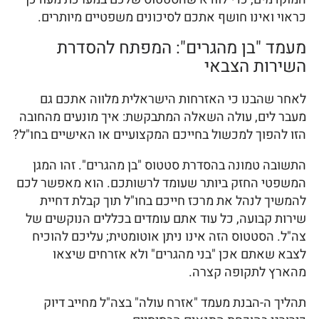
כראוי ואינו חושף אתכם לסיכונים משפטיים מיותרים.
מעמד "בן מהגרים": המפתח להסדרת
השירות הצבאי
לאחר שהבנו כי האזרחות הישראלית מלווה אתכם גם
מעבר לים, עולה השאלה המתבקשת: איך מונעים מהחובה
הזו להפוך למכשול בחייכם המקצועיים או האישיים בחו"ל?
התשובה טמונה בהסדרת סטטוס "בן מהגרים". זהו המגן
המשפטי החזק ביותר שעומד לרשותכם. הוא מאפשר לכם
להמשיך לנהל את מרכז חייכם בחו"ל תוך קבלת דחיית
שירות קבועה, כל עוד אתם עומדים בכללים הנוקשים של
צה"ל. הסטטוס הזה אינו ניתן אוטומטית; עליכם להוכיח
לצבא שאתם אכן "בני מהגרים" ולא אזרחים שיצאו
מהארץ לתקופה קצרה.
תהליך ה-הבנת מעמד "אזרח עולה" בצה"ל מחייב דיוק