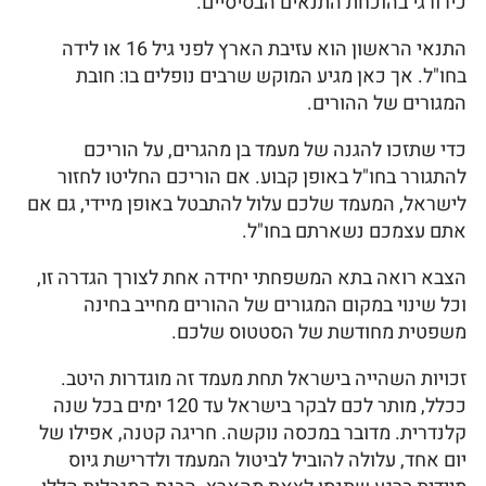
כירורגי בהוכחת התנאים הבסיסיים.
התנאי הראשון הוא עזיבת הארץ לפני גיל 16 או לידה
בחו"ל. אך כאן מגיע המוקש שרבים נופלים בו: חובת
המגורים של ההורים.
כדי שתזכו להגנה של מעמד בן מהגרים, על הוריכם
להתגורר בחו"ל באופן קבוע. אם הוריכם החליטו לחזור
לישראל, המעמד שלכם עלול להתבטל באופן מיידי, גם אם
אתם עצמכם נשארתם בחו"ל.
הצבא רואה בתא המשפחתי יחידה אחת לצורך הגדרה זו,
וכל שינוי במקום המגורים של ההורים מחייב בחינה
משפטית מחודשת של הסטטוס שלכם.
זכויות השהייה בישראל תחת מעמד זה מוגדרות היטב.
ככלל, מותר לכם לבקר בישראל עד 120 ימים בכל שנה
קלנדרית. מדובר במכסה נוקשה. חריגה קטנה, אפילו של
יום אחד, עלולה להוביל לביטול המעמד ולדרישת גיוס