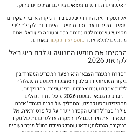
האישורים הנדרשים נמצאים בידיכם ומתועדים כחוק.
אל תפקירו את החירות שלכם בידי המקרה או בידי פקידים
שאינם מכירים את נסיבות חייכם הייחודיות. לקבלת ליווי
מקצועי שיבטיח לכם נחיתה רכה ובטוחה בישראל, אתם
מוזמנים למלא את ה
טופס יצירת קשר
באתרנו.
הבטיחו את חופש התנועה שלכם בישראל
לקראת 2026
הסדרת המעמד הצבאי היא הצעד המכריע המפריד בין
ביקור משפחתי רגוע לבין הסתבכות משפטית שעלולה
ללוות אתכם שנים ארוכות. כפי שפורט במדריך זה,
המערכת הצבאית בשנת 2026 פועלת תחת נהלים
מחמירים ומסונכרנים, והתהליך של הבנת מעמד "אזרח
עולה" בצה"ל דורש הקפדה יתרה על כל פרט וראיה. אל
תשאירו את חירותכם ליד המקרה או לפרשנות של פקיד
בביקורת הגבולות; וודאו שמרכז חייכם בחו"ל מוכר רשמית