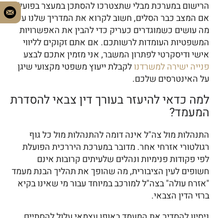
הרישום במערכת מבלי שתצטרכו להסתכן במעצר בפועל.
אם המצב כבר הסלים, חשוב לקרוא את המדריך שלנו על
מה עושים כשמוגדרים כעריק כדי להבין את האפשרויות
המשפטיות העומדות לרשותכם. אם אתם זקוקים לליווי
אישי ודיסקרטי לפתרון המשבר, אני מזמין אתכם לבצע
פנייה ישירה למשרדנו
לקבלת ייעוץ משפטי מקצועי שיגן
על האינטרסים שלכם.
למה כדאי להיעזר בעורך דין צבאי להסדרת
המעמד?
התנהלות מול צה"ל אינה דומה להתנהלות מול כל גוף
רגולטורי אזרחי אחר. מדובר במערכת היררכית הפועלת
לפי פקודות פנימיות ונהלים שלעיתים קרובות אינם
חשופים לעין הציבורית, מה שהופך את תהליך הבנת מעמד
"אזרח עולה" בצה"ל למורכב במיוחד עבור מי שאינו בקיא
ברזי הדין הצבאי.
ניסיון להסדיר את המעמד באופן עצמאי עלול להסתיים