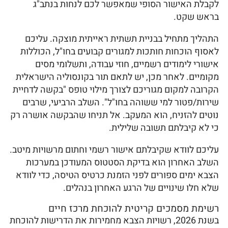
לקבלת האישור הסופי שמאפשר לכם לנחות בנתב"ג
בראש שקט.
התהליך מתחיל בבניית תשתית ראייתית מוצקה. עליכם
לאסוף הוכחות חותכות למגורים קבועים בחו"ל, הכוללות
אישורי לימודים רשמיים, חוזי עבודה, ותשלומי מסים
מקומיים. לאחר מכן, יש לתאם תור בקונסוליה הישראלית
הקרובה למקום מגוריכם לצורך מילוי טופס "בקשה לדחיית
שירות/פטור למי ששוהה בחו"ל". השלב הרביעי, שרבים
נוטים להזניח, הוא המעקב. אל תניחו שהבקשה אושרה רק
כי לא קיבלתם תשובה שלילית.
עליכם לוודא שקיבלתם אישור רשמי וחתום מרשויות מיטב.
השלב האחרון הוא בדיקת הסטטוס המעודכן במערכות
הצבא ימים ספורים לפני הזמנת כרטיס הטיסה, כדי לוודא
שלא חלו שינויים של הרגע האחרון בנהלים.
רשימת מסמכים קריטית להוכחת מרכז חיים
בשנת 2026, רשויות הצבא מחמירות את הדרישות להוכחת