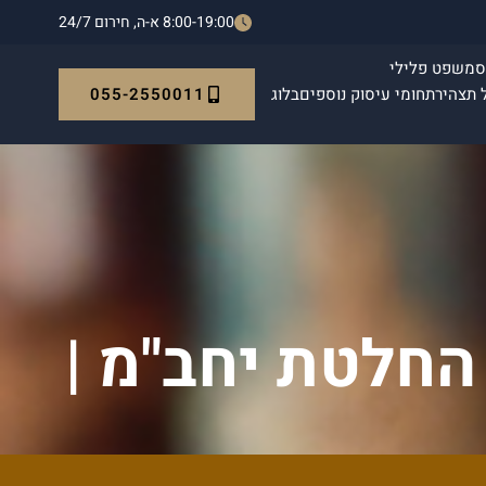
8:00-19:00 א-ה, חירום 24/7
ס
משפט פלילי
055-2550011
 תצהיר
תחומי עיסוק נוספים
בלוג
החלטת יחב"מ |