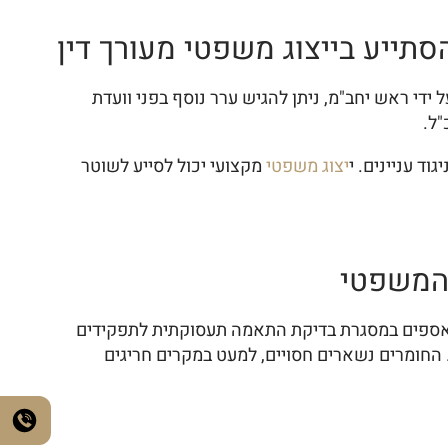
תייע בייצוג משפטי מעורך דין
די ראש יחב"מ, ניתן להגיש ערר נוסף בפני וועדת
"ל.
ד עניינים. י
יצוג משפטי
מקצועי יכול לסייע לשוטר
 המשפטי
של"א-1971, נועד להגן על חומרי בדיקה הנאספים במסגרת בדיקת התאמה תעסוקתית לתפקידים
החומרים נשארים חסויים, למעט במקרים חריגים