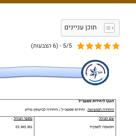
תוכן עניינים
5/5 - (6 הצבעות)