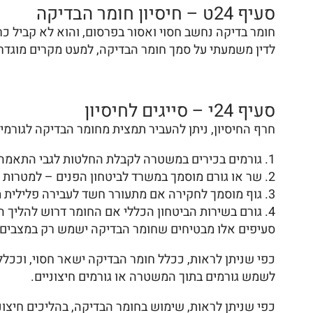
סעיף 24ט – חיסיון חומר הבדיקה
חומר בדיקה נחשב חסוי ואסור בפרסום, והוא לא קביל 
לדין משמעתי על סמך חומר הבדיקה, למעט מקרים מוגדרי
סעיף 24י – סייגים לחיסיון
חרף החיסיון, ניתן להעביר תמצית מחומר הבדיקה לגורמים
גורמים בכירים במשטרה לקבלת החלטות לגבי התאמה
שר או גורם מוסמך במשרד לביטחון הפנים – למטרות מי
גוף מוסמך לחקירה אם מתעורר חשד לעבירה פלילית מס
גורם בשירות הביטחון הכללי אם החומר דרוש להליך ה
סעיפים אלו מבטיחים שחומר הבדיקה ישמש רק במצבים הכ
כפי שניתן לראות, ככלל חומר הבדיקה ישאר חסוי, וככלל
לשמש גורמים בתוך המשטרה או גורמים חיצוניים.
כפי שניתן לראות, שימוש בחומר הבדיקה, בהליכים חיצו