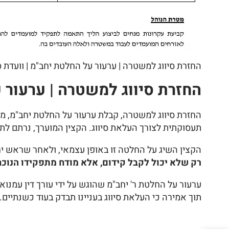
החזרת סיווג למשטרה | ערעור על החלטת יחב"מ | וועדת 
החזרת סיווג למשטרה | ערעור 
החזרת סיווג למשטרה, קבלת ערעור על החלטת יחב"מ, מ
תעסוקתית לצורך העלאת סיווג. הקצין המוערך, נרתם לתה
הקצין השיג על החלטה זו באופן עצמאי, ולאחר שראש יח
רק שלא יכול לקבל קידום, אלא מודח מתפקידו הנוכח
ערעור על החלטת ר' יחב"מ שהוגש על ידי עורך דין עמנוא
תוך אמירה כי העלאת סיווג בעניינו תבדק בעוד כשנתיים.