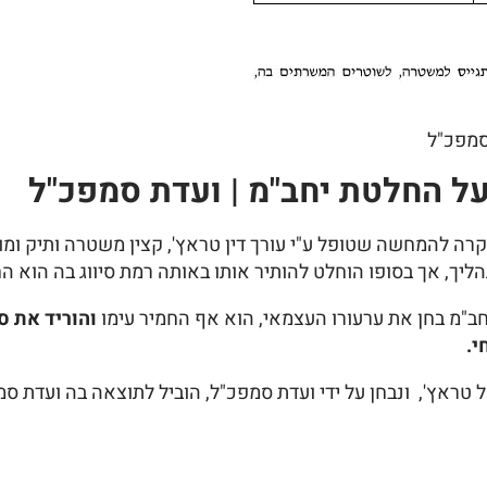
סמפכ"ל
על החלטת יחב"מ | ועדת סמפכ"ל
קרה להמחשה שטופל ע"י עורך דין טראץ', קצין משטרה ותיק 
ליך, אך בסופו הוחלט להותיר אותו באותה רמת סיווג בה הוא ה
ב"מ בחן את ערעורו העצמאי, הוא אף החמיר עימו
והוריד את ס
י.
ל טראץ', ונבחן על ידי ועדת סמפכ"ל, הוביל לתוצאה בה ועדת ס