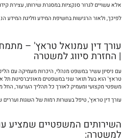
אלא עשויים לגרור סנקציות במסגרת שירותו, עצירת קידו
לפיכך, ולאור הרגישות בחשיפת המידע וזליגת המידע הנא
עורך דין עמנואל טראץ' – מתמח
| החזרת סיווג למשטרה
עם ניסיון עשיר במשפט מנהלי, היכרות מעמיקה עם הליכי 
טראץ' הוא בעל תואר שני במשפטים מאוניברסיטת תל אביב
משפטי מקצועי ומעמיק לאורך כל תהליך הערעור, החל מב
עורך דין טראץ', טיפל בעשרות רמות של השגות ועררים
השירותים המשפטיים שמציע עו"
למשטרה: