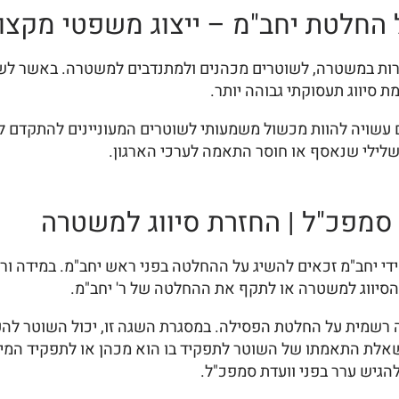
החלטת יחב"מ – ייצוג משפטי מקצועי
ת במשטרה, לשוטרים מכהנים ולמתנדבים למשטרה. באשר לשוט
סיווג תעסוקתי גבוהה יותר.
 עשויה להוות מכשול משמעותי לשוטרים המעוניינים להתקדם ל
 שלילי שנאסף או חוסר התאמה לערכי הארגון.
 סמפכ"ל | החזרת סיווג למשטרה
ידי יחב"מ זכאים להשיג על ההחלטה בפני ראש יחב"מ. במידה 
הסיווג למשטרה או לתקף את ההחלטה של ר' יחב"מ.
הגיש השגה רשמית על החלטת הפסילה. במסגרת השגה זו, יכול השוטר 
אלת התאמתו של השוטר לתפקיד בו הוא מכהן או לתפקיד המיועד
הגיש ערר בפני וועדת סמפכ"ל.