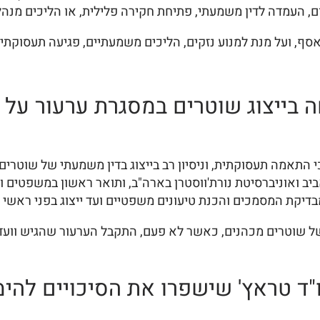
ם, העמדה לדין משמעתי, פתיחת חקירה פלילית, או הליכים מנהלי
סף, ועל מנת למנוע נזקים, הליכים משמעתיים, פגיעה תעסוקתית
ה בייצוג שוטרים במסגרת ערעור על 
התאמה תעסוקתית, וניסיון רב בייצוג בדין משמעתי של שוטרים 
 ואוניברסיטת נורת'ווסטרן בארה"ב, ותואר ראשון במשפטים ומנ
דיקת המסמכים והכנת טיעונים משפטיים ועד ייצוג בפני ראשי 
 של שוטרים מכהנים, כאשר לא פעם, התקבל הערעור שהגיש ווע
ד טראץ' שישפרו את הסיכויים להימ