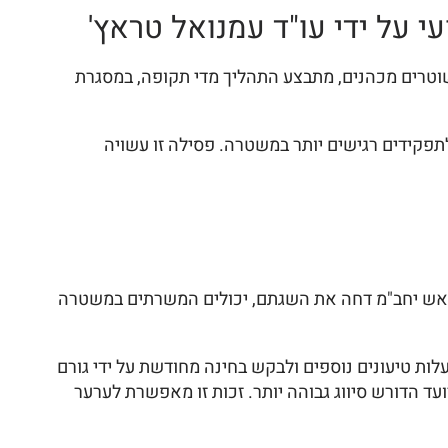
 על ידי עו"ד עמנואל טראץ'
רים מכהנים, מתבצע התהליך מדי תקופה, במסגרת
תפקידים רגישים יותר במשטרה. פסילה זו עשויה
וראש יחב"מ דחה את השגתם, יכולים המשרתים במשטרה
להעלות טיעונים נוספים ולבקש בחינה מחודשת על ידי גורם
 הדורש סיווג גבוהה יותר. זכות זו מאפשרת לערער