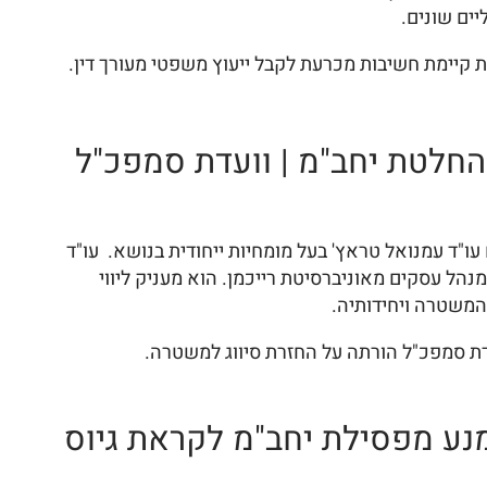
ים שונים.
 קיימת חשיבות מכרעת לקבל ייעוץ משפטי מעורך דין.
החלטת יחב"מ | וועדת סמפכ"ל
עו"ד עמנואל טראץ' בעל מומחיות ייחודית בנושא. עו"ד
הל עסקים מאוניברסיטת רייכמן. הוא מעניק ליווי
המשטרה ויחידותיה.
דת סמפכ"ל הורתה על החזרת סיווג למשטרה.
נע מפסילת יחב"מ לקראת גיוס