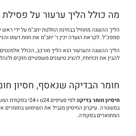
מה כולל הליך ערעור על פסילת י
הליך ההשגה מתחיל בבחינת החלטת יחב"מ על ידי ראש יחב
סמפכ"ל. לקראת הועדה יכין ר' יחב"מ את חוות דעתו והני
הליך ההשגה והערעור הוא הליך מורכב, הכולל אלמנטים ר
להבין את זכויותיו, להציג טיעונים משפטיים חזקים ולנה
חומר הבדיקה שנאסף, חסיון חומ
חיסיון חומר בדיקה
במשטרה. עיקרון החיסיון מגביל את השימוש בחומרים א
המתוארים בפקודה.