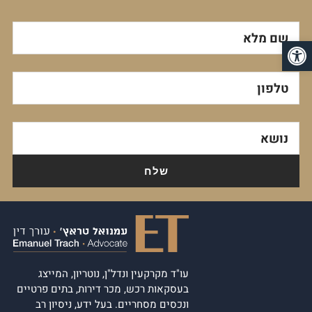
שם מלא
פתח סרגל נגישות
טלפון
נושא
עו"ד מקרקעין ונדל"ן, נוטריון, המייצג
בעסקאות רכש, מכר דירות, בתים פרטיים
ונכסים מסחריים. בעל ידע, ניסיון רב