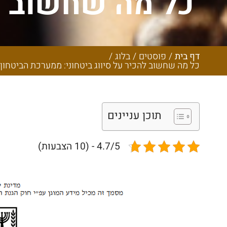
כל מה שחשוב לה
הביטחון ועד ה
בנושא סיווג בי
דף בית
/
פוסטים
/
בלוג
/
כל מה שחשוב להכיר על סיווג ביטחוני: ממערכת הביטחון ו
עור
תוכן עניינים
4.7/5 - (10 הצבעות)