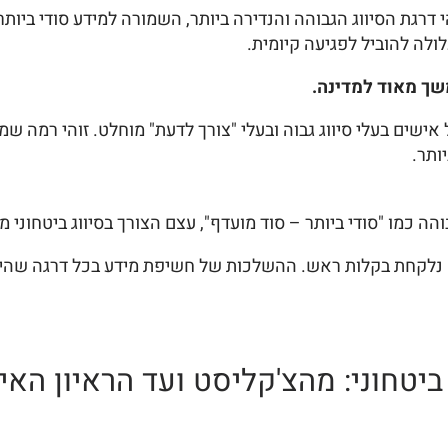
י דרגת הסיווג הגבוהה והנדירה ביותר, השמורה למידע סודי ביות
לה להוביל לפגיעה קיומית.
שך מאוד למדינה.
ישים בעלי סיווג גבוה ובעלי "צורך לדעת" מוחלט. זוהי רמה שמ
ותר.
ה כמו "סודי ביותר – סוד מועדף", עצם הצורך בסיווג ביטחוני מח
ה נלקחת בקלות ראש. ההשלכות של חשיפת מידע בכל דרגה שהיא,
יטחוני: מהצ'קליסט ועד הראיון האי