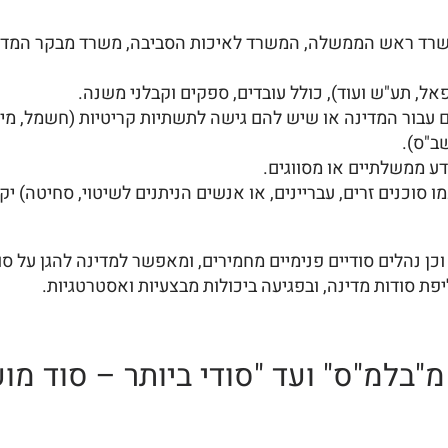
משרד ראש הממשלה, המשרד לאיכות הסביבה, משרד מבקר המדי
אל, תע"ש ועוד), כולל עובדים, ספקים וקבלני משנה.
 עבור המדינה או שיש להם גישה לתשתיות קריטיות (חשמל, מים
ב"ס).
ע ממשלתיים או מסווגים.
ו סוכנים זרים, עבריינים, או אנשים הניתנים לשיטוי, סחיטה) י
וכן נהלים סודיים פנימיים מחמירים, ומאפשר למדינה להגן על ס
יפת סודות מדינה, ובפגיעה ביכולות מבצעיות ואסטרטגיות.
מ"בלמ"ס" ועד "סודי ביותר – סוד מו