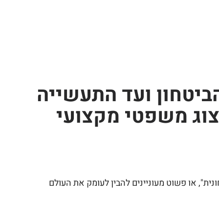
הביטחון ועד התעשייה
יצוג משפטי מקצועי
נית", או פשוט מעוניינים להבין לעומק את העולם