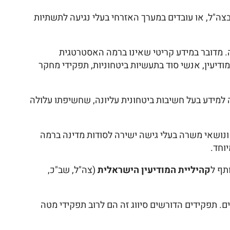
ת בצה"ל, או עובדים במערך האזרחי בעלי נגיעה לתשתיות
. מדובר במידע קריטי שאינו ברמה האסטרטגית
מודיעין, אנשי סוד בתעשיות ביטחוניות, תפקידי מחקר
 למידע בעל חשיבות ביטחונית עליונה, שחשיפתו עלולה
וח אמצעי לחימה אסטרטגיים, ונושאי משרה בעלי גישה ישירה לסודות מדינה ברמה
וחד.
תף ל
קהיליית המודיעין הישראלית
(צה"ל, שב"כ,
ם. תפקידים הדורשים סיווג זה הם לרוב תפקידי מטה