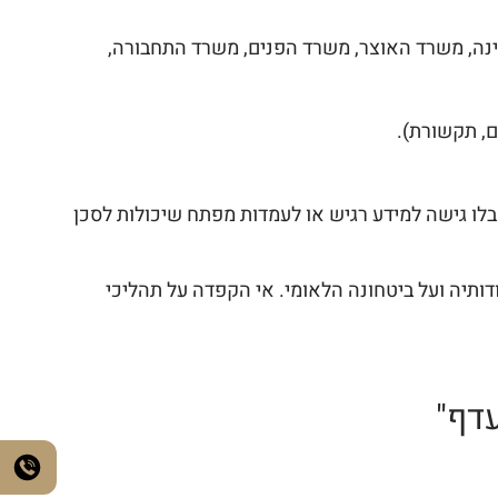
נה, משרד האוצר, משרד הפנים, משרד התחבורה,
, תקשורת).
קבלו גישה למידע רגיש או לעמדות מפתח שיכולות לסכן
ודותיה ועל ביטחונה הלאומי. אי הקפדה על תהליכי
עדף"