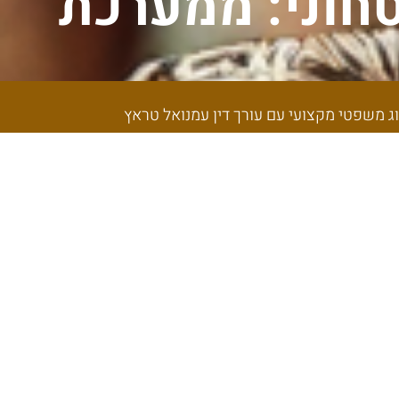
טחוני: ממערכת
 המדריך המלא
פטי מקצועי עם
וג משפטי מקצועי עם עורך דין עמנואל טראץ
אץ