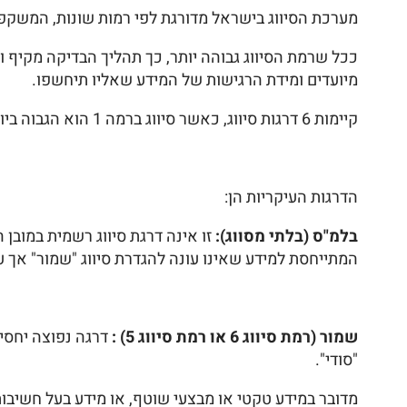
מערכת הסיווג בישראל מדורגת לפי רמות שונות, המשקפ
ככל שרמת הסיווג גבוהה יותר, כך תהליך הבדיקה מקיף ו
מיועדים ומידת הרגישות של המידע שאליו תיחשפו.
קיימות 6 דרגות סיווג, כאשר סיווג ברמה 1 הוא הגבוה ביותר ואילו ברמה 6, הוא הנמוך ביותר.
הדרגות העיקריות הן:
בלמ"ס (בלתי מסווג):
זו אינה דרגת סיווג רשמית במובן 
המתייחסת למידע שאינו עונה להגדרת סיווג "שמור" אך ע
שמור (רמת סיווג 6 או רמת סיווג 5) :
דרגה נפוצה יחסי
"סודי".
מדובר במידע טקטי או מבצעי שוטף, או מידע בעל חשיבות