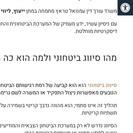
פתח סרגל נגישות
משרד עורך דין עמנואל טראץ מתמחה במתן
ייעוץ, ליוו
עם ניסיון עשיר, ידע מעמיק של המערכת הביטחונית והחו
דיסקרטיות מוחלטת.
מהו סיווג ביטחוני ולמה הוא כה ח
סיווג ביטחוני
הוא
הוא קביעה של רמת רגישותם הביטחונ
הנובעים מאפשרות ניצול התפקיד או המשרה לשם גרימת 
תהליך זה אינו סתמי; הוא מהווה נדבך קריטי בשמירה על
תשתיות קריטיות.
הסיווג נדרש לא רק במערכת הביטחון הצבאית והמודיעינית