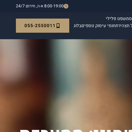
8:00-19:00 א-ה, חירום 24/7
ס
משפט פלילי
055-2550011
 תצהיר
תחומי עיסוק נוספים
בלוג