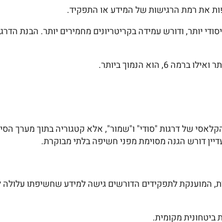
ות את רמת הרגישות של המידע או התפקיד.
יסודי יותר, ודורש עמידה בקריטריונים מחמירים יותר. הבנת הד
הקלאסי של דרגות "סודי" ו"שמור", אלא קטגוריה בתוך מערך הסיוו
דיין דורש הגנה מסוימת מפני חשיפה בלתי מבוקרת.
ת, המוענקת לתפקידים הדורשים גישה למידע שחשיפתו עלולה 
 ביטחונית מקומית.