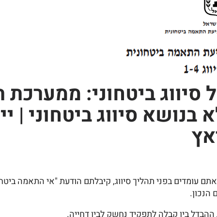
סיווג ביטחוני: ממערכת 
 בנושא סיווג ביטחוני | י
אץ
אתם עומדים בפני תהליך סיווג, קיבלתם הודעת "אי התאמה ביטחו
הנכון.
ת ההבדל בין קבלה לתפקיד נחשק לבין דחייה.