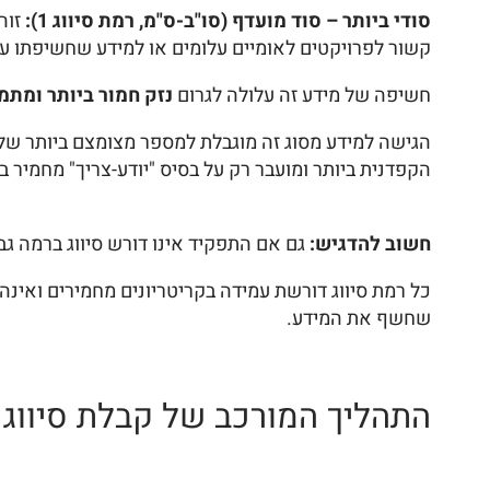
סודי ביותר – סוד מועדף (סו"ב-ס"מ, רמת סיווג 1):
זוה
קשור לפרויקטים לאומיים עלומים או למידע שחשיפתו עלו
חשיפה של מידע זה עלולה לגרום
נזק חמור ביותר ומתמ
הגישה למידע מסוג זה מוגבלת למספר מצומצם ביותר של א
הקפדנית ביותר ומועבר רק על בסיס "יודע-צריך" מחמיר בי
חשוב להדגיש:
גם אם התפקיד אינו דורש סיווג ברמה גבוה
כל רמת סיווג דורשת עמידה בקריטריונים מחמירים ואינ
שחשף את המידע.
התהליך המורכב של קבלת סיווג ב