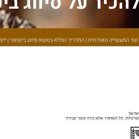
כיר על סיווג בי
תעשייה האזרחית |
טחוני | ייצוג מש
עד התעשייה האזרחית | המדריך המלא בנושא סיווג ביטחוני | ייצ
ך דין עמנואל טר