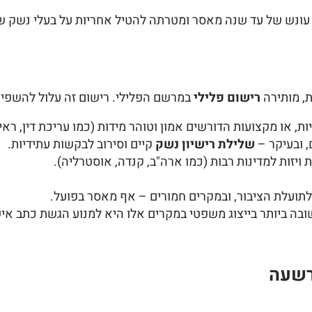
דה עונש של עד שנה מאסר ומטרתה להטיל אחריות על בעלי נשק
, מותירה
רישום פלילי
במרשם הפלילי. רישום זה עלול להשפיע 
, או מקצועות הדורשים אמון וטוהר מידות (כמו עריכת דין, ראיי
, ובעיקר –
שלילת רישיון נשק
קיים וסירוב לבקשות עתידיות.
ויזות למדינות רבות (כמו ארה"ב, קנדה, אוסטרליה).
לתועלת הציבור, ובמקרים חמורים – אף מאסר בפועל.
 ביותר בייצוג משפטי במקרים אלו היא למנוע הגשת כתב אישו
רשעה