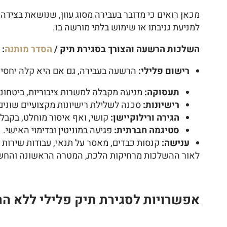
מכאן רואים כי מדובר בעבירה מסוג עוון, שנושאת בצי
למניעת גניבתו או שימוש בלתי מורשה בו.
השלכות הרשעה והצורך בסגירת תיק /
הסדר מותנה
:
רישום פלילי:
הרשעה בעבירה, גם אם היא קלה יחסית
תעסוקה:
מניעה מקבלה למשרות ציבוריות, ביטחוניות
רישיונות:
סכנה לשלילת רישיונות מקצועיים שונים
הגירה ורילוקיישן:
קושי, ואף איסור מוחלט, בקבלת 
סטיגמה חברתית:
פגיעה במוניטין ובדימוי האישי.
ענישה:
קנסות כבדים, מאסר על תנאי, עבודות שירות 
לאור ההשלכות מרחיקות הלכת, המטרה הראשונה והחשובה
אפשרויות לסגירת תיק פלילי ללא ה