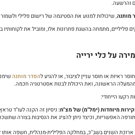
ם והרשעה.
 מותנה
, שיכולות למנוע את הסטיגמה של רישום פלילי ולשמור 
 תיקים פליליים, מתמחה בהשגת פתרונות אלו, ומוביל את לקוחותי
רה על כלי ירייה
סר ראיות או חוסר עניין לציבור, או להגיע ל
הסדר מותנה
שימנע
 מהמעלה הראשונה, ואת היכולת לבנות אסטרטגיה חכמה.
 רקעו הייחודי:
ירות מיוחדות (ימל"מ) של מצ"ח:
ניסיון זה הקנה לעו"ד טרא
התורפה האפשריות, וכיצד ניתן להציג את הנסיבות בצורה שתשכ
ארוכת השנים בשב"כ, במחלקה הפלילית-מנהלית, חשפה אותו לת