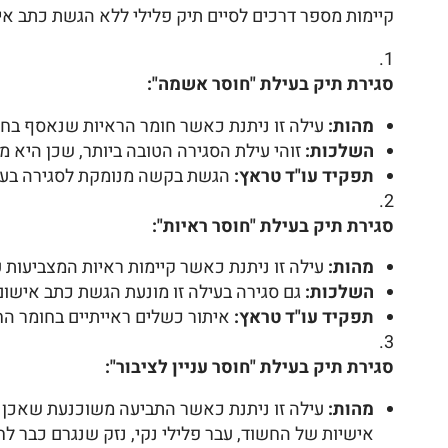
קיימות מספר דרכים לסיים תיק פלילי ללא הגשת כתב א
סגירת תיק בעילת "חוסר אשמה":
מהות:
עילה זו ניתנת כאשר חומר הראיות שנאסף בחק
השלכות:
זוהי עילת הסגירה הטובה ביותר, שכן היא מ
תפקיד עו"ד טראץ:
הגשת בקשה מנומקת לסגירה בעילה 
סגירת תיק בעילת "חוסר ראיות":
מהות:
עילה זו ניתנת כאשר קיימות ראיות המצביעות 
השלכות:
גם סגירה בעילה זו מונעת הגשת כתב אישום 
תפקיד עו"ד טראץ:
איתור כשלים ראייתיים בחומר הח
סגירת תיק בעילת "חוסר עניין לציבור":
מהות:
עילה זו ניתנת כאשר התביעה משוכנעת שאכן בו
אישיות של החשוד, עבר פלילי נקי, נזק שנגרם כבר לחשו