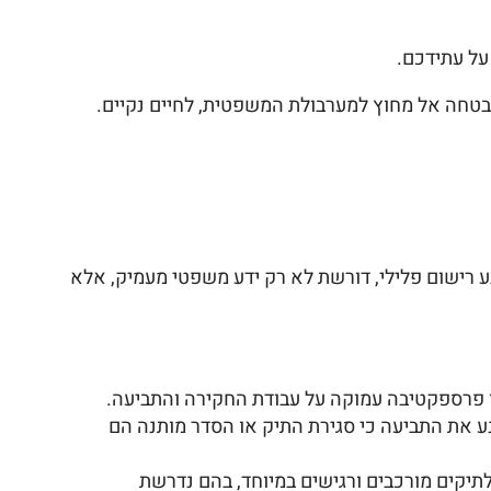
על עתידכם.
ו בבטחה אל מחוץ למערבולת המשפטית, לחיים נקיים.
 רישום פלילי, דורשת לא רק ידע משפטי מעמיק, אלא
ץ פרספקטיבה עמוקה על עבודת החקירה והתביעה.
נע את התביעה כי סגירת התיק או הסדר מותנה הם
יקים מורכבים ורגישים במיוחד, בהם נדרשת