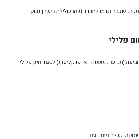
זקים שכבר נגרמו לחשוד (כמו שלילת רישיון נשק
ם פלילי
ביעה (תביעות משטרה או פרקליטות) לסגור תיק פלילי
קה, קבלת ויזות ועוד.