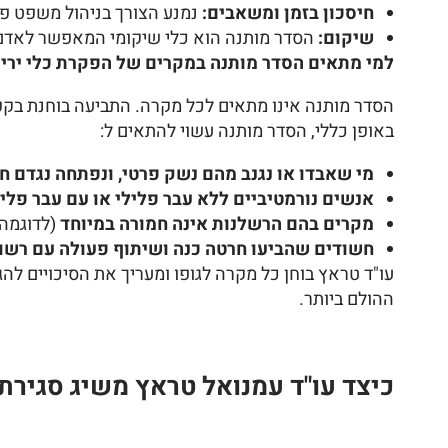
חיסכון בזמן ומשאבים:
נמנע הצורך בניהול משפט פלי
שיקום:
הסדר מותנה הוא כלי שיקומי המאפשר לאדם 
למי מתאים הסדר מותנה במקרים של הפקרת כלי ירייה
הסדר מותנה אינו מתאים לכל מקרה. התביעה בוחנת בקפ
באופן כללי, הסדר מותנה עשוי להתאים ל:
מי שאבדו או נגנב מהם נשק פרטי, ונפתחה נגדם חק
אנשים נורמטיביים ללא עבר פלילי או עם עבר פליל
מקרים בהם הרשלנות אינה חמורה במיוחד
(לדוגמה:
חשודים שהביעו חרטה כנה ושיתוף פעולה עם רשוי
עו"ד טראץ בוחן כל מקרה לגופו ומעריך את הסיכויים להגי
ההולם ביותר.
כיצד עו"ד עמנואל טראץ משיג סגירת