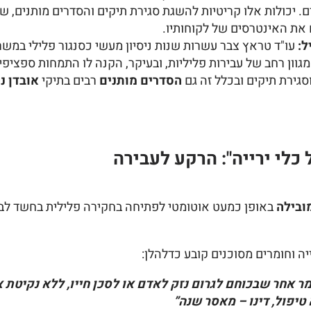
 יכולות אלו קריטיות להשגת סגירת תיקים והסדרים מותנים, ש
את האינטרסים של לקוחותיו.
עו"ד טראץ צבר עשרות שנות ניסיון מעשי כסנגור פלילי במשרד 
מגוון רחב של עבירות פליליות, ובעיקר, הקנה לו התמחות ספציפי
גירת תיקים ובכלל זה גם
הסדרים מותנים
רבים בתיקי
אובדן נ
כלי ירייה": הרקע לעבירה
מובילה
באופן כמעט אוטומטי לפתיחה בחקירה פלילית בחשד לב
 וחומרים מסוכנים קובע כדלהלן:
ומר אחר שבכוחם לגרום נזק לאדם או לסכן חייו, ללא נקיטת
 טיפול, דינו – מאסר שנה”