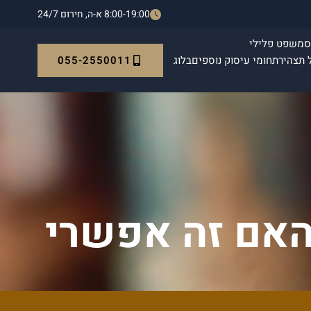
8:00-19:00 א-ה, חירום 24/7
ס
משפט פלילי
055-2550011
 תצהיר
תחומי עיסוק נוספים
בלוג
האם זה אפשרי