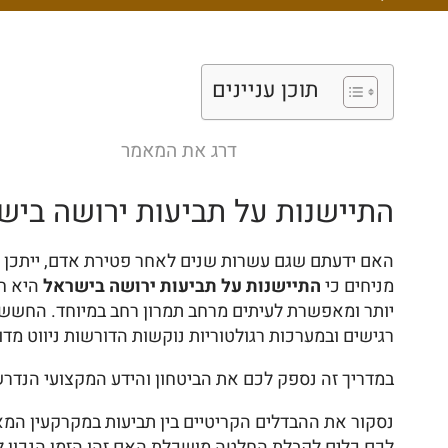
תוכן עניינים
דרג את המאמר
התיישנות על תביעות ירושה ביש
האם ידעתם שגם עשרות שנים לאחר פטירת אדם, ייתכן שה
מניחים כי
התיישנות על תביעות ירושה בישראל
יותר ומאפשרת לעיתים מרחב תמרון רחב במיוחד. החשש
רגישים ובמערכות רגולטוריות נוקשות הדורשות ניווט מדוי
במדריך זה נספק לכם את הביטחון והידע המקצועי הנדרש כ
לכם כלים לקבלת החלטה מושכלת האם זהו הזמן הנכון לה