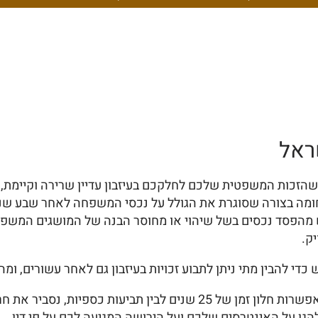
ראל
זכות המשפטית שלכם לחלקכם בעיזבון עדיין שרירה וקיימת, ב
 מהפסד נכסים בשל שיהוי או מחוסר הבנה של המושגים המשפטי
ק.
די להבין מתי ניתן לתבוע זכויות בעיזבון גם לאחר עשורים, ומה
נסקור את ההבדלים הקריטיים בין תביעות במקרקעין המאפשרות חלון זמן ש
גן על האינטרסים שלכם ועל הירושה המגיעה לכם על פי דין.