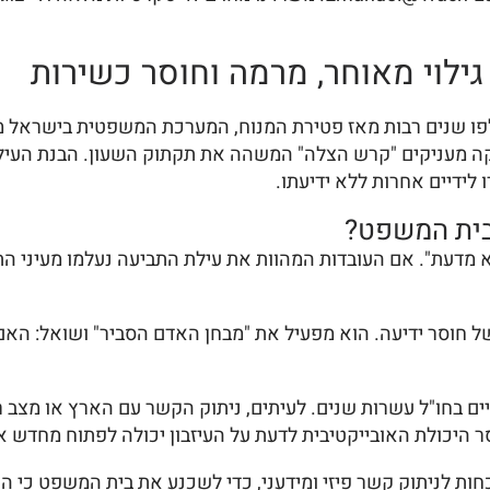
גילוי מאוחר, מרמה וחוסר כשירות
חלפו שנים רבות מאז פטירת המנוח, המערכת המשפטית בישראל מ
יקה מעניקים "קרש הצלה" המשהה את תקתוק השעון. הבנת העיל
לידיים אחרות ללא ידיעתו.
בבית המשפט?
 שלא מדעת". אם העובדות המהוות את עילת התביעה נעלמו מעיני הת
חוסר ידיעה. הוא מפעיל את "מבחן האדם הסביר" ושואל: האם הי
חיים בחו"ל עשרות שנים. לעיתים, ניתוק הקשר עם הארץ או מצב
ר היכולת האובייקטיבית לדעת על העיזבון יכולה לפתוח מחדש 
חות לניתוק קשר פיזי ומידעני, כדי לשכנע את בית המשפט כי הש