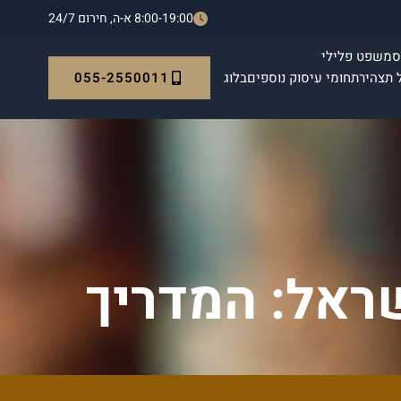
8:00-19:00 א-ה, חירום 24/7
ס
משפט פלילי
055-2550011
 תצהיר
תחומי עיסוק נוספים
בלוג
ראל: המדריך
20