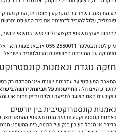
במקרה כזה, השעון מתחיל לתקתק. אם מדובר בתביעה כס
פורמלית, עלול להוביל לדחייתה אם בית המשפט יתרשם ש
לתיאום ייעוץ משפטי מקצועי וליווי אישי בנושאי ירושה, 
מעמיקה עם המערכת המשפטית והרגולטורית בישראל.
חזקה נוגדת ונאמנות קונסטרוקטי
המאבק המשפטי על עיזבונות ישנים אינו מסתכם רק בספי
להכריע האם חלה
התיישנות על תביעות ירושה בישרא
שקובעים האם השער לתביעה שלכם עדיין פתוח או שמא ה
נאמנות קונסטרוקטיבית בין יורשים
נאמנות קונסטרוקטיבית היא מונח משפטי המתאר מצב שבו
בדירה או מנהל חשבון בנק של המנוח, בית המשפט מניח 