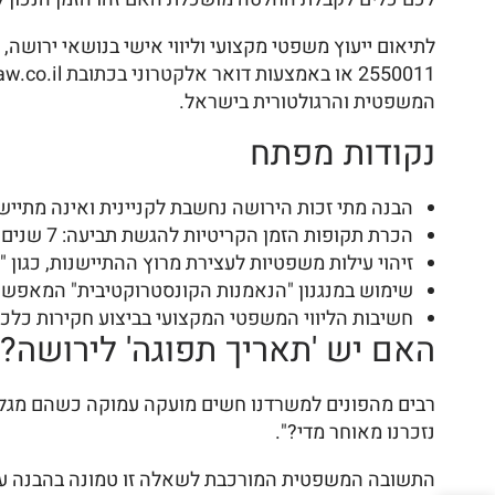
המשפטית והרגולטורית בישראל.
נקודות מפתח
הבנה מתי זכות הירושה נחשבת לקניינית ואינה מתייש
הכרת תקופות הזמן הקריטיות להגשת תביעה: 7 שנים לתביעות כלליות ועד 25 שנים למקרקעין מוסדרים במסגרת
זיהוי עילות משפטיות לעצירת מרוץ ההתיישנות, כגון 
שימוש במנגנון "הנאמנות הקונסטרוקטיבית" המאפשר 
חשיבות הליווי המשפטי המקצועי בביצוע חקירות כלכליו
האם יש 'תאריך תפוגה' לירושה? 
רבים מהפונים למשרדנו חשים מועקה עמוקה כשהם מגלי
נזכרנו מאוחר מדי?".
התשובה המשפטית המורכבת לשאלה זו טמונה בהבנה ע