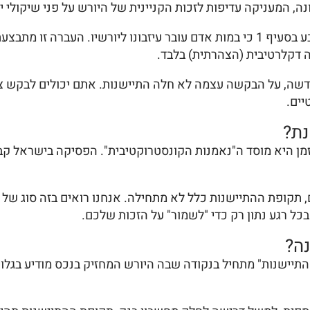
ה, המעניקה עדיפות לזכות הקניינית של היורש על פני שיקולי יעי
, הקובע בסעיף 1 כי במות אדם עובר עיזבונו ליורשיו. העברה
 דקלרטיבית (הצהרתית) בלבד.
 חדשה, על הבקשה עצמה לא חלה התיישנות. אתם יכולים לבקש 
ים.
נת?
ן היא מוסד ה"נאמנות הקונסטרוקטיבית". הפסיקה בישראל קבעה
ם, תקופת ההתיישנות כלל לא מתחילה. אנחנו רואים בזה סוג של
ל רגע נתון רק כדי "לשמור" על הזכות שלכם.
נה?
תיישנות" מתחיל בנקודה שבה היורש המחזיק בנכס מודיע בגלוי