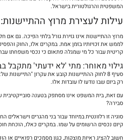
המשפטית והרגולטורית בישראל.
עילות לעצירת מרוץ ההתיישנות: 
מרוץ ההתיישנות אינו גזירת גורל בלתי הפיכה. גם אם 
לממש את זכויותיו בזמן אמת. במקרים אלו, החוק והפס
קריטית עבור כל מי שמגלה פתאום כי נכסי משפחתו עברו 
גילוי מאוחר: מתי 'לא ידעתי' מתקבל 
סעיף 8 לחוק ההתיישנות קובע את עקרון "התיישנות
רק ביום שבו נודעו לו עובדות אלו.
עם זאת, בית המשפט אינו מסתפק בטענה סובייקטיבית של 
סבירה?
סוגיה זו רלוונטית במיוחד עבור בני מהגרים וישראלים ה
קיום נכסים הרשומים על שמו. במקרים כאלו, הוכחת חוס
חשוב להציג ראיות מוצקות, כגון מסמכים רפואיים או הוכ