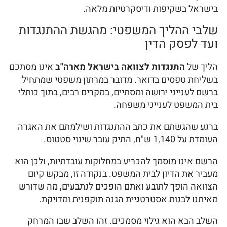
בישראל בשקיפות ודיסקרטיות מלאה.
שלבי ההליך המשפטי: מהגשת ההתנגדות
ועד לפסק הדין
הליך של
התנגדות לצוואה בישראל מארה"ב
אינו מסתכם
בשליחת טפסים בדואר. מדובר במרתון משפטי שמתחיל
ברשם לענייני ירושה ומסתיים, במקרים רבים, בתוך כותלי
בית המשפט לענייני משפחה.
ברגע שהגשתם את כתב ההתנגדות ושילמתם את האגרה
העומדת על 1,140 ש"ח, התיק עובר שינוי סטטוס.
הרשם אינו מוסמך להכריע במחלוקות עובדתיות, ולכן הוא
מעביר את הדיון לבית המשפט. בנקודה זו, מבקש קיום
הצוואה הופך לתובע ואתם הופכים לנתבעים, מה שדורש
מאיתנו לבנות אסטרטגיית הגנה תוקפנית ומדויקת.
השלב הבא הוא גילוי מסמכים. זהו השלב שבו המרחק