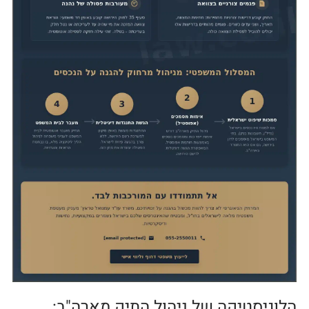
הלוגיסטיקה של ניהול התיק מארה"ב: