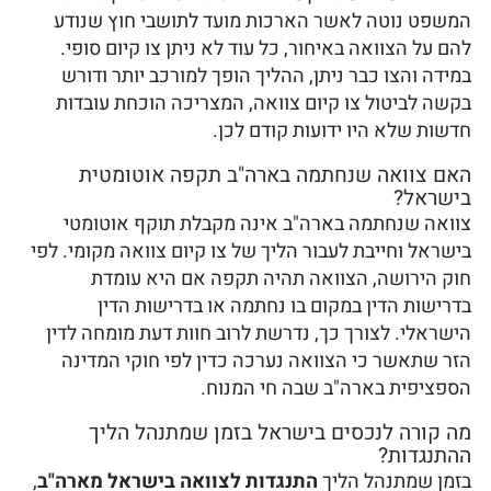
המשפט נוטה לאשר הארכות מועד לתושבי חוץ שנודע
להם על הצוואה באיחור, כל עוד לא ניתן צו קיום סופי.
במידה והצו כבר ניתן, ההליך הופך למורכב יותר ודורש
בקשה לביטול צו קיום צוואה, המצריכה הוכחת עובדות
חדשות שלא היו ידועות קודם לכן.
האם צוואה שנחתמה בארה"ב תקפה אוטומטית
בישראל?
צוואה שנחתמה בארה"ב אינה מקבלת תוקף אוטומטי
בישראל וחייבת לעבור הליך של צו קיום צוואה מקומי. לפי
חוק הירושה, הצוואה תהיה תקפה אם היא עומדת
בדרישות הדין במקום בו נחתמה או בדרישות הדין
הישראלי. לצורך כך, נדרשת לרוב חוות דעת מומחה לדין
הזר שתאשר כי הצוואה נערכה כדין לפי חוקי המדינה
הספציפית בארה"ב שבה חי המנוח.
מה קורה לנכסים בישראל בזמן שמתנהל הליך
ההתנגדות?
בזמן שמתנהל הליך
התנגדות לצוואה בישראל מארה"ב
,