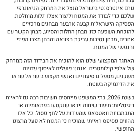
עבורכם, היורשים שנמצאים מעבר לים. לעיתים קרובות,
גורם אינטרסנטי בישראל מנצל את המרחק הגיאוגרפי
שלכם כדי לבודד את המנוח וליצור אצלו תלות מוחלטת.
הפסיקה הישראלית קבעה ארבעה מבחנים מרכזיים
להוכחת השפעה כזו: מבחן התלות והסיוע, מבחן הקשר עם
אחרים, מבחן נסיבות עריכת הצוואה ומבחן מצבו הפיזי
והנפשי של המנוח.
האתגר המקצועי שלנו הוא להוכיח את הבידוד הזה ממרחק
של אלפי קילומטרים. אנחנו פועלים לאיסוף עדויות
משכנים, מטפלים סיעודיים ואנשי מקצוע בישראל שראו
את הדינמיקה בשטח.
בשנת 2026, בתי המשפט מייחסים חשיבות רבה גם לראיות
דיגיטליות: תיעוד שיחות וידאו שנקטעו בפתאומיות או
התכתבויות וואטסאפ שמעידות על לחץ פסול. כל אלו
מהווים פסיפס ראייתי שמוכיח כי המנוח לא פעל מרצונו
החופשי.