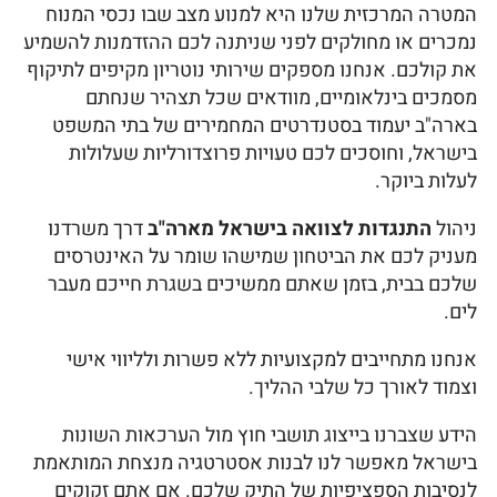
המטרה המרכזית שלנו היא למנוע מצב שבו נכסי המנוח
נמכרים או מחולקים לפני שניתנה לכם ההזדמנות להשמיע
את קולכם. אנחנו מספקים שירותי נוטריון מקיפים לתיקוף
מסמכים בינלאומיים, מוודאים שכל תצהיר שנחתם
בארה"ב יעמוד בסטנדרטים המחמירים של בתי המשפט
בישראל, וחוסכים לכם טעויות פרוצדורליות שעלולות
לעלות ביוקר.
ניהול
התנגדות לצוואה בישראל מארה"ב
דרך משרדנו
מעניק לכם את הביטחון שמישהו שומר על האינטרסים
שלכם בבית, בזמן שאתם ממשיכים בשגרת חייכם מעבר
לים.
אנחנו מתחייבים למקצועיות ללא פשרות ולליווי אישי
וצמוד לאורך כל שלבי ההליך.
הידע שצברנו בייצוג תושבי חוץ מול הערכאות השונות
בישראל מאפשר לנו לבנות אסטרטגיה מנצחת המותאמת
לנסיבות הספציפיות של התיק שלכם. אם אתם זקוקים