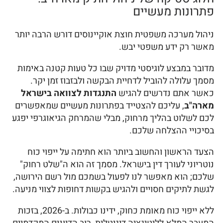
פתרונות מעשיים
ניהול מערכה משפטית חוצת אוקיינוסים דורש הרבה יותר
מאשר רק ידע משפטי יבש.
מדובר במבצע לוגיסטי מדויק שבו כל טעות קטנה באימות
מסמך עלולה להוביל לדחיית הבקשה ולבזבוז זמן יקר.
כאשר אתם נדרשים להגיש
התנגדות לצוואה בישראל
מארה"ב
, עליכם להצטייד בפתרונות מעשיים שמאפשרים
לכם לשלוט בהליך מרחוק, מבלי שהמרחק הגיאוגרפי יפגע
בסיכויי ההצלחה שלכם.
הצעד הראשון והחשוב ביותר הוא חתימה על ייפוי כוח
נוטריוני לעורך דין בישראל. מסמך זה הוא ה"שלט רחוק"
שלכם; הוא מאפשר לנו לפעול בשמכם מול רשם הירושה,
לגשת לתיקים חסויים ולהגיש בקשות דחופות לצווי מניעה.
ללא ייפוי כוח מאומת כחוק, ידינו כבולות. ב-2026, בזכות