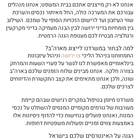
אנחנו לא רק מייצגים אתכם בבית המשפט; אנחנו מנהלים
עבורכם את המערכה כולה, החל מאיתור נכסים והערכת
שווי העיזבון ועד לרישום הזכויות הסופי על שמכם. השילוב
בין מומחיות בדיני ירושה לבין הבנה מעמיקה בדיני מקרקעין
ורגולציה מבטיח לכם מעטפת הגנה הרמטית.
למה לבחור במשרדנו לייצוג מארה"ב?
התמחותנו בניהול הליכי
צו ירושה
וניהול עיזבונות
בינלאומיים מאפשרת לנו לגשר על פערי השעות והמרחק
בצורה חלקה. אנחנו מבינים שלוח הזמנים שלכם בארה"ב
שונה, ולכן אנחנו מתאימים את קצב התקשורת והדיווחים
לצרכים שלכם.
משרדנו מיומן בטיפול במקרים רגישים שבהם קיימת
מעורבות של גורמים מקומיים המנסים להשתלט על נכסי
המנוח, ואנחנו פועלים בנחישות כדי להדוף ניסיונות אלו
באמצעות צווים זמניים ופעולות משפטיות דחופות.
הגנה על האינטרסים שלכם בישראל