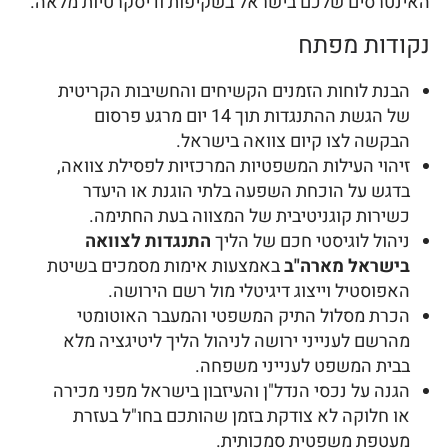
האינטרסים שלכם בישראל בשקיפות ודיסקרטיות מלאה.
נקודות מפתח
הבנת לוחות הזמנים הקשיחים והחשיבות הקריטית
של הגשת ההתנגדות תוך 14 יום מרגע פרסום
הבקשה לצו קיום צוואה בישראל.
זיהוי העילות המשפטיות המרכזיות לפסילת צוואה,
בדגש על הוכחת השפעה בלתי הוגנת או היעדר
כשירות קוגניטיבית של המצווה בעת החתימה.
ניהול לוגיסטי חכם של הליך
התנגדות לצוואה
בישראל מארה"ב
באמצעות אימות מסמכים בשיטת
האפוסטיל וייצוג דיגיטלי מול רשם הירושה.
הכרת מסלול התיק המשפטי והמעבר האוטומטי
מהרשם לענייני ירושה לניהול הליך ליטיגציה מלא
בבית המשפט לענייני משפחה.
הגנה על נכסי הנדל"ן והעיזבון בישראל מפני מכירה
או חלוקה לא צודקת בזמן שהותכם בחו"ל בעזרת
מעטפת משפטית סמכותית.