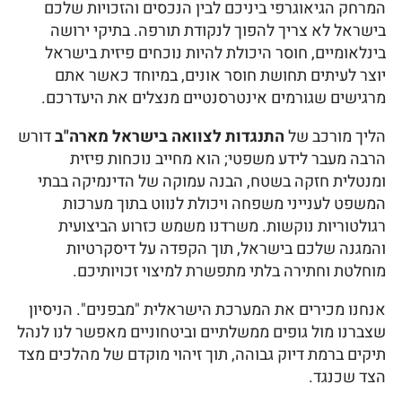
המרחק הגיאוגרפי ביניכם לבין הנכסים והזכויות שלכם
בישראל לא צריך להפוך לנקודת תורפה. בתיקי ירושה
בינלאומיים, חוסר היכולת להיות נוכחים פיזית בישראל
יוצר לעיתים תחושת חוסר אונים, במיוחד כאשר אתם
מרגישים שגורמים אינטרסנטיים מנצלים את היעדרכם.
הליך מורכב של
התנגדות לצוואה בישראל מארה"ב
דורש
הרבה מעבר לידע משפטי; הוא מחייב נוכחות פיזית
ומנטלית חזקה בשטח, הבנה עמוקה של הדינמיקה בבתי
המשפט לענייני משפחה ויכולת לנווט בתוך מערכות
רגולטוריות נוקשות. משרדנו משמש כזרוע הביצועית
והמגנה שלכם בישראל, תוך הקפדה על דיסקרטיות
מוחלטת וחתירה בלתי מתפשרת למיצוי זכויותיכם.
אנחנו מכירים את המערכת הישראלית "מבפנים". הניסיון
שצברנו מול גופים ממשלתיים וביטחוניים מאפשר לנו לנהל
תיקים ברמת דיוק גבוהה, תוך זיהוי מוקדם של מהלכים מצד
הצד שכנגד.