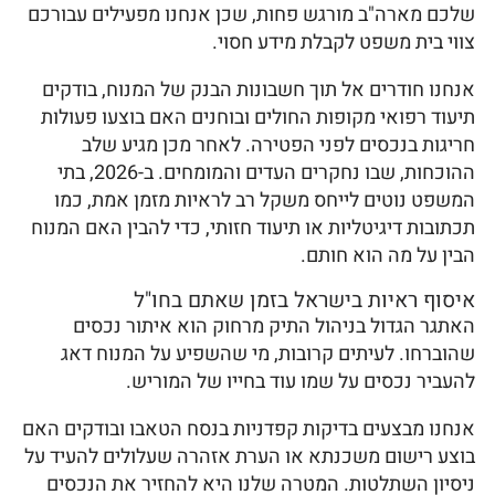
שלכם מארה"ב מורגש פחות, שכן אנחנו מפעילים עבורכם
צווי בית משפט לקבלת מידע חסוי.
אנחנו חודרים אל תוך חשבונות הבנק של המנוח, בודקים
תיעוד רפואי מקופות החולים ובוחנים האם בוצעו פעולות
חריגות בנכסים לפני הפטירה. לאחר מכן מגיע שלב
ההוכחות, שבו נחקרים העדים והמומחים. ב-2026, בתי
המשפט נוטים לייחס משקל רב לראיות מזמן אמת, כמו
תכתובות דיגיטליות או תיעוד חזותי, כדי להבין האם המנוח
הבין על מה הוא חותם.
איסוף ראיות בישראל בזמן שאתם בחו"ל
האתגר הגדול בניהול התיק מרחוק הוא איתור נכסים
שהוברחו. לעיתים קרובות, מי שהשפיע על המנוח דאג
להעביר נכסים על שמו עוד בחייו של המוריש.
אנחנו מבצעים בדיקות קפדניות בנסח הטאבו ובודקים האם
בוצע רישום משכנתא או הערת אזהרה שעלולים להעיד על
ניסיון השתלטות. המטרה שלנו היא להחזיר את הנכסים