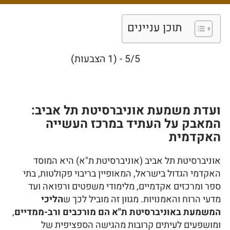
העתיד במרכז העשייה
האקדמית
תוכן עניינים
5/5 - (1 הצבעות)
ועדת משמעת אוניברסיטת תל אביב:
המאבק על העתיד במרכז העשייה
האקדמית
אוניברסיטת תל אביב (אוניברסיטת ת"א) היא המוסד
האקדמי הגדול בישראל, המאופיין בריבוי פקולטות, בתי
ספר ומרכזים אקדמיים, מלימודי משפטים ורפואה ועד
מדעי הרוח והאמנויות. מגוון זה מוביל לכך ש
הליכי
המשמעת באוניברסיטת ת"א הם מורכבים ורב-ממדיים
,
ומושפעים לעיתים קרובות מהגישה הספציפית של