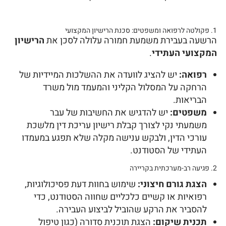
1. פקולטה לרפואה ומשפטים: סכנת הרישיון המקצועי
הרשעה בעבירת משמעת חמורה עלולה לסכן את
הרישיון
המקצועי העתידי
.
רפואה:
יש להציג לוועדה את ההשלכות המיידיות של
הרחקה על המסלול הקליני והמעמד מול משרד
הבריאות.
משפטים:
יש להדגיש את החשיבות של עבר
משמעתי נקי לצורך קבלת רישיון עריכת דין מלשכת
עורכי הדין, ולבקש ענישה מקלה שלא תפגע במעמדו
העתידי של הסטודנט.
2. פגיעה רב-מערכתית בקריירה
הצגת גורם חיצוני:
שימוש בחוות דעת פסיכולוגיות,
רפואיות או קשיים כלכליים שחווה הסטודנט, כדי
להסביר את הרקע שהוביל לביצוע העבירה.
תכנית שיקום:
הצגת תוכנית סדורה (כגון טיפול