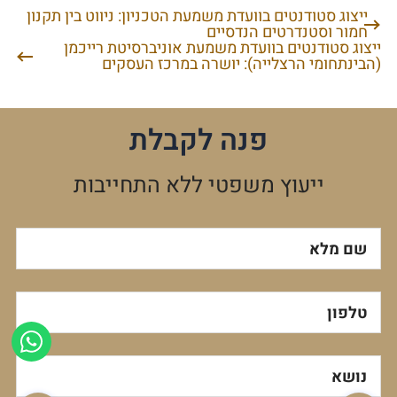
ייצוג סטודנטים בוועדת משמעת הטכניון: ניווט בין תקנון
ניווט
חמור וסטנדרטים הנדסיים
ייצוג סטודנטים בוועדת משמעת אוניברסיטת רייכמן
(הבינתחומי הרצלייה): יושרה במרכז העסקים
פנה לקבלת
ייעוץ משפטי ללא התחייבות
שם מלא
טלפון
נושא