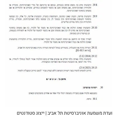
ועדת משמעת אוניברסיטת תל אביב | ייצוג סטודנטים