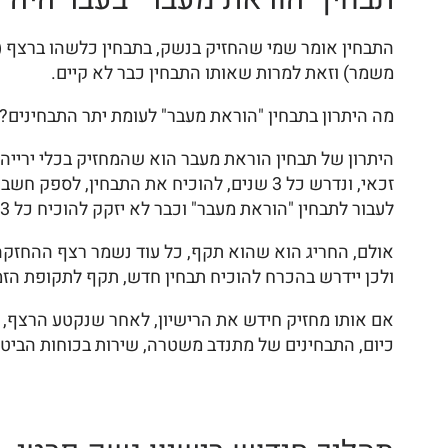
משמר) וזאת למרות שאותו התבחין כבר לא קיים.
מה היתרון בתבחין "הוראת מעבר" לעומת יתר התבחינים?
היתרון של תבחין הוראת מעבר הוא שהמחזיק בכלי ירייה
לעבור לתבחין "הוראת מעבר" וכבר לא יזקק להוכיח כל 3 שנים את התבחין.
אולם, החריג הוא שהוא תקף, כל עוד נשמר רצף ההחזקה,
ולכן יידרש בהכרח להוכיח תבחין חדש, תקף לתקופת הזמן
אם אותו מחזיק חידש את הרישיון, לאחר שנקטע הרצף, באחד
כיום, התבחינים של מתנדב משטרה, שירות בכוחות הביטח