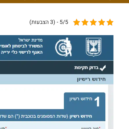
5/5 - (3 הצבעות)