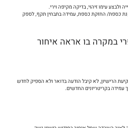
ולבצע עימו זיהוי, בדיקה מקיפה וירי.
קנת כספת/ החזקת כספת, עמידה בתבחין תקף, לספק
רי במקרה בו אראה איחור
 בסיס תבחין "הוראת מעבר". בסמוך לפקיעת הרישיון, לא קיבל הודעה בדואר ולא הספיק לחדש
ך עמידה בקריטריונים החדשים.