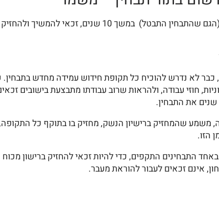
התבחין אומר שמי שהחזיק בנשק, בתבחין כלשהו ברצף (הגם שהת
, כבר לא נדרש להוכיח כל תקופת חידוש עמידה מחדש בתבחין. 
 משמע שהמחזיק ברישיון הנשק, מחזיק בו בתוקף כל התקופה, ו
 הזו.
 התבחינים התקפים, כדי להיות זכאי להחזיק ברישון מכוח "הוראת
ון, אינם זכאים לעבור להוראת מעבר.