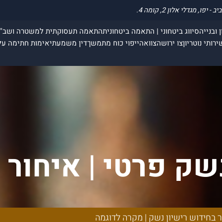
 ובנייה
סיווג ביטחוני | התאמה ביטחונית
התאמה תעסוקתית למשטרה ושב"
ירותי נוטריון
צו ירושה
צוואה
ייפוי כוח מתמשך
דין משמעתי
אימות חתימה על
שק פרטי | איחור 
ק | מקרה לדוגמ
ר בחידוש רישיון נשק | מקרה לדוגמה