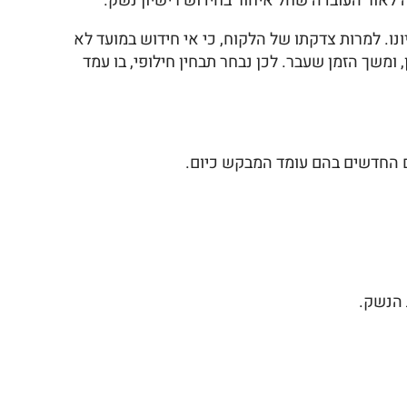
 לאור העובדה שחל איחור בחידוש רישיון נשק.
ו. למרות צדקתו של הלקוח, כי אי חידוש במועד לא
משך הזמן שעבר. לכן נבחר תבחין חילופי, בו עמד
ם החדשים בהם עומד המבקש כיום.
 הנשק.