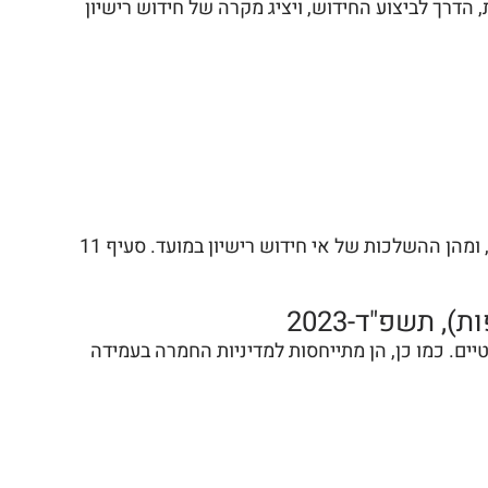
הדרך לביצוע החידוש, ויציג מקרה של חידוש רישיון
מהווה את הבסיס הרגולטורי להסדרת החזקת נשק בישראל. הוא קובע מי רשאי להחזיק בנשק, מהן דרישות הרישוי, ומהן ההשלכות של אי חידוש רישיון במועד. סעיף 11
, תשפ"ד-2023
ים. כמו כן, הן מתייחסות למדיניות החמרה בעמידה