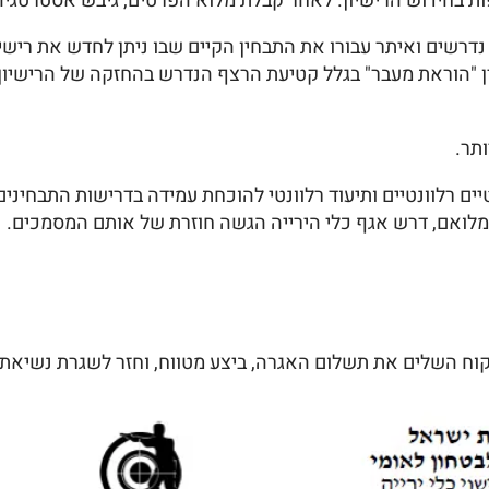
ות בחידוש הרישיון. לאחר קבלת מלוא הפרטים, גיבש אסטרטגיה
שים ואיתר עבורו את התבחין הקיים שבו ניתן לחדש את רישיונ
 "הוראת מעבר" בגלל קטיעת הרצף הנדרש בהחזקה של הרישיון, ו
תר.
 רלוונטיים ותיעוד רלוונטי להוכחת עמידה בדרישות התבחיני
ואם, דרש אגף כלי הירייה הגשה חוזרת של אותם המסמכים.
לקוח השלים את תשלום האגרה, ביצע מטווח, וחזר לשגרת נשיאת