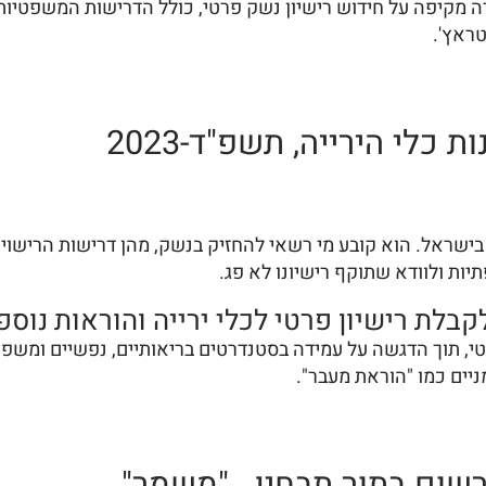
מקיפה על חידוש רישיון נשק פרטי, כולל הדרישות המשפטיות, 
ראץ'.
ות ולוודא שתוקף רישיונו לא פג.
בלת רישיון פרטי לכלי ירייה והוראות נוספות)
טי, תוך הדגשה על עמידה בסטנדרטים בריאותיים, נפשיים ומשפטי
ניים כמו "הוראת מעבר".
 רשום בתור תבחין "משמר"