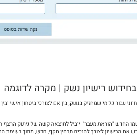
בחידוש רישיון נשק | מקרה לדוגמה
תבצע כל 3 שנים, והוא תהליך חיוני עבור כל מי שמחזיק בנשק, בין אם לצורכי ביטח
בשמו החדש "הוראת מעבר" יוביל לתוצאה קשה של ניתוק הרצף 
דש את הרישיון לצורך להוכיח תבחין תקף, חדש, מתוך רשימת הת