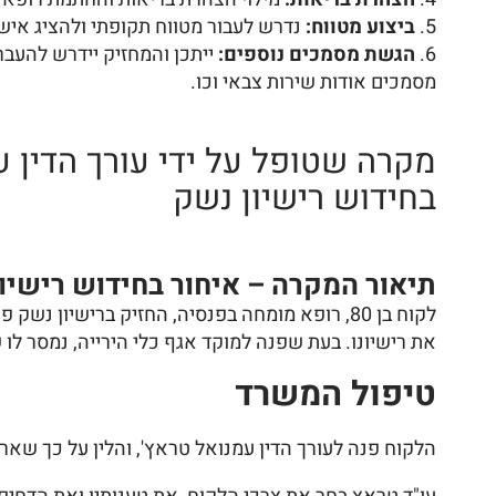
ביצוע מטווח:
נדרש לעבור מטווח תקופתי ולהציג אישור
הגשת מסמכים נוספים:
ייתכן והמחזיק יידרש להעב
מסמכים אודות שירות צבאי וכו.
מקרה שטופל על ידי עורך הדין ע
בחידוש רישיון נשק
תיאור המקרה – איחור בחידוש רישיו
את רישיונו. בעת שפנה למוקד אגף כלי הירייה, נמסר ל
טיפול המשרד
הלקוח פנה לעורך הדין עמנואל טראץ', והלין על כך שאר