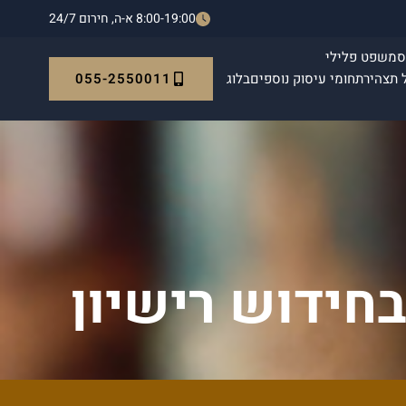
8:00-19:00 א-ה, חירום 24/7
ס
משפט פלילי
055-2550011
 תצהיר
תחומי עיסוק נוספים
בלוג
בחידוש רישיון
ה