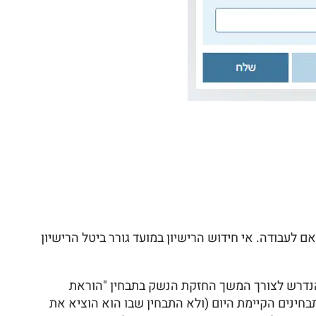
ון אישי ובין אם לעבודה. אי חידוש הרישיון במועד גורר ביטל הרישיון
הנדרש לצורך המשך החזקת הנשק בתבחין "הוראת
בחינים הקיימת היום (ולא התבחין שבו הוא הוציא את