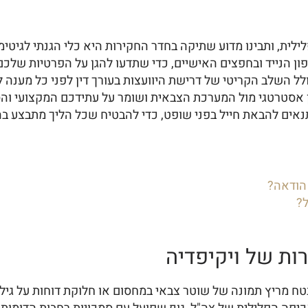
ילית, ותבינו מדוע שתיקה בחדר החקירות היא כלי הגנתי לגיטי
 הנייד ובחפצים האישיים, כדי שתדעו להגן על הפרטיות שלכם ו
לל השלב הקריטי של דרישת היוועצות בעורך דין לפני כל מענה
ון אסטרטגי מול המערכת הצבאית ושומר על עתידכם המקצועי והס
נאים להבאת חייל בפני שופט, כדי להבטיח שכל הליך מתבצע בה
 הודאה?
?
ות של ויקיפדיה
מריץ תמונה של שוטר צבאי במחסום או חלוקת דוחות על גילו