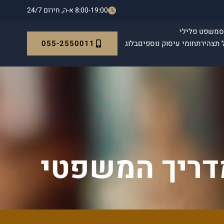
8:00-19:00 א-ה, חירום 24/7
ס
משפט פלילי
055-2550011
 תצהיר
תחומי עיסוק נוספים
בלוג
מדריך המשפטי