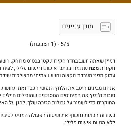
תוכן עניינים
5/5 - (1 הצבעות)
חקירות
מצח
שנגמרו בכתבי אישום ורישום פלילי, לעיתים
עמוק מפני מערכת נוקשה וחשש אמיתי מהשלכות שיכתימ
אנחנו מבינים היטב את הלחץ הנפשי הכבד ואת תחושת ח
החוקרים כדי לשמור על גבולות הגזרה שלך, להגן על האי
בשורות הבאות נחשוף את שיטות הפעולה המניפולטיביות 
ללא הגשת אישום פלילי.