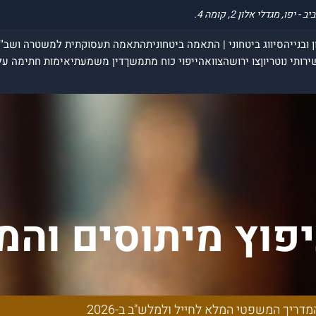
 ובנייה
סיווג ביטחוני | התאמה ביטחונית
התאמה תעסוקתית למשטרה ושב"
ירותי נוטריון
צו ירושה
צוואה
ייפוי כוח מתמשך
דין משמעתי
אימות חתימה על
יפוץ מיתוסים וה
ייל ולמלש"ב ב-2026
דריך המשפטי המלא לחייל ולמלש"ב ב-2026