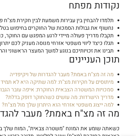
נקודות מפתח
תלמדו להבחין בין עבירות משמעת לבין חקירת מצ"ח פל
נחשוף את גבולות הסמכות של החוקרים בחיפוש בטלפון
תקבלו מדריך פעולה מיידי לרגע המפגש עם החוקר, כו
תגלו כיצד ליווי משפטי אזרחי מנוסה מעניק לכם יתר
תבינו את זכויותיכם בנוגע למשך המעצר הראשוני והת
תוכן העניינים
מה זה מצ"ח באמת? מעבר להגדרות של ויקיפדיה
מיתוסים על חקירות מצ"ח: למה שתיקה היא לא תמיד
סמכויות המשטרה הצבאית החוקרת: איפה עובר הגבול
מדריך הישרדות: מה עושים כשהחוקר דופק בדלת?
למה ייצוג משפטי אזרחי הוא היתרון שלך מול מצ"ח?
מה זה מצ"ח באמת? מעבר להגדר
כשאתה שומע את המונח "משטרה צבאית", המוח שלך בטח 