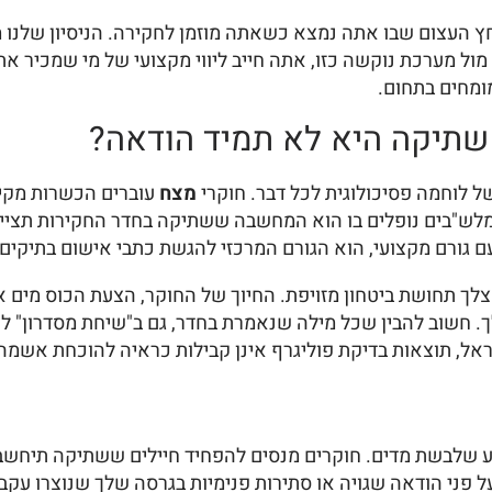
לחץ העצום שבו אתה נמצא כשאתה מוזמן לחקירה. הניסיון שלנו
ול מערכת נוקשה כזו, אתה חייב ליווי מקצועי של מי שמכיר את 
מומחים בתחום.
 שתיקה היא לא תמיד הודאה?
 לוחמה פסיכולוגית לכל דבר. חוקרי
מצח
עוברים הכשרות מקיפ
ומלש"בים נופלים בו הוא המחשבה ששתיקה בחדר החקירות תצי
לך תחושת ביטחון מזויפת. החיוך של החוקר, הצעת הכוס מים א
לך. חשוב להבין שכל מילה שנאמרת בחדר, גם ב"שיחת מסדרון" ל
אל, תוצאות בדיקת פוליגרף אינן קבילות כראיה להוכחת אשמה. 
 שלבשת מדים. חוקרים מנסים להפחיד חיילים ששתיקה תיחשב כ
 על פני הודאה שגויה או סתירות פנימיות בגרסה שלך שנוצרו ע