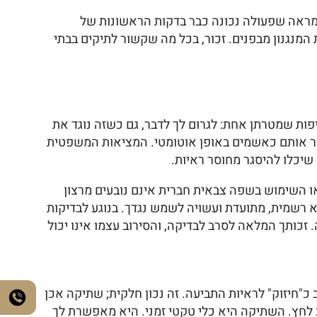
 מראה שפעולה נכונה כבר בדקות הראשונות של
המנגנון מבפנים. זכור, בכל מה שקשור לתיקים בבתי
ות שמטרתן אחת: לגרום לך לדבר, גם כשזה נוגד את
יר אותם כאשמים באופן אוטומטי. המציאות המשפטית
ו השימוש בשפה צבאית חברית אינם נובעים מרצון
א רשמית, מתועדת ועשויה לשמש נגדך. בנוגע לבדיקות
זכותך המלאה לסרב לבדיקה, והסירוב עצמו אינו יכול
"חיזוק" לראיות התביעה. זה נכון חלקית; שתיקה אכן
קב לחץ. השתיקה היא כלי טקטי זמני. היא מאפשרת לך