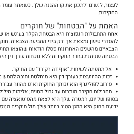
לעצור, לנשום ולתכנן את קו ההגנה שלך. כשאתה עומד מ
החקירות.
האמת על "הבטחות" של חוקרים
אחת התחבולות הנפוצות היא הבטחת הקלה בעונש או שח
להסדרי טיעון נמצאת אך ורק בידי התביעה הצבאית. חוק
הצבאיים מהשנים האחרונות פסלו הודאות שהוצאו תחת ה
הבטחה שניתנת בחדר החקירות ללא נוכחות עורך דין הי
אל תתפתה לשיחות "אוף דה רקורד" עם החוקר.
זכות ההיוועצות בעורך דין היא מוחלטת וחובה לממש א
סירוב לפוליגרף הוא זכותך החוקית ואינו מהווה עבירה
תחבולות חקירה מותרות עד גבול מסוים; אלימות מילולי
בסופו של יום, המטרה שלך היא לצאת מהסיטואציה עם מי
ידיעת החוק היא המגן הטוב ביותר שלך מול חוקרים מנוסי