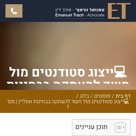
💻ייצוג סטודנטים מול
חשד להעתקה בבחינות
אונליין | מס' 1
דף בית
/
פוסטים
/
בלוג
/
💻ייצוג סטודנטים מול חשד להעתקה בבחינות אונליין | מס'
1
תוכן עניינים