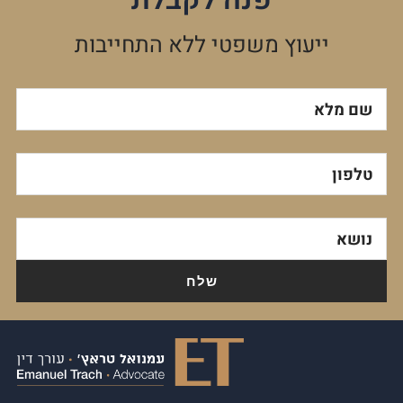
פנה לקבלת
ייעוץ משפטי ללא התחייבות
שם מלא
טלפון
נושא