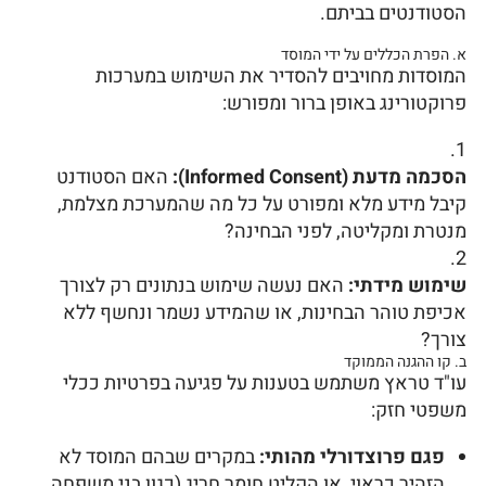
הסטודנטים בביתם.
א. הפרת הכללים על ידי המוסד
המוסדות מחויבים להסדיר את השימוש במערכות
פרוקטורינג באופן ברור ומפורש:
הסכמה מדעת (Informed Consent):
האם הסטודנט
קיבל מידע מלא ומפורט על כל מה שהמערכת מצלמת,
מנטרת ומקליטה, לפני הבחינה?
שימוש מידתי:
האם נעשה שימוש בנתונים רק לצורך
אכיפת טוהר הבחינות, או שהמידע נשמר ונחשף ללא
צורך?
ב. קו ההגנה הממוקד
עו"ד טראץ משתמש בטענות על פגיעה בפרטיות ככלי
משפטי חזק:
פגם פרוצדורלי מהותי:
במקרים שבהם המוסד לא
הזהיר כראוי, או הקליט חומר חריג (כגון בני משפחה