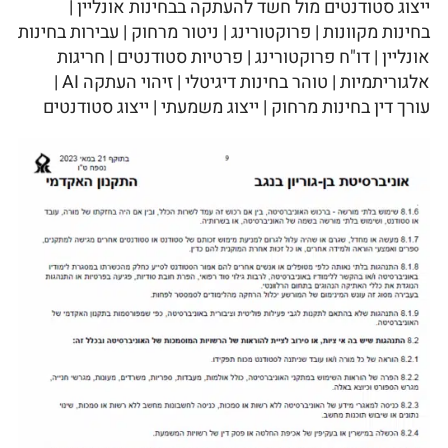
ייצוג סטודנטים מול חשד להעתקה בבחינות אונליין |
בחינות מקוונות | פרוקטורינג | ניטור מרחוק | עבירות בחינות
אונליין | דו"ח פרוקטורינג | פרטיות סטודנטים | חריגות
אלגוריתמיות | טוהר בחינות דיגיטלי | זיהוי העתקה AI |
עורך דין בחינות מרחוק | ייצוג משמעתי | ייצוג סטודנטים