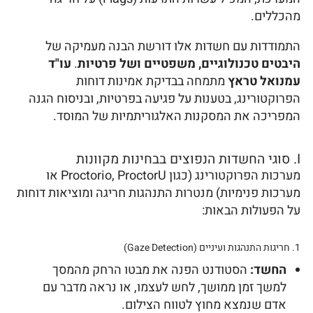
מהכללים.
התמודדות עם חשדות אלו דורשת הבנה מעמיקה של
היבטים טכנולוגיים, משפטיים ושל פרטיות
.
עו"ד
עמנואל טראץ
מתמחה בבדיקת אמינות דוחות
הפרוקטורינג, בטענות על פגיעה בפרטיות, ובניסוח הגנה
המפריכה את המסקנות האלגוריתמיות של המוסד.
I. סוגי החשדות הנפוצים בבחינות מקוונות
מערכות הפרוקטורינג (כגון Proctorio, ProctorU או
מערכות פנימיות) מנטרות התנהגות חריגה ומוציאות דוחות
על הפעולות הבאות:
1. חריגות התנהגות ועיניים (Gaze Detection)
החשד:
הסטודנט הפנה את מבטו הרחק מהמסך
למשך זמן ממושך, לחש לעצמו, או נראה מדבר עם
אדם שנמצא מחוץ לטווח הצילום.