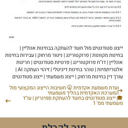
ייצוג סטודנטים מול חשד להעתקה בבחינות אונליין |
בחינות מקוונות | פרוקטורינג | ניטור מרחוק | עבירות בחינות
אונליין | דו"ח פרוקטורינג | פרטיות סטודנטים | חריגות
אלגוריתמיות | טוהר בחינות דיגיטלי | זיהוי העתקה AI |
עורך דין בחינות מרחוק | ייצוג משמעתי | ייצוג סטודנטים
ועדת משמעת אקדמית 🤫 חשיבות הייצוג המקצועי מול
ניווט
המערכת האקדמית בהליך משמעתי
🎓 ייצוג סטודנטים בחשד להעתקת סמינריון | עו"ד
משמעתי מס' 1