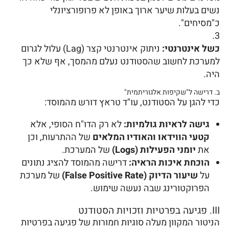
נשים בעלות שיער ארוך באופן לא פרופורציונלי
כ"מסיחים".
כשל אינטרנטי:
ניתוק אינטרנטי קצר (Lag) עלול לגרום
למערכת לחשוב שהסטודנט נעלם מהמסך, אף שלא כך
היה.
ב. דרישה ל"שקיפות אלגוריתמית"
כדי להגן על הסטודנט, עו"ד טראץ דורש מהמוסד:
גישה לראיות גולמיות:
לא רק הדו"ח הסופי, אלא
קטעי הווידאו והאודיו המלאים
של ההתרעות, וכן
את
יומני הפעילות (Logs)
של המערכת.
הוכחת איכות הראיה:
דרישה מהמוסד להציג נתונים
על
שיעור הדיוק (False Positive Rate)
של מערכת
הפרוקטורינג שבה נעשה שימוש.
III. פגיעה בפרטיות וזכויות הסטודנט
הניטור המקוון מעלה סוגיות חמורות של פגיעה בפרטיות