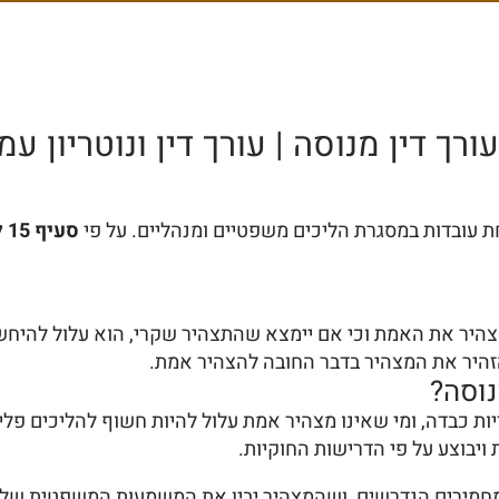
ך דין מנוסה | עורך דין ונוטריון עמ
ובדות במסגרת הליכים משפטיים ומנהליים. על פי
סעיף 15 לפקודת הראיות
צהיר את האמת וכי אם יימצא שהתצהיר שקרי, הוא עלול להיחש
זהיר את המצהיר בדבר החובה להצהיר אמת.
נוסה?
 כבדה, ומי שאינו מצהיר אמת עלול להיות חשוף להליכים פליליי
ויבוצע על פי הדרישות החוקיות.
חמירים הנדרשים, ושהמצהיר יבין את המשמעות המשפטית של החתי