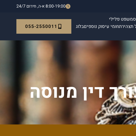
8:00-19:00 א-ה, חירום 24/7
ס
משפט פלילי
055-2550011
 תצהיר
תחומי עיסוק נוספים
בלוג
רך דין מנוסה