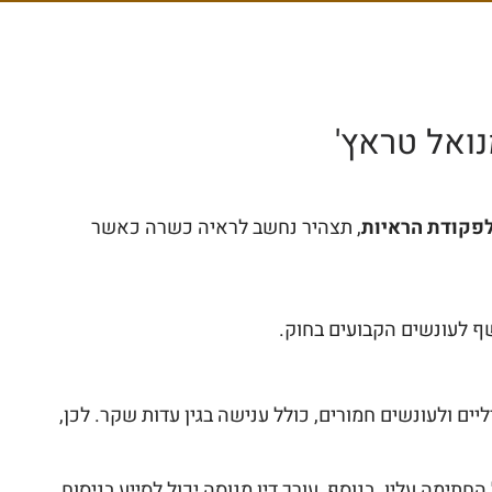
נואל טראץ'
, תצהיר נחשב לראיה כשרה כאשר
ף לעונשים הקבועים בחוק.
ם ולעונשים חמורים, כולל ענישה בגין עדות שקר. לכן,
מה עליו. בנוסף, עורך דין מנוסה יכול לסייע בניסוח