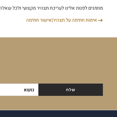
מוזמנים לפנות אלינו לעריכת תצהיר מקצועי ולכל שאל
אימות חתימה על תצהיר|אישור חתימה
ניווט
נושא