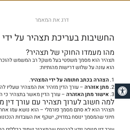
דרג את המאמר
החשיבות בעריכת תצהיר על ידי עור
מהו מעמדו החוקי של תצהיר?
תצהיר הוא מסמך משפטי בעל משקל רב המשמש להוכחת ע
הוא עונה על שלוש דרישות מהותיות:
הצהרה בכתב חתומה על ידי המצהיר
.
פתח סרגל נגישות
מתן אזהרה
– עורך הדין מזהיר את המצהיר שעליו לה
אישור מתן האזהרה
– עורך הדין מאשר בתצהיר כי ה
למה חשוב לערוך תצהיר עם עורך דין מ
תצהיר הוא לא סתם מסמך פורמלי – הוא נושא עמו אחריות
חיוני שהמסמך ינוסח במדויק, ישקף את העובדות הנכונות 
עורך דין מנוסה יודע להבטיח שהתצהיר יעמוד בכללים המ