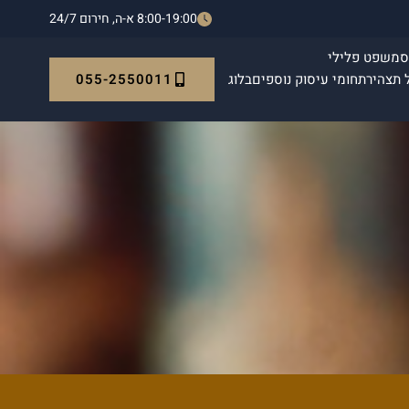
8:00-19:00 א-ה, חירום 24/7
ס
משפט פלילי
055-2550011
 תצהיר
תחומי עיסוק נוספים
בלוג