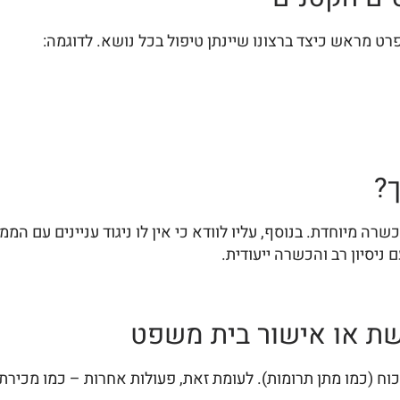
רט מראש כיצד ברצונו שיינתן טיפול בכל נושא. לדוגמה:
ך?
ה מיוחדת. בנוסף, עליו לוודא כי אין לו ניגוד עניינים עם הממ
ניסיון רב והכשרה ייעודית.
ת או אישור בית משפט
כוח (כמו מתן תרומות). לעומת זאת, פעולות אחרות – כמו מכיר