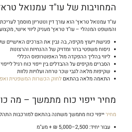
המחויבות של עו"ד עמנואל טראץ
והמשפט המנהלי – עו"ד טראץ׳ מעניק ליווי אישי, מקצועי
פגישת ייעוץ מקיפה, בה נבין את הצרכים האישיים של
ניסוח משפטי ברור ומדויק של ההנחיות והרצונות
ליווי בהליך ההפקדה מול האפוטרופוס הכללי
הסברים מקיפים על ההבדלים בין ייפוי כוח רגיל לייפו
שקיפות מלאה לגבי שכר טרחה ועלויות נלוות
התאמה מלאה בהתאם
לחוק הכשרות המשפטית ואפו
מחיר ייפוי כוח מתמשך – מה כו
מחיר
ייפוי כוח מתמשך משתנה בהתאם למורכבות התהליך, מ
עבור יחיד: 2,500–5,000 ₪ + מע"מ