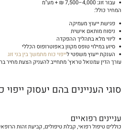
עבור זוג: 4,000–7,500 ₪ + מע"מ
המחיר כולל:
פגישת ייעוץ מעמיקה
ניסוח מותאם אישית
ליווי מלא בתהליך ההפקדה
סיוע במילוי טופס מקוון באפוטרופוס הכללי
הענקת ייעוץ משפטי ל
ייפוי כוח מתמשך בין בני זוג
עורך הדין עמנואל טראץ' מתחייב להעניק הצעת מחיר בר
סוגי העניינים בהם יעסוק ייפוי 
עניינים רפואיים
כוללים טיפול רפואי, קבלת טיפולים, קביעת זהות הרופאי