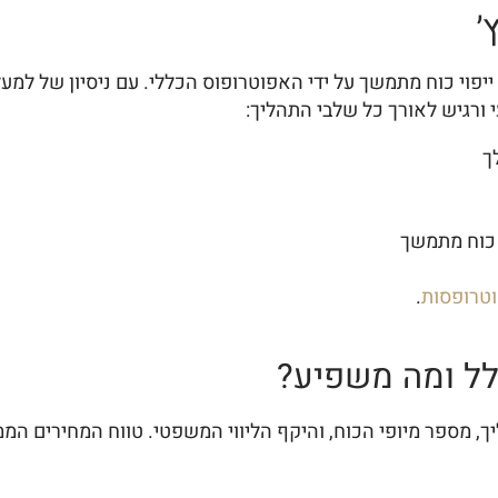
׳
 ורגיש לאורך כל שלבי התהליך:
ך
י כוח מתמשך
טרופסות
.
לל ומה משפיע?
ספר מיופי הכוח, והיקף הליווי המשפטי. טווח המחירים הממוצע 