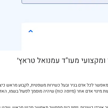
ומקצועי מעו"ד עמנואל טראץ׳
אפשר לכל אדם בגיר ובעל כשירות משפטית, לקבוע מראש כיצד י
 מינוי אדם אחר (מיופה כוח) שיהיה מוסמך לפעול בשמו, האדם
ובדן כשירות, ייפוי כוח מתמשך מאפשר תכנון מראש, שקט נפשי