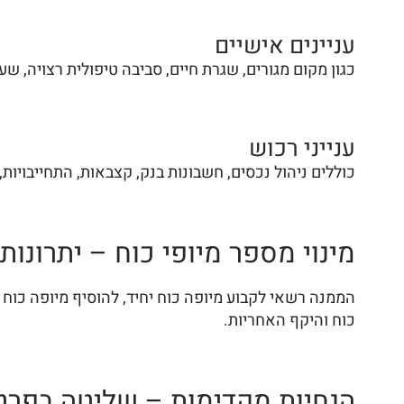
עניינים אישיים
כגון מקום מגורים, שגרת חיים, סביבה טיפולית רצויה, ש
ענייני רכוש
כוללים ניהול נכסים, חשבונות בנק, קצבאות, התחייבויות
מינוי מספר מיופי כוח – יתרונות
הממנה רשאי לקבוע מיופה כוח יחיד, להוסיף מיופה כוח 
כוח והיקף האחריות.
הנחיות מקדימות – שליטה בפרט