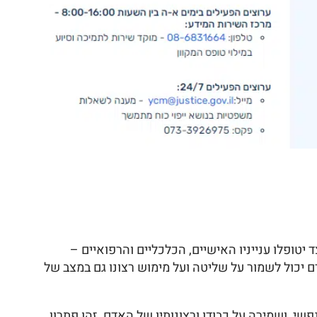
טופלו ענייניו האישיים, הכלכליים והרפואיים –
 יכול לשמור על שליטה ועל מימוש רצונו גם במצב של
, ושמירה על כבודו ורצונותיו של האדם. זהו פתרון