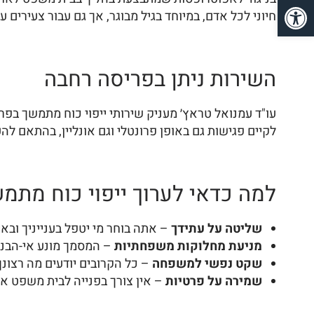
פתח סרגל נגישות
חיוני לכל אדם, במיוחד בגיל מבוגר, אך גם עבור צעירים
השירות ניתן בפריסה רחבה
עו"ד עמנואל טראץ׳ מעניק שירותי ייפוי כוח מתמשך בפרי
לקיים פגישות גם באופן פרונטלי וגם אונליין, בהתאם לה
למה כדאי לערוך ייפוי כוח מתמ
שליטה על עתידך
– אתה בוחר מי יטפל בענייניך ובאי
מניעת מחלוקות משפחתיות
– המסמך מונע אי-הבנות
שקט נפשי למשפחה
– כל הקרובים יודעים מה רצונך
שמירה על פרטיות
– אין צורך בפנייה לבית משפט או 