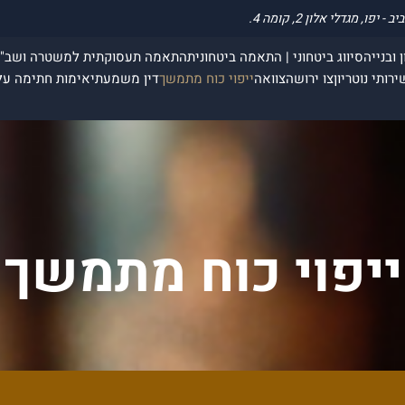
 ובנייה
סיווג ביטחוני | התאמה ביטחונית
התאמה תעסוקתית למשטרה ושב"
ירותי נוטריון
צו ירושה
צוואה
ייפוי כוח מתמשך
דין משמעתי
אימות חתימה על
ייפוי כוח מתמשך