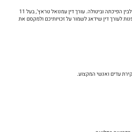
הוא תהליך מורכב, וייצוג מקצועי עשוי לעשות את ההבדל בין החלטה לפסילת סיווג לבין הפיכתה וביטולה. עורך דין עמנואל טראץ', בעל 11
נות לעורך דין שידאג לשמור על זכויותיכם ולמקסם את
קירת עדים ואנשי המקצוע.