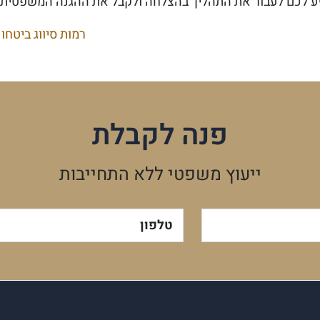
סייע לכם לעבור את התהליך בהצלחה ולקבל את ההגנה המשפטית
רמות סיווג ביטחוני 1-6 | ייעוץ משפטי סיווג ביטחוני | התאמה ב
פנה לקבלת
ייעוץ משפטי ללא התחייבות
טלפון