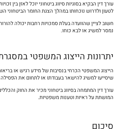
עורך דין הבקיא בסוגיות סיווג ביטחוני יוכל לאזן בין זכ
לטעון ולדרוש נוכחותו במהלך הצגת החומר הביטחוני השל
חשוב לציין שהוועדה בעלת סמכויות רחבות יכולה להורות
נמסר למשיג או לבא כוחו.
יתרונות הייצוג המשפטי במסגרת ע
הייצוג המשפטי הכרחי בנסיבות של מידע רגיש או בריאות
שיסייעו למשיג להישאר בעבודתו או לתחום את הפסילה
עורך דין המתמחה בסיווג ביטחוני מכיר את החוק והכללים
המושתת על ראיות וטענות משפטיות.
סיכום