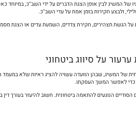
ויותיו של המשיג לבין אופן הצגת הדברים על ידי השב"כ, במיוחד 
ילי, ולבצע חקירות בזמן אמת על עדי השב"כ.
 על הגשת תצהירים, חקירת צדדים, השמעת עדים או הצגת מסמכים
רעור על סיווג ביטחוני
ית של המשיג, שבהן הוועדה עשויה להציג ראיות שלא במעמד המש
 כדי לאפשר המשך העסקתו.
 הסודיים הנוגעים להתאמה ביטחונית. חשוב להיעזר בעורך דין ב