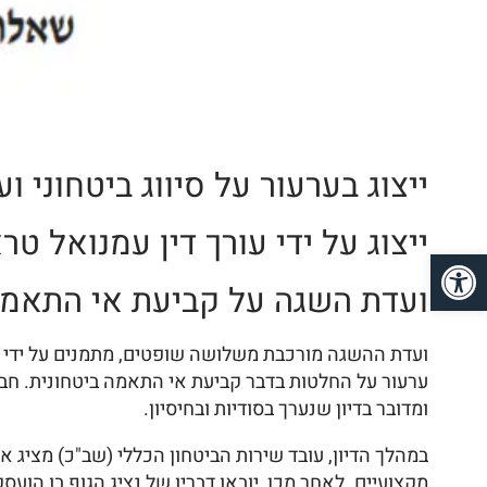
ייצוג בערעור על סיווג ביטחוני
ייצוג על ידי עורך דין עמנואל טרא
פתח סרגל נגישות
ועדת השגה על קביעת אי התאמה
ועדת ההשגה מורכבת משלושה שופטים, מתמנים על ידי
ערעור על החלטות בדבר קביעת אי התאמה ביטחונית. חברי
ומדובר בדיון שנערך בסודיות ובחיסיון.
במהלך הדיון, עובד שירות הביטחון הכללי (שב"כ) מציג 
מקצועיים. לאחר מכן, יובאו דבריו של נציג הגוף בו הועס