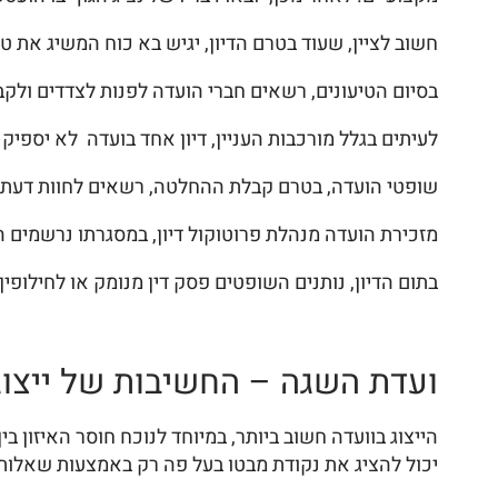
חשוב לציין, שעוד בטרם הדיון, יגיש בא כוח המשיג את ט
בסיום הטיעונים, רשאים חברי הועדה לפנות לצדדים ולק
לעיתים בגלל מורכבות העניין, דיון אחד בועדה לא יספיק ו
שופטי הועדה, בטרם קבלת ההחלטה, רשאים לחוות דעתם
מזכירת הועדה מנהלת פרוטוקול דיון, במסגרתו נרשמים 
בתום הדיון, נותנים השופטים פסק דין מנומק או לחילופי
ועדת השגה – החשיבות של ייצוג 
הייצוג בוועדה חשוב ביותר, במיוחד לנוכח חוסר האיזון
יכול להציג את נקודת מבטו בעל פה רק באמצעות שאלות 