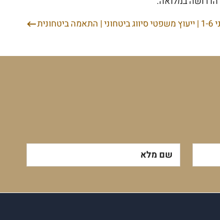
 הדרושה במלואה.
יטחונית
שם מלא