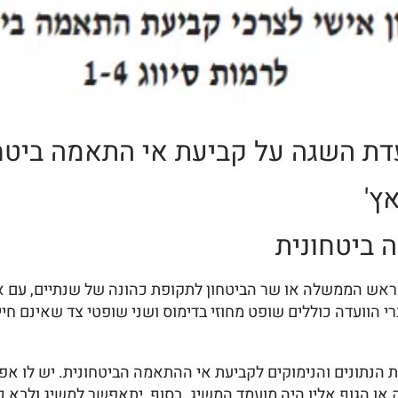
 ועדת השגה על קביעת אי התאמה ביטח
ץ'
 ביטחונית
 ראש הממשלה או שר הביטחון לתקופת כהונה של שנתיים, ע
 הוועדה כוללים שופט מחוזי בדימוס ושני שופטי צד שאינם חיי
את הנתונים והנימוקים לקביעת אי ההתאמה הביטחונית. יש לו 
ק או הגוף אליו היה מועמד המשיג. בסוף, יתאפשר למשיג ולבא כו