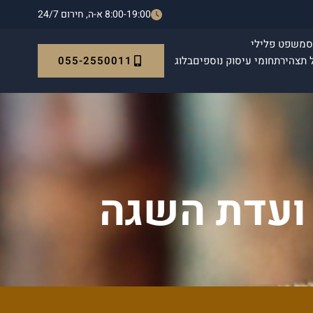
8:00-19:00 א-ה, חירום 24/7
ס
משפט פלילי
055-2550011
 תצהיר
תחומי עיסוק נוספים
בלוג
י ועדת השגה