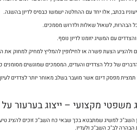
יעוניו בכתב, אלו יחד עם ההחלטה ישמשו כבסיס לדיון בהשגה.
בל הבהרות, לשאול שאלות ולדרוש מסמכים.
הצדדים עם המשיג יזומנו לדיון נוסף.
 ולהציע הצעת פשרה או לחילופין להמליץ למחיק למחוק את ה
הדברים של כלל הצדדים והעדים, המסמכים שמוגשים מסומנים כ
ן תמצית מפסק דינם אשר מועבר בשלב מאוחר יותר לצדדים לעיון.
משפטי מקצועי – ייצוג בערעור על סי
 בין השב"כ למשיג שמתבטא בכך שבאי כח השב"כ זוכים להציג טי
הבהרה לב"כ השב"כ ולעדיו.