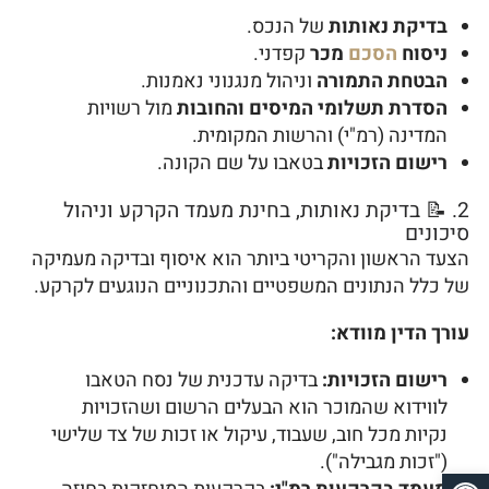
בדיקת נאותות
של הנכס.
ניסוח
הסכם
מכר
קפדני.
הבטחת התמורה
וניהול מנגנוני נאמנות.
הסדרת תשלומי המיסים והחובות
מול רשויות
המדינה (רמ"י) והרשות המקומית.
רישום הזכויות
בטאבו על שם הקונה.
2. 📝 בדיקת נאותות, בחינת מעמד הקרקע וניהול
סיכונים
הצעד הראשון והקריטי ביותר הוא איסוף ובדיקה מעמיקה
של כלל הנתונים המשפטיים והתכנוניים הנוגעים לקרקע.
עורך הדין מוודא:
רישום הזכויות:
בדיקה עדכנית של נסח הטאבו
לווידוא שהמוכר הוא הבעלים הרשום ושהזכויות
נקיות מכל חוב, שעבוד, עיקול או זכות של צד שלישי
("זכות מגבילה").
פתח סרגל נגישות