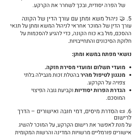
של הפרה יסודית, ובכך לשחרר את הקרקע.
5. 🤝 ניהול משא ומתן עם עורך הדין של הקונה
עורך הדין של המוכר אחראי לניהול המשא ומתן על תנאי
ההסכם, מול בא כוח הקונה, כדי להגיע להסכמות על
חלוקת הסיכונים והתחייבויות.
נושאי מפתח במשא ומתן:
מועדי תשלום ומועדי מסירת חזקה.
מנגנון לטיפול מהיר
בהטלת זכות מגבילה בלתי
צפויה על הקרקע.
הגדרת הפרות יסודיות
וקביעת גובה הפיצוי
המוסכם.
6. 📜 הסדרת מיסים, דמי חובה ואישורים – הדרך
לרישום
על מנת לאפשר את רישום הקרקע, על המוכר להשיג
אישורים פורמליים מרשויות המדינה והרשות המקומית