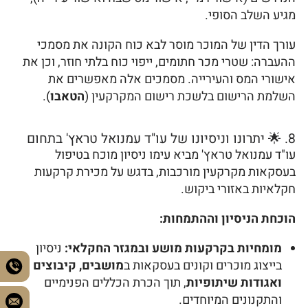
מגיע השלב הסופי.
עורך הדין של המוכר מוסר לבא כוח הקונה את מסמכי
ההעברה: שטרי מכר חתומים, ייפוי כוח בלתי חוזר, וכן את
אישורי המס והעירייה. מסמכים אלה מאפשרים את
השלמת הרישום בלשכת רישום המקרקעין (
הטאבו
).
8. 🌟 יתרונו וניסיונו של עו"ד עמנואל טראץ' בתחום
עו"ד עמנואל טראץ' מביא עימו ניסיון מוכח בטיפול
בעסקאות מקרקעין מורכבות, בדגש על מכירת קרקעות
חקלאיות באזורי ביקוש.
הוכחת הניסיון וההתמחות:
מומחיות בקרקעות מושע ובמגזר החקלאי:
ניסיון
בייצוג מוכרים וקונים בעסקאות ב
מושבים, קיבוצים
ואגודות שיתופיות
, תוך הכרת הכללים הפנימיים
והתקנונים המיוחדים.