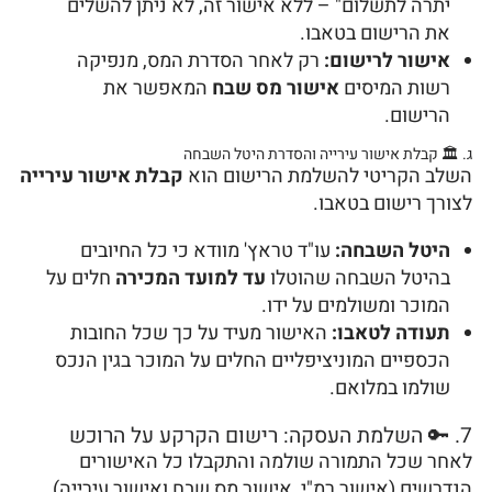
יתרה לתשלום" – ללא אישור זה, לא ניתן להשלים
את הרישום בטאבו.
אישור לרישום:
רק לאחר הסדרת המס, מנפיקה
רשות המיסים
אישור מס שבח
המאפשר את
הרישום.
ג. 🏛️ קבלת אישור עירייה והסדרת היטל השבחה
השלב הקריטי להשלמת הרישום הוא
קבלת אישור עירייה
לצורך רישום בטאבו.
היטל השבחה:
עו"ד טראץ' מוודא כי כל החיובים
בהיטל השבחה שהוטלו
עד למועד המכירה
חלים על
המוכר ומשולמים על ידו.
תעודה לטאבו:
האישור מעיד על כך שכל החובות
הכספיים המוניציפליים החלים על המוכר בגין הנכס
שולמו במלואם.
7. 🔑 השלמת העסקה: רישום הקרקע על הרוכש
לאחר שכל התמורה שולמה והתקבלו כל האישורים
הנדרשים (אישור רמ"י, אישור מס שבח ואישור עירייה),