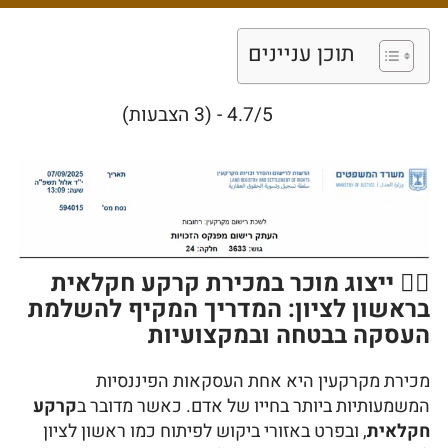
להשלמת העסקה
בבטחה ובמקצועיות
תוכן עניינים
4.7/5 - (3 הצבעות)
👨‍⚖️ ייצוג מוכר במכירת קרקע חקלאית
בראשון לציון: המדריך המקיף להשלמת
העסקה בבטחה ובמקצועיות
מכירת מקרקעין היא אחת העסקאות הפיננסיות
המשמעותיות ביותר בחייו של אדם. כאשר מדובר ב
קרקע
חקלאית
, ובפרט באזורי ביקוש לפיתוח כמו ראשון לציון