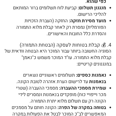
כפי שהוא
.
מנגנון תשלום:
קביעת לוח תשלומים ברור המותאם
להליכי הרישום.
מועד מסירת חזקה:
החזקה (העברת הזכויות
הפורמלית) נמסרת רק לאחר קבלת מלוא התמורה
והסדרת כלל החובות והאישורים.
4. 💰 קבלת בטוחות לעסקה (הבטחת התמורה)
הסוגיה החשובה ביותר עבור המוכר היא הבטחה וודאית של
קבלת מלוא התמורה. עו"ד המוכר משמש כ"נאמן"
במנגנונים קריטיים:
נאמנות כספים:
תשלומים ראשוניים נשארים
בנאמנות
עד לרישום הערת אזהרה לטובת הקונה.
שמירת מסמכי ההעברה:
מסמכי ההעברה (שטרי
מכר וייפויי כוח) מופקדים בנאמנות ונמסרים לידי
הקונה רק עם תשלום מלוא יתרת התמורה.
בטוחה במקרה של הפרה:
הקונה חותם על מסמכים
המאפשרים לב"כ המוכר לבטל את הפעולות במקרה