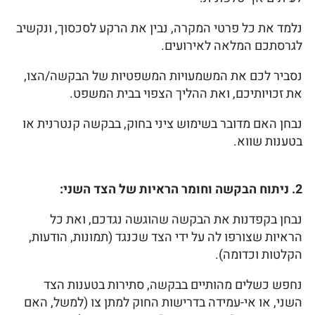
נלמד את כל פרטי המקרה, נבין את הרקע לסכסוך, ונקשיב
לגרסתכם המלאה לאירועים.
נסביר לכם את המשמעויות המשפטיות של הבקשה/הצו,
את זכויותיכם, ואת ההליך הצפוי בבית המשפט.
נבחן האם מדובר בשימוש ציני בחוק, בבקשה קנטרנית או
בטענות שווא.
2. ניתוח הבקשה וחומר הראיות של הצד השני:
נבחן בקפדנות את הבקשה שהוגשה נגדכם, ואת כל
הראיות שצורפו לה על ידי הצד שכנגד (תמונות, הודעות,
הקלטות וכדומה).
נחפש כשלים מהותיים בבקשה, סתירות בטענות הצד
השני, או אי-עמידה בדרישות החוק למתן צו (למשל, האם