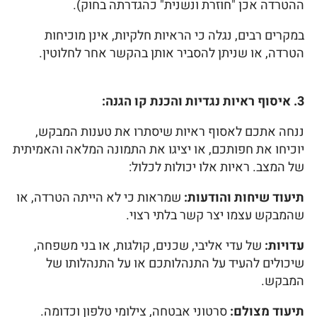
ההטרדה אכן "חוזרת ונשנית" כהגדרתה בחוק).
במקרים רבים, נגלה כי הראיות חלקיות, אינן מוכיחות
הטרדה, או שניתן להסביר אותן בהקשר אחר לחלוטין.
3. איסוף ראיות נגדיות והכנת קו הגנה:
ננחה אתכם לאסוף ראיות שיסתרו את טענות המבקש,
יוכיחו את חפותכם, או יציגו את התמונה המלאה והאמיתית
של המצב. ראיות אלו יכולות לכלול:
תיעוד שיחות והודעות:
שמראות כי לא הייתה הטרדה, או
שהמבקש עצמו יצר קשר בלתי רצוי.
עדויות:
של עדי אליבי, שכנים, קולגות, או בני משפחה,
שיכולים להעיד על התנהלותכם או על התנהלותו של
המבקש.
תיעוד מצולם:
סרטוני אבטחה, צילומי טלפון וכדומה.