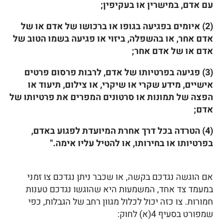
עם אדם, במישרין או בעקיפין;
(2) איומים בפגיעה בגופו או ברכושו של אדם או של
אדם אחר, או בהשפלה, ביזוי או פגיעה בשמו הטוב של
אדם או של אדם אחר;
(
3) פגיעה בפרטיותו של אדם, לרבות פרסום פרטים
אישיים, מידע שקרי או שיקרי, או צילום, תיעוד או
הפצה של תמונות או סרטונים המפרים את פרטיותו של
אדם;
(4) הטרדה בכל דרך אחרת המיועדת לפגוע באדם,
בפרטיותו או בחירותו, או להטיל עליו אימה."
אם הוגשה נגדכם בקשה, או שכבר ניתן נגדכם צו זמני
במעמד צד אחד, המשמעות היא שהוגשו נגדכם טענות
חמורות. צו כזה יכול לכלול מגוון רחב של הגבלות, כפי
שמפורט בסעיף 4(א) לחוק: