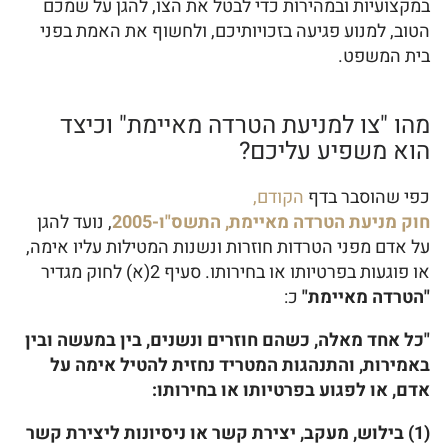
במקצועיות ובמהירות כדי לבטל את הצו, להגן על שמכם
הטוב, למנוע פגיעה בזכויותיכם, ולחשוף את האמת בפני
בית המשפט.
מהו "צו למניעת הטרדה מאיימת" וכיצד
הוא משפיע עליכם?
כפי שהוסבר בדף
הקודם,
חוק מניעת הטרדה מאיימת, התשס"ו-2005
, נועד להגן
על אדם מפני הטרדות חוזרות ונשנות המטילות עליו אימה,
או פוגעות בפרטיותו או בחירותו. סעיף 2(א) לחוק מגדיר
"הטרדה מאיימת"
כ:
"כל אחד מאלה, כשהם חוזרים ונשנים, בין במעשה ובין
באמירות, והתנהגות המטריד נחזית להטיל אימה על
אדם, או לפגוע בפרטיותו או בחירותו:
(1) בילוש, מעקב, יצירת קשר או ניסיונות ליצירת קשר