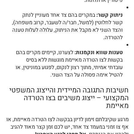
פיטורין או תלונות.
ניתוק קשר:
במקרים בהם צד אחד מעוניין לנתק
קשר לחלוטין (למשל, חבר/ה לשעבר, קרוב משפחה),
והצד השני לא מקבל את הניתוק, עלולה לעלות טענה
להטרדה.
טענות שווא ונקמנות:
לצערנו, קיימים מקרים בהם
בקשות לצו הטרדה מאיימת מוגשות ללא בסיס
עובדתי אמיתי, מתוך רצון לנקום, לפגוע במוניטין, או
להטיל אימה פסולה על הצד השני.
חשיבות התגובה המיידית והייצוג המשפטי
המקצועי – ייצוג משיבים בצו הטרדה
מאיימת
מרגע שקיבלתם זימון לדיון בבקשה לצו הטרדה מאיימת, או
אף צו זמני במעמד צד אחד, יש לכם זמן קצר מאוד להגיב