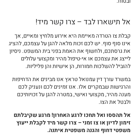
ובטוח.
אל תישארו לבד – צרו קשר מיד!
קבלת צו הטרדה מאיימת היא אירוע מלחיץ ומאיים, אך
אינו סוף סוף. יש לכם זכות מלאה להגן על עצמכם, להציג
את גרסתכם, ולחשוף את האמת בפני בית המשפט. ניסיון
לייצג את עצמכם או אי-טיפול מהיר ומקצועי עלולים
להוביל להשלכות חמורות, הן אישיות והן פליליות.
במשרד עורך דין עמנואל טראץ אנו מבינים את הדחיפות
והרגישות שבמקרים אלו. אנו זמינים לכם ונעניק לכם
מענה מהיר, מקצועי ואישי, במטרה להגן על זכויותיכם
ולבטל את הצו.
אל תהססו ואל תחכו לרגע האחרון! מרגע שקיבלתם
זימון לדיון או צו זמני – צרו קשר מיד לקבלת ייעוץ
משפטי דחוף והגנה משפטית איתנה.