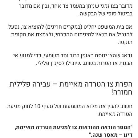
מדובר בצו זמני שניתן במעמד צד אחד, ובין אם מדובר
בביטול סופי של הבקשה.
אם בית המשפט יחליט (במקרים חריגים) להוציא צו, נפעל
להגביל את תנאיו למינימום ההכרחי, ולצמצם את תקופת
תוקפו.
נדאג שהצו ינוסח באופן ברור וחד משמעי, כדי למנוע אי
הבנות או הפרות בשוגג שיובילו לסיכון פלילי.
הפרת צו הטרדה מאיימת – עבירה פלילית
חמורה!
חשוב להבין את מלוא המשמעות של סעיף 10 לחוק מניעת
הטרדה מאיימת:
"המפר הוראה מהוראות צו למניעת הטרדה מאיימת,
דינו – מאסר שנה."