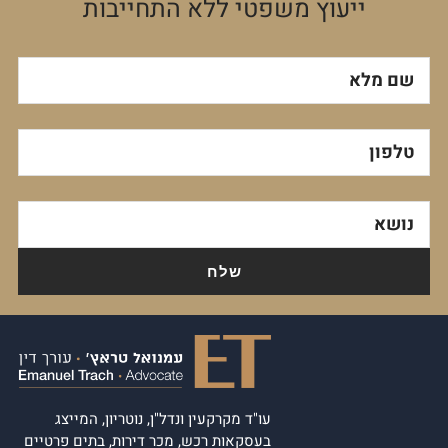
ייעוץ משפטי ללא התחייבות
שם מלא
טלפון
נושא
עו"ד מקרקעין ונדל"ן, נוטריון, המייצג
בעסקאות רכש, מכר דירות, בתים פרטיים