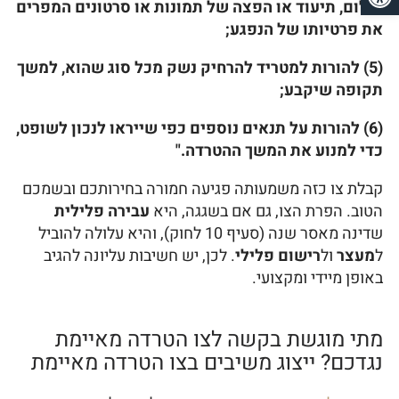
צילום, תיעוד או הפצה של תמונות או סרטונים המפרים
את פרטיותו של הנפגע;
(5) להורות למטריד להרחיק נשק מכל סוג שהוא, למשך
תקופה שיקבע;
(6) להורות על תנאים נוספים כפי שייראו לנכון לשופט,
כדי למנוע את המשך ההטרדה."
קבלת צו כזה משמעותה פגיעה חמורה בחירותכם ובשמכם
הטוב. הפרת הצו, גם אם בשגגה, היא
עבירה פלילית
שדינה מאסר שנה (סעיף 10 לחוק), והיא עלולה להוביל
ל
מעצר
ול
רישום פלילי
. לכן, יש חשיבות עליונה להגיב
באופן מיידי ומקצועי.
מתי מוגשת בקשה לצו הטרדה מאיימת
נגדכם? ייצוג משיבים בצו הטרדה מאיימת