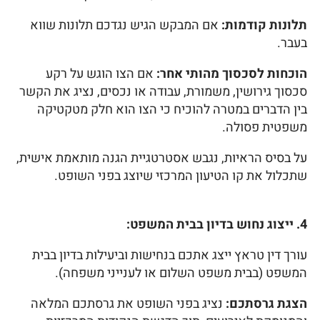
תלונות קודמות:
אם המבקש הגיש נגדכם תלונות שווא
בעבר.
הוכחות לסכסוך מהותי אחר:
אם הצו הוגש על רקע
סכסוך גירושין, משמורת, עבודה או נכסים, נציג את הקשר
בין הדברים במטרה להוכיח כי הצו הוא חלק מטקטיקה
משפטית פסולה.
על בסיס הראיות, נגבש אסטרטגיית הגנה מותאמת אישית,
שתכלול את קו הטיעון המרכזי שיוצג בפני השופט.
4. ייצוג נחוש בדיון בבית המשפט:
עורך דין טראץ ייצג אתכם בנחישות וביעילות בדיון בבית
המשפט (בבית משפט השלום או לענייני משפחה).
הצגת גרסתכם:
נציג בפני השופט את גרסתכם המלאה