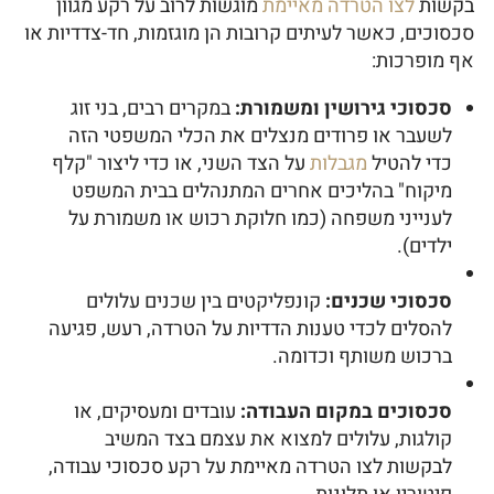
בקשות
לצו הטרדה מאיימת
מוגשות לרוב על רקע מגוון
סכסוכים, כאשר לעיתים קרובות הן מוגזמות, חד-צדדיות או
אף מופרכות:
סכסוכי גירושין ומשמורת:
במקרים רבים, בני זוג
לשעבר או פרודים מנצלים את הכלי המשפטי הזה
כדי להטיל
מגבלות
על הצד השני, או כדי ליצור "קלף
מיקוח" בהליכים אחרים המתנהלים בבית המשפט
לענייני משפחה (כמו חלוקת רכוש או משמורת על
ילדים).
סכסוכי שכנים:
קונפליקטים בין שכנים עלולים
להסלים לכדי טענות הדדיות על הטרדה, רעש, פגיעה
ברכוש משותף וכדומה.
סכסוכים במקום העבודה:
עובדים ומעסיקים, או
קולגות, עלולים למצוא את עצמם בצד המשיב
לבקשות לצו הטרדה מאיימת על רקע סכסוכי עבודה,