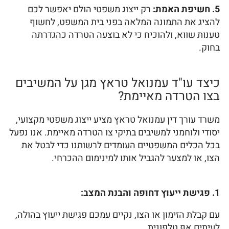
5. חשיפת האמת:
רק ייצוג משפטי הולם יאפשר לכם
להציג את התמונה המלאה בפני בית המשפט, לחשוף
טענות שווא, ולהוכיח כי לא בוצעה הטרדה כהגדרתה
בחוק.
כיצד עו"ד עמנואל טראץ מגן על המשיבים
בצו הטרדה מאיימת?
משרד עורך דין עמנואל טראץ מציע ייצוג משפטי מקצועי,
יסודי ולוחמני למשיבים בתיקי צו הטרדה מאיימת. אנו נפעל
בכל הכלים המשפטיים העומדים לרשותנו כדי לבטל את
הצו, או למצער להגביל אותו למינימום ההכרחי.
1. פגישת ייעוץ דחופה והבנת המצב:
עם קבלת הזימון או הצו, נקיים עמכם פגישת ייעוץ בהולה,
לעיתים אף טלפונית.