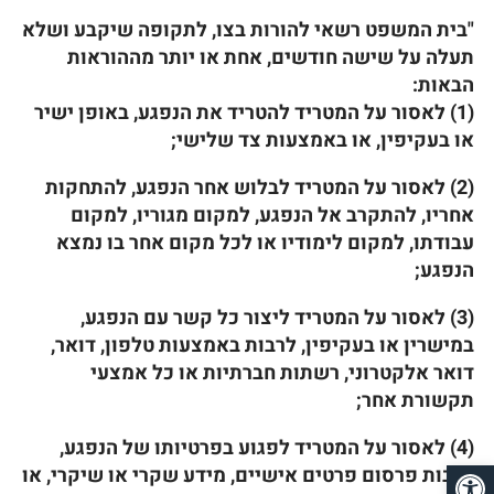
"בית המשפט רשאי להורות בצו, לתקופה שיקבע ושלא
תעלה על שישה חודשים, אחת או יותר מההוראות
הבאות:
(1) לאסור על המטריד להטריד את הנפגע, באופן ישיר
או בעקיפין, או באמצעות צד שלישי;
(2) לאסור על המטריד לבלוש אחר הנפגע, להתחקות
אחריו, להתקרב אל הנפגע, למקום מגוריו, למקום
עבודתו, למקום לימודיו או לכל מקום אחר בו נמצא
הנפגע;
(3) לאסור על המטריד ליצור כל קשר עם הנפגע,
במישרין או בעקיפין, לרבות באמצעות טלפון, דואר,
דואר אלקטרוני, רשתות חברתיות או כל אמצעי
תקשורת אחר;
(4) לאסור על המטריד לפגוע בפרטיותו של הנפגע,
פתח סרגל נגישות
לרבות פרסום פרטים אישיים, מידע שקרי או שיקרי, או