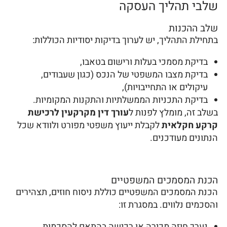
שלבי תהליך העסקה
שלב ההכנות
בתחילת התהליך, יש לערוך בדיקות יסודיות הכוללות:
בדיקת מסמכי בעלות ורישום בטאבו,
בדיקת מצבו המשפטי של הנכס (כגון שעבודים,
עיקולים או התחייבויות),
בדיקת התכניות הממשלתיות והתקנות המקומיות.
בשלב זה, מומלץ לפנות ל
עורך דין מקרקעין לרכישת
קרקע חקלאית
לקבלת ייעוץ משפטי מפורט ולוודא שכל
הנתונים מעודכנים.
הכנת המסמכים המשפטיים
הכנת המסמכים המשפטיים כוללת ניסוח חוזים, תצהירים
והסכמים נלווים. במסגרת זו:
נערך חוזה מכירה או רכישה בהתאם להסכמות