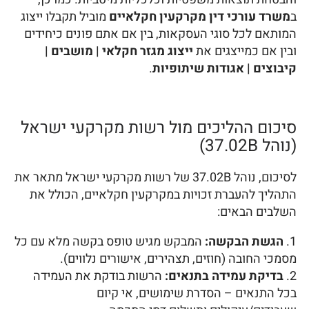
ב
משרד עורכי דין מקרקעין חקלאיים
מוביל תקבלו ייצוג
המותאם לכל סוגי העסקאות, בין אם אתם פונים כיחידים
ובין אם כמייצגים את
ייצוג מגזר חקלאי | מושבים |
קיבוצים | אגודות שיתופיות
.
סיכום ההליכים מול רשות מקרקעי ישראל
(נוהל 37.02B)
לסיכום, נוהל 37.02B של רשות מקרקעי ישראל מתאר את
התהליך להעברת זכויות במקרקעין חקלאיים, הכולל את
השלבים הבאים:
הגשת הבקשה:
המבקש מגיש טופס בקשה מלא עם כל
מסמכי החובה (חוזים, תצהירים, אישורים נלווים).
בדיקת עמידה בתנאים:
הרשות בודקת את העמידה
בכל התנאים – הסדרת שימושים, אי קיום