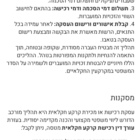
שעבודים/עיקולים ותשלום דמי הסכמה.
תשלום דמי הסכמה ודמי רכישה:
בהתאם לחישוב
השווי והזכויות המועברות.
קבלת אישורים ורישום העסקה:
לאחר עמידה בכל
התנאים, הרשות מאשרת את הבקשה ומבצעת רישום
העסקה בטאבו.
תהליך זה מבטיח העברה מסודרת, שקופה ובטוחה, תוך
התאמה להנחיות ולתקנות המפורטות בנוהל. ההליכים
הללו חיוניים להבטחת זכויות המועברים ולשמירה על הסדר
המשפטי במקרקעין החקלאיים.
מסקנות
עסקת רכישת או מכירת קרקע חקלאית היא תהליך מורכב
הדורש ליווי משפטי מקצועי והכנה מקדימה יסודית. בעזרת
עורך דין רכישת קרקע חקלאית
מנוסה, ניתן לקבל: