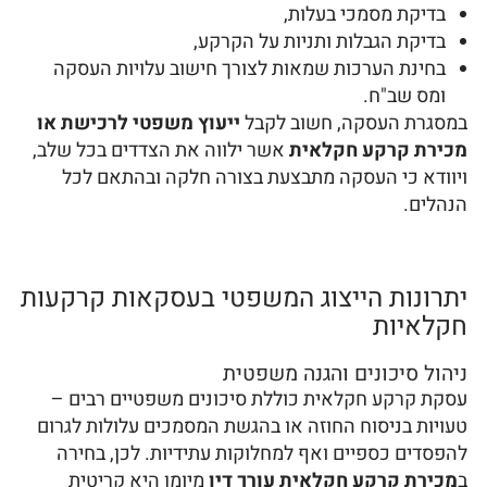
בדיקת מסמכי בעלות,
בדיקת הגבלות ותניות על הקרקע,
בחינת הערכות שמאות לצורך חישוב עלויות העסקה
ומס שב"ח.
במסגרת העסקה, חשוב לקבל
ייעוץ משפטי לרכישת או
מכירת קרקע חקלאית
אשר ילווה את הצדדים בכל שלב,
ויוודא כי העסקה מתבצעת בצורה חלקה ובהתאם לכל
הנהלים.
יתרונות הייצוג המשפטי בעסקאות קרקעות
חקלאיות
ניהול סיכונים והגנה משפטית
עסקת קרקע חקלאית כוללת סיכונים משפטיים רבים –
טעויות בניסוח החוזה או בהגשת המסמכים עלולות לגרום
להפסדים כספיים ואף למחלוקות עתידיות. לכן, בחירה
ב
מכירת קרקע חקלאית עורך דין
מיומן היא קריטית