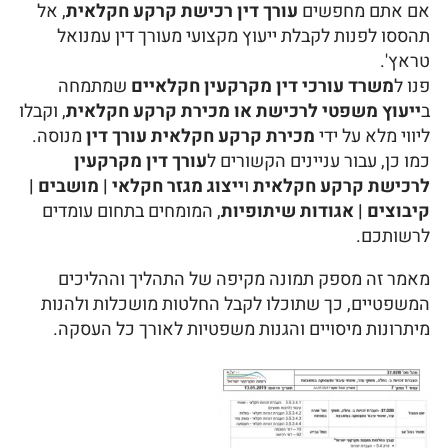
אם אתם מחפשים
עורך דין רכישת קרקע חקלאית
, אל
תהססו לפנות לקבלת ייעוץ מקצועי מעורך דין עמנואל
טראץ'.
פנו ל
משרד עורכי דין מקרקעין חקלאיים
שמתמחה
ב
ייעוץ משפטי לרכישת או מכירת קרקע חקלאית
, וקבלו
ליווי מלא על ידי
מכירת קרקע חקלאית עורך דין
מנוסה.
כמו כן, עבור עניינים הקשורים ל
עורך דין מקרקעין
לרכישת קרקע חקלאית
ו
ייצוג מגזר חקלאי | מושבים |
קיבוצים | אגודות שיתופיות
, המומחים בתחום עומדים
לרשותכם.
מאמר זה מספק תמונה מקיפה של התהליך וההליכים
המשפטיים, כך שתוכלו לקבל החלטות מושכלות ולהנות
מיתרונות מיסויים והגנות משפטיות לאורך כל העסקה.