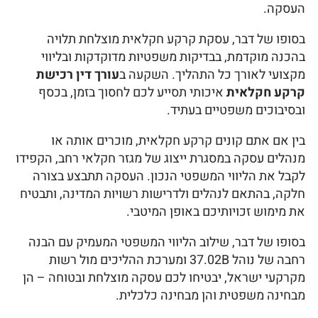
העסקה.
בסופו של דבר, עסקת קרקע חקלאית מוצלחת תלויה
בהכנה מוקדמת, בבדיקות משפטיות מדוקדקות ובליווי
מקצועי לאורך כל התהליך. השקעה ב
עורך דין רכישת
קרקע חקלאית
איכותי תסייע לכם לחסוך בזמן, בכסף
ובסיבוכים משפטיים בעתיד.
בין אם אתם קונים קרקע חקלאית, מוכרים אותה או
מנהלים עסקה במסגרת ייצוג של מגזר חקלאי רחב, הקפידו
לקבל את הליווי המשפטי הנכון. העסקה תתבצע בצורה
חלקה, בהתאם לנהלים ולדרישות רשויות המדינה, ותבטיח
את מימוש זכויותיכם באופן המיטבי.
בסופו של דבר, שילוב הליווי המשפטי המעמיק עם הבנה
רחבה של נוהל 37.02B ומערכת ההליכים מול רשות
מקרקעי ישראל, יבטיחו לכם עסקה מוצלחת ובטוחה – הן
מבחינה משפטית והן מבחינה כלכלית.