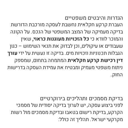
הגדרות והיבטים משפטיים
העברת קרקע חקלאית נחשבת לעסקה מורכבת הדורשת
בדיקה מעמיקה של המצב המשפטי של הנכס. על הקונה
והמוכר לוודא כי
כל הזכויות מעוגנות כראוי,
שאין
שעבודים או עיקולים, וכן לבדוק את תנאי השימוש – כגון
הגבלות תכנוניות וזכויות מים. בדיקה זו נעשית על ידי
עורך
דין רכישת קרקע חקלאית
המתמחה בתחום, שמספק
ניתוח משפטי מעמיק ומבטיח את עמידת העסקה בדרישות
החוק.
בדיקת מסמכים ותהליכים בירוקרטיים
לפני ביצוע עסקה, יש לערוך בדיקה יסודית של מסמכי
הקרקע, בדיקת רישום בטאבו ובדיקת מסמכים מול רשות
מקרקעי ישראל. תהליך זה כולל: