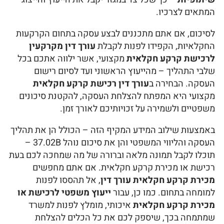
המתאים לצרכיו.
לסיכום, אם אתם מתכננים לבצע עסקה בתחום הקרקעות
החקלאיות, הקפידו לפנות לקבלת
עורך דין מקרקעין
לרכישת קרקע חקלאית
מקצועי, אשר ילווה אתכם בכל
שלבי התהליך – מהייעוץ הראשוני ועד לסיום רישום
העסקה. הבחירה ב
עורך דין רכישת קרקע חקלאית
מקצועי היא המפתח להצלחת העסקה, להקטנת סיכונים
משפטיים ולשמירה על זכויותיכם לאורך זמן.
באמצעות שילוב המידע המקיף הזה – הכולל הן את תהליך
העסקה והליווי המשפטי והן את סיכום נוהל 37.02B –
תוכלו לקבל תמונה מלאה וברורה של מה שמחכה לכם בעת
רכישת או מכירת קרקע חקלאית. אם אתם מחפשים
מכירת קרקע חקלאית עורך דין
, אל תהססו לפנות
למומחה בתחום. כמו כן, עבור
ייעוץ משפטי לרכישת או
מכירת קרקע חקלאית
איכותי, מומלץ לפנות למשרד
שמתמחה בכך, שיספק לכם את כל הכלים להצלחת