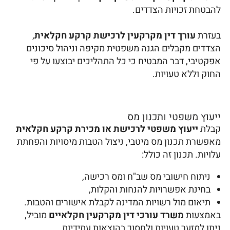
להבטחת זכויות הצדדים.
בעזרת
עורך דין מקרקעין לרכישת קרקע חקלאית
,
הצדדים מקבלים הגנה משפטית מקיפה וניהול סיכונים
אפקטיבי, דבר המבטיח כי כל התהליכים יבוצעו על פי
החוק וללא טעויות.
ייעוץ משפטי ותכנון מס
קבלת
ייעוץ משפטי לרכישת או מכירת קרקע חקלאית
מאפשרת תכנון מס מיטבי, ניצול הטבות מיסויות והפחתת
עלויות. תכנון זה כולל:
ניתוח חישובי מס שב"ח ומס רכישה,
בחינת אפשרויות להנחות והקלות,
תיאום מול רשויות המדינה לקבלת אישורים והטבות.
באמצעות
משרד עורכי דין מקרקעין חקלאיים
מוביל,
ניתן למזער טעויות ולחסוך בהוצאות עתידיות.