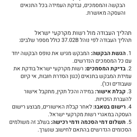
הבקשה והמסמכים, נבדקת העמידה בכל התנאים
והעסקה מאושרת.
תהליך העבודה מול רשות מקרקעי ישראל
תהליך העבודה לפי נוהל 37.02B כולל מספר שלבים:
הגשת הבקשה:
המבקש מגיש את טופס הבקשה יחד
עם כל המסמכים הנדרשים.
בדיקת המסמכים:
רשות מקרקעי ישראל בודקת את
עמידת המבקש בתנאים (כגון הסדרת חובות, אי קיום
שעבודים וכו').
קבלת אישור:
במידה והכל תקין, מתקבל אישור
להעברת הזכויות.
רישום בטאבו:
לאחר קבלת האישורים, מבוצע רישום
העסקה במאגרי רשות מקרקעי ישראל.
תשלום דמי הסכמה ודמי רכישה:
בשלב זה משולמים
הסכומים הנדרשים בהתאם לחישוב שנערך.