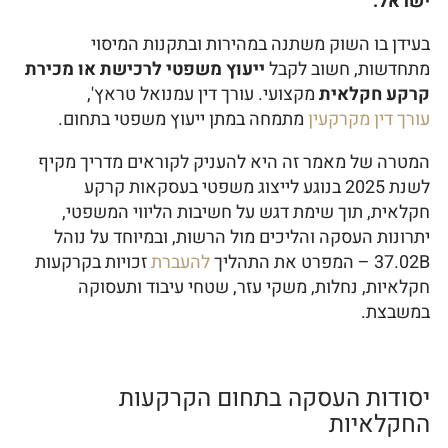
ישראל.
בעידן בו השוק משתנה במהירות ובתקנות המיסוי
מתחדשות, חשוב לקבל
ייעוץ משפטי לרכישת או מכירת
קרקע חקלאית
מקצועי. עורך דין עמנואל טראץ',
עורך דין מקרקעין
מתמחה במתן ייעוץ משפטי בתחום.
המטרה של מאמר זה היא להעניק לקוראים מדריך מקיף
לשנת 2025 בנוגע לייצוג משפטי בעסקאות קרקע
חקלאית, תוך שימת דגש על חשיבות הליווי המשפטי,
יתרונות העסקה והליכים מול הרשות, ובמיוחד על נוהל
37.02B – המפרט את התהליך
להעברת
זכויות בקרקעות
חקלאיות, נחלות, משקי עזר, שטחי עיבוד ותעסוקה
במשבצת.
יסודות העסקה בתחום הקרקעות
החקלאיות