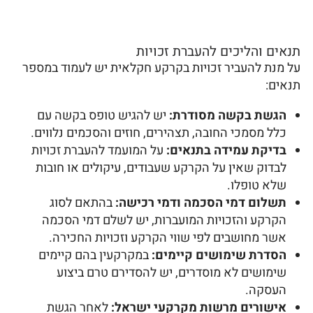
תנאים והליכים להעברת זכויות
על מנת להעביר זכויות בקרקע חקלאית יש לעמוד במספר
תנאים:
הגשת בקשה מסודרת:
יש להגיש טופס בקשה עם
כלל מסמכי החובה, תצהירים, חוזים והסכמים נלווים.
בדיקת עמידה בתנאים:
על המועמד להעברת זכויות
לבדוק שאין על הקרקע שעבודים, עיקולים או חובות
שלא טופלו.
תשלום דמי הסכמה ודמי רכישה:
בהתאם לסוג
הקרקע והזכויות המועברות, יש לשלם דמי הסכמה
אשר מחושבים לפי שווי הקרקע וזכויות החכירה.
הסדרת שימושים קיימים:
במקרקעין בהם קיימים
שימושים לא מוסדרים, יש להסדירם טרם ביצוע
העסקה.
אישורים מרשות מקרקעי ישראל:
לאחר הגשת