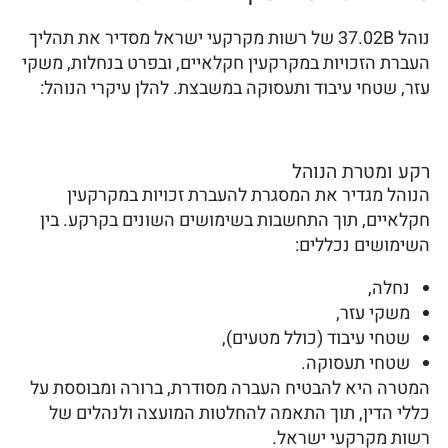
נוהל 37.02B של רשות מקרקעי ישראל מסדיר את תהליך
העברת הזכויות במקרקעין חקלאיים, ובפרט בנחלות, משקי
עזר, שטחי עיבוד ותעסוקה במשבצת. להלן עיקרי הנוהל:
רקע ומטרת הנוהל
הנוהל מגדיר את המסגרת להעברת זכויות במקרקעין
חקלאיים, תוך התחשבות בשימושים השונים בקרקע. בין
השימושים נכללים:
נחלה,
משקי עזר,
שטחי עיבוד (כולל מטעים),
שטחי תעסוקה.
המטרה היא להבטיח העברה מסודרת, ברורה ומבוססת על
כללי הדין, תוך התאמה להחלטות המועצה ולנהלים של
רשות מקרקעי ישראל.