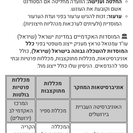
החלטה וענישה:
הוועדה מחליטה אם הסטודנט
אשם וקובעת את העונש.
ערעור:
זכות להגיש ערעור בפני ועדת הערעור
המוסדית (ולעיתים לערכאות מנהליות חיצוניות).
🏛️ המוסדות האקדמיים במדינת ישראל (שיראל)
עו"ד עמנואל טראץ מעניק ייצוג משפטי בפני
כלל
המוסדות להשכלה גבוהה בישראל (שיראל)
, כולל
אוניברסיטאות, מכללות מתוקצבות, מכללות פרטיות ובתי
ספר להנדסאים. הניסיון שלו כולל ייצוג מול:
מכללות
מכללות
אוניברסיטאות המחקר
פרטיות
מתוקצבות
בולטות
המרכז
האוניברסיטה העברית
מכללת ספיר
האקדמי לב
בירושלים
(ירושלים)
המכללה
הקריה