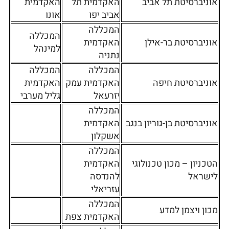
אוניברסיטת תל אביב
האקדמית תל
האקדמית
אביב יפו
אונו
המכללה
המכללה
אוניברסיטת בר-אילן
האקדמית
למינהל
נתניה
המכללה
המכללה
אוניברסיטת חיפה
האקדמית עמק
האקדמית
יזרעאל
גליל מערבי
המכללה
אוניברסיטת בן-גוריון בנגב
האקדמית
אשקלון
המכללה
הטכניון – מכון טכנולוגי
האקדמית
לישראל
להנדסה
עזריאלי
המכללה
מכון ויצמן למדע
האקדמית צפת