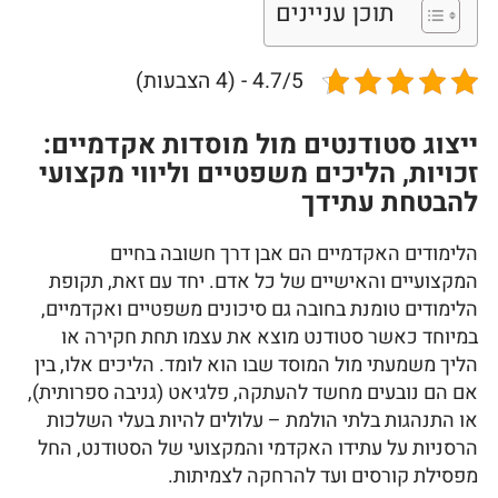
תוכן עניינים
4.7/5 - (4 הצבעות)
ייצוג סטודנטים מול מוסדות אקדמיים:
זכויות, הליכים משפטיים וליווי מקצועי
להבטחת עתידך
הלימודים האקדמיים הם אבן דרך חשובה בחיים
המקצועיים והאישיים של כל אדם. יחד עם זאת, תקופת
הלימודים טומנת בחובה גם סיכונים משפטיים ואקדמיים,
במיוחד כאשר סטודנט מוצא את עצמו תחת חקירה או
הליך משמעתי מול המוסד שבו הוא לומד. הליכים אלו, בין
אם הם נובעים מחשד להעתקה, פלגיאט (גניבה ספרותית),
או התנהגות בלתי הולמת – עלולים להיות בעלי השלכות
הרסניות על עתידו האקדמי והמקצועי של הסטודנט, החל
מפסילת קורסים ועד להרחקה לצמיתות.