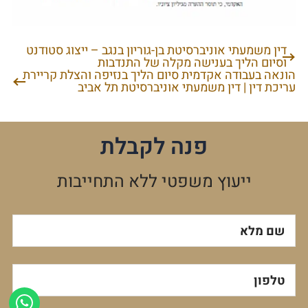
דין משמעתי אוניברסיטת בן-גוריון בנגב – ייצוג סטודנט
ניווט
וסיום הליך בענישה מקלה של התנדבות
הונאה בעבודה אקדמית סיום הליך בנזיפה והצלת קריירת
עריכת דין | דין משמעתי אוניברסיטת תל אביב
פנה לקבלת
ייעוץ משפטי ללא התחייבות
שם מלא
טלפון