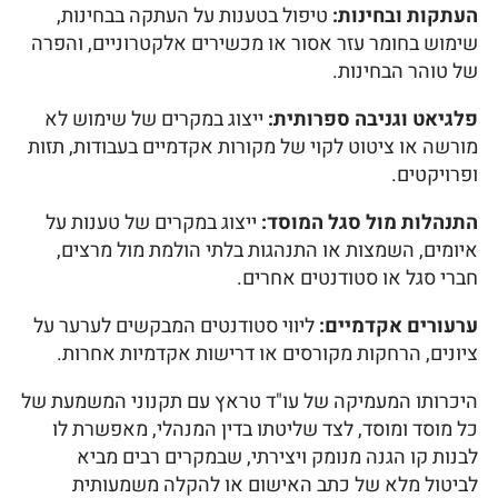
העתקות ובחינות:
טיפול בטענות על העתקה בבחינות,
שימוש בחומר עזר אסור או מכשירים אלקטרוניים, והפרה
של טוהר הבחינות.
פלגיאט וגניבה ספרותית:
ייצוג במקרים של שימוש לא
מורשה או ציטוט לקוי של מקורות אקדמיים בעבודות, תזות
ופרויקטים.
התנהלות מול סגל המוסד:
ייצוג במקרים של טענות על
איומים, השמצות או התנהגות בלתי הולמת מול מרצים,
חברי סגל או סטודנטים אחרים.
ערעורים אקדמיים:
ליווי סטודנטים המבקשים לערער על
ציונים, הרחקות מקורסים או דרישות אקדמיות אחרות.
היכרותו המעמיקה של עו"ד טראץ עם תקנוני המשמעת של
כל מוסד ומוסד, לצד שליטתו בדין המנהלי, מאפשרת לו
לבנות קו הגנה מנומק ויצירתי, שבמקרים רבים מביא
לביטול מלא של כתב האישום או להקלה משמעותית