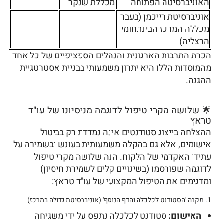
האוניברסיטה הפתוחה
מכללת שנקר
אוניברסיטת רייכמן (בעבר
מכללה המרכז הבינתחומי
הרצליה)
הכרת התרבות הארגונית והנהלים הספציפיים של כל אחד
מהמוסדות הללו היא יתרון משמעותי בבניית אסטרטגיית
ההגנה.
🌟 שלושה מקרי טיפול לדוגמה מניסיונו של עו"ד
טראץ
ההצלחה בייצוג סטודנטים אינה נמדדת רק בביטול
אישומים, אלא גם בהקלה משמעותית בעונש ובשמירה על
עתידו האקדמי של הלקוח. הנה שלושה מקרי טיפול
לדוגמה שפורסמו (בשינויים קלים לשמירת חיסיון)
ומדגימים את הטיפול המקצועי של עו"ד טראץ:
1. מקרה 'הסטודנט לכלכלה והדף הנוסף' (אוניברסיטת גדולה במרכז)
האישום:
סטודנט לכלכלה נתפס על ידי משגיחה