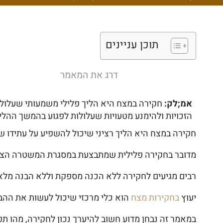
תוכן עניינים
דרג את המאמר
אמ;לק:
חקירה במצח היא הליך פלילי משמעותי שעלול ל
הזכויות ולהימנע מטעויות שעלולות לפגוע בהמשך ההל
חקירה במצח היא הליך רציני שיכול להשפיע על עתידו של
מדובר בחקירה פלילית שמתבצעת במסגרת המשטרה הצבאי
רבים מגיעים לחקירה ללא הכנה מספקת וללא הבנה מלאה
יעוץ
בחקירות מצח
הוא כלי מרכזי שיכול לעשות את ההבדל
במאמר זה נבחן מדוע חשוב להיערך נכון לחקירה, מהו ת