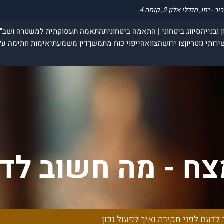
 ובנייה
סיווג ביטחוני | התאמה ביטחונית
התאמה תעסוקתית למשטרה ושב"
ירותי נוטריון
צו ירושה
צוואה
ייפוי כוח מתמשך
דין משמעתי
אימות חתימה על
צח - מה חשוב לד
ואיך לפעול נכון
לדעת לפני חקירה ואיך לפעול נכון