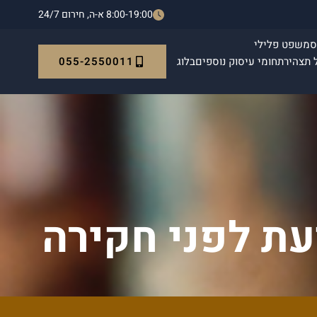
8:00-19:00 א-ה, חירום 24/7
ס
משפט פלילי
055-2550011
 תצהיר
תחומי עיסוק נוספים
בלוג
עת לפני חקירה