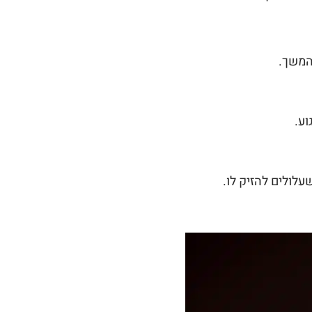
המשך.
ע.
עלולים להזיק לו.