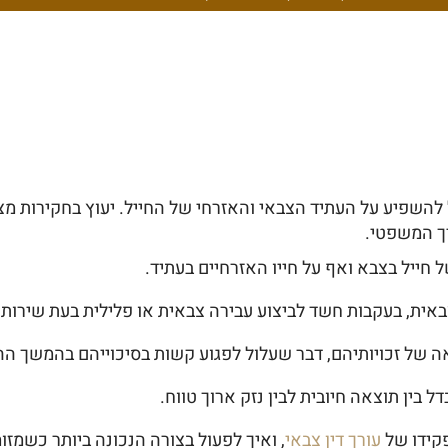
השפיע על העתיד הצבאי והאזרחי של החייל. יעוץ בחקירות מצ
יך המשפטי.
 חייל בצבא ואף על חייו האזרחיים בעתיד.
ת, בעקבות חשד לביצוע עבירה צבאית או פלילית בעת שירות.
 של זכויותיהם, דבר שעלול לפגוע קשות בסיכוייהם בהמשך הה
 בין תוצאה חיובית לבין נזק ארוך טווח.
פקידו של
עורך דין צבאי
, ואיך לפעול בצורה הנכונה ביותר כשמזו