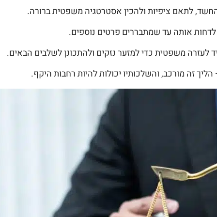
 החשד, לתאם ציפיות ולהכין אסטרטגיה משפטית ברורה.
ו לדחות אותה עד שמתבררים פרטים נוספים.
יד לעזרה משפטית כדי למזער נזקים ולהתכונן לשלבים הבאים.
יך זה מורכב, והשלכותיו יכולות להיות רחבות היקף.