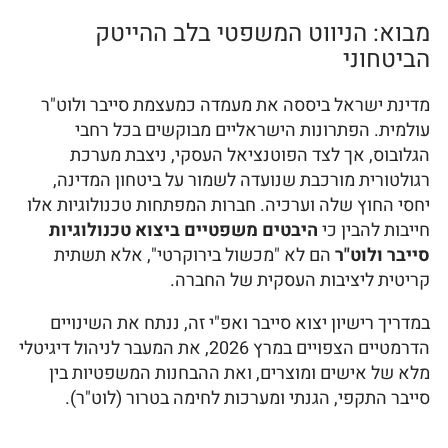
מבוא: הניווט המשפטי בלב ההייטק
הביטחוני
מדינת ישראל ביססה את מעמדה כמעצמת סייבר ולוט"ר
עולמית. הפתרונות הישראליים מבוקשים בכל רחבי
הגלובוס, אך לצד הפוטנציאל העסקי, ניצבת מערכת
רגולטורית מורכבת שנועדה לשמור על ביטחון המדינה,
יחסי החוץ שלה וערכיה. חברות המפתחות טכנולוגיות אלו
חייבות להבין כי
היבטים משפטיים ביצוא טכנולוגיות
סייבר ולוט"ר
הם לא "מכשול בירוקרטי", אלא תשתית
קריטית ליציבות העסקית של החברה.
במדריך רישיון יצוא סייבר ואפ"י זה, ננתח את השינויים
הדרמטיים הצפויים במרץ 2026, את המעבר לניהול דיגיטלי
מלא של אישים ומוצרים, ואת ההבחנות המשפטיות בין
סייבר התקפי, הגנתי ומערכות לחימה בטרור (לוט"ר).