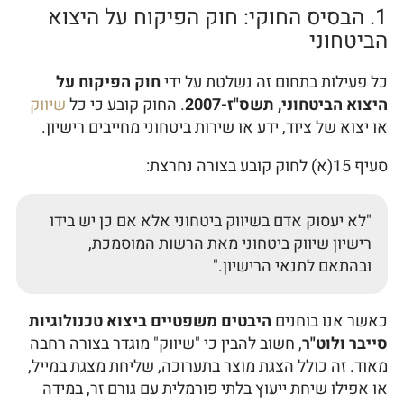
1. הבסיס החוקי: חוק הפיקוח על היצוא
הביטחוני
כל פעילות בתחום זה נשלטת על ידי
חוק הפיקוח על
היצוא הביטחוני, תשס"ז-2007
. החוק קובע כי כל
שיווק
או יצוא של ציוד, ידע או שירות ביטחוני מחייבים רישיון.
סעיף 15(א) לחוק קובע בצורה נחרצת:
"לא יעסוק אדם בשיווק ביטחוני אלא אם כן יש בידו
רישיון שיווק ביטחוני מאת הרשות המוסמכת,
ובהתאם לתנאי הרישיון."
כאשר אנו בוחנים
היבטים משפטיים ביצוא טכנולוגיות
סייבר ולוט"ר
, חשוב להבין כי "שיווק" מוגדר בצורה רחבה
מאוד. זה כולל הצגת מוצר בתערוכה, שליחת מצגת במייל,
או אפילו שיחת ייעוץ בלתי פורמלית עם גורם זר, במידה