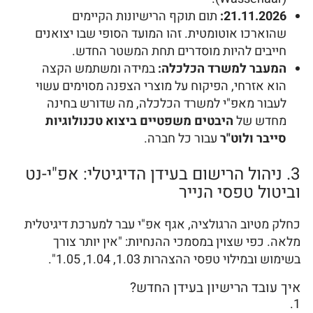
21.11.2026:
תום תוקף הרישיונות הקיימים
שהוארכו אוטומטית. זהו המועד הסופי שבו יצואנים
חייבים להיות מוסדרים תחת המשטר החדש.
המעבר למשרד הכלכלה:
במידה ומשתמש הקצה
הוא אזרחי, הפיקוח על מוצרי הצפנה מסוימים עשוי
לעבור מאפ"י למשרד הכלכלה, מה שדורש בחינה
מחדש של
היבטים משפטיים ביצוא טכנולוגיות
סייבר ולוט"ר
עבור כל חברה.
3. ניהול הרישום בעידן הדיגיטלי: אפ"י-נט
וביטול טפסי הנייר
כחלק מטיוב הרגולציה, אגף אפ"י עבר למערכת דיגיטלית
מלאה. כפי שצוין במסמכי ההנחיות: "אין יותר צורך
בשימוש ובמילוי טפסי ההצהרות 1.03, 1.04, 1.05".
איך עובד הרישיון בעידן החדש?