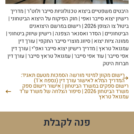
היבטים משפטיים ביצוא טכנולוגיות סייבר ולוט"ר | מדריך
רישיון יצוא סייבר ואפי | חוק הפיקוח על היצוא הביטחוני |
ביטול צו הצופן 2026 | רישום במרשם היצואנים
הביטחוניים | הסדר ואסנאר הצפנה | רישיון שיווק ביטחוני |
ממונה ציות יצוא | סיווג מוצרי סייבר התקפי | עורך דין
עמנואל טראץ | מדריך רישיון יצוא סייבר ואפ"י | עורך דין
אפי סייבר | עוד אפי סייבר | עמנואל טראץ סייבר | עורך דין
חברות היטק
רישום מקוון למינוי מורשה הסמכות מטעם תאגיד:
ניווט
המדריך המלא לאישור עורך דין (נספח א'1)
רישום ספקים במשרד הביטחון | אישור רישום ספק
משרד הביטחון 2026 | סיפור הצלחה של משרד עו"ד
עמנואל טראץ
פנה לקבלת