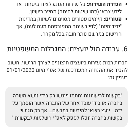
הגדרת השירות:
כל שירות הנוגע לציוד ביטחוני או
לידע צבאי (כמו שיטות לחימה) מחייב רישיון.
פטורים:
קיימים פטורים מסוימים לשיווק במדינות
"ידידותיות" (לפי רשימה המפורסמת מעת לעת), אך
הרישום במרשם נותר חובה בכל מקרה.
6. עבודה מול יועצים: המגבלות המשפטיות
חברות רבות נעזרות ביועצים חיצוניים לצורך הרישוי. חשוב
להכיר את ההנחיה המעודכנת של אפ"י מיום 01/01/2020
בעניין זה:
"בקשות לרישיונות יחתמו ויוגשו רק בידי נושא משרה
בחברה או בידי עובד אחר של החברה אשר הוסמך על
ידה… יועץ רשאי להירשם במרשם… אך רק מגישי
בקשות בחברה יוכלו לספק לאפ"י השלמות לבקשות."