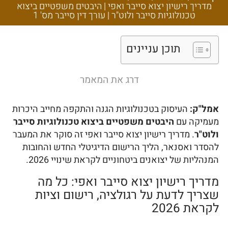
משפטיים ביצוא
מדריך רישיון יצוא סייבר ואפי | היבטים משפטיים ביצוא
טכנולוגיות סייבר
טכנולוגיות סייבר ולוט"ר | עורך דין סייבר מס' 1
ולוט"ר | עורך דין סייבר
תוכן עניינים
מס' 1
דרג את המאמר
אמל"ק:
העיסוק בטכנולוגיות הגנה והתקפה מחייב היכרות
מעמיקה עם
היבטים משפטיים ביצוא טכנולוגיות סייבר
ולוט"ר
. מדריך רישיון יצוא סייבר ואפי זה סוקר את המעבר
להסדר ואסנאר, הליך הרישום הדיגיטלי החדש והחובות
המנהליות של יצואנים ביטחוניים לקראת שינויי 2026.
מדריך רישיון יצוא סייבר ואפי: כל מה
שצריך לדעת על רגולציה, רישום וציות
לקראת 2026