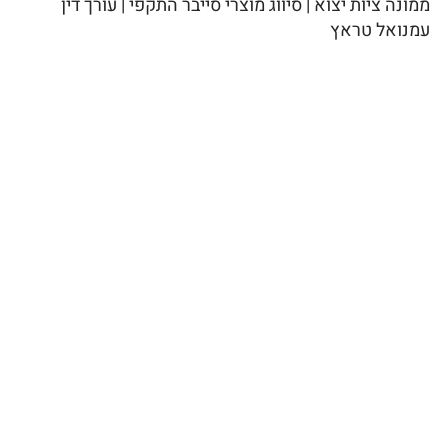
ממונה ציות יצוא | סיווג מוצרי סייבר התקפי | עורך דין
עמנואל טראץ