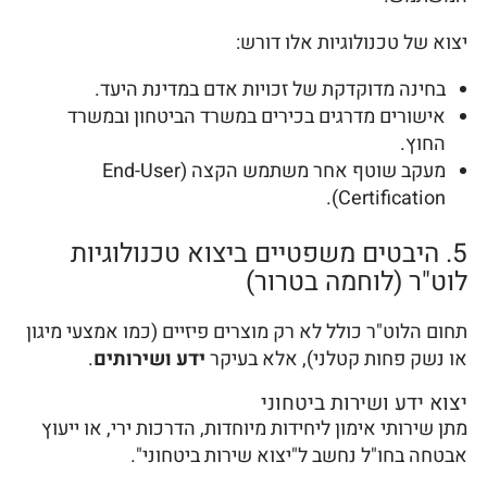
יצוא של טכנולוגיות אלו דורש:
בחינה מדוקדקת של זכויות אדם במדינת היעד.
אישורים מדרגים בכירים במשרד הביטחון ובמשרד
החוץ.
מעקב שוטף אחר משתמש הקצה (End-User
Certification).
5. היבטים משפטיים ביצוא טכנולוגיות
לוט"ר (לוחמה בטרור)
תחום הלוט"ר כולל לא רק מוצרים פיזיים (כמו אמצעי מיגון
או נשק פחות קטלני), אלא בעיקר
ידע ושירותים
.
יצוא ידע ושירות ביטחוני
מתן שירותי אימון ליחידות מיוחדות, הדרכות ירי, או ייעוץ
אבטחה בחו"ל נחשב ל"יצוא שירות ביטחוני".