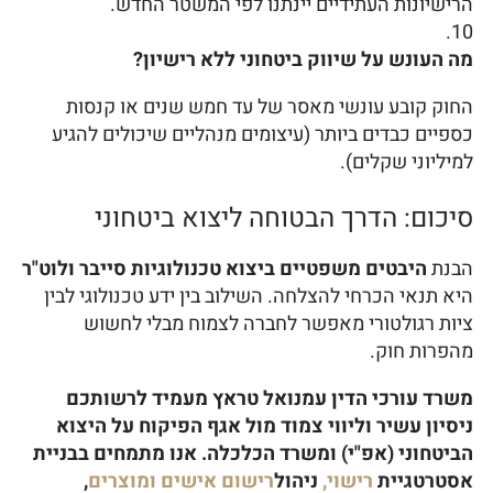
הרישיונות העתידיים יינתנו לפי המשטר החדש.
מה העונש על שיווק ביטחוני ללא רישיון?
החוק קובע עונשי מאסר של עד חמש שנים או קנסות
כספיים כבדים ביותר (עיצומים מנהליים שיכולים להגיע
למיליוני שקלים).
סיכום: הדרך הבטוחה ליצוא ביטחוני
הבנת
היבטים משפטיים ביצוא טכנולוגיות סייבר ולוט"ר
היא תנאי הכרחי להצלחה. השילוב בין ידע טכנולוגי לבין
ציות רגולטורי מאפשר לחברה לצמוח מבלי לחשוש
מהפרות חוק.
משרד עורכי הדין עמנואל טראץ מעמיד לרשותכם
ניסיון עשיר וליווי צמוד מול אגף הפיקוח על היצוא
הביטחוני (אפ"י) ומשרד הכלכלה. אנו מתמחים בבניית
אסטרטגיית
רישוי,
ניהול
רישום אישים ומוצרים
,