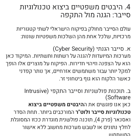
4. היבטים משפטיים ביצוא טכנולוגיות
סייבר: הגנה מול התקפה
עולם הסייבר מחולק בפיקוח הישראלי לשתי קטגוריות
מרכזיות, שלכל אחת מהן השלכות משפטיות שונות:
א. סייבר הגנתי (Cyber Security)
מערכות המיועדות להגנה על רשתות ותשתיות. המיקוד כאן
הוא על הצפנה וזיהוי חדירות. הפיקוח על מוצרים אלו הופך
למקל יותר עבור משתמשים אזרחיים, אך נותר קפדני
כאשר הלקוח הוא גוף ביטחוני זר.
ב. תוכנות פולשניות וסייבר התקפי (Intrusive
Software)
כאן אנו פוגשים את ה
היבטים משפטיים ביצוא
טכנולוגיות סייבר ולוט"ר
המורכבים ביותר. תחת הסדר
ואסנאר (פרק 4), תוכנה פולשנית מוגדרת ככזו המסוגלת
לחלץ נתונים או לשבש מערכות מחשוב ללא אישור
המשתמש.