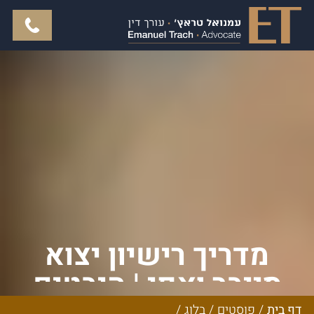
מדריך רישיון יצוא
סייבר ואפי | היבטים
דף בית
/
פוסטים
/
בלוג
/