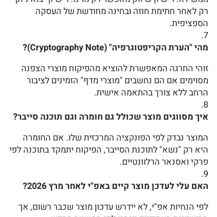
רק לאחר חתימת חוזה ובחינה מחודשת של העסקה
הספציפית.
מהי "הערת הקריפטוגרפיה" (Cryptography Note)?
זוהי החרגה המאפשרת להוציא מהפיקוח מוצרי הצפנה
מסוימים אם הם נחשבים "מוצרי מדף" הזמינים לציבור
הרחב ללא צורך בהתאמה אישית.
איך מסווגים מוצר שכולל גם חומרה וגם תוכנה סייבר?
המוצר נבדק לפי הפונקציה המרכזית שלו. אם החומרה
היא רק "נשא" לתוכנת הסייבר, הפיקוח יתמקד בתוכנה לפי
פרקי ואסנאר הרלוונטיים.
האם עלי לעדכן מוצר קיים באפ"י לאחר מרץ 2026?
לפי הנחיות אפ"י, לא יידרש עדכון מוצר שכבר רשום, אך