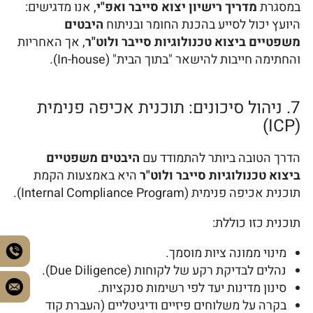
במסגרת
מדריך רישיון יצוא סייבר ואפ"י
, אנו מדגישים:
היועץ יכול לסייע בהכנת החומר ובניתוח
היבטים
משפטיים ביצוא טכנולוגיות סייבר ולוט"ר
, אך האחריות
והחתימה חייבות להישאר "בתוך הבית" (In-house).
7. ניהול סיכונים: תוכנית אכיפה פנימית
(ICP)
הדרך הטובה ביותר להתמודד עם
היבטים משפטיים
ביצוא טכנולוגיות סייבר ולוט"ר
היא באמצעות הקמת
תוכנית אכיפה פנימית (Internal Compliance Program).
תוכנית כזו כוללת:
מינוי ממונה ציות מוסמך.
נהלים לבדיקת רקע של לקוחות (Due Diligence).
סינון מדינות יעד לפי רשימות סנקציות.
בקרה על משלוחים פיזיים ודיגיטליים (העברת קוד