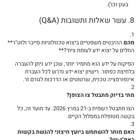
בענן וכו').
8. עשר שאלות ותשובות (Q&A)
מהם
ההיבטים משפטיים ביצוא טכנולוגיות סייבר ולוט"ר**
החלים על יצוא ידע לעומת ציוד?**
הפיקוח על ידע הוא מחמיר יותר, שכן ידע ניתן להעברה
בלחיצת כפתור. רישיון יצוא ידע נדרש לכל העברת
אינפורמציה טכנית, שרטוטים או הדרכות לגורם זר.
מתי בדיוק מתבטל צו הצופן?
הצו מתבטל רשמית ב-21 במרץ 2026. עד מועד זה, כל
בקשה מטופלת במסלול הקיים.
האם מותר להשתמש ביועץ חיצוני להגשת בקשות
באפ"י-נט?