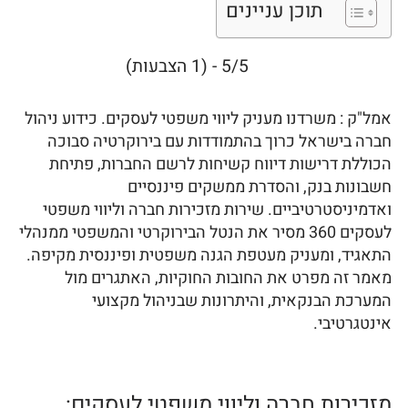
תוכן עניינים
5/5 - (1 הצבעות)
אמל"ק : משרדנו מעניק ליווי משפטי לעסקים. כידוע ניהול
חברה בישראל כרוך בהתמודדות עם בירוקרטיה סבוכה
הכוללת דרישות דיווח קשיחות לרשם החברות, פתיחת
חשבונות בנק, והסדרת ממשקים פיננסיים
ואדמיניסטרטיביים. שירות מזכירות חברה וליווי משפטי
לעסקים 360 מסיר את הנטל הבירוקרטי והמשפטי ממנהלי
התאגיד, ומעניק מעטפת הגנה משפטית ופיננסית מקיפה.
מאמר זה מפרט את החובות החוקיות, האתגרים מול
המערכת הבנקאית, והיתרונות שבניהול מקצועי
אינטגרטיבי.
מזכירות חברה וליווי משפטי לעסקים: