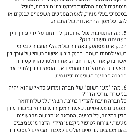
מוסמכים לנסח החלטות דירקטוריון מורכבות, לטפל
בסכסוכי בעלי מניות, לאמת מסמכים משפטיים לבנקים או
להגן על מסך ההתאגדות של החברה.
5. מה החשיבות של פרוטוקול חתום על ידי עורך דין
בפתיחת חשבון בנק?
הבנק אינו מסתפק באמירה של מנהלי החברה לגבי מי
רשאי לחתום בשמה. הבנק דורש אישור רשמי של עורך דין
אשר בדק את תקנון החברה, את החלטות הדירקטוריון
ומאשר כי המנהלים החתומים אכן הוסמכו כדין לחייב את
החברה מבחינה משפטית ופיננסית.
6. מהו "מען רשום" של חברה ומדוע כדאי שהוא יהיה
במשרד עורכי הדין?
כל חברה חייבת להגדיר כתובת רשמית למשלוח דואר
ומסמכים משפטיים. כאשר המען הרשום הוא במשרד עורך
הדין המלווה, כל תביעה, התראה או דרישה מהרשויות
מגיעות ישירות לטיפול מקצועי מיידי. הדבר מונע מצבים
בהם מכתבים קריטיים הולכים לאיבוד ומביאים לפסקי דין