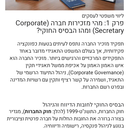
ליווי משפטי לעסקים
פרק 1: מהי מזכירות חברה (Corporate
Secretary) ומהו הבסיס החוקי?
תפקיד מזכיר החברה נתפס לעיתים בטעות כפונקציה
פקידותית, אך בעולם המשפט התאגידי מדובר באחד
התפקידים המרכזיים והרגישים ביותר. מזכיר החברה הוא
איש האמון האמון על אכיפת ממשל תאגידי תקין
(Corporate Governance), ניהול התיעוד הרשמי של
התאגיד, ושמירה על קשר רציף ותקין עם רשויות המדינה
ובפרט רשם החברות.
הבסיס החוקי לחובות הדיווח והניהול
חוק החברות, התשנ"ט-1999 (להלן:
חוק החברות
), מגדיר
בצורה ברורה את החובות החלות על חברה פרטית וציבורית
בנוגע לניהול פנקסיה, רישומיה ודיווחיה.