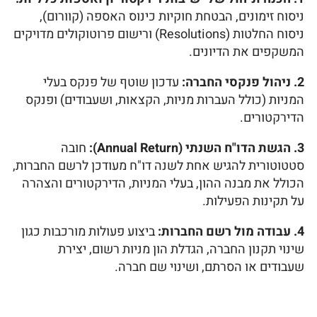
ניסוח זימונים, הבטחת חוקיות כינוס האספה (קוורום),
ניסוח החלטות (Resolutions) ורישום פרוטוקולים מדויקים
המשקפים את הדיונים.
2. ניהול פנקסי החברה:
עדכון שוטף של פנקס בעלי
המניות (כולל העברות מניות, הקצאות, ושעבודים) ופנקס
הדירקטורים.
3. הגשת הדו"ח השנתי (Annual Return):
חובה
סטטוטורית להגיש אחת לשנה דו"ח מעודכן לרשם החברות,
הכולל את מבנה ההון, בעלי המניות, הדירקטורים והצהרה
על תקינות הפעילות.
4. עבודה מול רשם החברות:
ביצוע פעולות מורכבות כגון
שינוי תקנון החברה, הגדלת הון מניות רשום, יצירת
שעבודים או הסרתם, ושינוי שם חברה.