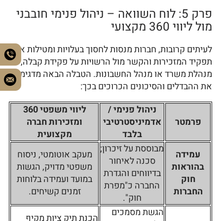
פרק 5: לוח השוואה – ניהול פנימי חובבני
מול ליווי 360 מקצועי
לעיתים קרובות, חברות מנסות לחסוך בעלויות ומטילות את
תפקיד המזכירות והקשר מול הרשויות על פקידת קבלה,
מנהלת משרד או מנהל החשבונות. הטבלה הבאה מדגימה
את ההבדלים והסיכונים הכרוכים בכך:
ניהול פנימי /
ליווי משפטי 360
פרמטר
אדמיניסטרטיבי
ומזכירות חברה
בלבד
מקצועית
מבוססת על זיכרון;
עמידה
מעקב אוטומטי, ניסוח
סכנה לאיחור
בהוראות
משפטי מדויק, הגשות
בדיווחים והגדרת
חוק
במועד ועמידה בלוחות
החברה כ"מפרת
החברות
זמנים קשיחים.
חוק".
הגשת מסמכים
הכנת תיק ציות מקיף