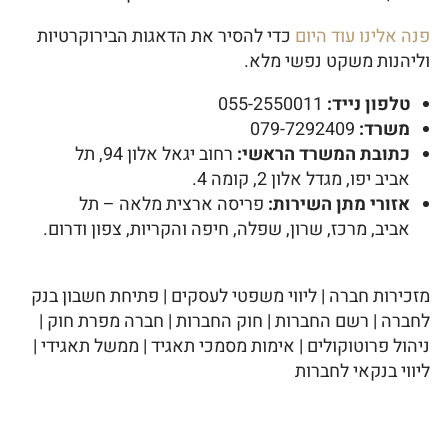
פנה אלינו עוד היום
כדי להסיר את הדאגות הבירוקרטיות
וליהנות משקט נפשי מלא.
טלפון נייד:
055-2550011
משרד:
079-7292409
כתובת המשרד הראשי:
רחוב יגאל אלון 94, תל
אביב יפו, מגדל אלון 2, קומה 4.
אזורי מתן השירות:
פריסה ארצית מלאה – תל
אביב, מרכז, שרון, שפלה, חיפה והקריות, צפון ודרום.
מזכירות חברה | ליווי משפטי לעסקים | פתיחת חשבון בנק
לחברה | רשם החברות | חוק החברות | חברה מפרת חוק |
ניהול פרוטוקולים | אימות מסמכי תאגיד | ממשל תאגידי |
ליווי בנקאי לחברות