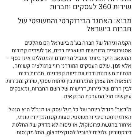
שירות 360 לעסקים וחברות
מבוא: האתגר הבירוקרטי והמשפטי של
חברות בישראל
הקמה וניהול של חברה בע"מ בישראל הם מהלכים
אסטרטגיים הדורשים משאבים רבים, אך לעיתים קרובות
המשאב היקר ביותר שנגזל מהיזמים והמנהלים אינו כסף –
אלא
זמן
. עולם העסקים המודרני רווי ברגולציה קשיחה,
הנחיות משתנות ודרישות דיווח קפדניות. חברות רבות
מוצאות את עצמן מתמרנות בין פיתוח עסקי, שיווק ומכירות
לבין הרים של ניירות, דרישות של רשם החברות, ומאבקים
עיקשים מול המערכת הבנקאית.
ה"כאב" הגדול ביותר של כל בעל עסק או מנכ"ל הוא הנטל
האדמיניסטרטיבי והמשפטי. טעות קטנה בדיווח שנתי,
איחור בהגשת פרוטוקול, או ניסוח לא מדויק של החלטת
דירקטוריון עלולים להוביל לסנקציgiant, החל מקנסות