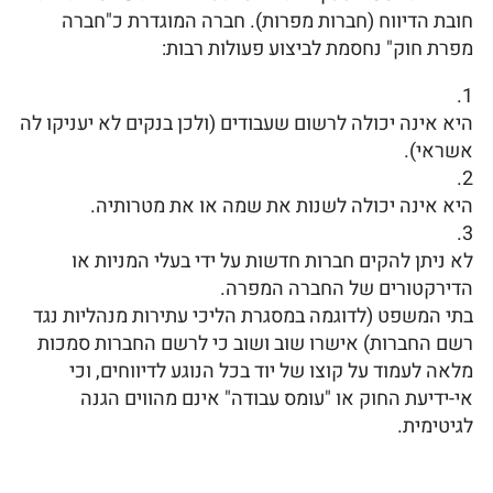
חובת הדיווח (חברות מפרות). חברה המוגדרת כ"חברה
מפרת חוק" נחסמת לביצוע פעולות רבות:
היא אינה יכולה לרשום שעבודים (ולכן בנקים לא יעניקו לה
אשראי).
היא אינה יכולה לשנות את שמה או את מטרותיה.
לא ניתן להקים חברות חדשות על ידי בעלי המניות או
הדירקטורים של החברה המפרה.
בתי המשפט (לדוגמה במסגרת הליכי עתירות מנהליות נגד
רשם החברות) אישרו שוב ושוב כי לרשם החברות סמכות
מלאה לעמוד על קוצו של יוד בכל הנוגע לדיווחים, וכי
אי-ידיעת החוק או "עומס עבודה" אינם מהווים הגנה
לגיטימית.