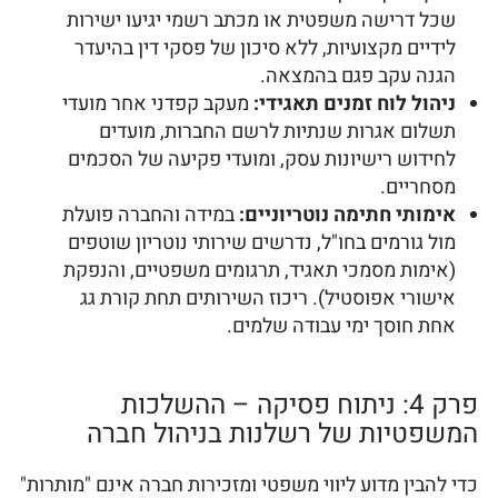
שכל דרישה משפטית או מכתב רשמי יגיעו ישירות
לידיים מקצועיות, ללא סיכון של פסקי דין בהיעדר
הגנה עקב פגם בהמצאה.
ניהול לוח זמנים תאגידי:
מעקב קפדני אחר מועדי
תשלום אגרות שנתיות לרשם החברות, מועדים
לחידוש רישיונות עסק, ומועדי פקיעה של הסכמים
מסחריים.
אימותי חתימה נוטריוניים:
במידה והחברה פועלת
מול גורמים בחו"ל, נדרשים שירותי נוטריון שוטפים
(אימות מסמכי תאגיד, תרגומים משפטיים, והנפקת
אישורי אפוסטיל). ריכוז השירותים תחת קורת גג
אחת חוסך ימי עבודה שלמים.
פרק 4: ניתוח פסיקה – ההשלכות
המשפטיות של רשלנות בניהול חברה
כדי להבין מדוע ליווי משפטי ומזכירות חברה אינם "מותרות"