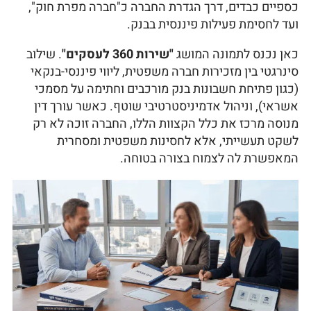
כספיים כבדים, דרך הגדרת החברה כ"חברה מפרת חוק",
ועד לחסימת פעילות פיננסית בבנק.
כאן נכנס לתמונה המושג
"שירות 360 לעסקים"
. שילוב
סינרגטי בין מזכירות חברה משפטית, ליווי פיננסי-בנקאי
(כגון פתיחת חשבונות בנק מורכבים וחתימה על מסמכי
אשראי), וניהול אדמיניסטרטיבי שוטף. כאשר עורך דין
מנוסה מרכז את כלל הקצוות הללו, החברה זוכה לא רק
לשקט תעשייתי, אלא לחסינות משפטית ומסחרית
המאפשרת לה לצמוח בצורה בטוחה.