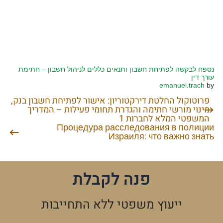
נספח לבקשה לפתיחת חשבון ותנאים כללים לניהול חשבון – חתימת
עורך דין
emanuel.trach
by
פרוטוקול החלטת דירקטוריון: אישור לפתיחת חשבון בנק,
ניווט
מינוי מורשי חתימה והגדרת תחומי פעילות – המדריך
המשפטי המלא לחברות 1
Процедура расследования в полиции
Израиля: что важно знать
פנה לקבלת
ייעוץ משפטי ללא התחייבות