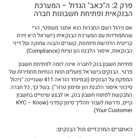
פרק 2: ה"כאב" הגדול – המערכת
הבנקאית ופתיחת חשבונות חברה
אם ניהול רשם החברות הוא אתגר משפטי, הרי
שהתמודדות עם המערכת הבנקאית בישראל היא זירת
קריטית הדורשת מיומנות, קשרים והבנה עמוקה של דיני
הבנקאות, איסור הלבנת הון וציות (Compliance).
פתיחת חשבון בנק לחברה אינה דומה לפתיחת חשבון
פרטי. הבנקים בישראל פועלים תחת הנחיות מחמירות של
המפקח על הבנקים (ובמיוחד הוראה 411 שעניינה "ניהול
סיכוני איסור הלבנת הון ומימון טרור"). בשל כך, כל חברה
המבקשת לפתוח חשבון בנק, או לבצע שינויים בחשבון
קיים, נדרשת לעבור תהליך סינון קפדני (KYC – Know
Your Customer).
האתגרים המרכזיים מול הבנקים: