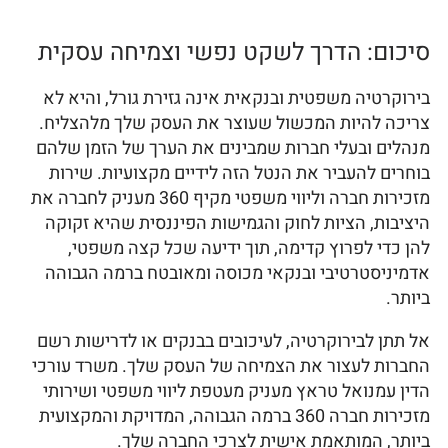
סיכום: הדרך לשקט נפשי וצמיחה עסקית
בירוקרטיה משפטית ובנקאית אינה גזירת גורל, והיא לא
צריכה להיות המכשול שעוצר את העסק שלך מלהצליח.
מנהלים ובעלי חברות שמבינים את הערך של הזמן שלהם
בוחרים להעביר את הנטל הזה לידיים מקצועיות. שירות
מזכירות חברה וליווי משפטי מקיף 360 מעניק לחברה את
היציבות, הציות לחוק והגמישות הפיננסית שהיא זקוקה
להן כדי לפרוץ קדימה, תוך ידיעה שכל קצה משפטי,
אדמיניסטרטיבי ובנקאי מכוסה ומאובטח ברמה הגבוהה
ביותר.
אל תתן לבירוקרטיה, לעיכובים בבנקים או לדרישות רשם
החברות לעצור את הצמיחה של העסק שלך. משרד עורכי
הדין עמנואל טראץ מעניק מעטפת ליווי משפטי ושירותי
מזכירות חברה 360 ברמה הגבוהה, המדויקת והמקצועית
ביותר, המותאמת אישית לצרכי החברה שלך.