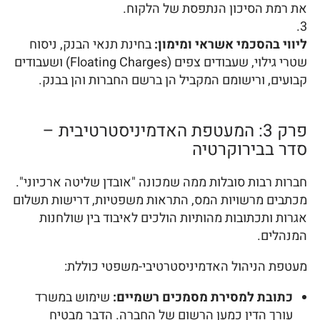
את רמת הסיכון הנתפסת של הלקוח.
ליווי בהסכמי אשראי ומימון:
בחינת תנאי הבנק, ניסוח
שטרי גילוי, שעבודים צפים (Floating Charges) ושעבודים
קבועים, ורישומם המקביל הן ברשם החברות והן בבנק.
פרק 3: המעטפת האדמיניסטרטיבית –
סדר בבירוקרטיה
חברות רבות סובלות ממה שמכונה "אובדן שליטה ארכיוני".
מכתבים מרשויות המס, התראות משפטיות, דרישות תשלום
אגרות ותכתובות מהותיות הולכים לאיבוד בין שולחנות
המנהלים.
מעטפת הניהול האדמיניסטרטיבי-משפטי כוללת:
כתובת למסירת מסמכים רשמיים:
שימוש במשרד
עורך הדין כמען הרשום של החברה. הדבר מבטיח