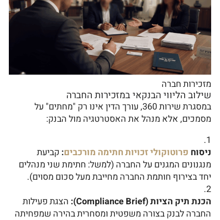
מזכירות חברה
שילוב הליווי הבנקאי במזכירות החברה
במסגרת שירות 360, עורך הדין אינו רק "מחתים" על
מסמכים, אלא מנהל את האסטרטגיה מול הבנק:
ניסוח
פרוטוקולי זכויות חתימה מורכבים
:
קביעת
מנגנונים המגנים על החברה (למשל: חתימת שני מנהלים
יחד בצירוף חותמת החברה מחייבת מעל סכום מסוים).
הכנת תיק הציות (Compliance Brief):
הצגת פעילות
החברה לבנק בצורה משפטית ומסחרית בהירה שמפחיתה