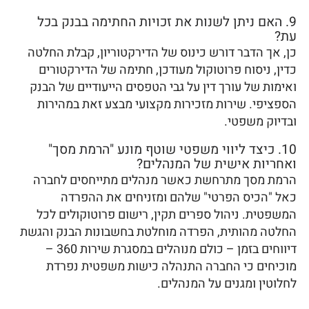
9. האם ניתן לשנות את זכויות החתימה בבנק בכל
עת?
כן, אך הדבר דורש כינוס של הדירקטוריון, קבלת החלטה
כדין, ניסוח פרוטוקול מעודכן, חתימה של הדירקטורים
ואימות של עורך דין על גבי הטפסים הייעודיים של הבנק
הספציפי. שירות מזכירות מקצועי מבצע זאת במהירות
ובדיוק משפטי.
10. כיצד ליווי משפטי שוטף מונע "הרמת מסך"
ואחריות אישית של המנהלים?
הרמת מסך מתרחשת כאשר מנהלים מתייחסים לחברה
כאל "הכיס הפרטי" שלהם ומזניחים את ההפרדה
המשפטית. ניהול ספרים תקין, רישום פרוטוקולים לכל
החלטה מהותית, הפרדה מוחלטת בחשבונות הבנק והגשת
דיווחים בזמן – כולם מנוהלים במסגרת שירות 360 –
מוכיחים כי החברה התנהלה כישות משפטית נפרדת
לחלוטין ומגנים על המנהלים.