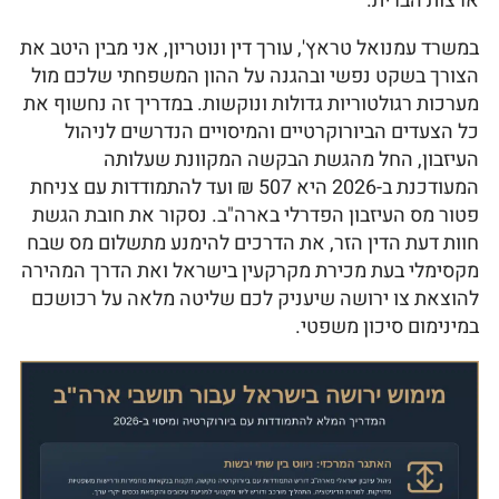
ארצות הברית.
במשרד עמנואל טראץ', עורך דין ונוטריון, אני מבין היטב את
הצורך בשקט נפשי ובהגנה על ההון המשפחתי שלכם מול
מערכות רגולטוריות גדולות ונוקשות. במדריך זה נחשוף את
כל הצעדים הביורוקרטיים והמיסויים הנדרשים לניהול
העיזבון, החל מהגשת הבקשה המקוונת שעלותה
המעודכנת ב-2026 היא 507 ₪ ועד להתמודדות עם צניחת
פטור מס העיזבון הפדרלי בארה"ב. נסקור את חובת הגשת
חוות דעת הדין הזר, את הדרכים להימנע מתשלום מס שבח
מקסימלי בעת מכירת מקרקעין בישראל ואת הדרך המהירה
להוצאת צו ירושה שיעניק לכם שליטה מלאה על רכושכם
במינימום סיכון משפטי.