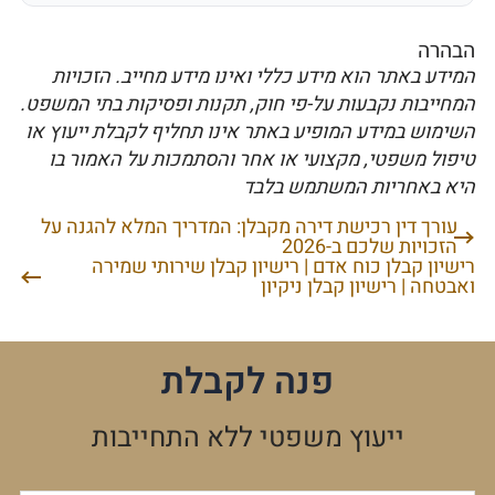
הבהרה
המידע באתר הוא מידע כללי ואינו מידע מחייב. הזכויות
המחייבות נקבעות על-פי חוק, תקנות ופסיקות בתי המשפט.
השימוש במידע המופיע באתר אינו תחליף לקבלת ייעוץ או
טיפול משפטי, מקצועי או אחר והסתמכות על האמור בו
היא באחריות המשתמש בלבד
עורך דין רכישת דירה מקבלן: המדריך המלא להגנה על
ניווט
הזכויות שלכם ב-2026
רישיון קבלן כוח אדם | רישיון קבלן שירותי שמירה
ואבטחה | רישיון קבלן ניקיון
פנה לקבלת
ייעוץ משפטי ללא התחייבות