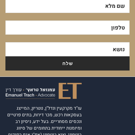
שם מלא
טלפון
נושא
עו"ד מקרקעין ונדל"ן, נוטריון, המייצג
בעסקאות רכש, מכר דירות, בתים פרטיים
ונכסים מסחריים. בעל ידע, ניסיון רב
ומיומנות ייחודית בתחומים של סיווג
ביטחוני, יצוא ביטחוני (אפ"י אגף הפיקוח