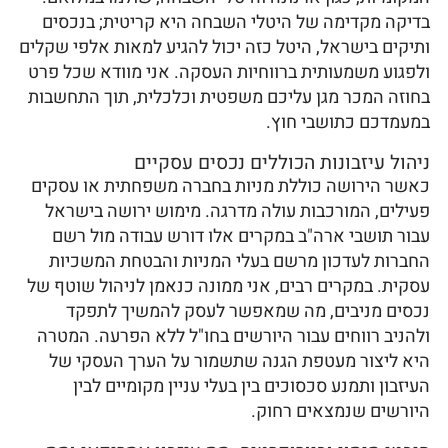
בדיקה מקדימה של היטלי השבחה היא קריטית; בנכסים
ותיקים בישראל, היטל כזה יכול להגיע למאות אלפי שקלים
ולפגוע משמעותית ברווחיות העסקה. אני מוודא שכל פרט
בחוזה המכר מגן עליכם משפטית וכלכלית, תוך התחשבות
במעמדכם כתושבי חוץ.
ניהול עיזבונות הכוללים נכסים עסקיים
כאשר הירושה כוללת מניות בחברה משפחתית או עסקים
פעילים, המורכבות עולה מדרגה. מימוש ירושה בישראל
עבור תושבי ארה"ב במקרים אלו דורש עבודה מול רשם
החברות לעדכון מרשם בעלי המניות והבטחת המשכיות
עסקית. במקרים רבים, אני ממונה כנאמן לניהול שוטף של
נכסים מניבים, מה שמאפשר לעסק להמשיך לתפקד
ולהניב רווחים עבור היורשים בחו"ל ללא הפרעה. המטרה
היא ליצור מעטפת הגנה שתשמור על הערך העסקי של
העיזבון ותמנע סכסוכים בין בעלי עניין מקומיים לבין
היורשים שנמצאים רחוק.