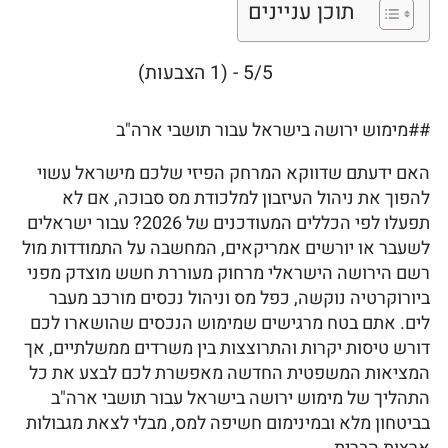
תוכן עניינים
5/5 - (1 הצבעות)
##מימוש ירושה בישראל עבור תושבי ארה"ב
האם ידעתם שדווקא המרחק הפיזי שלכם מישראל עשוי
להפוך את ניהול העיזבון למלכודת מס סבוכה, אם לא
תפעלו לפי הכללים המעודכנים של 2026? עבור ישראלים
לשעבר או יורשים אמריקאים, המחשבה על התמודדות מול
רשם הירושה הישראלי מרחוק מעוררת חשש מוצדק מפני
ביורוקרטיה נוקשה, כפל מס וניהול נכסים מורכב מעבר
לים. אתם בטח מרגישים שמימוש הנכסים שהושארו לכם
דורש טיסות יקרות והתרוצצות בין משרדים ממשלתיים, אך
המציאות המשפטית החדשה מאפשרת לכם לבצע את כל
התהליך של מימוש ירושה בישראל עבור תושבי ארה"ב
בביטחון מלא ובמינימום חשיפה למס, מבלי לצאת מגבולות