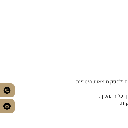
ך כל התהליך.
וח.