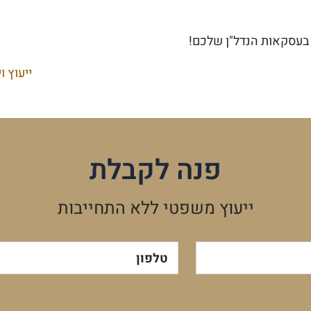
בעסקאות הנדל"ן שלכם!
ייעוץ ו
פנה לקבלת
ייעוץ משפטי ללא התחייבות
טלפון