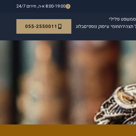
8:00-19:00 א-ה, חירום 24/7
ס
משפט פלילי
055-2550011
 תצהיר
תחומי עיסוק נוספים
בלוג