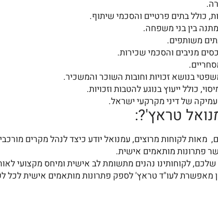
רה.
ת, כולל בתים פרטיים והסכמי שיתוף.
מתנה בין בני משפחה.
בתים משותפים.
כסים מניבים והסכמי שכירות.
סחריים.
 משפטי בנושא זכויות וחובות השוכר והמשכיר.
סוי, כולל ייעוץ בנוגע להטבות וזכויות.
עמיקה של דיני מקרקעי ישראל.
נואל טראץ'?:
שר פתרונות מותאמים אישית.
שלכם, לקוחותינו נהנים מתשומת לב אישית ומיחס מקצועי לאור
ן מאפשרת לעו"ד טראץ' לספק פתרונות מותאמים אישית לכל לק