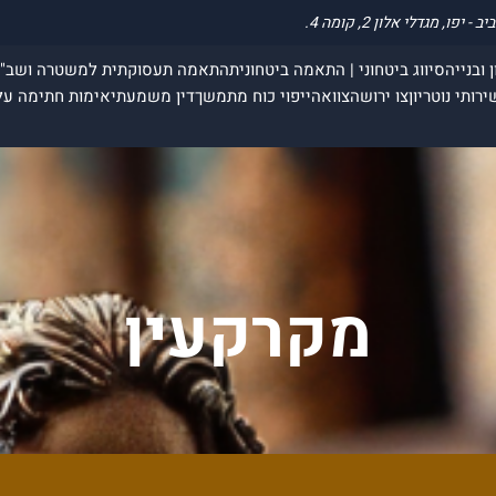
 ובנייה
סיווג ביטחוני | התאמה ביטחונית
התאמה תעסוקתית למשטרה ושב"
ירותי נוטריון
צו ירושה
צוואה
ייפוי כוח מתמשך
דין משמעתי
אימות חתימה על
מקרקעין