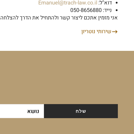
דוא"ל:
Emanuel@trach-law.co.il
נייד: 050-8656880
אני מזמין אתכם ליצור קשר ולהתחיל את הדרך להצלחה 
שירותי נוטריון
ניווט
נושא