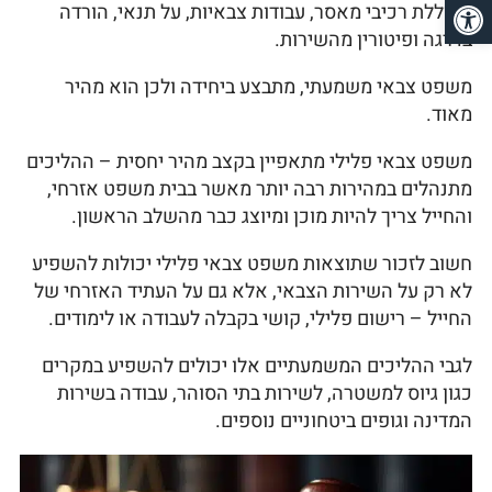
פתח סרגל נגישות
הכוללת רכיבי מאסר, עבודות צבאיות, על תנאי, הורדה
בדרגה ופיטורין מהשירות.
משפט צבאי משמעתי, מתבצע ביחידה ולכן הוא מהיר
מאוד.
משפט צבאי פלילי מתאפיין בקצב מהיר יחסית – ההליכים
מתנהלים במהירות רבה יותר מאשר בבית משפט אזרחי,
והחייל צריך להיות מוכן ומיוצג כבר מהשלב הראשון.
חשוב לזכור שתוצאות משפט צבאי פלילי יכולות להשפיע
לא רק על השירות הצבאי, אלא גם על העתיד האזרחי של
החייל – רישום פלילי, קושי בקבלה לעבודה או לימודים.
לגבי ההליכים המשמעתיים אלו יכולים להשפיע במקרים
כגון גיוס למשטרה, לשירות בתי הסוהר, עבודה בשירות
המדינה וגופים ביטחוניים נוספים.