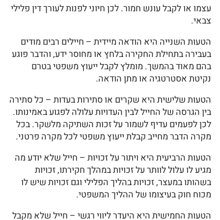
עצמו או לקבל עונש חמור. לכן חיוני לפנות לעורך דין פלילי
צבאי.
הטעות השנייה היא הודאה מיידית – חיילים רבים מודים
בעבירה בתחילת החקירה בלחץ או מחוסר ידע, והדבר פוגע
בהם מאוד בהמשך. מומלץ לקבל ייעוץ משפטי בטרם
נקיטת אסטרטגיה או מתן הודאה.
הטעות שלישית היא שקרים או סתירות בעדות – כל סתירה
בין הגרסה של החייל לבין העדויות עלולה לפגוע באמינותו.
לכן לפעמים עדיף לשמור על זכות השתיקה מלשקר. בכל
מקרה הדבר מחייב קבלת ייעוץ משפטי לכל מקרה פרטני.
הטעות הרביעית היא ויתור על זכויות – חייל שלא יודע מה
מגיע לו עלול לוותר על זכויות במהלך חקירתו, זכויות
בשהותו במעצר, זכויות בהליך הפלילי וגם זכויות שיש לו
מכוח חוק בעיצומו של ההליך המשפטי.
הטעות החמישית היא היעדר ליווי רגשי – חייל שלא מקבל