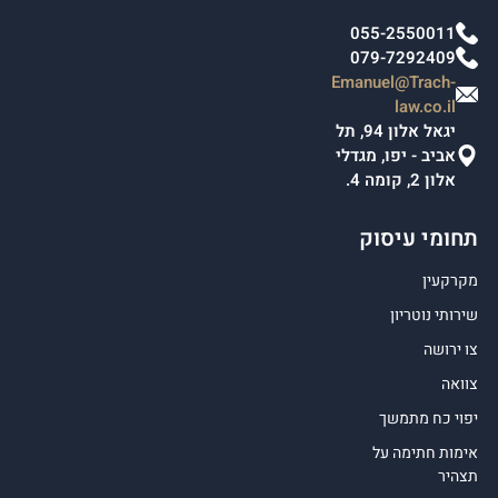
055-2550011
079-7292409
Emanuel@Trach-
law.co.il
יגאל אלון 94, תל
אביב - יפו, מגדלי
אלון 2, קומה 4.
תחומי עיסוק
מקרקעין
שירותי נוטריון
צו ירושה
צוואה
יפוי כח מתמשך
אימות חתימה על
תצהיר