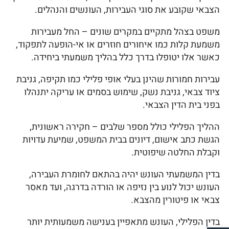
הצבאי שקובע את סוגי העבירות, העונשים והנהלים.
משפט בצהל מתקיים במקרים שונים – החל מעבירות
משמעת קלות כמו איחורים חוזרים או אי-הופעה לתפקוד,
כאשר אלו יטופלו בדרך כלל בהליך משמעתי ביחידה.
עבירות חמורות שהינן בעלי אופי פלילי כמו תקיפה, גניבת
ציוד צבאי, גניבת נשק, שימוש בסמים או עריקה יתנהלו
בפני בית הדין הצבאי.
ההליך הפלילי כולל מספר שלבים – חקירה ראשונית,
הגשת כתב אישום, דיונים בבית המשפט, שמיעת עדויות
וקבלת החלטה שיפוטית.
בדין המשמעתי העונש יהיה בהתאם לחומרת העבירה,
העונש יכול לנוע בין נזיפה או הורדה בדרגה, ועד מאסר
צבאי או פיטורין מהצבא.
בדין הפלילי, העונש מתאפיין בענישה משמעותית יותר