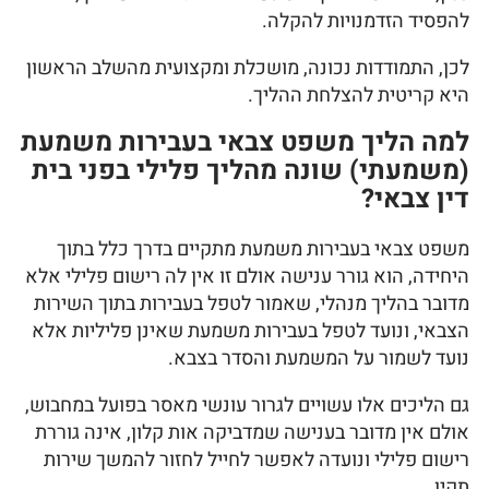
להפסיד הזדמנויות להקלה.
לכן, התמודדות נכונה, מושכלת ומקצועית מהשלב הראשון
היא קריטית להצלחת ההליך.
למה הליך משפט צבאי בעבירות משמעת
(משמעתי) שונה מהליך פלילי בפני בית
דין צבאי?
משפט צבאי בעבירות משמעת מתקיים בדרך כלל בתוך
היחידה, הוא גורר ענישה אולם זו אין לה רישום פלילי אלא
מדובר בהליך מנהלי, שאמור לטפל בעבירות בתוך השירות
הצבאי, ונועד לטפל בעבירות משמעת שאינן פליליות אלא
נועד לשמור על המשמעת והסדר בצבא.
גם הליכים אלו עשויים לגרור עונשי מאסר בפועל במחבוש,
אולם אין מדובר בענישה שמדביקה אות קלון, אינה גוררת
רישום פלילי ונועדה לאפשר לחייל לחזור להמשך שירות
תקין.