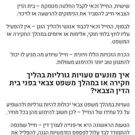
שישית, החייל זכאי לקבל החלטה מנומקת – בית הדין
הצבאי חייב להסביר את הנימוקים להרשעה או לזיכוי.
לבסוף, החייל זכאי לכבוד אנושי ולהליך הוגן – אין להפעיל
עליו לחץ בלתי חוקי, אלימות או איומים במהלך החקירה או
המשפט.
הכרת הזכויות הללו חיונית – חייל שיודע מה מגיע לו יכול
להתגונן טוב יותר ולהימנע מעוולות.
איך מונעים טעויות גורליות בהליך
חקירה או במהלך משפט צבאי בפני בית
הדין הצבאי?
טעויות במהלך משפט צבאי יכולות להיות גורליות ולהשפיע
על כל עתידו של החייל – לכן חשוב להימנע מהן בכל מחיר.
הטעות הראשונה היא אי-פנייה לעורך דין – חייל שמנסה
להתמודד לבד עלול לפספס הזדמנויות הגנה, להפליל את