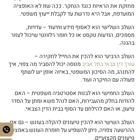
מחזקת את הראיות כנגד הנחקר. ככה שזו לא האופציה
המועדפת, אבל היא נדרשת עד לקבלת ייעוץ משפטי.
השלב השלישי הוא לאסוף מידע ותיעוד – עדויות,
מסמכים, הודעות טקסט או כל חומר רלוונטי שיכול לעזור
בהגנה.
השלב הרביעי הוא להכין את החייל לחקירה –
עורך דין צבאי בתל אביב
מנוסה יכול להסביר מה צפוי, איך
להתנהג, מה הסיכון המשפטי, באיזה אופן יש לשתף
פעולה עם החיקרה ועוד.
השלב החמישי הוא לבנות אסטרטגיה משפטית – האם
להודות בחלק מהעבירות, האם לנהל משא ומתן על הסדר
טיעון, או האם להילחם עד הסוף בבית הדין הצבאי.
השלב השישי הוא להכין טיעונים להקלה בעונש – גם אם
ההרשעה צפויה, ניתן להשפיע על חומרת העונש באמצעות
טיעונים מקצועיים.