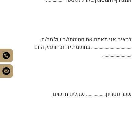
המצורף והמסומן באות / מספר …………..
לראיה אני מאמת את חתימתו/ה של מר/ת
…………………………… בחתימת ידי ובחותמי, היום
……………………
שכר נוטריון……………. שקלים חדשים.