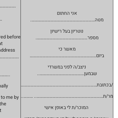
…………….
אני החתום
…
מטה…………………………………………………….
נוטריון בעל רישיון
d before
מספר………………………………………….
at
מאשר כי
ddress
ביום………………………………………………………
……………….
ניצב/ה לפני במשרדי
שבמען……………………………………..
……..
/בכתובת………………………………………………………………
ally
מר/ת……………………………………………………….. ………..
 to me by
the
המוכר/ת לי באופן אישי
t
……………..