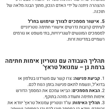
ההצהרה ניתנה על ידי האדם הנכון, מתוך הבנה מלאה של
תוכנה.
5. אישור מסמכים לצורך שימוש בחו"ל
לעיתים קרובות נדרשים אישורי חתימה נוטריוניים
למסמכים המוגשים לשגרירויות, בתי משפט או גורמים
רשמיים במדינות זרות.
תהליך העבודה עם נוטריון אימות חתימה
ברמת גן – עמנואל טראץ'
קביעת פגישה:
צרו קשר עם משרדנו בטלפון או
בדוא"ל, ונשמח לתאם פגישה בזמן הנוח לכם.
הבאת מסמכים:
הביאו עמכם את המסמך הדורש
אימות חתימה ותעודה מזהה בתוקף.
תהליך האימות:
עו"ד ונוטריון עמנואל טראץ' יוודא את
זהותכם, יוודא כי המסמך מובן לכם וכי החתימה נעשתה