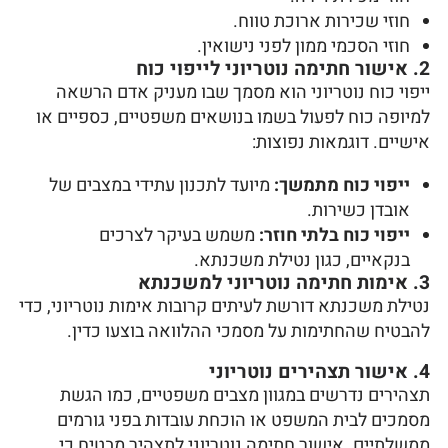
חוזי שכירות ארוכת טווח.
חוזי הסכמי ממון לפני נישואין.
2. אישור חתימה נוטריוני לייפוי כוח
ייפוי כוח נוטריוני הוא מסמך שבו מעניק אדם הרשאה
למיופה כוח לפעול בשמו בנושאים משפטיים, כספיים או
אישיים. דוגמאות נפוצות:
ייפוי כוח מתמשך:
מיועד לתכנון עתידי במצבים של
אובדן כשירות.
ייפוי כוח בלתי חוזר:
משמש בעיקר לצרכים
בנקאיים, כגון נטילת משכנתא.
3. אימות חתימה נוטריוני למשכנתא
נטילת משכנתא דורשת לעיתים קרובות אימות נוטריוני, כדי
להבטיח שהחתימות על מסמכי ההלוואה בוצעו כדין.
4. אישור תצהירים נוטריוני
תצהירים נדרשים במגוון מצבים משפטיים, כמו הגשת
מסמכים לבית המשפט או הוכחת עובדות בפני גורמים
ממשלתיים. אישור חתימה נוטריוני לתצהיר מבטיח כי