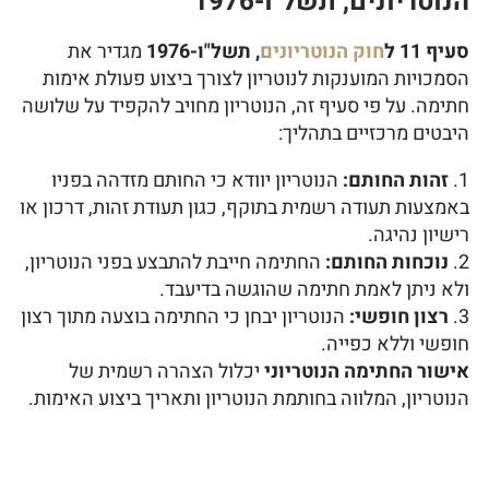
הנוטריונים, תשל"ו-1976
סעיף 11 ל
חוק הנוטריונים
, תשל"ו-1976
מגדיר את
הסמכויות המוענקות לנוטריון לצורך ביצוע פעולת אימות
חתימה. על פי סעיף זה, הנוטריון מחויב להקפיד על שלושה
היבטים מרכזיים בתהליך:
זהות החותם:
הנוטריון יוודא כי החותם מזדהה בפניו
באמצעות תעודה רשמית בתוקף, כגון תעודת זהות, דרכון או
רישיון נהיגה.
נוכחות החותם:
החתימה חייבת להתבצע בפני הנוטריון,
ולא ניתן לאמת חתימה שהוגשה בדיעבד.
רצון חופשי:
הנוטריון יבחן כי החתימה בוצעה מתוך רצון
חופשי וללא כפייה.
אישור החתימה הנוטריוני
יכלול הצהרה רשמית של
הנוטריון, המלווה בחותמת הנוטריון ותאריך ביצוע האימות.