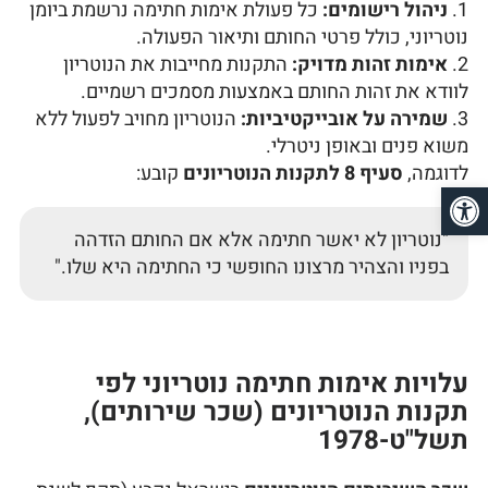
ניהול רישומים:
כל פעולת אימות חתימה נרשמת ביומן
נוטריוני, כולל פרטי החותם ותיאור הפעולה.
אימות זהות מדויק:
התקנות מחייבות את הנוטריון
לוודא את זהות החותם באמצעות מסמכים רשמיים.
שמירה על אובייקטיביות:
הנוטריון מחויב לפעול ללא
משוא פנים ובאופן ניטרלי.
לדוגמה,
סעיף 8 לתקנות הנוטריונים
קובע:
פתח סרגל נגישות
"נוטריון לא יאשר חתימה אלא אם החותם הזדהה
בפניו והצהיר מרצונו החופשי כי החתימה היא שלו."
עלויות אימות חתימה נוטריוני לפי
תקנות הנוטריונים (שכר שירותים),
תשל"ט-1978