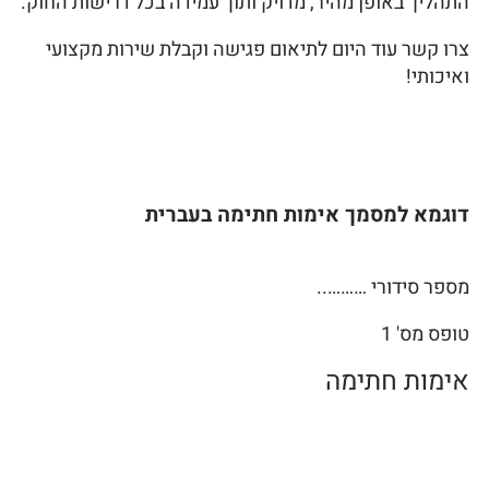
התהליך באופן מהיר, מדויק ותוך עמידה בכל דרישות החוק.
צרו קשר עוד היום לתיאום פגישה וקבלת שירות מקצועי
ואיכותי!
דוגמא למסמך אימות חתימה בעברית
מספר סידורי ………..
טופס מס' 1
אימות חתימה