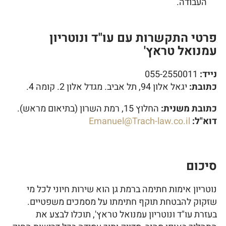
העבודה.
פרטי התקשרות עם עו"ד ונוטריון
עמנואל טראץ'
נייד:
055-2550011
כתובת:
יגאל אלון 94, תל אביב. מגדל אלון 2. קומה 4.
כתובת משנית:
החלוץ 15, רמת השרון (בתיאום מראש).
דוא"ל:
Emanuel@Trach-law.co.il
סיכום
נוטריון אימות חתימה ברמת גן הוא שירות חיוני לכל מי
שזקוק להבטחת תוקף חתימתו על מסמכים משפטיים.
בעזרת עו"ד ונוטריון עמנואל טראץ', תוכלו לבצע את