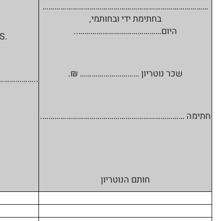
…………………………………………………………………………
בחתימת ידי ובחותמי,
היום……………………………………..
S.
שכר נוטריון ………………………… ₪.
………………..
חתימה ……………………………………………………………….
חותם הנוטריון