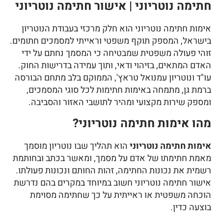
חתימה נוטריוני | אישור חתימה נוטריוני
אימות חתימה נוטריוני הוא חלק מרכזי בעבודת הנוטריון
בישראל, המספק תוקף משפטי וראייתי למסמכים חתומים.
זוהי פעולה משפטית שמבטיחה כי המסמך נחתם על ידי
האדם המתאים, בזיהוי ודאי, ותוך עמידה בדרישות החוק.
עו"ד ונוטריון עמנואל טראץ', הממוקם בלב מתחם הבורסה
ברמת גן, מתמחה באימות חתימות לכל סוגי המסמכים,
ומספק שירות מקצועי ומהיר לתושבי האזור והסביבה.
מהו אימות חתימה נוטריוני?
אימות חתימה נוטריוני
הוא תהליך שבו נוטריון מוסמך
מאמת חתימתו של אדם על מסמך, ומאשר בכתב ובחותמת
רשמית את נכונות החתימה, זהות החותם ונכונות פעולתו.
אישור חתימה נוטריוני חשוב במיוחד במקרים בהם נדרשת
הוכחה משפטית או ראייתית על כך שחתימה מסוימת
בוצעה כדין.