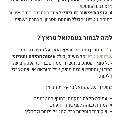
מרצונכם החופשי.
הנפקת אישור נוטריוני:
לאחר החתימה, יונפק אישור
חתימה נוטריוני הכולל חותמת נוטריון והצהרה רשמית.
למה לבחור בעמנואל טראץ'?
עו"ד ונוטריון עמנואל טראץ' הוא בעל ניסיון רב במתן
שירותי נוטריון
מקצועיים, כולל
אימות חתימה נוטריוני
לכל סוגי המסמכים. משרדו ממוקם במרכז העסקים של
רמת גן, ומספק שירות מהיר, יעיל ומותאם אישית לצרכי
הלקוח.
במשרדו של עמנואל טראץ' תיהנו מ:
עמידה מלאה בתקנות ובחוקי הנוטריונים.
זמינות גבוהה לפגישות דחופות.
שקיפות מוחלטת בכל הנוגע לעלויות ולתהליך