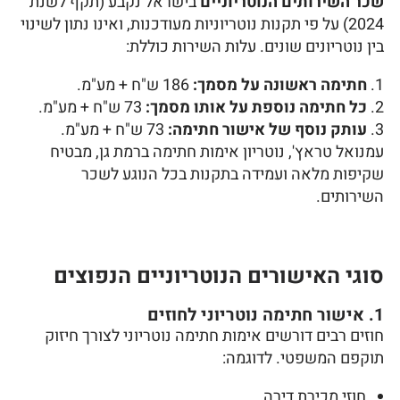
שכר השירותים הנוטריוניים
בישראל נקבע (תקף לשנת
2024) על פי תקנות נוטריוניות מעודכנות, ואינו נתון לשינוי
בין נוטריונים שונים. עלות השירות כוללת:
חתימה ראשונה על מסמך:
186 ש"ח + מע"מ.
כל חתימה נוספת על אותו מסמך:
73 ש"ח + מע"מ.
עותק נוסף של אישור חתימה:
73 ש"ח + מע"מ.
עמנואל טראץ', נוטריון אימות חתימה ברמת גן, מבטיח
שקיפות מלאה ועמידה בתקנות בכל הנוגע לשכר
השירותים.
סוגי האישורים הנוטריוניים הנפוצים
1. אישור חתימה נוטריוני לחוזים
חוזים רבים דורשים אימות חתימה נוטריוני לצורך חיזוק
תוקפם המשפטי. לדוגמה:
חוזי מכירת דירה.