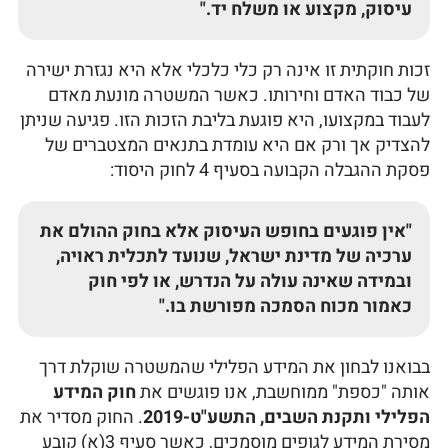
עיסוק, מקצוע או משלח יד."
זכות חוקתית זו אינה רק כלי כלכלי אלא היא נגזרת ישירה
של כבוד האדם וחירותו. כאשר המשטרה מונעת מאדם
לעבוד במקצועו, היא פוגעת בליבת הזכות הזו. פגיעה שניתן
להצדיק אך ורק אם היא עומדת בתנאים המצטברים של
פסקת ההגבלה הקבועה בסעיף 4 לחוק היסוד:
"אין פוגעים בחופש העיסוק אלא בחוק ההולם את
ערכיה של מדינת ישראל, שנועד לתכלית ראויה,
ובמידה שאינה עולה על הנדרש, או לפי חוק
כאמור מכוח הסמכה מפורשת בו."
בבואנו לבחון את המידע הפלילי שהמשטרה שוקלת דרך
אותה "כספת" ממוחשבת, אנו פוגשים את
חוק המידע
הפלילי ותקנת השבים, התשע"ט-2019
. החוק מסדיר את
מסירת המידע לגופים מוסמכים, כאשר סעיף 3(א) קובע