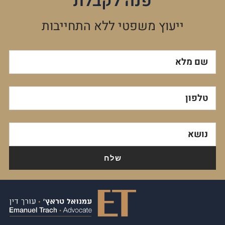
פנה לקבלת
ייעוץ משפטי ללא התחייבות
שם מלא
טלפון
נושא