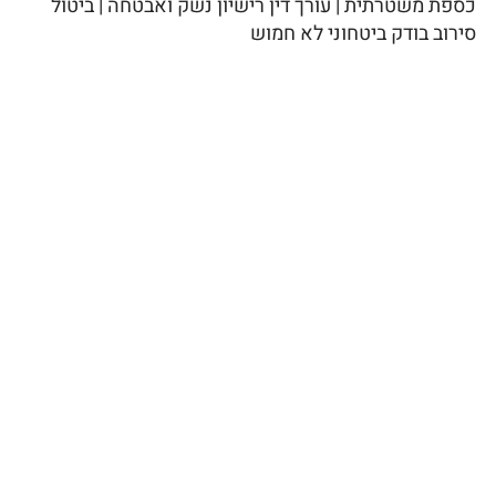
כספת משטרתית | עורך דין רישיון נשק ואבטחה | ביטול
סירוב בודק ביטחוני לא חמוש