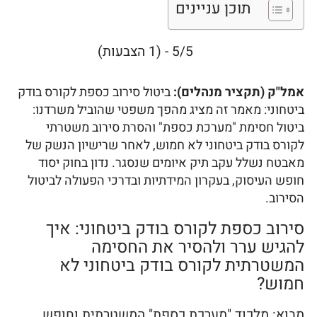
תוכן עניינים
5/5 - (1 הצבעות)
אמל"ק (תקציר מנהלים):
ביטול סירוב כספת לקורס בודק
ביטחוני: מאמר זה מציג מהפך משפטי שהוביל משרדנו:
ביטול חסימת "מערכת כספת" והסרת סירוב משטרתי
לקורס בודק ביטחוני לא חמוש, לאחר שרישיון הנשק של
מאבטח נשלל עקב תיק איומים שנסגר. נדון בחוק יסוד
חופש העיסוק, בעקרון המידתיות ובדרכי הפעולה לביטול
הסירוב.
סירוב כספת לקורס בודק ביטחוני: איך
להגיש ערר ולהסיר את החסימה
המשטרתית לקורס בודק ביטחוני לא
חמוש?
מבוא: מלכוד "מערכת כספת" המשטרתית וחופש