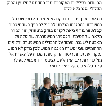
החשדות הפליליים המקוריים נגדו התפוגגו לחלוטין והתיק
הפלילי נסגר בלא כלום.
במאמר מקיף זה ננתח מקרה אמיתי ויוצא דופן שטופל
במשרדנו, במסגרתו הצלחנו להוביל למהפך משפטי גמור:
קבלת ערעור ויציאה לקורס בודק ביטחוני
, תוך הסרה
מלאה של חסימת "הכספת" המשטרתית שהוטלה על
מאבטח לשעבר. נעמוד על ההבדלים המשפטיים והלוגיים
התהומיים שבין משרת מאבטח חמוש לבין בודק לא חמוש,
נסקור את זכויות היסוד החוקתיות המגנות על האזרח אל
מול שרירות הלב המנהלית, ונציג מדריך מעשי לפעולה
עבור כל מי שנתקל בסירוב דומה.