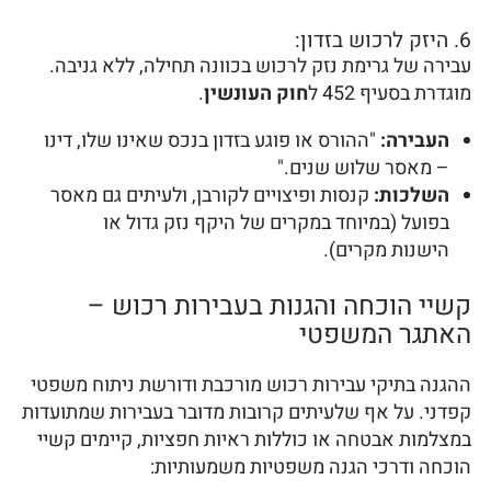
6. היזק לרכוש בזדון:
עבירה של גרימת נזק לרכוש בכוונה תחילה, ללא גניבה.
מוגדרת בסעיף 452 ל
חוק העונשין
.
העבירה:
"ההורס או פוגע בזדון בנכס שאינו שלו, דינו
– מאסר שלוש שנים."
השלכות:
קנסות ופיצויים לקורבן, ולעיתים גם מאסר
בפועל (במיוחד במקרים של היקף נזק גדול או
הישנות מקרים).
קשיי הוכחה והגנות בעבירות רכוש –
האתגר המשפטי
ההגנה בתיקי עבירות רכוש מורכבת ודורשת ניתוח משפטי
קפדני. על אף שלעיתים קרובות מדובר בעבירות שמתועדות
במצלמות אבטחה או כוללות ראיות חפציות, קיימים קשיי
הוכחה ודרכי הגנה משפטיות משמעותיות: