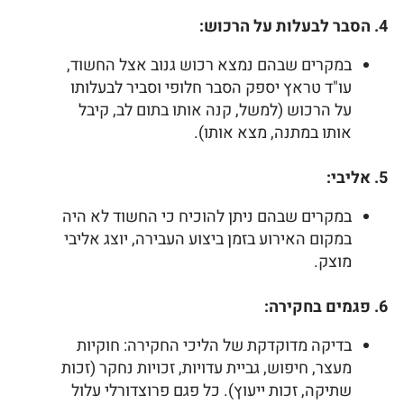
4. הסבר לבעלות על הרכוש:
במקרים שבהם נמצא רכוש גנוב אצל החשוד,
עו"ד טראץ יספק הסבר חלופי וסביר לבעלותו
על הרכוש (למשל, קנה אותו בתום לב, קיבל
אותו במתנה, מצא אותו).
5. אליבי:
במקרים שבהם ניתן להוכיח כי החשוד לא היה
במקום האירוע בזמן ביצוע העבירה, יוצג אליבי
מוצק.
6. פגמים בחקירה:
בדיקה מדוקדקת של הליכי החקירה: חוקיות
מעצר, חיפוש, גביית עדויות, זכויות נחקר (זכות
שתיקה, זכות ייעוץ). כל פגם פרוצדורלי עלול