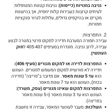
גניבה בחנויות (כייסות):
גניבות קטנות המטופלות
לעיתים קרובות כעבירות קלות יחסית, אך בהישנות
מקרים או בהיקפים גדולים, עלולות לגרור סנקציות
חמורות.
2. התפרצות:
עבירה חמורה המערבת חדירה למקום פרטי במטרה לבצע
עבירה, לרוב גניבה. מוגדרת בסעיפים 405-407 ל
חוק
העונשין
.
התפרצות לדירה או למקום מגורים (סעיף 406):
חדירה לא מורשית למקום המשמש למגורים. העונש
הוא
עד 5 שנות מאסר
. אם מדובר ב"פריצה" (חדירה
בכוח), העונש הוא עד 7 שנות מאסר.
התפרצות למקום שאינו מגורים (עסק, משרד):
העונש הוא עד 3 שנות מאסר (ו-5 שנות מאסר
בפריצה).
השלכות:
מעבר לעונשי המאסר, עבירה זו נחשבת