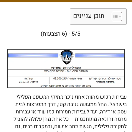
כשעתידכם עומד
למבחן
תוכן עניינים
5/5 - (6 הצבעות)
עבירות רכוש מהוות אחוז ניכר מתיקי המשפט הפלילי
בישראל. החל ממעשה גניבה קטן, דרך התפרצות לבית
עסק או דירה, ועד לעבירות חמורות כמו שוד או עבירות
מרמה והונאה מתוחכמות – כל אחת מהן עלולה להוביל
לחקירה פלילית, הגשת כתב אישום, ובמקרים רבים, גם