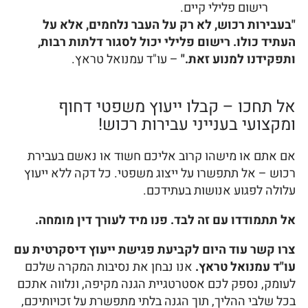
רישום פלילי קיים.
"בעבירות רכוש, לא רק על העבר נלחמים, אלא על
העתיד כולו. רישום פלילי יכול לסגור דלתות רבות,
ותפקידנו למנוע זאת."
– עו"ד עמנואל טראץ.
אל תחכו – קבלו ייעוץ משפטי דחוף
ומקצועי בענייני עבירות רכוש!
אם אתם או מישהו קרוב אליכם חשוד או נאשם בעבירת
רכוש – אל תתפשרו על ייצוג משפטי. כל דקה ללא ייעוץ
עלולה לפגוע אנושות בעתידכם.
אל תתמודדו עם זה לבד. פנו מיד לעורך דין מומחה.
צרו קשר עוד היום לקביעת פגישת ייעוץ דיסקרטית עם
עו"ד עמנואל טראץ.
אנו נבחן את נסיבות המקרה שלכם
לעומק, נספק לכם אסטרטגיית הגנה מקיפה, ונלווה אתכם
בכל שלבי ההליך, תוך הגנה בלתי מתפשרת על זכויותיכם,