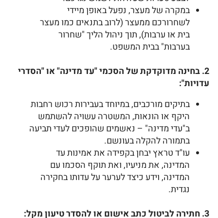
במקרה של מעצר, נפעל באופן מיידי
לשחרורכם ממעצר (לרוב בתנאים כמו מעצר
בית או ערבות), תוך ניהול הליך "שחרור
בערבות" בבית המשפט.
2. בחינה מדוקדקת של הסכמי "עד מדינה" או "הסדרי
עדויות":
בתיקים מורכבים, במיוחד בעבירות רכוש רחבות
היקף או הונאות, המשטרה עשויה להשתמש
ב"עדי מדינה" – נאשמים שהופכים לעדי תביעה
בתמורה להקלה בעונשם.
עו"ד טראץ יבחן בקפידה את אמינות עד
המדינה, את מניעיו, ואת תוקף הסכמו עם
המדינה, וידע כיצד לערער על עדותו בחקירה
נגדית.
3. חתירה לביטול כתב אישום או להסדר טיעון מקל: