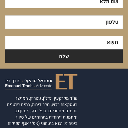
שם מלא
טלפון
נושא
עו"ד מקרקעין ונדל"ן, נוטריון, המייצג
בעסקאות רכש, מכר דירות, בתים פרטיים
ונכסים מסחריים. בעל ידע, ניסיון רב
ומיומנות ייחודית בתחומים של סיווג
ביטחוני, יצוא ביטחוני (אפ"י אגף הפיקוח