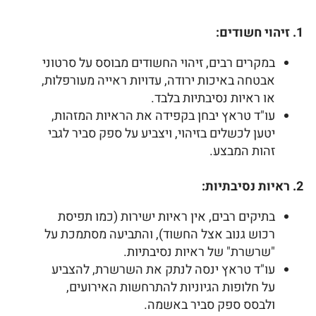
1. זיהוי חשודים:
במקרים רבים, זיהוי החשודים מבוסס על סרטוני
אבטחה באיכות ירודה, עדויות ראייה מעורפלות,
או ראיות נסיבתיות בלבד.
עו"ד טראץ יבחן בקפידה את הראיות המזהות,
יטען לכשלים בזיהוי, ויצביע על ספק סביר לגבי
זהות המבצע.
2. ראיות נסיבתיות:
בתיקים רבים, אין ראיות ישירות (כמו תפיסת
רכוש גנוב אצל החשוד), והתביעה מסתמכת על
"שרשרת" של ראיות נסיבתיות.
עו"ד טראץ ינסה לנתק את השרשרת, להצביע
על חלופות הגיוניות להתרחשות האירועים,
ולבסס ספק סביר באשמה.