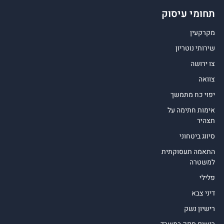
תחומי עיסוק
מקרקעין
שירותי נוטריון
צו ירושה
צוואה
יפוי כח מתמשך
אימות חתימה על
תצהיר
סיווג ביטחוני
התאמה תעסוקתית
למשטרה
פלילי
דיני צבא
רישיון נשק