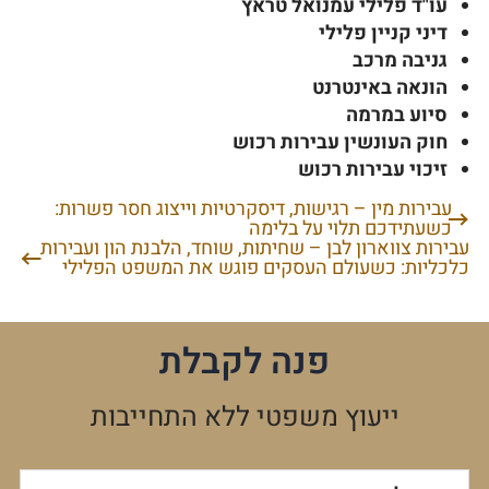
עו"ד פלילי עמנואל טראץ
דיני קניין פלילי
גניבה מרכב
הונאה באינטרנט
סיוע במרמה
חוק העונשין עבירות רכוש
זיכוי עבירות רכוש
עבירות מין – רגישות, דיסקרטיות וייצוג חסר פשרות:
ניווט
כשעתידכם תלוי על בלימה
עבירות צווארון לבן – שחיתות, שוחד, הלבנת הון ועבירות
כלכליות: כשעולם העסקים פוגש את המשפט הפלילי
פנה לקבלת
ייעוץ משפטי ללא התחייבות