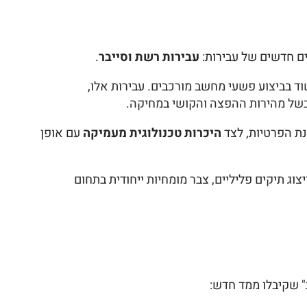
ים חדשים של עבירות:
עבירות רשת וסייבר
.
וד בביצוע פשעי מחשב מורכבים. עבירות אלו,
 בשל מהירות ההפצה והקושי במחיקה.
גנת הפרטיות, לצד
היכרות טכנולוגית מעמיקה
עם אופן
וג תיקים פליליים, צבר מומחיות ייחודית בתחום
ת" שקיבלו ממד חדש: