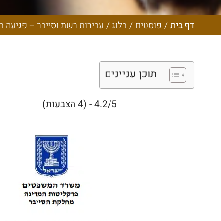
ופשעי מחשב:
דף בית
/
פוסטים
/
בלוג
/
עבירות רשת וסייבר – פגיעה ב
תוכן עניינים
4.2/5 - (4 הצבעות)