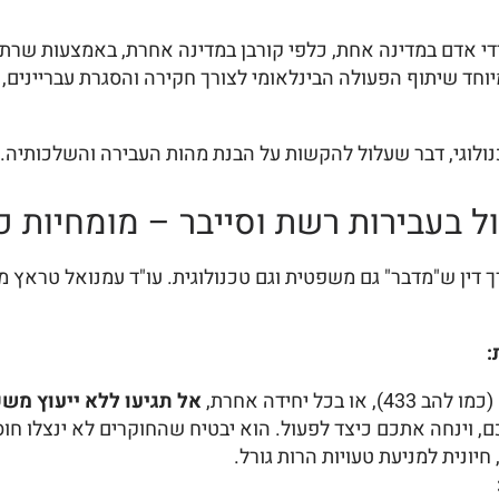
 ידי אדם במדינה אחת, כלפי קורבן במדינה אחרת, באמצעות שר
חד שיתוף הפעולה הבינלאומי לצורך חקירה והסגרת עבריינים, ה
ולוגי, דבר שעלול להקשות על הבנת מהות העבירה והשלכותיה.
ל בעבירות רשת וסייבר – מומחיות כ
דין ש"מדבר" גם משפטית וגם טכנולוגית. עו"ד עמנואל טראץ מב
:
 יחידה אחרת,
אל תגיעו ללא ייעוץ משפ
כם, וינחה אתכם כיצד לפעול. הוא יבטיח שהחוקרים לא ינצלו ח
יונית למניעת טעויות הרות גורל.