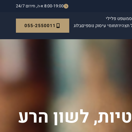
8:00-19:00 א-ה, חירום 24/7
ס
משפט פלילי
055-2550011
 תצהיר
תחומי עיסוק נוספים
בלוג
יות, לשון הרע