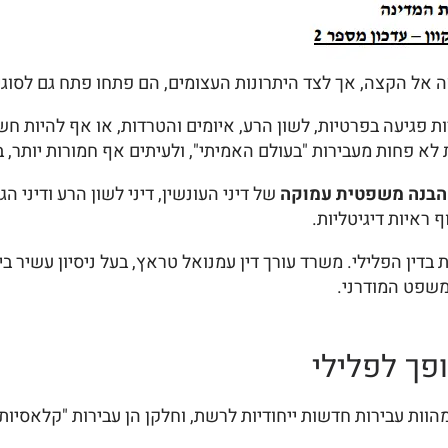
צה אל הקצה, אך לצד היתרונות העצומים, הם פתחו פתח גם לסוג
ת פגיעה בפרטיות, לשון הרע, איומים והטרדות, או אף להיות חש
א פחות מעבירות "בעולם האמיתי", ולעיתים אף חמורות יותר,
הבנה משפטית עמוקה
של דיני העונשין, דיני לשון הרע ודיני ה
 ראיות דיגיטליות.
ין הפלילי. משרד עורך דין עמנואל טראץ, בעל ניסיון עשיר בייצ
משפט המודרני.
פך לפלילי
הוות עבירות חדשות ייחודיות לרשת, וחלקן הן עבירות "קלאסיו