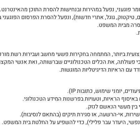
מר פוגעני, נפעל במהירות ובנחישות להסרת התוכן מהאינטרנט.
 טיקטוק, גוגל, אתרי חדשות), ונפעל להסרת הפרסום הפוגעני 
 הסרה מבית המשפט.
.
דרכי פעולתה, את הכלים הטכנולוגיים שברשותה, ואת אנשי המקצו
דד עם הראיות הדיגיטליות המוגשות.
ים, יומני שימוש, כתובות IP).
איסוף הראיות, וטעויות בפרשנות המידע הטכנולוגי.
 בין מעשי הנאשם לנזק.
שירות, אי-הרשעה, או סגירת תיקים (בהתאם לנסיבות).
נפשי, היעדר עבר פלילי), כדי להשפיע על החלטת בית המשפט.