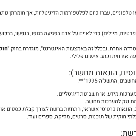
ו טלפוניים, עברו כיום לפלטפורמות הדיגיטליות, אך חומרתן נ
יות, מיילים) כדי לאיים על אדם בפגיעה בגופו, בנפשו, ברכושו
רדה אחרת, ובכלל זה באמצעות האינטרנט", מוגדרת בחוק
"חוק
ה אזרחית וכתב אישום פלילי.
ם, התשנ"ה-1995"**:
רכות מידע, או חשבונות דיגיטליים.
ימת נזק למערכות מחשב.
, הונאות כרטיסי אשראי, התחזות ברשת לצורך קבלת כספים או 
 חוקית של תוכנות, סרטים, מוזיקה, ספרים ועוד.