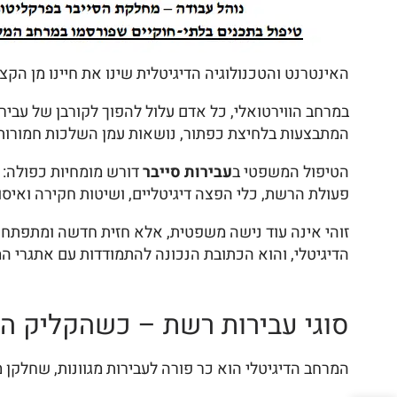
האינטרנט והטכנולוגיה הדיגיטלית שינו את חיינו מן הק
במרחב הווירטואלי, כל אדם עלול להפוך לקורבן של עבירו
המתבצעות בלחיצת כפתור, נושאות עמן השלכות חמורות ל
הטיפול המשפטי ב
עבירות סייבר
דורש מומחיות כפולה:
פעולת הרשת, כלי הפצה דיגיטליים, ושיטות חקירה ואיסוף
זוהי אינה עוד נישה משפטית, אלא חזית חדשה ומתפתחת בד
הדיגיטלי, והוא הכתובת הנכונה להתמודדות עם אתגרי ה
סוגי עבירות רשת – כשהקליק הו
המרחב הדיגיטלי הוא כר פורה לעבירות מגוונות, שחלקן מ