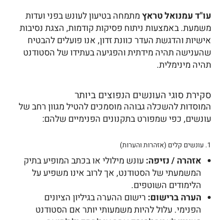
עו"ד עמנואל טראץ
מתמחה בטיעון לעונש בפני ועדות
משמעת. באמצעות ניתוח פסיקות קודמות, הצגת נסיבות
אישיות והדגשת העדר כוונת זדון, אנו פועלים להבטיח
שהענישה תהיה מידתית והפגיעה בעתידו של הסטודנט
תהיה מינימלית.
סקירת סוגי העונשים הנפוצים ביותר
המוסדות להשכלה גבוהה מוסמכים להטיל מגוון רחב של
עונשים, כפי שמפורט בתקנונים הפנימיים שלהם:
1. עונשים קלים (אזהרות והערות)
אזהרה / נזיפה:
עונש מילולי או בכתב המופיע בתיק
המשמעתי של הסטודנט, אך לרוב אינו משפיע על
הלימודים השוטפים.
הערה ברישום:
רישום ההערה בגיליון הציונים
הפנימי. עלול להיות משמעותי יותר אם הסטודנט