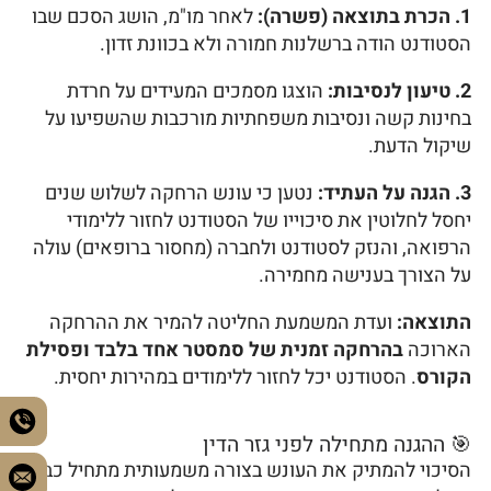
1. הכרת בתוצאה (פשרה):
לאחר מו"מ, הושג הסכם שבו
הסטודנט הודה ברשלנות חמורה ולא בכוונת זדון.
2. טיעון לנסיבות:
הוצגו מסמכים המעידים על חרדת
בחינות קשה ונסיבות משפחתיות מורכבות שהשפיעו על
שיקול הדעת.
3. הגנה על העתיד:
נטען כי עונש הרחקה לשלוש שנים
יחסל לחלוטין את סיכוייו של הסטודנט לחזור ללימודי
הרפואה, והנזק לסטודנט ולחברה (מחסור ברופאים) עולה
על הצורך בענישה מחמירה.
התוצאה:
ועדת המשמעת החליטה להמיר את ההרחקה
הארוכה
בהרחקה זמנית של סמסטר אחד בלבד ופסילת
הקורס
. הסטודנט יכל לחזור ללימודים במהירות יחסית.
🎯 ההגנה מתחילה לפני גזר הדין
הסיכוי להמתיק את העונש בצורה משמעותית מתחיל כבר