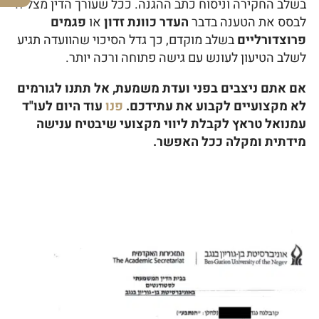
בשלב החקירה וניסוח כתב ההגנה. ככל שעורך הדין מצליח
לבסס את הטענה בדבר
העדר כוונת זדון
או
פגמים
פרוצדורליים
בשלב מוקדם, כך גדל הסיכוי שהוועדה תגיע
לשלב הטיעון לעונש עם גישה פתוחה ורכה יותר.
אם אתם ניצבים בפני ועדת משמעת, אל תתנו לגורמים
לא מקצועיים לקבוע את עתידכם.
פנו
עוד היום לעו"ד
עמנואל טראץ לקבלת ליווי מקצועי שיבטיח ענישה
מידתית ומקלה ככל האפשר.