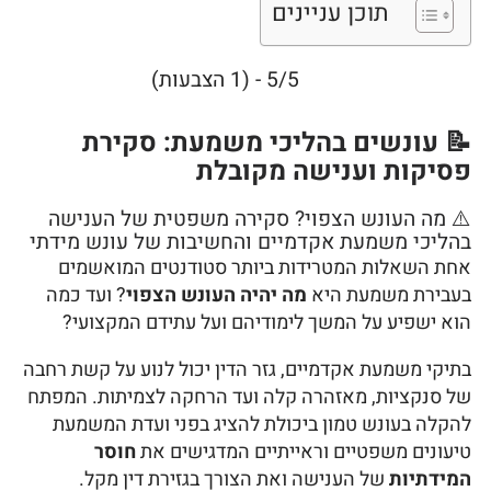
תוכן עניינים
5/5 - (1 הצבעות)
📝 עונשים בהליכי משמעת: סקירת
פסיקות וענישה מקובלת
⚠️ מה העונש הצפוי? סקירה משפטית של הענישה
בהליכי משמעת אקדמיים והחשיבות של עונש מידתי
אחת השאלות המטרידות ביותר סטודנטים המואשמים
בעבירת משמעת היא
מה יהיה העונש הצפוי
? ועד כמה
הוא ישפיע על המשך לימודיהם ועל עתידם המקצועי?
בתיקי משמעת אקדמיים, גזר הדין יכול לנוע על קשת רחבה
של סנקציות, מאזהרה קלה ועד הרחקה לצמיתות. המפתח
להקלה בעונש טמון ביכולת להציג בפני ועדת המשמעת
טיעונים משפטיים וראייתיים המדגישים את
חוסר
המידתיות
של הענישה ואת הצורך בגזירת דין מקל.