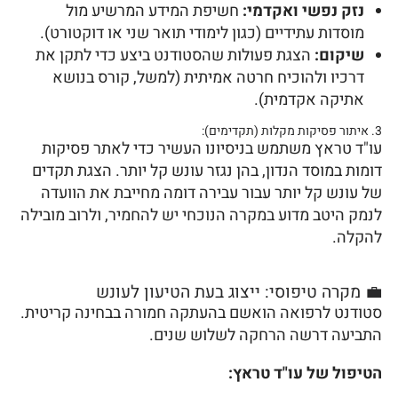
נזק נפשי ואקדמי:
חשיפת המידע המרשיע מול
מוסדות עתידיים (כגון לימודי תואר שני או דוקטורט).
שיקום:
הצגת פעולות שהסטודנט ביצע כדי לתקן את
דרכיו ולהוכיח חרטה אמיתית (למשל, קורס בנושא
אתיקה אקדמית).
3. איתור פסיקות מקלות (תקדימים):
עו"ד טראץ משתמש בניסיונו העשיר כדי לאתר פסיקות
דומות במוסד הנדון, בהן נגזר עונש קל יותר. הצגת תקדים
של עונש קל יותר עבור עבירה דומה מחייבת את הוועדה
לנמק היטב מדוע במקרה הנוכחי יש להחמיר, ולרוב מובילה
להקלה.
💼 מקרה טיפוסי: ייצוג בעת הטיעון לעונש
סטודנט לרפואה הואשם בהעתקה חמורה בבחינה קריטית.
התביעה דרשה הרחקה לשלוש שנים.
הטיפול של עו"ד טראץ: