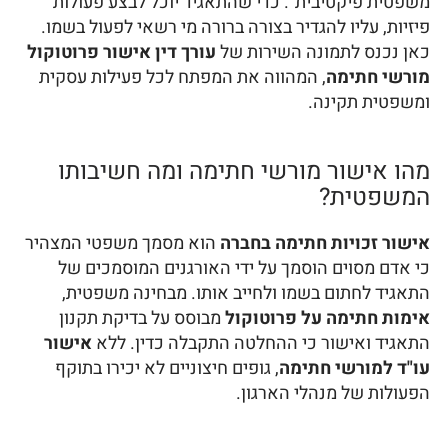
משפטית פיקטיבית". כדי שהתאגיד יוכל לבצע פעולות
פיזיות, עליו להגדיר בצורה ברורה מי רשאי לפעול בשמו.
כאן נכנס לתמונה השירות של
עורך דין אישור פרוטוקול
מורשי חתימה
, המהווה את המפתח לכל פעילות עסקית
ומשפטית תקינה.
מהו אישור מורשי חתימה ומה חשיבותו
המשפטית?
אישור זכויות חתימה בחברה
הוא מסמך משפטי המצהיר
כי אדם מסוים הוסמך על ידי האורגנים המוסמכים של
התאגיד לחתום בשמו ולחייב אותו. מבחינה משפטית,
אימות חתימה על פרוטוקול
מבוסס על בדיקת תקנון
התאגיד ואישור כי ההחלטה התקבלה כדין. ללא
אישור
עו"ד למורשי חתימה
, גופים חיצוניים לא יכירו בתוקף
הפעולות של מנהלי הארגון.