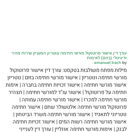
עורך דין אישור פרוטוקול מורשי חתימה ונוטריון המעניק שירות מהיר
ודיגיטלי (בזום) לאימות
emanuel.trach
by
מילות מפתח משולבות בטקסט: עורך דין אישור פרוטוקול
מורשי חתימה ונוטריון | אישור מורשי חתימה בזום | נוטריון
אישור מורשי חתימה | אישור זכויות חתימה בחברה | אימות
חתימה על פרוטוקול | אישור עו"ד למורשי חתימה | תצהיר
מורשי חתימה למכרז | אישור מורשי חתימה עמותה |
פרוטוקול מורשי חתימה אלטשולר שחם | אישור חתימה
נוטריוני לתאגיד | אישור מורשי חתימה משרד הביטחון |
אישור מורשי חתימה רשות המים | אישור זכויות חתימה
לבנק | אימות מורשי חתימה אונליין | עורך דין לענייני