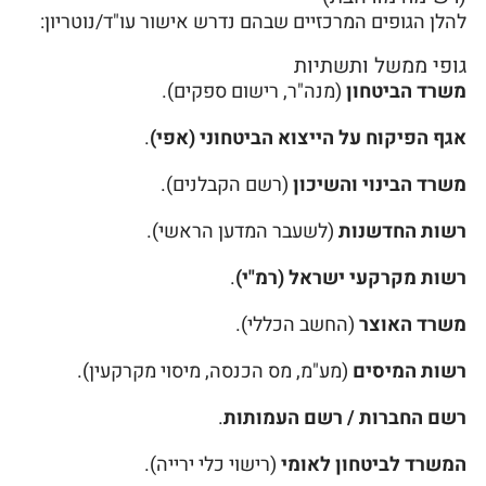
להלן הגופים המרכזיים שבהם נדרש אישור עו"ד/נוטריון:
גופי ממשל ותשתיות
משרד הביטחון
(מנה"ר, רישום ספקים).
אגף הפיקוח על הייצוא הביטחוני (אפי)
.
משרד הבינוי והשיכון
(רשם הקבלנים).
רשות החדשנות
(לשעבר המדען הראשי).
רשות מקרקעי ישראל (רמ"י)
.
משרד האוצר
(החשב הכללי).
רשות המיסים
(מע"מ, מס הכנסה, מיסוי מקרקעין).
רשם החברות / רשם העמותות
.
המשרד לביטחון לאומי
(רישוי כלי ירייה).