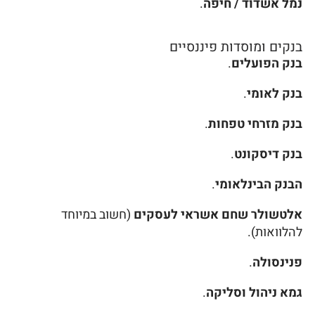
נמל אשדוד / חיפה
.
בנקים ומוסדות פיננסיים
בנק הפועלים
.
בנק לאומי
.
בנק מזרחי טפחות
.
בנק דיסקונט
.
הבנק הבינלאומי
.
אלטשולר שחם אשראי לעסקים
(חשוב במיוחד
להלוואות).
פנינסולה
.
גמא ניהול וסליקה
.