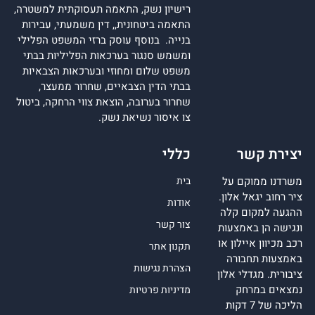
רישיון נשק, התאמה תעסוקתית למשטרה,
התאמה ביטחונית,, דין משמעתי, עבירות
בנייה. בנוסף עוסק ברזי המשפט הפלילי
ומשמש סנגור בערכאות הפליליות בבתי
משפט שלום ומחוזי ובערכאות הצבאיות
בבתי הדין הצבאיים, שחרור ממעצר,
שחרור בערובה, הוצאת צווי הרחקה, ביטול
צו איסור נשיאת נשק.
יצירת קשר
כללי
משרדנו ממוקם על
בית
ציר רחוב יגאל אלון.
אודות
ההגעה למקום קלה
צור קשר
ונגישה הן באמצעות
רכב מכיוון איילון או
תקנון אתר
באמצעות תחבורה
הצהרת נגישות
ציבורית. מגדלי אלון
נמצאים במרחק
מדיניות פרטיות
הליכה של 7 דקות