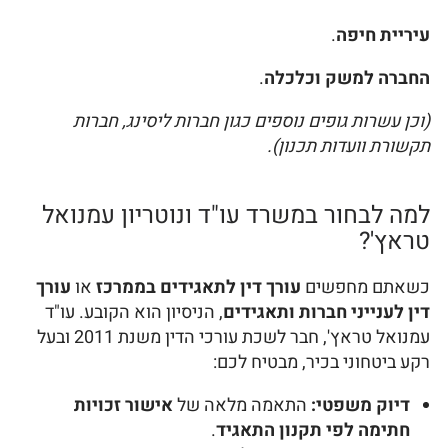
עיריית חיפה
.
החברה למשק וכלכלה
.
(וכן עשרות גופים נוספים כגון חברות ליסינג, חברות
תקשורת וועדות תכנון).
למה לבחור במשרד עו"ד ונוטריון עמנואל
טראץ'?
כשאתם מחפשים
עורך דין לתאגידים בממרכז
או
עורך
דין לענייני חברות ותאגידים
, הניסיון הוא הקובע. עו"ד
עמנואל טראץ', חבר לשכת עורכי הדין משנת 2011 ובעל
רקע ביטחוני בכיר, מבטיח לכם:
דיוק משפטי:
התאמה מלאה של
אישור זכויות
חתימה לפי תקנון התאגיד
.