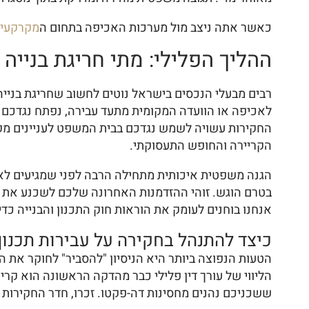
כאשר אתה ניצב מול מערכות האכיפה בתחום ה
מקרקעין
ההליך הפלילי: מתי חריגת בנייה
לאכיפה או הוועדה המקומית מתעד עבירה, נפתח נגדכם
החקירות עשויה לשמש נגדכם בבית המשפט לעניינים מקומי
הקריירה והחופש התעסוקתי.
הגנה משפטית איכותית מתחילה הרבה לפני שמגיעים לאולם
בטרם הוגש. זוהי ההזדמנות האחרונה שלכם לשכנע את הת
אנחנו בוחנים לעומק את הוראות חוק התכנון והבנייה כד
כיצד להתנהל בחקירה על עבירות תכנון 
הטעות הנפוצה ביותר היא הניסיון "להסביר" לחוקר את ה
הליווי של עורך דין פלילי כבר מהדקה הראשונה הוא קר
ששכניכם נהנים מחסינות דה-פקטו. זכרו, חדר החקירות ה