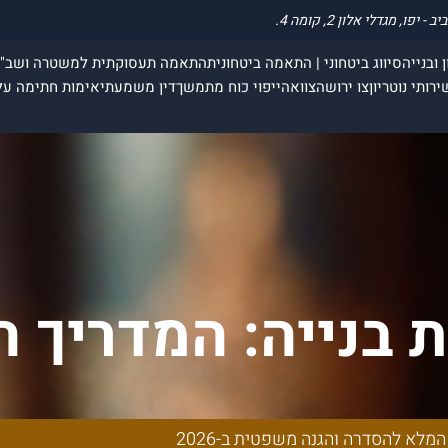
 ובנייה
סיווג ביטחוני | התאמה ביטחונית
התאמה תעסוקתית למשטרה ושב"
ירותי נוטריון
צו ירושה
צוואה
ייפוי כוח מתמשך
דין משמעתי
אימות חתימה על
ות בנייה: המדריך
ה משפטית ב-2026
המלא להסדרה והגנה משפטית ב-2026