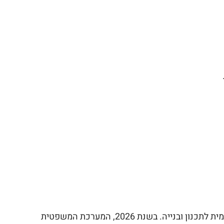
חריגת בנייה היא מצב שבו בוצעה עבודה במקרקעין ללא היתר בנייה כחוק, או בסטייה מההיתר שניתן על ידי הוועדה המקומית לתכנון ובנייה. בשנת 2026, המערכת המשפטית