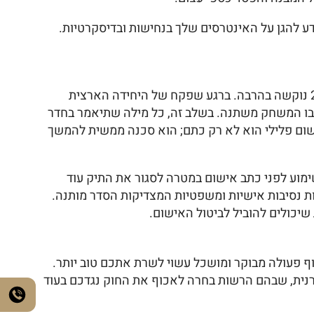
ע להגן על האינטרסים שלך בנחישות ובדיסקרטיות.
רבים מבעלי הנכסים בישראל נוטים לחשוב שחריגת בנייה היא עניין בירוקרטי גרידא, אך המציאות המשפטית בשנת 2026 נוקשה בהרבה. ברגע שפקח של היחידה הארצית
שבו המשחק משתנה. בשלב זה, כל מילה שתיאמר בחדר
רישום פלילי הוא לא רק כתם; הוא סכנה ממשית להמשך
שימוע לפני כתב אישום במטרה לסגור את התיק עוד
ות נסיבות אישיות ומשפטיות המצדיקות הסדר מותנה.
שיכולים להוביל לביטול האישום.
וף פעולה מבוקר ומושכל עשוי לשרת אתכם טוב יותר.
ררנית, שבהם הרשות בחרה לאכוף את החוק נגדכם בעוד