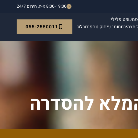
8:00-19:00 א-ה, חירום 24/7
ס
משפט פלילי
055-2550011
 תצהיר
תחומי עיסוק נוספים
בלוג
 המלא להסדרה