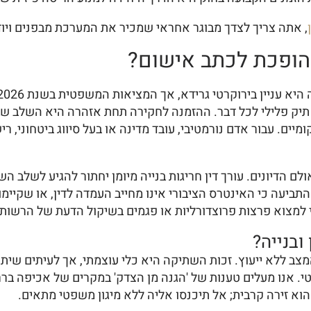
, אתה צריך לצדך מבוגר אחראי שמכיר את המערכת מבפנים ויוד
 הופכת לכתב אישום?
 תיק פלילי לכל דבר. ההזמנה לחקירה תחת אזהרה היא השלב 
ים. עבור אדם נורמטיבי, עובד מדינה או בעל סיווג ביטחוני, 
 הדיונים. עורך דין חריגות בנייה מיומן יחתור להגיע לשלב ה
ביעה כי האינטרס הציבורי אינו מחייב העמדה לדין, או שקיימ
י למצוא פרצות פרוצדורליות או פגמים בשיקול הדעת של הרשות 
ובנייה?
מצב ללא ייעוץ. זכות השתיקה היא כלי עוצמתי, אך לעיתים שית
יטי. אנו מעלים טענות של 'הגנה מן הצדק' במקרים של אכיפה ב
וא זירה קרבית; אל תיכנסו אליה ללא מיגון משפטי מתאים.