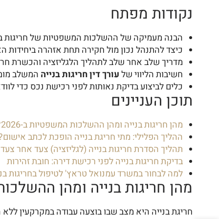
נקודות מפתח
הבנה מעמיקה של ההשלכות המשפטיות של חריגות בנייה ב-2026, החל מקנסות כספיים ועד לצ
כיצד להתנהל נכון מול חקירה תחת אזהרה ביחידות האכ
מדריך שלב אחר שלב לתהליך הלגליזציה והכשרת חרי
חשיבות הליווי של
עורך דין חריגות בנייה
המשלב מומח
כלים לביצוע בדיקת נאותות לפני רכישת נכס כדי לוודא
תוכן העניינים
מהן חריגות בנייה ומהן ההשלכות המשפטיות ב-2026?
ההליך הפלילי: מתי חריגת בנייה הופכת לכתב אישום?
תהליך הסדרת חריגות בנייה (לגליזציה) צעד אחר צעד
בדיקת חריגות בנייה לפני רכישת דירה: חובת זהירות
למה לבחור במשרד עמנואל טראץ' לטיפול בחריגות בני
מהן חריגות בנייה ומהן ההשלכות המ