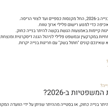
ווי הריסה.
יפה כדי למנוע רישום פלילי ארוך טווח.
גות קיימות באמצעות הגשת בקשה להיתר בנייה כחוק.
יות במקרקעין ובמשפט פלילי לניהול הגנה דיסקרטית ומנצחת.
 שאינכם קונים "חתול בשק" עם חריגות בנייה יקרות.
יה?
שפטיות ב-2026?