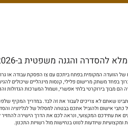
מלא להסדרה והגנה משפטית ב-2026
של הוועדה המקומית בפתח ביתכם עם צו הפסקת עבודה או גרוע
רוך בפחד משתק מרישום פלילי, קנסות מינהליים שיכולים להגי
 הם מבוך בירוקרטי בלתי אפשרי, ושמול המערכות הגדולות והנ
בינו שאתם לא צריכים לעבור את זה לבד. במדריך המקיף שלפנ
טול כתבי אישום ולהוביל אתכם בבטחה למסלול של לגליזציה וה
נוע הרשעה שתכתים את עתידכם המקצועי, ונראה לכם את הדרך הישירה 
ומקצועיות שיודעות לנווט בנחישות מול רשויות התכנון.