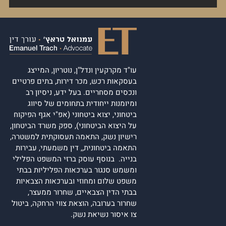
עו"ד מקרקעין ונדל"ן, נוטריון, המייצג
בעסקאות רכש, מכר דירות, בתים פרטיים
ונכסים מסחריים. בעל ידע, ניסיון רב
ומיומנות ייחודית בתחומים של סיווג
ביטחוני, יצוא ביטחוני (אפ"י אגף הפיקוח
על היצוא הביטחוני), ספק משרד הביטחון,
רישיון נשק, התאמה תעסוקתית למשטרה,
התאמה ביטחונית,, דין משמעתי, עבירות
בנייה. בנוסף עוסק ברזי המשפט הפלילי
ומשמש סנגור בערכאות הפליליות בבתי
משפט שלום ומחוזי ובערכאות הצבאיות
בבתי הדין הצבאיים, שחרור ממעצר,
שחרור בערובה, הוצאת צווי הרחקה, ביטול
צו איסור נשיאת נשק.