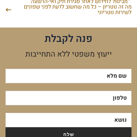
מביטול לחידוש לאחר סגירת תיק ואי-הרשעה
מה זה נוטריון – כל מה שחשוב לדעת לפני שפונים
לשירות נוטריוני
פנה לקבלת
ייעוץ משפטי ללא התחייבות
שם מלא
טלפון
נושא