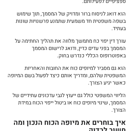
ספציפיים לפעילותם.
הוא דואג לניסוח ברור ומדויק של המסמך, תוך שימוש
בשפה משפטית חד משמעית שתמנע פרשנויות שונות
בעתיד.
עורך דין יפוי כח מתמשך מלווה את תהליך החתימה על
המסמך בפני עדים כדין, ודואג לרישום המסמך
באפוטרופוס הכללי כנדרש בחוק.
הוא גם מסביר למיופים כוח את החובות והאחריות
המשפטית שלהם, ומדריך אותם כיצד לפעול בשם המיופה
כאשר יגיע הצורך.
הליווי המשפטי כולל גם ייעוץ לגבי עדכונים עתידיים של
המסמך, שינוי מיופים כוח או ביטול ייפוי הכוח במידת
הצורך.
איך בוחרים את מיופה הכוח הנכון ומה
חשוב לבדוק