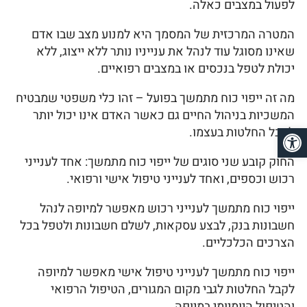
לפעול במצבים כאלה.
המטרה המרכזית של המסמך היא למנוע מצב שבו אדם
שאינו מסוגל עוד לנהל את ענייניו נותר ללא ייצוג, ללא
יכולת לטפל בנכסים או במצבים רפואיים.
מה זה ייפוי כוח מתמשך בפועל – זהו כלי משפטי שמבטיח
המשכיות בניהול החיים גם כאשר האדם אינו יכול יותר
פתח סרגל נגישות
לקבל החלטות בעצמו.
החוק קובע שני סוגים של ייפוי כוח מתמשך: אחד לענייני
רכוש וכספים, ואחד לענייני טיפול אישי ורפואי.
ייפוי כוח מתמשך לענייני רכוש מאפשר למיופה לנהל
חשבונות בנק, לבצע עסקאות, לשלם חשבונות ולטפל בכל
הצרכים הכלכליים.
ייפוי כוח מתמשך לענייני טיפול אישי מאפשר למיופה
לקבל החלטות לגבי מקום המגורים, הטיפול הרפואי
והטיפול היומיומי במיופה.