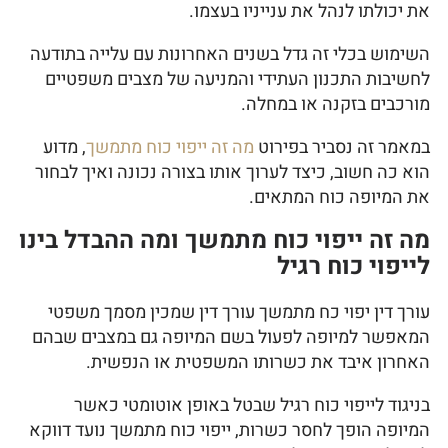
את יכולתו לנהל את ענייניו בעצמו.
השימוש בכלי זה גדל בשנים האחרונות עם עלייה בתודעה
לחשיבות התכנון העתידי והמניעה של מצבים משפטיים
מורכבים בזקנה או במחלה.
במאמר זה נסביר בפירוט
מה זה ייפוי כוח מתמשך
, מדוע
הוא כה חשוב, כיצד לערוך אותו בצורה נכונה ואיך לבחור
את המיופה כוח המתאים.
מה זה ייפוי כוח מתמשך ומה ההבדל בינו
לייפוי כוח רגיל
עורך דין יפוי כח מתמשך עורך דין שמכין מסמך משפטי
המאפשר למיופה לפעול בשם המיופה גם במצבים שבהם
האחרון איבד את כשרותו המשפטית או הנפשית.
בניגוד לייפוי כוח רגיל שבטל באופן אוטומטי כאשר
המיופה הופך לחסר כשרות, ייפוי כוח מתמשך נועד דווקא