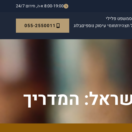
8:00-19:00 א-ה, חירום 24/7
ס
משפט פלילי
055-2550011
 תצהיר
תחומי עיסוק נוספים
בלוג
ישראל: המדריך