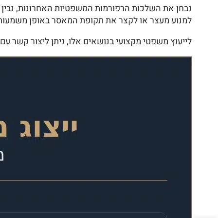
נבחן את השלכות הרפורמות המשפטיות האחרונות, נבין א
למנוע מעצר או לקצר את תקופת המאסר באופן משמעותי
לייעוץ משפטי מקצועי בנושאים אלו, ניתן ליצור קשר עם עמנואל טראץ', עורך דין ונוטר