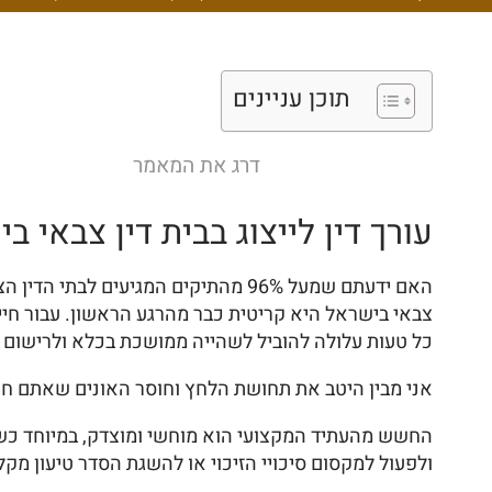
תוכן עניינים
דרג את המאמר
עורך דין לייצוג בבית דין צבאי ב
צבאי בישראל היא קריטית כבר מהרגע הראשון. עבור חי
כל טעות עלולה להוביל לשהייה ממושכת בכלא ולרישום 
אני מבין היטב את תחושת הלחץ וחוסר האונים שאתם חש
החשש מהעתיד המקצועי הוא מוחשי ומוצדק, במיוחד כשניצ
ולפעול למקסום סיכויי הזיכוי או להשגת הסדר טיעון מקל 