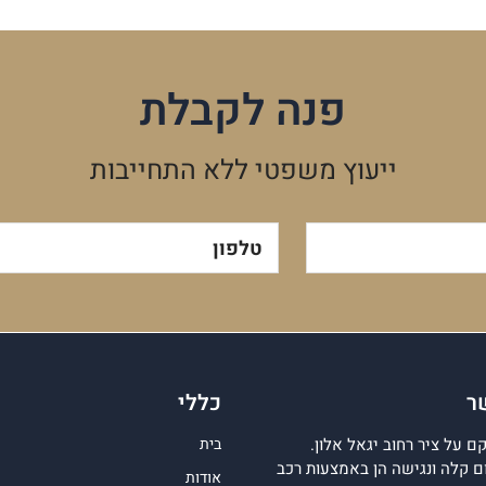
פנה לקבלת
ייעוץ משפטי ללא התחייבות
טלפון
ר
כללי
 על ציר רחוב יגאל אלון.
בית
 קלה ונגישה הן באמצעות רכב
אודות