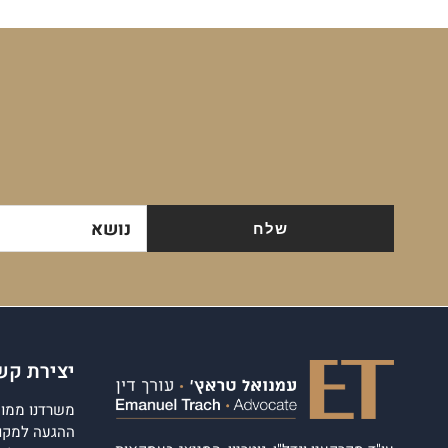
נושא
יצירת קש
משרדנו ממוקם
ההגעה למקום