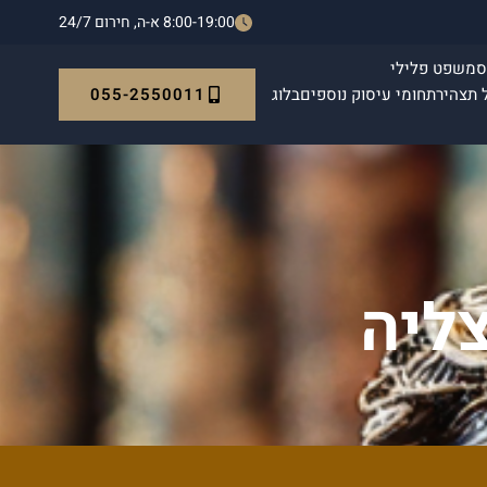
8:00-19:00 א-ה, חירום 24/7
ס
משפט פלילי
055-2550011
 תצהיר
תחומי עיסוק נוספים
בלוג
צליה