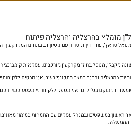
ל"ן מומלץ בהרצליה והרצליה פיתוח
ואל טראץ', עורך דין ונוטריון עם ניסיון רב בתחום המקרקעין ו
אשונה מקבלן, מטפל בחוזי מקרקעין מורכבים, עסקאות קומבינציה,
ות בהרצליה והבנה במצב התכנוני בעיר, אני מבטיח ללקוחותיי 
משרדו ממוקם בגליל ים, אני מספק ללקוחותיי מעטפת שירותים ר
ש הממשלה.