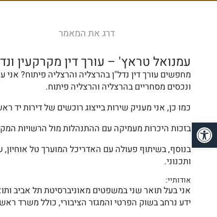
דרג את המאמר
עמנואל טראץ' – עורך דין מקרקעין ונד
מחפשים עורך דין נדל"ן בהרצליה והרצליה פיתוח? אני עמנ
ונכסים מסחריים בהרצליה והרצליה פיתוח.
כמו כן, אני מעניק שירות בייצוג רוכשים של דירות יד ר
פתח סרגל נגישות
בזכות היכרות מעמיקה עם ההתנהלות מול הרשויות המקומי
בנוסף, בשיתוף פעולה עם האדריכל המוערך טל אוחיון, ש
ותכנוני.
אודותיי:
ידע נרחב בשוק הפרטי והמגזר הציבורי, כולל משרד רא