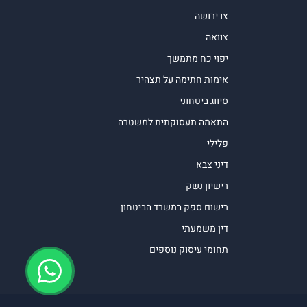
צו ירושה
צוואה
יפוי כח מתמשך
אימות חתימה על תצהיר
סיווג ביטחוני
התאמה תעסוקתית למשטרה
פלילי
דיני צבא
רישיון נשק
רישום ספק במשרד הביטחון
דין משמעתי
תחומי עיסוק נוספים