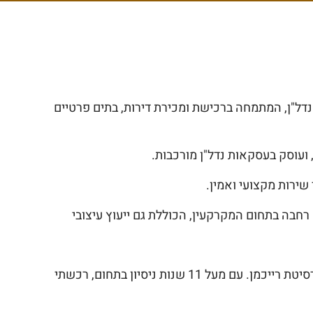
הנדל"ן, המתמחה ברכישת ומכירת דירות, בתים פרטיים
 ועוסק בעסקאות נדל"ן מורכבות.
שירות מקצועי ואמין.
חבה בתחום המקרקעין, הכוללת גם ייעוץ עיצובי
אני בעל תואר שני במשפטים מאוניברסיטת תל אביב ותואר ראשון במשפטים ובמנהל עסקים עם התמחות במימון מאוניברסיטת רייכמן. עם מעל 11 שנות ניסיון בתחום, רכשתי