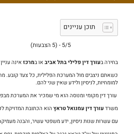
תוכן עניינים
5/5 - (5 הצבעות)
בחירה ב
עורך דין פלילי בתל אביב
או ב
מרכז
אינה עניין
כשאתם ניצבים מול המערכת הפלילית, כל צעד קובע. מ
למומחיות, לניסיון ולידע שאין שני להם.
עורך דין מקומי ומנוסה הוא מי שמכיר את המערכת מבפנ
משרד
עורך דין עמנואל טראץ
הוא הכתובת המדויקת לכל
עם עשרות שנות ניסיון, ידע משפטי עשיר, והבנה מעמיק