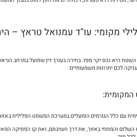
ישי, מסירות ללא פשרות, ויכולת יוצאת דופן לנווט במבוך המשפ
לילי מקומי: עו"ד עמנואל טראץ – הי
 השטח היא נכס יקר מפז. בחירה בעורך דין שפועל במרחב הגיאו
עניקה לכם יתרונות משמעותיים:
מית עם כלל הגורמים הפועלים במערכת המשפט הפלילית באזור 
השלום והמחוזי באזור, את דרך חשיבתם, ואת קו הפסיקה המאפיי
כל תיק.