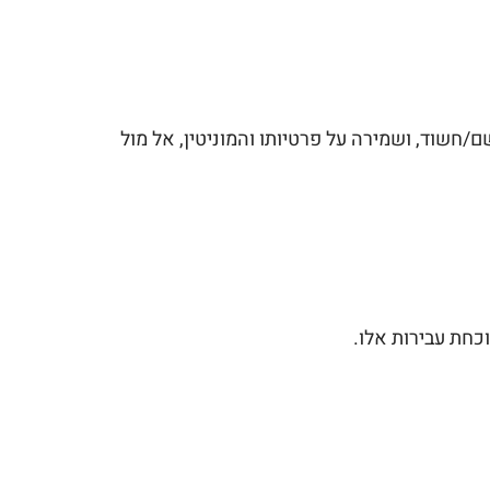
ם/חשוד, ושמירה על פרטיותו והמוניטין, אל מול
כחת עבירות אלו.