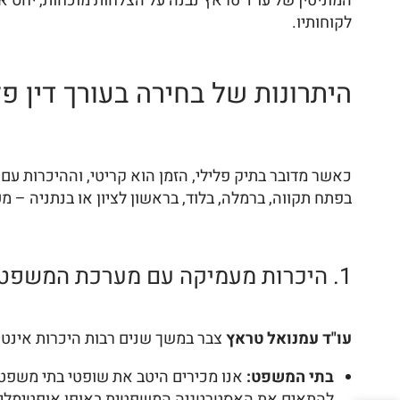
המוניטין של עו"ד טראץ נבנה על הצלחות מוכחות, יחס א
לקוחותיו.
היתרונות של בחירה בעורך דין פ
כאשר מדובר בתיק פלילי, הזמן הוא קריטי, וההיכרות עם
בפתח תקווה, ברמלה, בלוד, בראשון לציון או בנתניה – מ
1. היכרות מעמיקה עם מערכת המשפט המקומית:
עו"ד עמנואל טראץ
צבר במשך שנים רבות היכרות אינטי
בתי המשפט:
אנו מכירים היטב את שופטי בתי משפט 
להתאים את האסטרטגיה המשפטית באופן אופטימלי ל