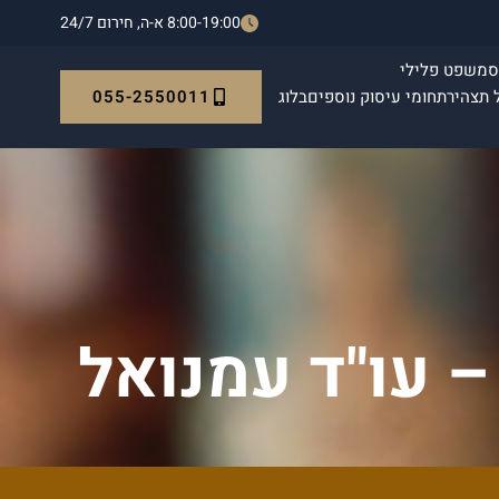
8:00-19:00 א-ה, חירום 24/7
ס
משפט פלילי
055-2550011
 תצהיר
תחומי עיסוק נוספים
בלוג
– עו"ד עמנואל
 המערכת