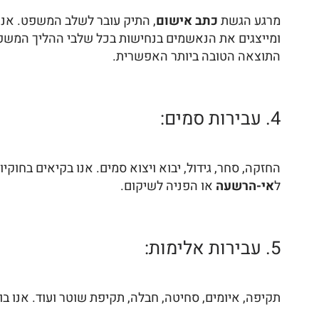
מרגע הגשת
כתב אישום
, התיק עובר לשלב המשפט. אנו
ומייצגים את הנאשמים בנחישות בכל שלבי ההליך המשפטי
התוצאה הטובה ביותר האפשרית.
4. עבירות סמים:
החזקה, סחר, גידול, יבוא ויצוא סמים. אנו בקיאים בחוק
ל
אי-הרשעה
או הפניה לשיקום.
5. עבירות אלימות:
תקיפה, איומים, סחיטה, חבלה, תקיפת שוטר ועוד. אנו בו