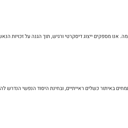
. אנו מספקים ייצוג דיסקרטי ורגיש, תוך הגנה על זכויות הנאש
מחים באיתור כשלים ראייתיים, ובחינת היסוד הנפשי הנדרש להו