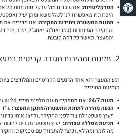
פתח סרגל נגישות
הפרקליטויות:
אנו עובדים מול פרקליטות מחוז תל אבי
היכרות זו מאפשרת לנו לנהל משא ומתן יעיל ואפקטיבי 
תחנות המשטרה ויחידות החקירה:
אנו מכירים את תחנ
והמעצר, כאשר כל דקה קובעת.
2. זמינות ומהירות תגובה קריטית במעצר:
רגע המעצר הוא אחד הרגעים הקריטיים והמלחיצים ביות
הזמינות המיידית.
מענה 24/7:
אנו מספקים מענה טלפוני מיידי, 24 שעות ביממה, 7 ימים בשבוע, לטיפול במקרים דחופים של מעצר.
הגעה מהירה לתחנת המשטרה/מתקן המעצר:
עו"ד 
ייעוץ משפטי לחשוד לפני החקירה, ולייצג אותו בדיו
מניעת הפללה עצמית:
ייעוץ משפטי מקדים לחשוד לפ
מה לומר ומה לא, וכיצד להתמודד עם טכניקות החקיר