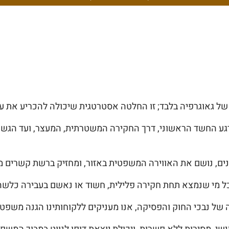
 של גאוגרפיה בלבד; זו החלטה אסטרטגית שיכולה להכריע את ע
רגע החשד הראשוני, דרך החקירה המשטרתית, המעצר, ועד הגש
ים, נושם את האווירה המשפטית באזור, ומחזיק ברשת קשרים מ
 מי שנמצא תחת חקירה פלילית, חשוד או נאשם בעבירה כלשהי,
ה של נבכי החוק והפסיקה, אנו מעניקים ללקוחותינו הגנה משפ