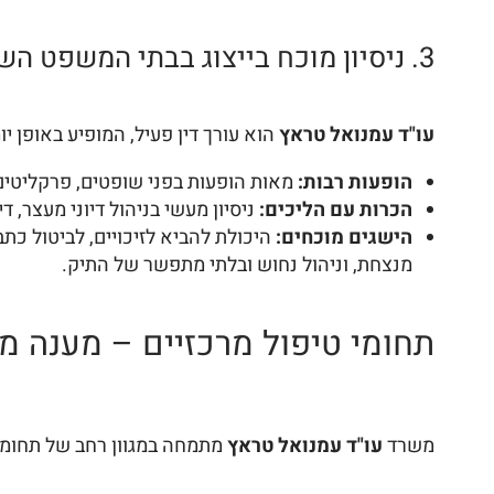
3. ניסיון מוכח בייצוג בבתי המשפט השונים באזור:
עו"ד עמנואל טראץ
הוא עורך דין פעיל, המופיע באופן יו
הופעות רבות:
מאות הופעות בפני שופטים, פרקליטים
הכרות עם הליכים:
ניסיון מעשי בניהול דיוני מעצר, די
הישגים מוכחים:
היכולת להביא לזיכויים, לביטול כת
מנצחת, וניהול נחוש ובלתי מתפשר של התיק.
תחומי טיפול מרכזיים – מענה מ
משרד
עו"ד עמנואל טראץ
מתמחה במגוון רחב של תחומי