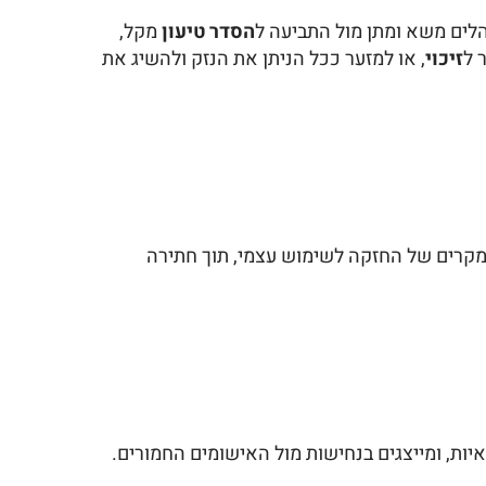
לים משא ומתן מול התביעה ל
הסדר טיעון
מקל,
 ל
זיכוי
, או למזער ככל הניתן את הנזק ולהשיג את
 במקרים של החזקה לשימוש עצמי, תוך חתירה
איות, ומייצגים בנחישות מול האישומים החמורים.