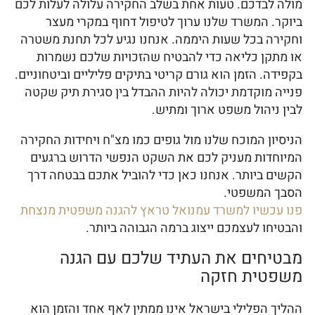
מולה לבדכם. טעות אחת בשלב החקירה עלולה לעלות לכם
ביוקר. המשרד שלנו ערוך לטיפול דחוף במקרי מעצר
וחקירה בכל שעות היממה. אנחנו נגיע לכל תחנת משטרה
או מתקן כליאה כדי להבטיח שהזכויות שלכם נשמרות
בקפידה. הזמן הוא גורם קריטי בתיקים פליליים וביטחוניים.
פנייה מוקדמת יכולה להיות ההבדל בין סגירת תיק שקטה
לבין ניהול משפט ארוך ומתיש.
הניסיון המוכח שלנו מול גופים כמו מצ"ח ויחידות החקירה
המיוחדות מעניק לכם את השקט הנפשי הדרוש ברגעים
הקשים ביותר. אנחנו כאן כדי להוביל אתכם בבטחה דרך
הסבך המשפטי.
פנו עכשיו למשרד עמנואל טראץ להגנה משפטית מנצחת
והבטיחו לעצמכם ייצוג ברמה הגבוהה ביותר.
מבטיחים את העתיד שלכם עם הגנה
משפטית חזקה
ההליך הפלילי בישראל אינו ממתין לאף אחד והזמן הוא