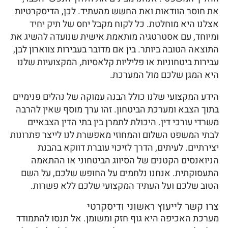
את חוסר הוודאות ואת החשש מהעתיד. לכן, הדיסקרטיות
אצלנו היא מוחלטת. כל לקוח מקבל יחס של תיק יחיד
ומיוחד, עם אסטרטגיה מותאמת אישית שנועדה להשיג את
התוצאה הטובה ביותר. בין אם מדובר בעבירות צווארון לבן,
עבירות ביטחוניות או פליליות קלאסיות, המקצועיות שלנו
היא המגן שלכם מול המערכת.
הידע המקצועי שלנו כולל הבנה עמוקה של נהלים פנימיים
בתוך הצבא ומערכת הביטחון. זהו ערך מוסף שאין להרבה
משרדי עורכי דין. היכולת לתמרן בין בתי הדין הצבאיים
לבתי המשפט השלום והמחוזי מאפשרת לנו לייצר פתרונות
יצירתיים. לעיתים, הדרך לזיכוי עוברת דווקא בהבנת
הניואנסים הקטנים של הסיווג הביטחוני או ההתאמה
התעסוקתית. אנחנו נלחמים על החופש שלכם, על השם
הטוב שלכם ועל העתיד המקצועי שלכם ללא פשרות.
צרו קשר לייעוץ ראשוני ודיסקרטי
מערכת האכיפה היא גוף חזק ומשומן. אל תנסו להתמודד