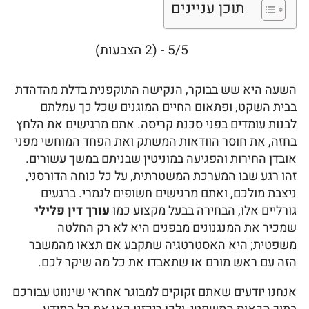
תוכן עניינים
5/5 - (2 הצבעות)
השעה היא שש בבוקר, הנקישה התוקפנית בדלת מהדהדת
בבית השקט, ופתאום החיים המוגנים שכל כך עמלתם
לבנות עומדים בפני סכנת קריסה. אתם מרגישים את הלחץ
בחזה, את חוסר הוודאות המשתק ואת הפחד המוחשי מפני
אובדן החירות והפגיעה במוניטין שבניתם במשך עשורים.
זהו רגע שבו המערכת המשטרתית, על כל כוחה הדורסני,
ניצבת מולכם, ואתם מרגישים חשופים לגמרי. ברגעים
גורליים אלו, הבחירה בבעל מקצוע כמו
עורך דין פלילי
שמכיר את המנגנונים מבפנים היא לא רק החלטה
משפטית; היא האסטרטגיה שתקבע אם תצאו מהמשבר
הזה עם ראש מורם או שתאבדו את כל מה שיקר לכם.
אנחנו יודעים שאתם זקוקים למבוגר אחראי שינווט עבורכם