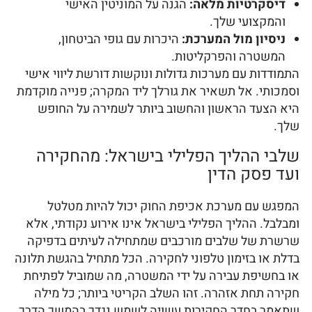
דיסקרטיות מלאה:
הגנה על המוניטין האישי
והמקצועי שלך.
ניסיון מול המערכת:
היכרות עם גופי הביטחון,
המשטרה והפרקליטות.
התמודדות עם מערכות גדולות ונוקשות דורשת ליווי אישי
וסמכותי. אל תשאיר את גורלך ליד המקרה; פנייה מוקדמת
היא הצעד הראשון והחשוב ביותר לשמירה על החופש
שלך.
שלבי ההליך הפלילי בישראל: מהחקירה
ועד פסק הדין
המפגש עם מערכת אכיפת החוק יכול להיות מטלטל
ומבלבל. ההליך הפלילי בישראל אינו אירוע נקודתי, אלא
שרשרת של שלבים מורכבים שמתחילה לעיתים בדפיקה
בדלת או בזימון טלפוני לחקירה. הכל מתחיל בהגשת תלונה
או בחשיפת עבירה על ידי המשטרה, מה שמוביל לפתיחת
חקירה תחת אזהרה. זהו השלב הקריטי ביותר; כל מילה
שתאמר בחדר החקירות עשויה לשמש נגדך בהמשך הדרך.