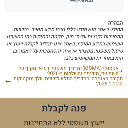
הבהרה
המידע באתר הוא מידע כללי ואינו מידע מחייב. הזכויות
המחייבות נקבעות על-פי חוק, תקנות ופסיקות בתי המשפט.
השימוש במידע המופיע באתר אינו תחליף לקבלת ייעוץ או
טיפול משפטי, מקצועי או אחר והסתמכות על האמור בו
היא באחריות המשתמש בלבד
אקסטזי (MDMA): מדריך משפטי ורפואי מקיף על
ניווט
השפעות, סיכונים והשלכות ב-2026
חקירה באזהרה: המדריך המלא לזכויות שלך וטקטיקות
הגנה ב-2026
פנה לקבלת
ייעוץ משפטי ללא התחייבות