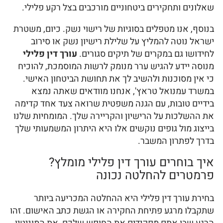
שאלונים ותחקירים ביטחוניים מורכבים בצל רקע פלילי.
בנוסף, אנו מטפלים בסוגיות של רישוי נשק. כיום, משטרת
ישראל נוטה להמליץ על שלילת רישיון נשק או סירוב
לחידושו גם במקרים של תיקים סגורים.
עורך דין פלילי
מנוסה יידע להגיש ערר מנומק לרשות המוסמכת, להוכיח
כי אין מסוכנות ולהשיב לך את תחושת הביטחון האישי.
במשרד עמנואל טראץ', אנחנו מוודאים שאתה נמצא
בידיים טובות, עם הגנה משפטית שרואה צעד אחד קדימה
את ההשלכות על הרישיון והקריירה שלך. המומחיות שלנו
בייצוג מול גופים נוקשים אלו היא היתרון המשמעותי שלך
בדרך לפתרון המשבר.
איך בוחרים עורך דין פלילי מומלץ?
פרמטרים להחלטה נכונה
בחירת עורך דין פלילי היא ההחלטה המכריעה ביותר
שתקבלו מרגע פתיחת החקירה או הגשת כתב האישום. זהו