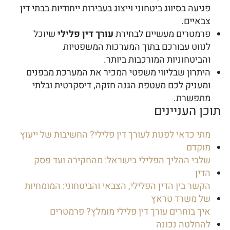
פגיעה בסיווג ביטחוני וייצוג בעבירות ייחודיות בבתי דין
צבאיים.
פרמטרים מעשיים לבחירת
עורך דין פלילי
שיוכל
לנווט עבורכם בתוך המערכות המשפטיות
והביטחוניות המורכבות ביותר.
היתרון שבליווי משפטי המכיר את המערכת מבפנים
ומעניק לכם מעטפת הגנה חזקה, דיסקרטית ובלתי
מתפשרת.
תוכן העניינים
מתי כדאי לפנות לעורך דין פלילי? החשיבות של ייעוץ
מוקדם
שלבי ההליך הפלילי בישראל: מהחקירה ועד פסק
הדין
הקשר בין הדין הפלילי, הצבאי והביטחוני: המומחיות
של משרד טראץ
איך בוחרים עורך דין פלילי מומלץ? פרמטרים
להחלטה נכונה