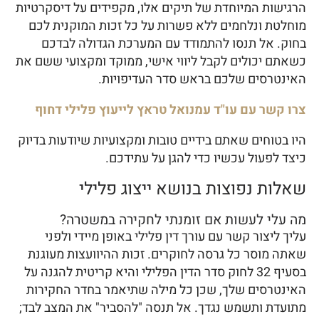
הרגישות המיוחדת של תיקים אלו, מקפידים על דיסקרטיות
מוחלטת ונלחמים ללא פשרות על כל זכות המוקנית לכם
בחוק. אל תנסו להתמודד עם המערכת הגדולה לבדכם
כשאתם יכולים לקבל ליווי אישי, ממוקד ומקצועי ששם את
האינטרסים שלכם בראש סדר העדיפויות.
צרו קשר עם עו"ד עמנואל טראץ לייעוץ פלילי דחוף
היו בטוחים שאתם בידיים טובות ומקצועיות שיודעות בדיוק
כיצד לפעול עכשיו כדי להגן על עתידכם.
שאלות נפוצות בנושא ייצוג פלילי
מה עלי לעשות אם זומנתי לחקירה במשטרה?
עליך ליצור קשר עם עורך דין פלילי באופן מיידי ולפני
שאתה מוסר כל גרסה לחוקרים. זכות ההיוועצות מעוגנת
בסעיף 32 לחוק סדר הדין הפלילי והיא קריטית להגנה על
האינטרסים שלך, שכן כל מילה שתיאמר בחדר החקירות
מתועדת ותשמש נגדך. אל תנסה "להסביר" את המצב לבד;