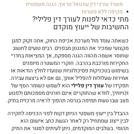
משרד עורכי דין עמנואל טראץ: הגנה משפטית
מקיפה ללא פשרות
מתי כדאי לפנות לעורך דין פלילי?
החשיבות של ייעוץ מוקדם
כשאתה עומד מול מערכת אכיפת החוק, אתה זקוק למגן
מקצועי שמכיר את המנגנון מבפנים. רבים טועים לחשוב
שחוסר אשמה מהווה הגנה מספקת, אך המציאות בחדרי
החקירות מורכבת בהרבה. חוקרי המשטרה מיומנים
בשימוש בטכניקות פסיכולוגיות שנועדו לחלץ הודאות או
אמירות שעלולות להפליל אותך, גם אם לא ביצעת עבירה.
תפקידו של
עורך דין פלילי
הוא לשמש כשומר הסף של
זכויותיך, לוודא שהחוקרים אינם חורגים מסמכותם ולמנוע
מצב שבו טעות תמימה בגרסה תהפוך לראיה מרכזית בתיק.
ההבדל בין ייעוץ משפטי הניתן דקות לפני הכניסה לחקירה
לבין ייצוג שמתחיל רק לאחר הגשת כתב אישום הוא
תהומי. בשלבים המוקדמים, ניתן לעיתים לסגור את התיק