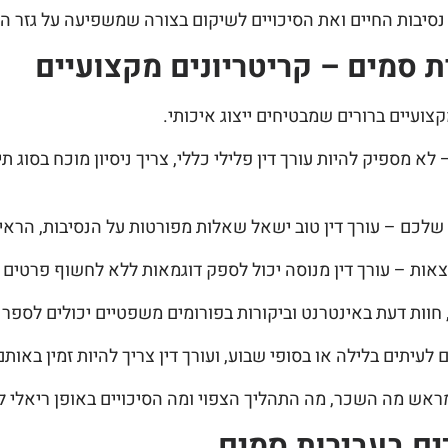
 נסיבות החיים ואת הסיכויים לשיקום בצורה שמשפיעה על גזר הד
רת סמים – קריטריונים מקצועיים
קצועיים ברורים שמבטיחים ייצוג איכותי.
לא מספיק להיות עורך דין פלילי כללי, צריך ניסיון מוכח בסוג תי
שלכם – עורך דין טוב ישאל שאלות מפורטות על הנסיבות, הרא
אות – עורך דין מנוסה יכול לספק דוגמאות ללא לחשוף פרטים 
חוות דעת באינטרנט וביקורות בפורומים משפטיים יכולים לספר 
עיתים בלילה או בסופי שבוע, ועורך דין צריך להיות זמין באותם
מראש מה השכר, מה התהליך הצפוי ומה הסיכויים באופן ריאלי 
ים בעבירות סמים