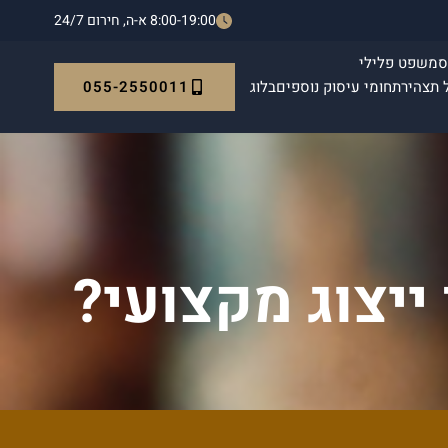
8:00-19:00 א-ה, חירום 24/7
ס
משפט פלילי
055-2550011
 תצהיר
תחומי עיסוק נוספים
בלוג
 ייצוג מקצועי?