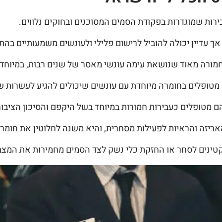
בירות שמוגדרות בפקודת הסמים המסוכנים ובחוקים נלווים.
 עדיין יכולה להוביל לרישום פלילי ולעונשים משמעותיים בהת
מורה מאוד שנושאת עימה עונשי מאסר של שנים רבות, במיוחד
 מטופלים בחומרה מיוחדת עם עונשים שיכולים להגיע לעשרות ש
והם מטופלים כעבירות חמורות במיוחד בשל היקפם והסיכון הציבור
אריזה והראיות לפעילות מסחרית, והיא משנה לחלוטין את חומר
 בקטינים לסחר או החזקת כלי נשק לצד הסמים מחמירות את המצ