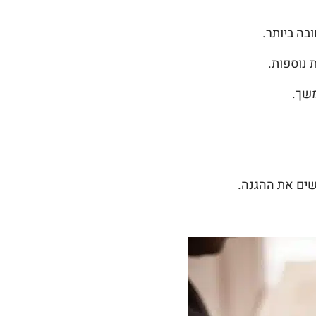
בה ביותר.
 נוספות.
משך.
שים את ההגנה.