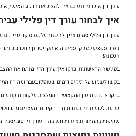
עורך דין איכותי יודע גם איך להציג את הרקע האישי, את
איך לבחור עורך דין פלילי עבי
עורך דין פלילי סמים צריך להיבחר על בסיס קריטריונים מ
ניסיון ספציפי בתיקי סמים הוא הקריטריון החשוב ביותר – 
הנכונה!
בפגישה הראשונית, בדקו איך עורך הדין מנתח את המצב 
בקשו לשמוע על תיקים דומים שטופלו בעבר ומה היו התוצ
בדקו את המוניטין המקצועי – המלצות מלקוחות קודמים, 
זמינות לשעות חירום חיונית – חקירות ומעצרים מתרחשים ל
שקיפות בתמחור ובציפיות חשובה – עורך דין טוב יסביר 
טעויות נפוצות שמסכנות חשוד