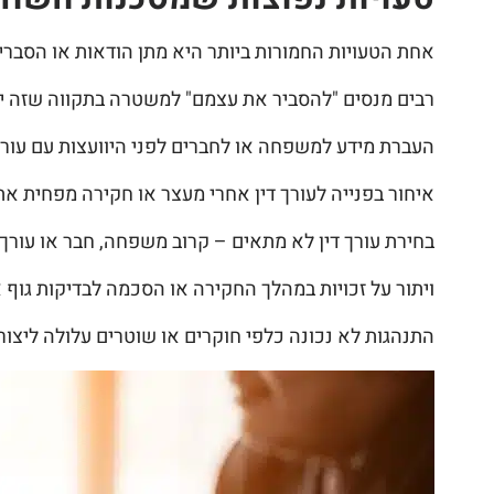
אחת הטעויות החמורות ביותר היא מתן הודאות או הסברים
רבים מנסים "להסביר את עצמם" למשטרה בתקווה שזה יעז
העברת מידע למשפחה או לחברים לפני היוועצות עם עורך
איחור בפנייה לעורך דין אחרי מעצר או חקירה מפחית א
בחירת עורך דין לא מתאים – קרוב משפחה, חבר או עורך די
ויתור על זכויות במהלך החקירה או הסכמה לבדיקות גו
התנהגות לא נכונה כלפי חוקרים או שוטרים עלולה ליצו