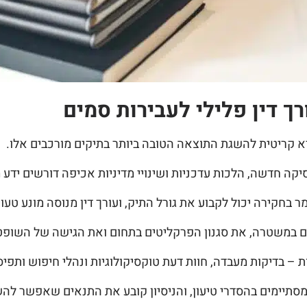
ך דין פלילי לעבירות סמים
היא קריטית להשגת התוצאה הטובה ביותר בתיקים מורכבים אלו.
 חדשה, הלכות עדכניות ושינויי מדיניות אכיפה דורשים ידע מ
חקירה יכול לקבוע את גורל התיק, ועורך דין מנוסה מונע טעו
ים במשטרה, את סגנון הפרקליטים בתחום ואת הגישה של השופט
 – בדיקות מעבדה, חוות דעת טוקסיקולוגיות ונהלי חיפוש ותפיס
מסתיימים בהסדרי טיעון, והניסיון קובע את התנאים שאפשר להש