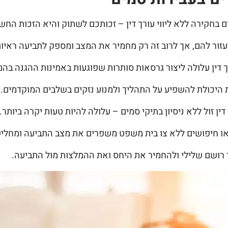
 בחקירה ללא ליווי עורך דין – זכותכם לשתוק והיא הזכות החשו
ור להם, אך לרוב זה רק מחמיר את המצב ומספק לתביעה ראיות
 דין עלולה ליצור גרסאות סותרות שפוגעות באמינות ההגנה בה
ת היכולת להשפיע על התהליך ולמנוע נזקים בשלבים המוקדמים.
ן זול ללא ניסיון בתיקי סמים – עלולה להיות טעות יקרה ביותר.
ף או חיפושים ללא צו בית משפט משפרים את מצב התביעה ומחלי
ר רושם שלילי ולהחמיר את היחס ואת ההמלצות מול התביעה.