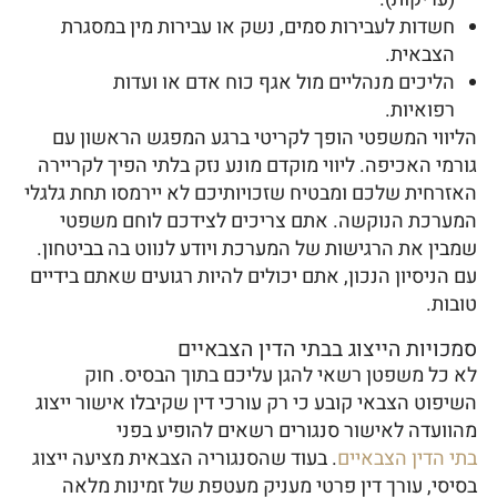
חשדות לעבירות סמים, נשק או עבירות מין במסגרת
הצבאית.
הליכים מנהליים מול אגף כוח אדם או ועדות
רפואיות.
הליווי המשפטי הופך לקריטי ברגע המפגש הראשון עם
גורמי האכיפה. ליווי מוקדם מונע נזק בלתי הפיך לקריירה
האזרחית שלכם ומבטיח שזכויותיכם לא יירמסו תחת גלגלי
המערכת הנוקשה. אתם צריכים לצידכם לוחם משפטי
שמבין את הרגישות של המערכת ויודע לנווט בה בביטחון.
עם הניסיון הנכון, אתם יכולים להיות רגועים שאתם בידיים
טובות.
סמכויות הייצוג בבתי הדין הצבאיים
לא כל משפטן רשאי להגן עליכם בתוך הבסיס. חוק
השיפוט הצבאי קובע כי רק עורכי דין שקיבלו אישור ייצוג
מהוועדה לאישור סנגורים רשאים להופיע בפני
בתי הדין הצבאיים
. בעוד שהסנגוריה הצבאית מציעה ייצוג
בסיסי, עורך דין פרטי מעניק מעטפת של זמינות מלאה