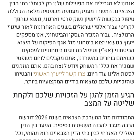
אנחנו לא מגבילים את הפעילות שלנו רק לכותלי בתי הדין
הצבאיים. המשרד מעניק מעטפת משפטית מלאה הכוללת
טיפול בבקשות לרישיון נשק פרטי וארגוני, נושא שהפך
לקריטי עבור אלפי ישראלים בשנים האחרונות לאור שינויי
הרגולציה. עבור המגזר העסקי והביטחוני, אנו מספקים
ייעוץ בנושאי יצוא ביטחוני מול אגף הפיקוח על היצוא
הביטחוני (אפ"י) וטיפול בסיווגים ביטחוניים לעסקים.
כשאתם בוחרים במשרדנו, אתם מקבלים לוחם משפטי
שמכיר את כללי המשחק ויודע לנצח בהם. אתם מוזמנים
לפנות אלינו עוד היום:
צרו קשר לייעוץ ראשוני
והבטיחו
שהזכויות שלכם נמצאות בידיים המקצועיות ביותר.
הגיע הזמן להגן על הזכויות שלכם ולקחת
שליטה על המצב
התמודדות מול המערכת הצבאית בשנת 2026 דורשת
הרבה מעבר להבנה משפטית בסיסית. הפער בין הדין
הפלילי האזרחי לבין בתי הדין הצבאיים הוא תהומי, וכל