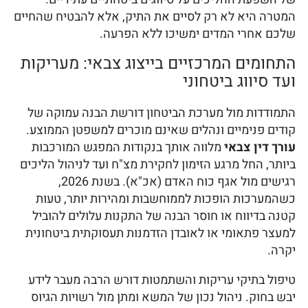
המטרה היא לא רק לסיים את התיק, אלא להבטיח שהחיים
שלכם אחרי המדים ימשיכו ללא הפרעה.
התחומים המרכזיים בייצוג צבאי: מעריקות
ועד סיווג ביטחוני
התמודדות מול מערכת הביטחון דורשת הבנה עמוקה של
קודים פנימיים ונהלים שאינם מוכרים למשפטן הממוצע.
עורך דין צבאי
מלווה אותך בנקודות המפגש המורכבות
ביותר, החל מרגע הזימון לחקירת מצ"ח ועד לניהול הליכים
רגישים מול אגף כוח האדם (אכ"א). בשנת 2026,
כשהמערכות הופכות לממוחשבות ומהירות יותר, טעות
קטנה בדיווח או חוסר הבנה של התקנות עלולים להוביל
למעצר פתאומי או לאובדן הזדמנות תעסוקתית ביטחונית
יקרה.
טיפול בתיקי עריקות והשתמטות דורש הרבה מעבר לידע
יבש בחוק. ניהול נכון של המשא ומתן מול רשויות הגיוס