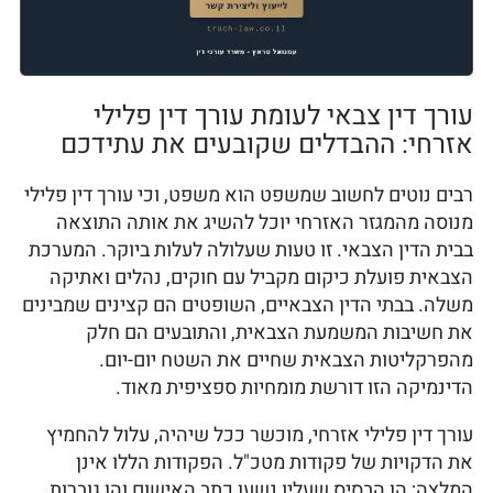
עורך דין צבאי לעומת עורך דין פלילי
אזרחי: ההבדלים שקובעים את עתידכם
רבים נוטים לחשוב שמשפט הוא משפט, וכי עורך דין פלילי
מנוסה מהמגזר האזרחי יוכל להשיג את אותה התוצאה
בבית הדין הצבאי. זו טעות שעלולה לעלות ביוקר. המערכת
הצבאית פועלת כיקום מקביל עם חוקים, נהלים ואתיקה
משלה. בבתי הדין הצבאיים, השופטים הם קצינים שמבינים
את חשיבות המשמעת הצבאית, והתובעים הם חלק
מהפרקליטות הצבאית שחיים את השטח יום-יום.
הדינמיקה הזו דורשת מומחיות ספציפית מאוד.
עורך דין פלילי אזרחי, מוכשר ככל שיהיה, עלול להחמיץ
את הדקויות של פקודות מטכ"ל. הפקודות הללו אינן
המלצה; הן הבסיס שעליו נשען כתב האישום והן גוברות