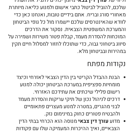
וליווי של
עורך דין צבאי
מיומן יכולים להציל את העתיד
שלכם, להוביל לביטול כתבי אישום ולמנוע כליאה מיותרת
מאחורי סורג ובריח. אתם בידיים טובות, ואנחנו כאן כדי
לוודא שהאינטרסים שלכם יישמרו מול כל גופי הביטחון
והמערכת המשפטית הצבאית. נסקור את הדרכים
המוכחות להסדרת מעמד, קבלת פטור משירות ושמירה על
סיווג ביטחוני גבוה, כדי שתוכלו לחזור למסלול חיים תקין
במהירות ובביטחון מלא.
נקודות מפתח
הבנת ההבדל הקריטי בין הדין הצבאי לאזרחי וכיצד
מומחיות ספציפית במערכת הביטחון יכולה למנוע
רישום פלילי שיכתים את עתידכם האזרחי.
דרכים לניהול נכון של תיקי עריקות והסדרת מעמד
לבני מהגרים, במטרה למנוע מעצרים פתאומיים
ולהבטיח פטורים כחוק במינימום נזק.
מדוע
עורך דין צבאי
מנוסה הוא הכרחי בבתי הדין
הצבאיים, ואיך ההיכרות המעמיקה שלו עם פקודות