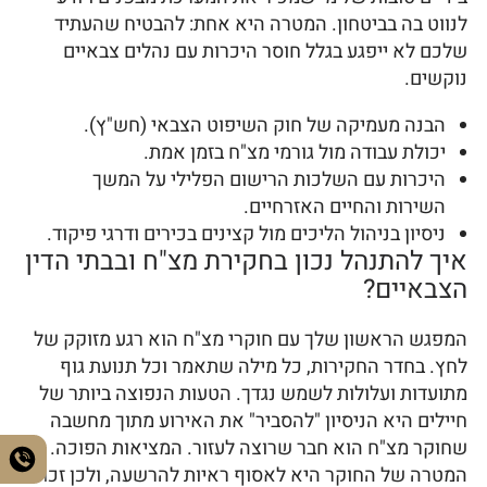
לנווט בה בביטחון. המטרה היא אחת: להבטיח שהעתיד
שלכם לא ייפגע בגלל חוסר היכרות עם נהלים צבאיים
נוקשים.
הבנה מעמיקה של חוק השיפוט הצבאי (חש"ץ).
יכולת עבודה מול גורמי מצ"ח בזמן אמת.
היכרות עם השלכות הרישום הפלילי על המשך
השירות והחיים האזרחיים.
ניסיון בניהול הליכים מול קצינים בכירים ודרגי פיקוד.
איך להתנהל נכון בחקירת מצ"ח ובבתי הדין
הצבאיים?
המפגש הראשון שלך עם חוקרי מצ"ח הוא רגע מזוקק של
לחץ. בחדר החקירות, כל מילה שתאמר וכל תנועת גוף
מתועדות ועלולות לשמש נגדך. הטעות הנפוצה ביותר של
חיילים היא הניסיון "להסביר" את האירוע מתוך מחשבה
שחוקר מצ"ח הוא חבר שרוצה לעזור. המציאות הפוכה.
המטרה של החוקר היא לאסוף ראיות להרשעה, ולכן זכות