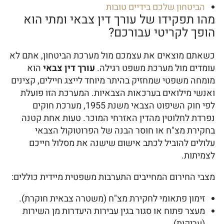
הביטחון שלכם בידיים טובות
מהו תפקידו של עורך דין צבאי ומתי הוא
הופך לקריטי עבורכם?
כשאתם מוצאים את עצמכם מול מערכת הביטחון, אתם לא
עומדים מול מערכת משפט רגילה.
עורך דין צבאי
הוא
מומחה משפטי שמחזיק בהיתר מיוחד לייצג חיילים, קצינים
ואנשי מילואים בערכאות הצבאיות. המערכת הזו פועלת
לפי חוק השיפוט הצבאי משנת 1955, מערכת חוקים
נפרדת לחלוטין מהדין האזרחי המוכר. טעות אחת קטנה
בחקירת מצ"ח או חוסר הבנה של הפרוטוקול הצבאי
עלולים להוביל לכתב אישום שישנה את מסלול חייכם
לצמיתות.
מצבי החירום המחייבים התערבות משפטית מיידית כוללים:
זימון פתאומי לחקירת מצ"ח (משטרה צבאית חוקרת).
מעצר פתוח או סגור בגין עבירות היעדרות מן השירות
(עריקות).