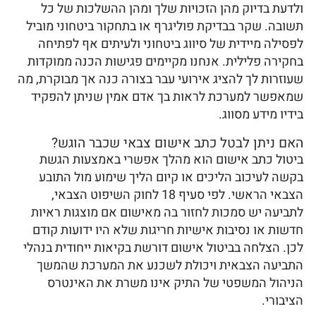
ולדעת בדיוק מהן הזכויות שלך ומהן ההשלכות של כל
תשובה. שקר בבדיקת פוליגרף או בתחקור ביטחוני מוביל
לפסילה מיידית של סיווג ביטחוני ולעיתים אף לפתיחה
בחקירה פלילית. אנחנו מקיימים פגישות הכנה ממוקדות
שעוזרות לך להציג אירועי עבר בצורה כנה אך מבוקרת, מה
שמאפשר למערכת לראות בך אדם אמין שניתן להפקיד
בידיו מידע מסווג.
האם ניתן לבטל כתב אישום צבאי שכבר הוגש?
ביטול כתב אישום הוא מהלך אפשרי באמצעות הגשת
בקשה לעיכוב הליכים או קיום הליך שימוע מול התובע
הצבאי הראשי. לפי סעיף 18 לחוק השיפוט הצבאי,
לתביעה יש סמכות לחזור בה מאישום אם מוצגות ראיות
חדשות או נסיבות אישיות חריגות שלא היו ידועות קודם
לכן. הצלחה בביטול אישום דורשת בקיאות ייחודית בנהלי
התביעה הצבאית ויכולת לשכנע את המערכת שהמשך
הניהול המשפטי של התיק אינו משרת את האינטרס
הציבורי.