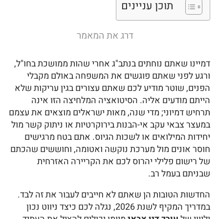
תוכן עניינים
דרג את המאמר
דמיינו שאתם נוחתים בנתב"ג אחרי שהות ממושכת בחו"ל,
ורגע לפני שאתם פוגשים את המשפחה באולם מקבלי
הפנים, שוטר מודיע לכם שאתם עצורים בגין עריקות שלא
הייתם מודעים אליה. הסיטואציה המלחיצה הזו אינה
תרחיש דמיוני; מדי שנה, מאות ישראלים מוצאים את עצמם
במעצר צבאי עקב אי-הבנות בירוקרטיות או ניתוק קשר מול
יחידות המילואים או לשכות הגיוס. אתם בטח מרגישים
חוסר אונים מול מערכת נוקשה ואטומה, וחוששים שהכתם
של רישום פלילי יהרוס לכם את הקריירה האזרחית
שבניתם בעמל רב.
החדשות הטובות הן שאתם לא חייבים לעבור את זה לבד.
במדריך המקיף לשנת 2026, נגלה לכם כיצד ניווט נכון