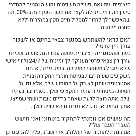
חיצוניים. עם זאת, פעולה משפטית נחושה והגעה להסדרי
טיעון מוקדמים יכולה לקצר את משך הזמן הזה ב-30%, מה
שמאפשר לך לחזור למסלול חיים תקין במהירות וללא
סחבת מיותרת.
האם כדאי להשתמש בסנגור צבאי בחינם או לשכור
עורך דין פרטי?
בעוד שהסנגוריה הציבורית עושה עבודה מקצועית, שכירת
עורך דין צבאי פרטי מעניקה לך זמינות של 24/7 וליווי אישי
שלא מוגבל במשאבי המערכת. בתיק פרטי, אנחנו
משקיעים שעות רבות בניתוח חומרי החקירה ובניית
אסטרטגיה שתגן לא רק על החופש שלך, אלא גם על
הסיווג הביטחוני והעתיד המקצועי שלך. כשמדובר בעתיד
שלך, אתה רוצה לדעת שאתה בידיים טובות ושמי שמייצג
אותך מחויב אך ורק לאינטרסים האישיים שלך.
מה עושים אם זומנתי לתחקור ביטחוני ואני חושש
מעברי העבר שלי?
אם זומנת לתחקור של המלמ"ב או השב"כ, עליך להגיע מוכן