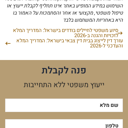
השימוש במידע המופיע באתר אינו תחליף לקבלת ייעוץ או
טיפול משפטי, מקצועי או אחר והסתמכות על האמור בו
היא באחריות המשתמש בלבד
סיוע משפטי לחיילים בודדים בישראל: המדריך המלא
ניווט
לזכויות והגנה ב-2026
עורך דין לייצוג בבית דין צבאי בישראל: המדריך המלא
והעדכני ל-2026
פנה לקבלת
ייעוץ משפטי ללא התחייבות
שם מלא
טלפון