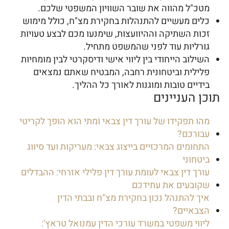
מטכ"ל מהווה את שובר השוויון המשפטי שלכם.
כלים מעשיים להתנהלות בחקירת מצ"ח, כולל מימוש
זכות השתיקה וההיוועצות, שימנעו מכם לבצע טעויות
גורליות עוד לפני שהמשפט מתחיל.
השילוב הייחודי בין ליווי אישי ודיסקרטי לבין מומחיות
פלילית וביטחונית רחבה, המבטיח שאתם נמצאים
בידיים טובות ומוגנות לאורך כל ההליך.
תוכן העניינים
מהו תפקידו של עורך דין צבאי ומתי הוא הופך לקריטי
עבורכם?
התחומים המרכזיים בייצוג צבאי: מעריקות ועד סיווג
ביטחוני
עורך דין צבאי לעומת עורך דין פלילי אזרחי: ההבדלים
שקובעים את עתידכם
איך להתנהל נכון בחקירת מצ"ח ובבתי הדין
הצבאיים?
ליווי משפטי במשרד עורכי הדין עמנואל טראץ':