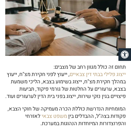
פתח סרגל נגישות
תחום זה כולל מגוון רחב של מצבים:
ייצוג פלילי בבתי דין צבאיים
, ייעוץ לפני חקירת מצ"ח, ייעוץ
במהלך חקירת מצ"ח, ייצוג בשימוע בצבא, הליכי משמעת
בצבא, ערעורים על החלטות של גורמי פיקוד, תביעות
פיצויים בגין נזקי שירות, ייצוג בפני בית הדין לערעורים ועוד.
המומחיות הנדרשת כוללת הכרה מעמיקה של חוקי הצבא,
פקודות בצה"ל, ההבדלים בין
משפט צבאי
לאזרחי
והפרוצדורות המיוחדות הנהוגות במערכת.