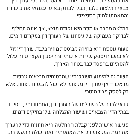
אחת הטעויות הנפוצות ביותר היא הסתמכות על עורך דין
צבאי המלצות בלבד, מבלי לבדוק באופן עצמאי את כישוריו
והתאמתו לתיק הספציפי.
המלצה מחבר או מכר היא נקודת מוצא, אך אינה תחליף
לבדיקה מעמיקה של ניסיונו של העורך דין במקרים דומים.
טעות נוספת היא בחירה מבוססת מחיר בלבד: עורך דין זול
לא בהכרח יספק שירות איכותי, והחיסכון הקצר טווח עלול
להסתיים בהפסד כבד בטווח הארוך.
חשוב גם להימנע מעורכי דין שמבטיחים תוצאות גורפות
מראש – אף עורך דין מקצועי לא יכול להבטיח ניצחון, אלא
רק לספק ייצוג מיטבי.
כדאי לברר על השכלתו של העורך דין, התמחויותיו, ניסיונו
בבתי הדין הצבאיים ושיעור ההצלחה שלו בתיקים דומים.
פגישה אישית לפני קבלת ההחלטה היא חיונית כדי להעריך
את רמת המקצועיות, את האמפתיה ואת יכולת התקשורת.