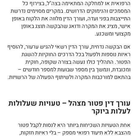
הרפואית או למחלקה המתאימה בצה"ל, בצירוף כל
המסמכים והנימוקים הדרושים. במקרים מסוימים נדרשת
התייצבות בפני ועדה, ועורך הדין מלווה את הלקוח באופן
אישי, מציג את המקרה ודואג שהבקשה תוצג באופן
מקצועי ומשכנע.
אם הבקשה נדחית, עורך הדין רשאי להגיש ערעור, להוסיף
ראיות נוספות ולפעול בכל הדרכים החוקיות להשגת
הפטור. התהליך כולו נעשה בצורה שקופה, חוקית
ומכובדת, ונמשך בין מספר שבועות למספר חודשים –
בהתאם למורכבות המקרה ולשיתוף הפעולה של הרשויות.
עורך דין פטור מצהל – טעויות שעלולות
לעלות ביוקר
אחת הטעויות השכיחות ביותר היא לנסות לקבל פטור
מהצבא ללא תיעוד רפואי מספק – בלי ראיות חזקות,