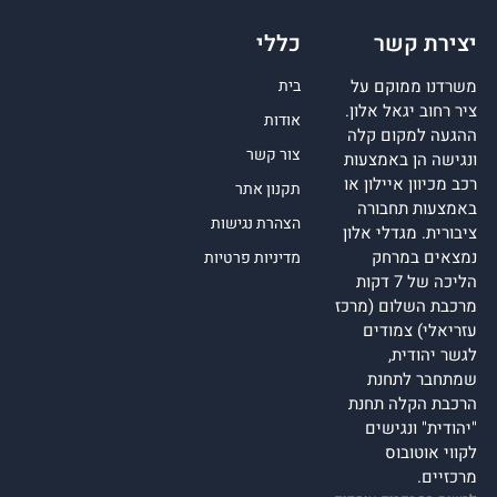
יצירת קשר
כללי
משרדנו ממוקם על
בית
ציר רחוב יגאל אלון.
אודות
ההגעה למקום קלה
צור קשר
ונגישה הן באמצעות
רכב מכיוון איילון או
תקנון אתר
באמצעות תחבורה
הצהרת נגישות
ציבורית. מגדלי אלון
נמצאים במרחק
מדיניות פרטיות
הליכה של 7 דקות
מרכבת השלום (מרכז
עזריאלי) צמודים
לגשר יהודית,
שמתחבר לתחנת
הרכבת הקלה תחנת
"יהודית" ונגישים
לקווי אוטובוס
מרכזיים.