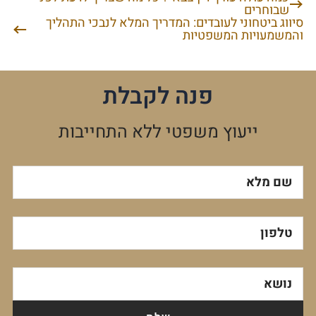
ניווט
שבוחרים
סיווג ביטחוני לעובדים: המדריך המלא לנבכי התהליך
והמשמעויות המשפטיות
פנה לקבלת
ייעוץ משפטי ללא התחייבות
שם מלא
טלפון
נושא