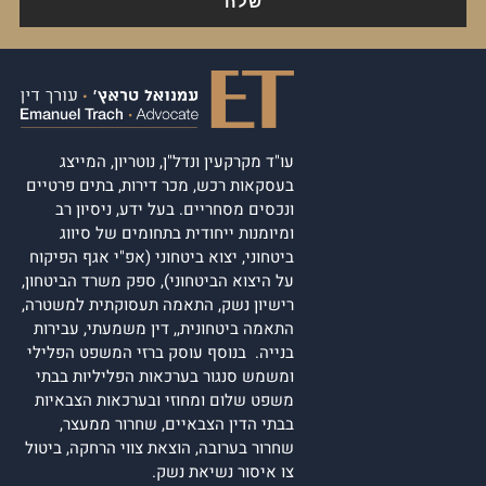
עו"ד מקרקעין ונדל"ן, נוטריון, המייצג
בעסקאות רכש, מכר דירות, בתים פרטיים
ונכסים מסחריים. בעל ידע, ניסיון רב
ומיומנות ייחודית בתחומים של סיווג
ביטחוני, יצוא ביטחוני (אפ"י אגף הפיקוח
על היצוא הביטחוני), ספק משרד הביטחון,
רישיון נשק, התאמה תעסוקתית למשטרה,
התאמה ביטחונית,, דין משמעתי, עבירות
בנייה. בנוסף עוסק ברזי המשפט הפלילי
ומשמש סנגור בערכאות הפליליות בבתי
משפט שלום ומחוזי ובערכאות הצבאיות
בבתי הדין הצבאיים, שחרור ממעצר,
שחרור בערובה, הוצאת צווי הרחקה, ביטול
צו איסור נשיאת נשק.