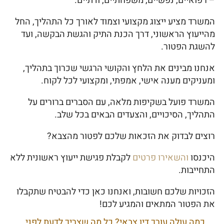
– רפואיים, נפשיים, משפחתיים, ודתיים.
המשרד מציע ייצוג מקצועי וצמוד לאורך כל התהליך, החל
מהייעוץ הראשוני, דרך הכנת התיק והגשת הבקשה, ועד
להשגת הפטור.
אנחנו מבינים את הלחץ והקושי הרגשי שכרוך בתהליך,
ומעניקים מענה אישי, אמפתי, ומקצועי לכל לקוח.
המשרד פועל בשקיפות מלאה, עם הסברים ברורים על
התהליך, הסיכויים, והצעדים הבאים בכל שלב.
רוצים לבדוק את הזכאות שלכם לפטור מהצבא?
היכנסו
והשאירו פרטים
לקבלת פגישת ייעוץ ראשונית ללא
התחייבות.
הזכויות שלכם חשובות, ואנחנו כאן כדי להבטיח שתקבלו
את הפטור המתאים והמגיע לכם!
כמה עולה עורך דין צבאי? כל מה שצריך לדעת לפני