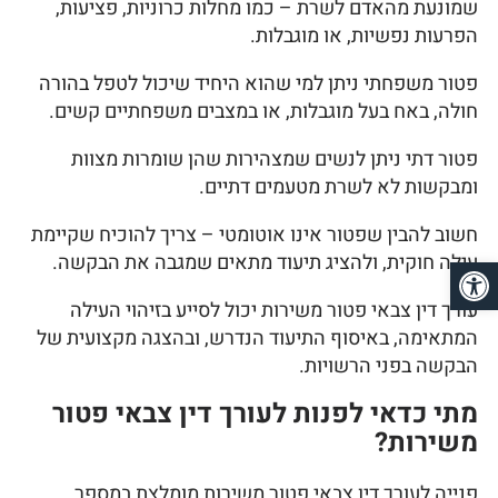
שמונעת מהאדם לשרת – כמו מחלות כרוניות, פציעות,
הפרעות נפשיות, או מוגבלות.
פטור משפחתי ניתן למי שהוא היחיד שיכול לטפל בהורה
חולה, באח בעל מוגבלות, או במצבים משפחתיים קשים.
פטור דתי ניתן לנשים שמצהירות שהן שומרות מצוות
ומבקשות לא לשרת מטעמים דתיים.
חשוב להבין שפטור אינו אוטומטי – צריך להוכיח שקיימת
פתח סרגל נגישות
עילה חוקית, ולהציג תיעוד מתאים שמגבה את הבקשה.
עורך דין צבאי פטור משירות יכול לסייע בזיהוי העילה
המתאימה, באיסוף התיעוד הנדרש, ובהצגה מקצועית של
הבקשה בפני הרשויות.
מתי כדאי לפנות לעורך דין צבאי פטור
משירות?
פנייה לעורך דין צבאי פטור משירות מומלצת במספר