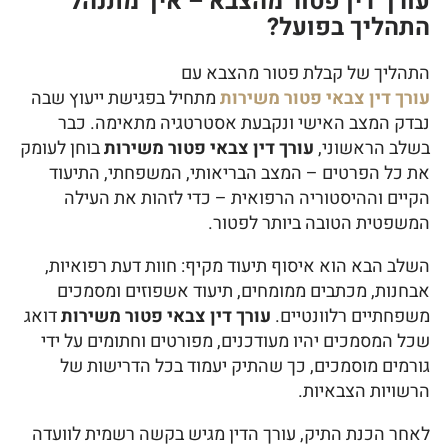
עורך דין פטור מהצבא – איך מתנהל
התהליך בפועל?
התהליך של קבלת פטור מהצבא עם
עורך דין צבאי פטור משירות
מתחיל בפגישת ייעוץ שבה
נבדק המצב האישי ונקבעת אסטרטגיה מתאימה. כבר
בשלב הראשוני,
עורך דין צבאי פטור משירות
בוחן לעומק
את כל הפרטים – המצב הבריאותי, המשפחתי, התיעוד
הקיים וההיסטוריה הרפואית – כדי לזהות את העילה
המשפטית הטובה ביותר לפטור.
השלב הבא הוא איסוף תיעוד מקיף: חוות דעת רפואיות,
אבחנות, מכתבים ממומחים, תיעוד אשפוזים ומסמכים
משפחתיים רלוונטיים.
עורך דין צבאי פטור משירות
דואג
שכל המסמכים יהיו מעודכנים, מפורטים וחתומים על ידי
גורמים מוסמכים, כך שהתיק יעמוד בכל הדרישות של
הרשויות הצבאיות.
לאחר הכנת התיק, עורך הדין מגיש בקשה רשמית לוועדה