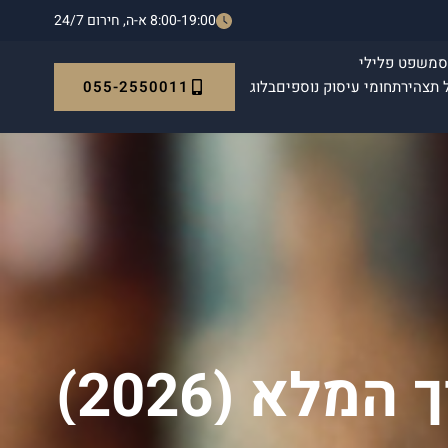
8:00-19:00 א-ה, חירום 24/7
ס
משפט פלילי
055-2550011
 תצהיר
תחומי עיסוק נוספים
בלוג
עורך דין צוואות בתל אביב: המדריך המלא (2026)