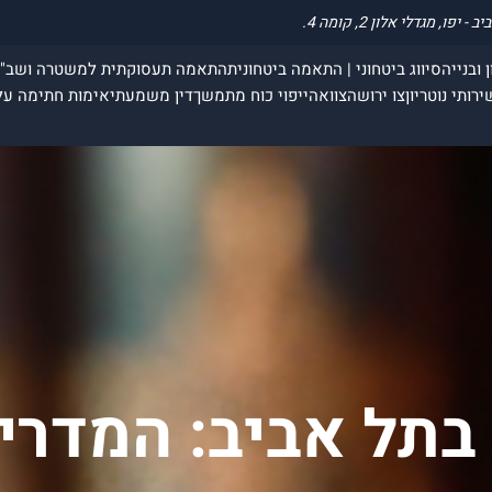
 ובנייה
סיווג ביטחוני | התאמה ביטחונית
התאמה תעסוקתית למשטרה ושב"
ירותי נוטריון
צו ירושה
צוואה
ייפוי כוח מתמשך
דין משמעתי
אימות חתימה על