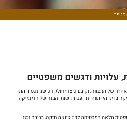
יות ודגשים
ת, עלויות ודגשים משפטיים
ן של המצווה, וקובע כיצד יחולק רכושו, נכסיו והונו
ה בדיני הירושה יחד עם רגישות והבנה של הדינמיקה
טית מלאה המבטיחה לכם צוואה חזקה, ברורה וכזו