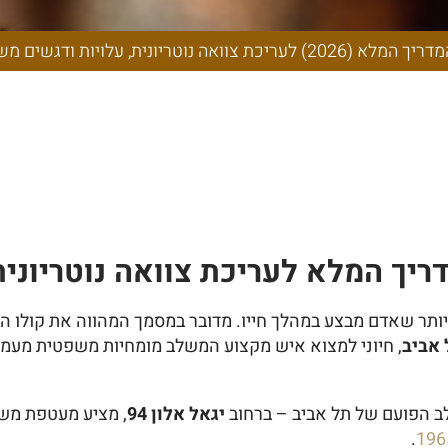
ה נוטריונית, עלו
משפטיים
טריונית, עלויות ודגשים משפטיים
דריך המלא לעריכת צוואה נוטריוני
 שאדם מבצע במהלך חייו. מדובר במסמך המהווה את קולו האחרו
 אביב
, חיוני למצוא איש מקצוע המשלב מומחיות משפטית מעמיק
ב הפועם של תל אביב – ברחוב
יגאל אלון 94
, מציע מעטפת משפ
.