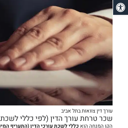
פתח סרגל נגישות
עורך דין צוואות בתל אביב
שכר טרחת עורך הדין (לפי כללי לשכת ע
הקו המנחה הוא
כללי לשכת עורכי הדין (התעריף המינ