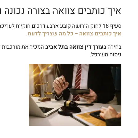
איך כותבים צוואה בצורה נכונה
סעיף 18 לחוק הירושה קובע ארבע דרכים חוקיות לעריכת צוואה:
איך כותבים צוואה – כל מה שצריך לדעת
.
בחירה ב
עורך דין צוואה בתל אביב
המכיר את מורכבות ה
ניסוח מעורפל.