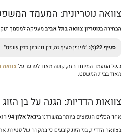
צוואה נוטריונית: המעמד המשפט
הבחירה ב
נוטריון צוואה בתל אביב
מעניקה למסמך תוקף משפטי חזק במיוחד. סעיף 
סעיף 22(ז):
"לעניין סעיף זה, דין נוטריון כדין שופט".
בשל המעמד המיוחד הזה, קשה מאוד לערער על
צוואה נ
מאוד בבית המשפט.
צוואות הדדיות: הגנה על בן הזוג 
אחד הכלים הנפוצים ביותר במשרדנו ב
יגאל אלון 94
הוא
בצוואה הדדית, בני הזוג קובעים כי במקרה של פטירת אחד