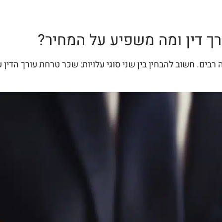
ך דין ומה משפיע על המחיר?
ים. חשוב להבחין בין שני סוגי עלויות: שכר טרחת עורך הדין עב