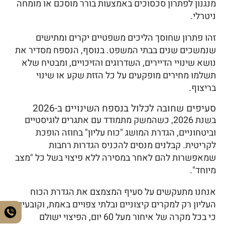
מנגנון לפתרון סכסוכים באמצעות בורר מוסכם או מומחה
ניטרלי.
זהו פתרון שחוסך הליכים משפטיים יקרים ומתישים
שנמשכים שנים בבתי המשפט. בנוסף, הנספח מסדיר את
נושא שינויי הדיירים, השדרוגים והזיכויים, ומבטיח שלא
תשלמו מחירים מופקעים על כל הזזת שקע או שינוי
בריצוף.
סעיפים שחובה לכלול בנספח השינויים ב-2026
בשנת 2026, כשהמשק מתמודד עם אתגרים לוגיסטיים
וביטחוניים, הגדרת המושג "כוח עליון" בחוזה הופכת
לקריטית. קבלנים מנסים להכניס הגדרות רחבות
שמאפשרות להם לאחר במסירה ללא פיצוי בשל כל "מצב
מיוחד".
אנחנו מתעקשים על סעיף המצמצם את הגדרת הכוח
העליון רק למקרים קיצוניים ובלתי צפויים באמת, וקובעים
כי בכל מקרה של איחור מעל 60 יום, הפיצוי ישולם