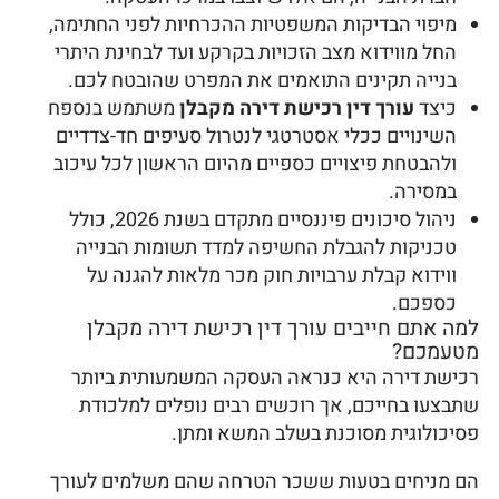
מיפוי הבדיקות המשפטיות ההכרחיות לפני החתימה,
החל מווידוא מצב הזכויות בקרקע ועד לבחינת היתרי
בנייה תקינים התואמים את המפרט שהובטח לכם.
כיצד
עורך דין רכישת דירה מקבלן
משתמש בנספח
השינויים ככלי אסטרטגי לנטרול סעיפים חד-צדדיים
ולהבטחת פיצויים כספיים מהיום הראשון לכל עיכוב
במסירה.
ניהול סיכונים פיננסיים מתקדם בשנת 2026, כולל
טכניקות להגבלת החשיפה למדד תשומות הבנייה
ווידוא קבלת ערבויות חוק מכר מלאות להגנה על
כספכם.
למה אתם חייבים עורך דין רכישת דירה מקבלן
מטעמכם?
רכישת דירה היא כנראה העסקה המשמעותית ביותר
שתבצעו בחייכם, אך רוכשים רבים נופלים למלכודת
פסיכולוגית מסוכנת בשלב המשא ומתן.
הם מניחים בטעות ששכר הטרחה שהם משלמים לעורך