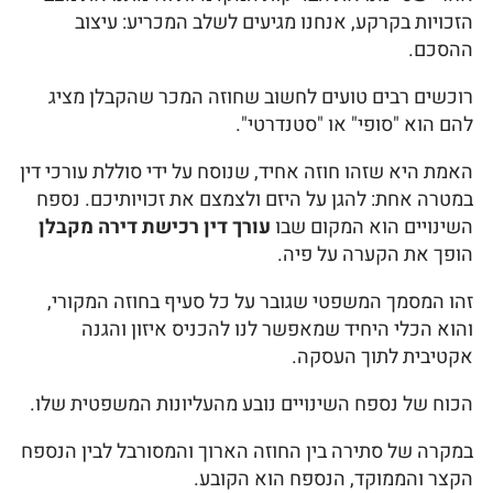
הזכויות בקרקע, אנחנו מגיעים לשלב המכריע: עיצוב
ההסכם.
רוכשים רבים טועים לחשוב שחוזה המכר שהקבלן מציג
להם הוא "סופי" או "סטנדרטי".
האמת היא שזהו חוזה אחיד, שנוסח על ידי סוללת עורכי דין
במטרה אחת: להגן על היזם ולצמצם את זכויותיכם. נספח
השינויים הוא המקום שבו
עורך דין רכישת דירה מקבלן
הופך את הקערה על פיה.
זהו המסמך המשפטי שגובר על כל סעיף בחוזה המקורי,
והוא הכלי היחיד שמאפשר לנו להכניס איזון והגנה
אקטיבית לתוך העסקה.
הכוח של נספח השינויים נובע מהעליונות המשפטית שלו.
במקרה של סתירה בין החוזה הארוך והמסורבל לבין הנספח
הקצר והממוקד, הנספח הוא הקובע.