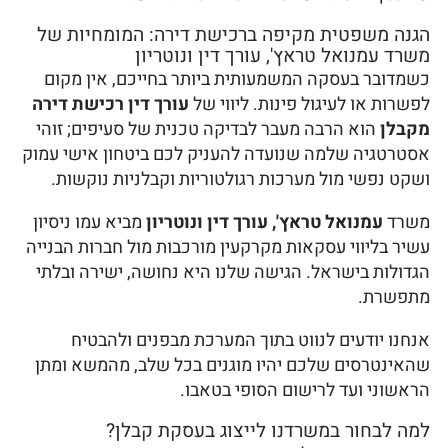
הגנה משפטית מקיפה ברכישת דירה: המומחיות של
משרד עמנואל טראץ', עורך דין ונוטריון
כשמדובר בעסקה המשמעותית ביותר בחייכם, אין מקום
לפשרות או לעיגול פינות. ליווי של
עורך דין רכישת דירה
מקבלן
הוא הרבה מעבר לבדיקה טכנית של סעיפים; זוהי
אסטרטגיה שלמה שנועדה להעניק לכם ביטחון אישי עמוק
ושקט נפשי מול מערכות רגולטוריות וקבלניות נוקשות.
משרד
עמנואל טראץ', עורך דין ונוטריון
מביא עמו ניסיון
עשיר בליווי עסקאות מקרקעין מורכבות מול חברות הבנייה
הגדולות בישראל. הגישה שלנו היא נחושה, ישירה ובלתי
מתפשרת.
אנחנו יודעים לנווט בתוך המערכת מבפנים ולהבטיח
שהאינטרסים שלכם יהיו מוגנים בכל שלב, מהמשא ומתן
הראשוני ועד לרישום הסופי בטאבו.
למה לבחור במשרדנו לייצוג בעסקת קבלן?