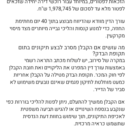
הזכאות לפטורים, במיוחד עבור רוכשי דירה יחידה שזכאים
לפטור מלא עד לסכום של 1,978,745 ש"ח.
עורך הדין מוודא שהדיווח מבוצע בתוך 40 יום מחתימת
החוזה, כדי למנוע קנסות והליכי גבייה מיותרים מצד מיסוי
מקרקעין.
מה עושים אם הקבלן מסרב לבצע תיקונים בתום
תקופת הבדק?
במקרה של סירוב, יש לשלוח מכתב התראה רשמי
באמצעות עורך דין המפרט את הליקויים ואת חובת הקבלן
לפי חוק המכר. תקופת הבדק מטילה על הקבלן אחריות
כמעט מוחלטת לתיקון פגמים שאינם נובעים משימוש לא
סביר של הדייר.
אם הקבלן ממשיך להתעלם, ניתן לפנות להליכי בוררות כפי
שנקבע בנספח השינויים או להגיש תביעה משפטית
לאכיפת התיקונים, תוך שימוש בחוות דעת הנדסית
שתשמש כראיה מרכזית.