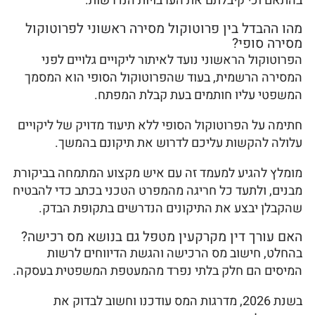
בהתאם וכי קיבלתם את הערבויות הנדרשות.
מהו ההבדל בין פרוטוקול מסירה ראשוני לפרוטוקול
מסירה סופי?
הפרוטוקול הראשוני נועד לאיתור ליקויים גלויים לפני
המסירה הרשמית, בעוד שהפרוטוקול הסופי הוא המסמך
המשפטי עליו חותמים בעת קבלת המפתח.
חתימה על הפרוטוקול הסופי ללא תיעוד מדויק של ליקויים
עלולה להקשות עליכם לדרוש את תיקונם בהמשך.
מומלץ להגיע למעמד זה עם איש מקצוע המתמחה בביקורת
מבנים, ולתעד כל חריגה מהמפרט הטכני בכתב כדי להבטיח
שהקבלן יבצע את התיקונים הנדרשים בתקופת הבדק.
האם עורך דין מקרקעין מטפל גם בנושא מס רכישה?
בהחלט, חישוב מס הרכישה והגשת הדיווחים לרשות
המיסים הם חלק בלתי נפרד מהמעטפת המשפטית בעסקה.
בשנת 2026, מדרגות המס עודכנו וחשוב לבדוק את