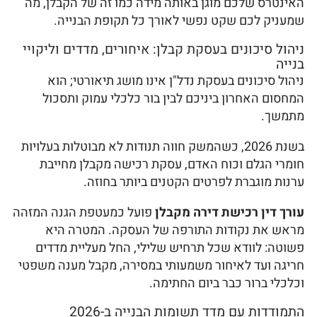
האינטרס שלכם מוגן באותה מידה כמו זה של הקבלן, מה
שמעניק לכם שקט נפשי לאורך כל תקופת הבנייה.
ניהול סיכונים בעסקת קבלן: איחורים, מדדים וליקויי
בנייה
ניהול סיכונים בעסקת נדל"ן אינו מושג תיאורטי; הוא
המחסום האחרון ביניכם לבין בור כלכלי עמוק ותסכול
מתמשך.
בשנת 2026, כשהמשק חווה תנודות לא מבוטלות בעלויות
חומרי הגלם וכוח האדם, עסקת רכישה מקבלן מחייבת
ערנות מוגברת לפרטים הקטנים ביותר בחוזה.
עורך דין רכישת דירה מקבלן
פועל כמעטפת הגנה המזהה
מראש את נקודות התורפה של העסקה. המטרה היא
פשוטה: לוודא שכל תרחיש שלילי, החל מעליית מדדים
חריגה ועד לאיחור משמעותי במסירה, מקבל מענה משפטי
וכלכלי ברור כבר ביום החתימה.
התמודדות עם מדד תשומות הבנייה ב-2026