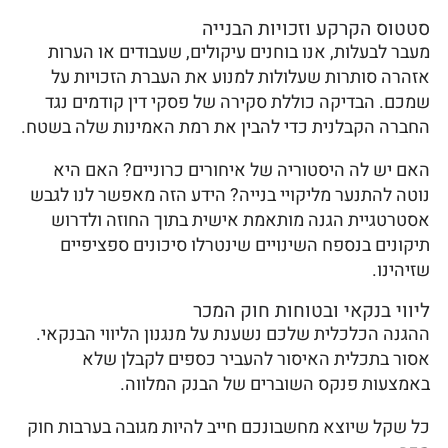
סטטוס הקרקע וזכויות הבנייה
מעבר לבעלות, אנו בוחנים עיקולים, שעבודים או הערות
אזהרה סותרות שעלולות למנוע את העברת הזכויות על
שמכם. הבדיקה כוללת סקירה של פסקי דין קודמים נגד
החברה הקבלנית כדי להבין את רמת האמינות שלה בשטח.
האם יש לה היסטוריה של איחורים כרוניים? האם היא
נוטה להתנער מליקויי בנייה? הידע הזה מאפשר לנו לגבש
אסטרטגיית הגנה מותאמת אישית בתוך החוזה ולדרוש
תיקונים בנספח השינויים שינטרלו סיכונים ספציפיים
שזיהינו.
ליווי בנקאי ובטוחות חוק המכר
ההגנה הכלכלית שלכם נשענת על מנגנון הליווי הבנקאי.
אסור בתכלית האיסור להעביר כספים לקבלן שלא
באמצעות פנקס השוברים של הבנק המלווה.
כל שקל שיוצא מחשבונכם חייב להיות מגובה בערבות חוק