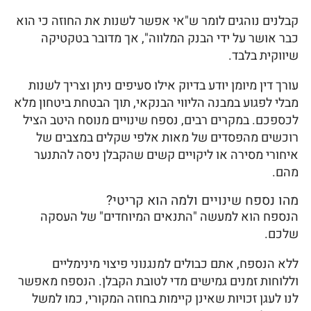
קבלנים נוהגים לומר ש"אי אפשר לשנות את החוזה כי הוא
כבר אושר על ידי הבנק המלווה", אך מדובר בטקטיקה
שיווקית בלבד.
עורך דין מיומן יודע בדיוק אילו סעיפים ניתן וצריך לשנות
מבלי לפגוע במבנה הליווי הבנקאי, תוך הבטחת ביטחון מלא
לכספכם. במקרים רבים, נספח שינויים מנוסח היטב הציל
רוכשים מהפסדים של מאות אלפי שקלים במצבים של
איחורי מסירה או ליקויים קשים שהקבלן ניסה להתנער
מהם.
מהו נספח שינויים ולמה הוא קריטי?
הנספח הוא למעשה "התנאים המיוחדים" של העסקה
שלכם.
ללא הנספח, אתם כבולים למנגנוני פיצוי מינימליים
וללוחות זמנים גמישים מדי לטובת הקבלן. הנספח מאפשר
לנו לעגן זכויות שאינן קיימות בחוזה המקורי, כמו למשל