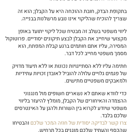
בתקופת הבדק, חובת ההוכחה היא על הקבלן; הוא זה
שצריך להוכיח שהליקוי אינו נובע מרשלנות בבנייה.
ליווי משפטי בשלב זה מבטיח שכל ליקוי יתועד באופן
מקצועי שיחייב את הקבלן לבצע תיקונים יסודיים. פרוטוקול
המסירה, עליו אתם חותמים ברגע קבלת המפתח, הוא
מסמך משפטי מחייב לכל דבר.
חתימה עליו ללא הסתייגויות נכונות או ללא תיעוד מדויק
של פגמים גלויים עלולה להוביל לאובדן זכויות עתידיות
ולמאבקים משפטיים מתישים.
כדי לוודא שאתם לא נשארים חשופים מול מנגנוני
ההצמדה והאיחורים של הקבלן, מומלץ להיעזר בליווי
משפטי שיודע לקרוא בין השורות ולהגן על האינטרסים
שלכם בלבד.
צרו קשר לבדיקה יסודית של חוזה המכר שלכם
והבטיחו
שהכסף והעתיד שלכם מוגנים בכל תרחיש.