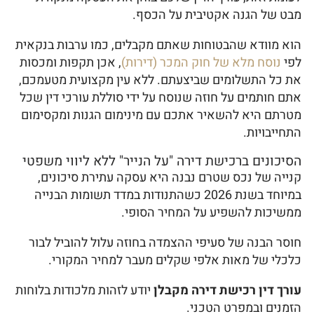
מבט של הגנה אקטיבית על הכסף.
הוא מוודא שהבטוחות שאתם מקבלים, כמו ערבות בנקאית
לפי
נוסח מלא של חוק המכר (דירות)
, אכן תקפות ומכסות
את כל התשלומים שביצעתם. ללא עין מקצועית מטעמכם,
אתם חותמים על חוזה שנוסח על ידי סוללת עורכי דין שכל
מטרתם היא להשאיר אתכם עם מינימום הגנות ומקסימום
התחייבויות.
הסיכונים ברכישת דירה "על הנייר" ללא ליווי משפטי
קנייה של נכס שטרם נבנה היא עסקה עתירת סיכונים,
במיוחד בשנת 2026 כשהתנודות במדד תשומות הבנייה
ממשיכות להשפיע על המחיר הסופי.
חוסר הבנה של סעיפי ההצמדה בחוזה עלול להוביל לבור
כלכלי של מאות אלפי שקלים מעבר למחיר המקורי.
עורך דין רכישת דירה מקבלן
יודע לזהות מלכודות בלוחות
הזמנים ובמפרט הטכני.