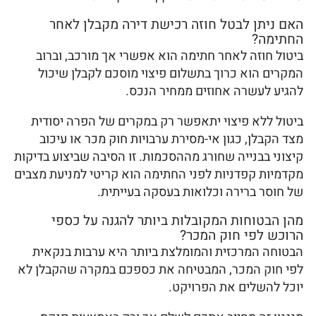
האם ניתן לבטל חוזה רכישת דירה מקבלן לאחר
החתימה?
ביטול חוזה לאחר חתימה הוא אפשרי אך מורכב, וברוב
המקרים הוא כרוך בתשלום פיצוי מוסכם לקבלן שיכול
להגיע לעשרה אחוזים ממחיר הנכס.
ביטול ללא פיצוי יתאפשר רק במקרים של הפרה יסודית
מצד הקבלן, כגון אי-מסירת ערבויות חוק מכר או עיכוב
קיצוני בבנייה שחורג מההסכמות. זו הסיבה שביצוע בדיקות
מקדמיות קפדניות לפני החתימה הוא קריטי למניעת מצבים
של חוסר ברירה וכלואות בעסקה בעייתית.
מהן הבטוחות המקובלות ביותר להגנה על כספי
הרוכש לפי חוק המכר?
הבטוחה המרכזית והמומלצת ביותר היא ערבות בנקאית
לפי חוק המכר, המבטיחה את כספכם במקרה שהקבלן לא
יוכל להשלים את הפרויקט.