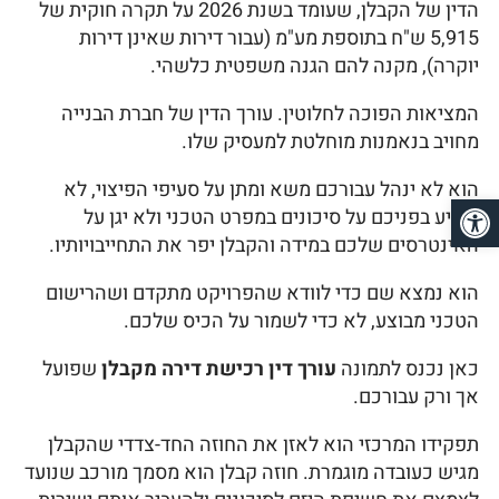
הדין של הקבלן, שעומד בשנת 2026 על תקרה חוקית של
5,915 ש"ח בתוספת מע"מ (עבור דירות שאינן דירות
יוקרה), מקנה להם הגנה משפטית כלשהי.
המציאות הפוכה לחלוטין. עורך הדין של חברת הבנייה
מחויב בנאמנות מוחלטת למעסיק שלו.
הוא לא ינהל עבורכם משא ומתן על סעיפי הפיצוי, לא
פתח סרגל נגישות
יתריע בפניכם על סיכונים במפרט הטכני ולא יגן על
האינטרסים שלכם במידה והקבלן יפר את התחייבויותיו.
הוא נמצא שם כדי לוודא שהפרויקט מתקדם ושהרישום
הטכני מבוצע, לא כדי לשמור על הכיס שלכם.
כאן נכנס לתמונה
עורך דין רכישת דירה מקבלן
שפועל
אך ורק עבורכם.
תפקידו המרכזי הוא לאזן את החוזה החד-צדדי שהקבלן
מגיש כעובדה מוגמרת. חוזה קבלן הוא מסמך מורכב שנועד