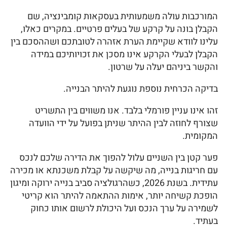
המורכבות עולה משמעותית בעסקאות קומבינציה, שם
הקבלן בונה על קרקע של בעלים פרטיים. במקרים כאלו,
עלינו לוודא שקיימת הערת אזהרה לטובתכם ושההסכם בין
הקבלן לבעלי הקרקע אינו מסכן את זכויותיכם במידה
והקשר ביניהם יעלה על שרטון.
בדיקה הכרחית נוספת נוגעת להיתר הבנייה.
זהו אינו עניין פורמלי בלבד. אנו משווים בין התשריט
שצורף לחוזה לבין ההיתר שניתן בפועל על ידי הוועדה
המקומית.
פער קטן בין השניים עלול להפוך את הדירה שלכם לנכס
עם חריגות בנייה, מה שיקשה על קבלת משכנתא או מכירה
עתידית. בשנת 2026, כשהרגולציה סביב בנייה ירוקה ומיגון
הופכת קשיחה יותר, אימות ההתאמה להיתר הוא קריטי
לשמירה על ערך הנכס ועל היכולת לרשום אותו כחוק
בעתיד.