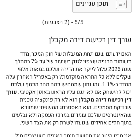
תוכן עניינים
5/5 - (2 הצבעות)
עורך דין רכישת דירה מקבלן
האם ידעתם שגם תחת המגבלות של חוק המכר, מדד
תשומות הבנייה שצפוי לזנק בשיעור של עד 7% במהלך
שנת 2026 עלול לייקר את הדירה שלכם במאות אלפי
שקלים ללא כל התראה מוקדמת? רק באפריל האחרון עלה
המדד ב-1.1%. זהו נתון שממחיש כמה מהר הכסף שלכם
יכול להישחק אם לא תגנו עליו מראש באופן אקטיבי.
עורך
דין רכישת דירה מקבלן
הוא לא רק פונקציה טכנית
שבודקת מסמכים. הוא האסטרטג המשפטי שמוודא
שהאינטרסים שלכם עומדים במרכז העסקה ולא נבלעים
בתוך חוזים אחידים שנועדו לשרת רק את הצד השני.
אני מבין היטב את תחושת חוסר האונים כשניצבים מול