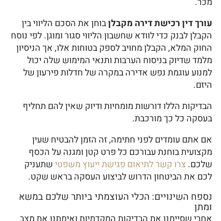
מכר.
עורך דין רכישת דירה מקבלן
בוחן את הסכם הליווי בין
הקבלן לבנק כדי לוודא שחשבון הליווי סגור ומוגן. לפי נוסח
החוק המלא, הקבלן מחויב לספק בטוחות אלו, אך הניסיון
מלמד שדיוק בניסוח הערבות ותנאי המימוש שלה יכול
למנוע עוגמת נפש אדירה במקרה של חדלות פירעון של
היזם.
הבדיקות הללו דורשות מומחיות ודיוק שאין להם תחליף
בעסקה כל כך מורכבת.
אם אתם עומדים לפני חתימה, זה הזמן להבטיח שעין
מקצועית בוחנת עבורכם כל פרט קטן ומגנה על הכסף
שלכם.
צרו קשר לתיאום פגישת ייעוץ משפטי
שתעניק
לכם את הביטחון הדרוש לביצוע העסקה בראש שקט.
נספח השינויים: הכלי העוצמתי ביותר שלכם במשא
ומתן
אחרי שסיימנו את הבדיקות המקדמיות ואימתנו את מצב