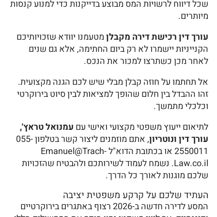
שכל דיווח לרשויות המס מבוצע בדייקנות כדי למנוע קנסות
מיותרים.
עורך דין רכישת דירה מקבלן
מטעמנו יוודא שזכויותיכם
הקנייניות יישמרו לא רק ביום החתימה, אלא גם שנים
לאחר מכן כשתרצו למכור את הנכס.
אל תחתמו על חוזה קבלן מבלי שיש לכם הגנה מקצועית.
זהו ההבדל בין חלום שהופך למציאות לבין סיוט בירוקרטי
וכלכלי מתמשך.
לתיאום ייעוץ משפטי מקצועי ואישי עם
עמנואל טראץ',
עורך דין ונוטריון
, אתם מוזמנים ליצור קשר בטלפון 055-
2550011 או בכתובת הדוא"ל Emanuel@Trach-
Law.co.il. נשמח לעמוד לשירותכם ולהבטיח שהזכויות
שלכם מוגנות לאורך כל הדרך.
העתיד שלכם על קרקע משפטית יציבה
המסע לדירה חדשה ב-2026 רצוף באתגרים בירוקרטיים