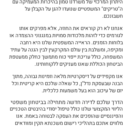
היתרון המרכזי של משרדנו טמון בהיכרות המעמיקה עם
ה"טריקים" המשפטיים שנועדו להגן על הקבלן על
חשבונכם.
אנחנו לא רק קוראים את החוזה, אלא מפרקים אותו
לגורמים כדי לזהות מלכודות סמויות במנגנוני ההצמדה או
בלוחות הזמנים. הראייה המשפטית שלנו היא רחבה
ומקיפה, ומשלבת בין עולם המקרקעין לבין הגנה על עתיד
המשפחה, כולל עריכת ייפוי כוח מתמשך כחלק ממעטפת
הביטחון הכוללת שאנו מעניקים ללקוחותינו.
אנו מקפידים על דיסקרטיות מלאה וזמינות גבוהה, מתוך
הבנה שבעסקת נדל"ן, כל שאלה שלכם היא קריטית וכל
יום של עיכוב הוא בעל משמעות כלכלית.
הדרך שלכם לדירה חדשה מתחילה בביטחון משפטי
הליווי המקצועי שלנו כולל טיפול יסודי בהיבטים הטכניים
והפיננסיים שהופכים את העסקה לבטוחה באמת. אנו
מלווים אתכם בתהליכי רישום משכנתא תקין ומוודאים