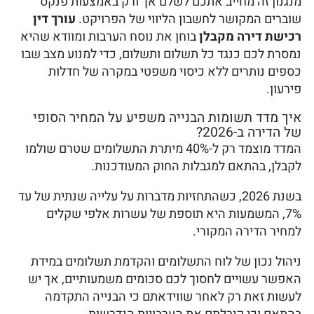
מנגנון זה מחייב אתכם לשלם אך ורק באמצעות פנקס
שוברים המקושר לחשבון הליווי של הפרויקט.
עורך דין
רכישת דירה מקבלן
בוחן את נוסח הערבות ומוודא שהיא
נמסרת לכם כנגד כל תשלום ותשלום, כדי למנוע מצב שבו
כספים נותרים ללא כיסוי משפטי במקרה של חדלות
פירעון.
איך מדד תשומות הבנייה משפיע על המחיר הסופי
של הדירה ב-2026?
המדד מוצמד רק ל-40% מיתרת התשלומים שטרם שולמו
לקבלן, בהתאם למגבלות החוק המעודכנות.
בשנת 2026, כשהתחזיות מדברות על עלייה שנתית של עד
7%, המשמעות היא תוספת של עשרות אלפי שקלים
למחיר הדירה המקורי.
ניהול נכון של לוח התשלומים והקדמת תשלומים במידת
האפשר עשויים לחסוך לכם סכומים משמעותיים, אך יש
לעשות זאת רק לאחר שווידאתם כי הבנייה התקדמה