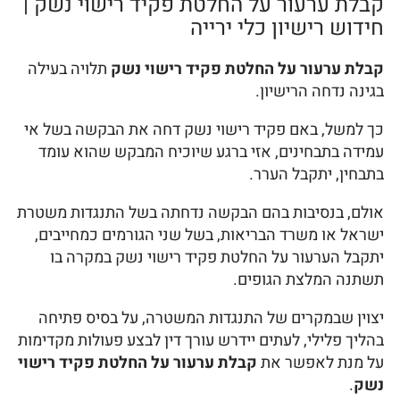
קבלת ערעור על החלטת פקיד רישוי נשק |
חידוש רישיון כלי ירייה
קבלת ערעור על החלטת פקיד רישוי נשק
תלויה בעילה
בגינה נדחה הרישיון.
כך למשל, באם פקיד רישוי נשק דחה את הבקשה בשל אי
עמידה בתבחינים, אזי ברגע שיוכיח המבקש שהוא עומד
בתבחין, יתקבל הערר.
אולם, בנסיבות בהם הבקשה נדחתה בשל התנגדות משטרת
ישראל או משרד הבריאות, בשל שני הגורמים כמחייבים,
יתקבל הערעור על החלטת פקיד רישוי נשק במקרה בו
תשתנה המלצת הגופים.
יצוין שבמקרים של התנגדות המשטרה, על בסיס פתיחה
בהליך פלילי, לעתים יידרש עורך דין לבצע פעולות מקדימות
על מנת לאפשר את
קבלת ערעור על החלטת פקיד רישוי
נשק
.