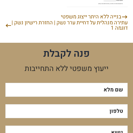
בנייה ללא היתר ייצוג משפטי
ניווט
עתירה מנהלית על דחיית ערר נשק | החזרת רישיון נשק |
דוגמה 1
פנה לקבלת
ייעוץ משפטי ללא התחייבות
שם מלא
טלפון
נושא