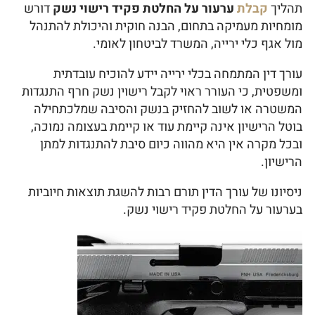
תהליך
קבלת
ערעור על החלטת פקיד רישוי נשק
דורש
מומחיות מעמיקה בתחום, הבנה חוקית והיכולת להתנהל
מול אגף כלי ירייה, המשרד לביטחון לאומי.
עורך דין המתמחה בכלי ירייה יידע להוכיח עובדתית
ומשפטית, כי העורר ראוי לקבל רישוין נשק חרף התנגדות
המשטרה או לשוב להחזיק בנשק והסיבה שמלכתחילה
בוטל הרישיון אינה קיימת עוד או קיימת בעצומה נמוכה,
ובכל מקרה אין היא מהווה כיום סיבת להתנגדות למתן
הרישיון.
ניסיונו של עורך הדין תורם רבות להשגת תוצאות חיוביות
בערעור על החלטת פקיד רישוי נשק.