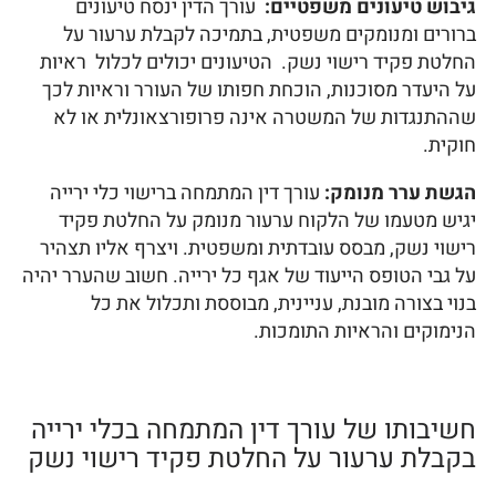
גיבוש טיעונים משפטיים:
עורך הדין ינסח טיעונים
ברורים ומנומקים משפטית, בתמיכה לקבלת ערעור על
החלטת פקיד רישוי נשק. הטיעונים יכולים לכלול ראיות
על היעדר מסוכנות, הוכחת חפותו של העורר וראיות לכך
שההתנגדות של המשטרה אינה פרופורצאונלית או לא
חוקית.
הגשת ערר מנומק:
עורך דין המתמחה ברישוי כלי ירייה
יגיש מטעמו של הלקוח ערעור מנומק על החלטת פקיד
רישוי נשק, מבסס עובדתית ומשפטית. ויצרף אליו תצהיר
על גבי הטופס הייעוד של אגף כל ירייה. חשוב שהערר יהיה
בנוי בצורה מובנת, עניינית, מבוססת ותכלול את כל
הנימוקים והראיות התומכות.
חשיבותו של עורך דין המתמחה בכלי ירייה
בקבלת ערעור על החלטת פקיד רישוי נשק