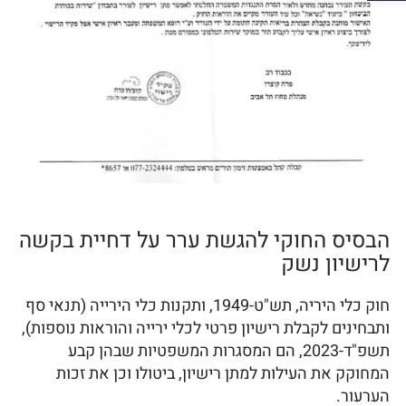
הבסיס החוקי להגשת ערר על דחיית בקשה
לרישיון נשק
חוק כלי היריה, תש"ט-1949, ותקנות כלי הירייה (תנאי סף
ותבחינים לקבלת רישיון פרטי לכלי ירייה והוראות נוספות),
תשפ"ד-2023, הם המסגרות המשפטיות שבהן קבע
המחוקק את העילות למתן רישיון, ביטולו וכן את זכות
הערעור.