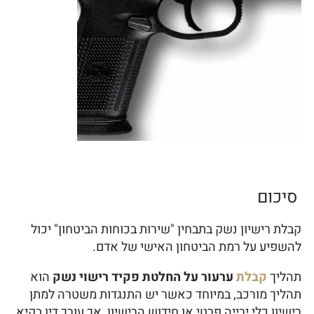
סיכום
קבלת רישיון נשק בתבחין "שירות בכוחות הביטחון" יכול
להשפיע על רמת הביטחון האישי של אדם.
תהליך
קבלת
ערעור על החלטת פקיד רישוי נשק
הוא
תהליך מורכב, במיוחד כאשר יש התנגדות משטרה למתן
רישיון כלי ירייה פרטי או חידוש הרישיון, אך עורך דין בקיא