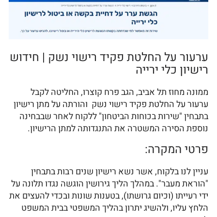
ערעור על החלטת פקיד רישוי נשק | חידוש
רישיון כלי ירייה
ממונה מחוז תל אביב, הגב פרח קוצרו, החליטה לקבל
ערעור על החלטת פקיד רישוי נשק והורתה על מתן רישיון
בתבחין "שירות בכוחות הביטחון" ללקוח לאחר שבבחינה
נוספת הסירה המשטרה את התנגדותה למתן הרישיון.
פרטי המקרה:
עניין לנו בלקוח, אשר נשא רישיון שנים רבות בתבחין
"הוראת מעבר". במהלך הליך גירושין הוגשה נגדו תלונה על
ידי רעייתו (וכיום גרושתו), בטענות שונות ובכדי להעצים את
הלחץ עליו, ולהשיג יתרון בהליך המשפטי בבית המשפט