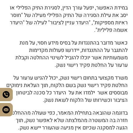
במידת האפשר, יפעל עורך הדין, לסגירת התיק הפלילי או
יסב את עילת הסגירה של התיק הפלילי מעילה של "חוסר
ראיות מספיקות", "היעדר עניין לציבור" לעילה של "היעדר
אשמה פלילית".
כאשר מדובר בהתנגדות על בסיס מידע חסוי, על מנת
להתגבר על ההתנגדות, יידרשו פעולות מקדימות
משמעותיות אשר יוכלו להוביל לשינוי ההחלטה וקבלת
ערעור על החלטת פקיד רישוי נשק.
משרד מקצועי בתחום רישוי נשק, יכול להגיש ערעור על
החלטת פקיד רישוי נשק בשם הלקוח, תוך העלאת נימוקים
מבוססים אשר ילמדו את על היעדר כל סכנה לביטחון
הציבור וכשירותו של הלקוח לשאת נשק.
בדוגמה שהובאה בתחילת המאמר, כפי שעולה מההחלטה,
חזרה בה המשטרה מהמלצתה שלא לאפשר נשק, תוך
הגעה למסקנה שכיום אין מניעה שהעורר יישא נשק.