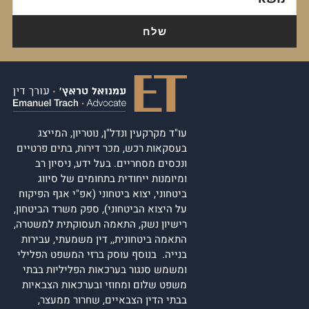
עו"ד מקרקעין ונדל"ן, נוטריון, המייצג
בעסקאות רכש, מכר דירות, בתים פרטיים
ונכסים מסחריים. בעל ידע, ניסיון רב
ומיומנות ייחודית בתחומים של סיווג
ביטחוני, יצוא ביטחוני (אפ"י אגף הפיקוח
על היצוא הביטחוני), ספק משרד הביטחון,
רישיון נשק, התאמה תעסוקתית למשטרה,
התאמה ביטחונית,, דין משמעתי, עבירות
בנייה. בנוסף עוסק ברזי המשפט הפלילי
ומשמש סנגור בערכאות הפליליות בבתי
משפט שלום ומחוזי ובערכאות הצבאיות
בבתי הדין הצבאיים, שחרור ממעצר,