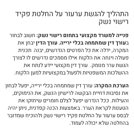
התהליך להגשת ערעור על החלטת פקיד
רישוי נשק
פנייה למשרד מקצועי בתחום רישוי נשק:
חשוב לבחור
ב
עורך דין שמתמחה בכלי ירייה. עורך הדין
יבחן את
המקרה, ידלה את כל הפרטים הנדרשים, יבנה תכנית
פעולה וינחה את הלקוח אילו מסמכים נדרשים לו לצורך
הגשת ערר מנומק. עורך דין מקצועי יידע לנתח את
ההשלכות המשפטיות ולפעול במקצועיות למען הלקוח.
הערכת המקרה:
עורך דין שמתמחה בכלי ירייה, יפעל לבחון
את נסיבות דחיית הבקשה לרישיון הנשק, את הנימוקים,
והעילות. ככל הנדרש יפעל לצלם חומרים שיחזקו את
הטענות לקראת הערר. באמצעות הכנה קפדנית, ניתן יהיה
לבסס ערעור על החלטת פקיד רישוי נשק ולהוכיח שמדובר
בהחלטה שלא יכולה לעמוד.