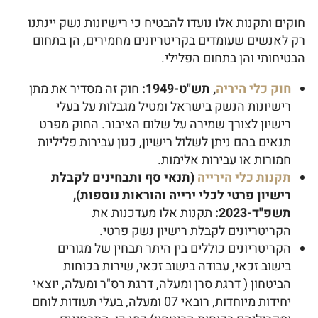
חוקים ותקנות אלו נועדו להבטיח כי רישיונות נשק יינתנו
רק לאנשים שעומדים בקריטריונים מחמירים, הן בתחום
הבטיחותי והן בתחום הפלילי.
חוק כלי היריה
, תש"ט-1949:
חוק זה מסדיר את מתן
רישיונות הנשק בישראל ומטיל מגבלות על בעלי
רישיון לצורך שמירה על שלום הציבור. החוק מפרט
תנאים בהם ניתן לשלול רישיון, כגון עבירות פליליות
חמורות או עבירות אלימות.
תקנות כלי הירייה
(תנאי סף ותבחינים לקבלת
רישיון פרטי לכלי ירייה והוראות נוספות),
תשפ"ד-2023:
תקנות אלו מעדכנות את
הקריטריונים לקבלת רישיון נשק פרטי.
הקריטריונים כוללים בין היתר תבחין של מגורים
בישוב זכאי, עבודה בישוב זכאי, שירות בכוחות
הביטחון ( דרגת סרן ומעלה, דרגת רס"ר ומעלה, יוצאי
יחידות מיוחדות, רובאי 07 ומעלה, בעלי תעודות לוחם