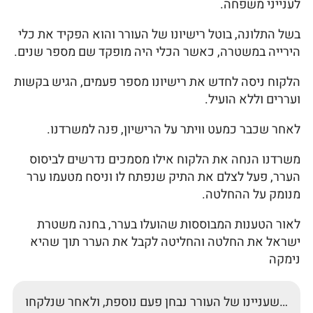
לענייני משפחה.
בשל התלונה, בוטל רישיונו של העורר והוא הפקיד את כלי
הירייה במשטרה, כאשר הכלי היה מופקד שם מספר שנים.
הלקוח ניסה לחדש את רישיונו מספר פעמים, הגיש בקשות
ועררים וללא הועיל.
לאחר שכבר כמעט וויתר על הרישיון, פנה למשרדנו.
משרדנו הנחה את הלקוח אילו מסמכים נדרשים לביסוס
הערר, פעל לצלם את התיק שנפתח לו וניסח מטעמו ערר
מנומק על ההחלטה.
לאור הטענות המבוססות שהועלו בערר, בחנה משטרת
ישראל את החלטה והחליטה לקבל את הערר תוך שהיא
נימקה
…שעניינו של העורר נבחן פעם נוספת, ולאחר שנלקחו