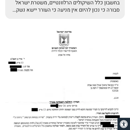
בחשבון כלל השיקולים הרלוונטיים, משטרת ישראל
סבורה כי נכון להיום אין מניעה כי העורר יישא נשק…
פתח סרגל נגישות