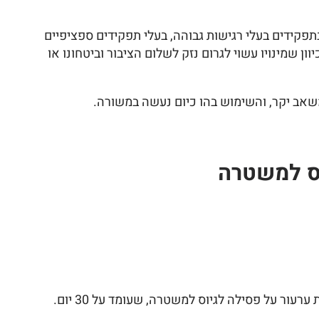
תפקידים בעלי רגישות גבוהה, בעלי תפקידים ספציפיים
שמינויו עשוי לגרום נזק לשלום הציבור וביטחונו או
משאב יקר, והשימוש בהו כיום נעשה במשורה.
וס למשטרה
ר על פסילה לגיוס למשטרה, שעומד על 30 יום.