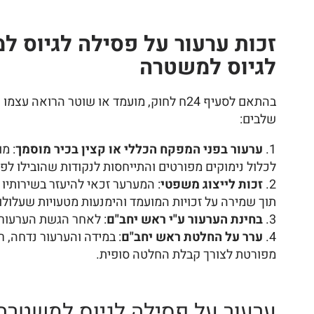
זכות ערעור על פסילה לגיוס 
לגיוס למשטרה
בהתאם לסעיף 24ח לחוק, מועמד או שוטר הרואה עצמו נפגע מהחלטת
שלבים:
ערעור בפני המפקח הכללי או קצין בכיר מוסמך
: מ
לכלול נימוקים מפורטים והתייחסות לנקודות שהובילו לפ
זכות לייצוג משפטי
: המערער זכאי להיעזר בשירותיו 
תוך שמירה על זכויות המועמד והימנעות מטעויות שעלולות
בחינת הערעור ע"י ראש יחב"ם
: לאחר הגשת הערעור,
ערר על החלטת ראש יחב"ם
: במידה והערעור נדחה, 
מפורטת לצורך קבלת החלטה סופית.
ערעור על פסילה לגיוס למשטרה 