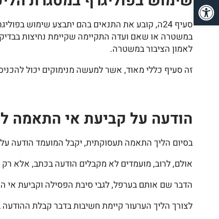
שימוש בפוליגרף במסגרת הלי
פתח סרגל נגישות
סעיף 24ה, קובע את התנאים בהם יתבצע שימוש בפ
במשטרה או שאם ועדה התקיימה שקיימת נחיצות בבדיקה, 
לאמון הציבור במשטרה.
זה סעיף כללי מאוד, אשר למעשה מנימוקים יכול להכניס
הודעה על קביעת אי התאמה לת
בסיום הליך התאמה תעסוקתית, יקבל המועמד הודעה ע
אולם, לרוב, מועמדים לא מקבלים הודעה בכתב, אלא רק 
הדבר שם אותם בערפל, לגבי סיבת הפסילה וקביעת אי 
לצורך הליך הערעור קיימת חשיבות בדבר קבלת ההודעה בכת