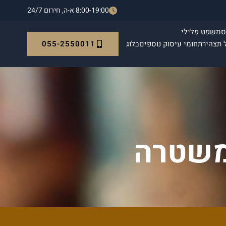
8:00-19:00 א-ה, חירום 24/7
ס
משפט פלילי
055-2550011
 תצהיר
תחומי עיסוק נוספים
בלוג
למשטרה