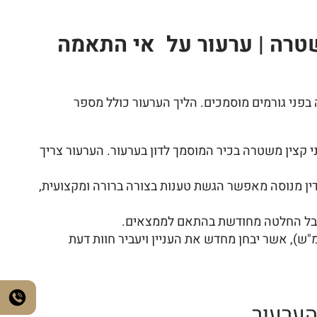
טרה | ערעור על אי התאמה
פני גורמים מוסמכים. הליך הערעור כולל מספר
י קצין משטרה בכיר המוסמך לדון בערעור. הערעור צריך
ך דין מנוסה מאפשר הגשת טענות בצורה ברורה ומקצועית,
 יקבל החלטה מחודשת בהתאם לממצאים.
ש), אשר יבחן מחדש את העניין ויעביר חוות דעת
הערעור