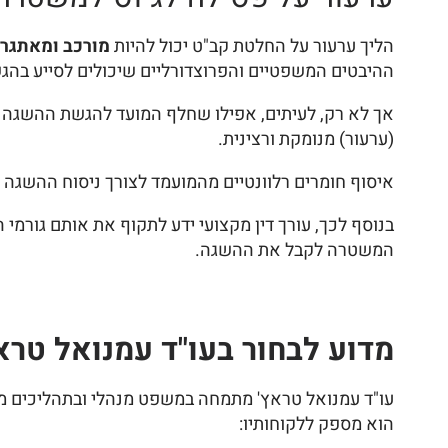
הליך ערעור על החלטת קב"ט יכול להיות
מורכב ומאתגר
.
ההיבטים המשפטיים והפרוצדורליים שיכולים לסייע בה
(ערעור) מנומקת ורצינית.
איסוף חומרים רלוונטיים מהמועמד לצורך ניסוח ההשגה ה
בנוסף לכך, עורך דין מקצועי ידע לתקוף את אותם גורמ
המשטרה לקבל את ההשגה.
מדוע לבחור בעו"ד עמנואל טרא
עו"ד עמנואל טראץ' מתמחה במשפט מנהלי ובתהליכים מו
הוא מספק ללקוחותיו: