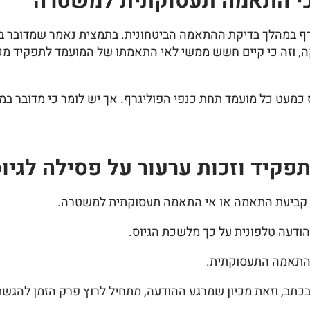
כי התאמה תעסוקתית למשטרה
וליגרף במהלך בדיקת ההתאמה הביטחונית. בתמצית נאמר שמדובר ב
וזה כי קיים חשש ממשי לאי התאמתו של המועמד לתפקיד מכיוון 
 כמעט כל מועמד תחת כנפי הפוליגרף. אך יש לומר כי מדובר ב
פקיד וזכות ערעור על פסילה לגי
ל קביעת התאמה או אי התאמה תעסוקתית למשטרה.
הודעה טלפונית על כך מלשכת הגיוס.
ההתאמה התעסוקתית.
ב, וזאת מכיון שמרגע ההודעה, מתחיל לרוץ פרק הזמן להגשת ערעו